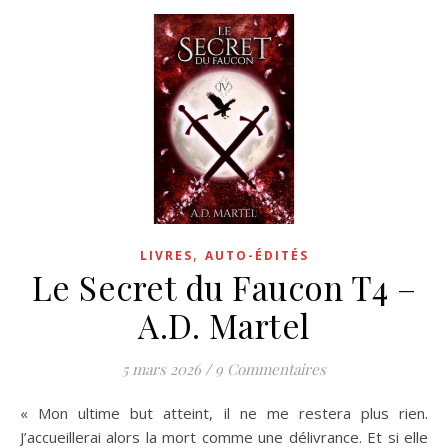
,
LIVRES
AUTO-ÉDITÉS
Le Secret du Faucon T4 –
A.D. Martel
5 mars 2026
/
9 Commentaires
« Mon ultime but atteint, il ne me restera plus rien.
J’accueillerai alors la mort comme une délivrance. Et si elle