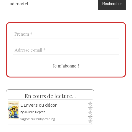
Rechercher
En cours de lecture...
L'Envers du décor
by
Aurélie Depraz
tagged: currently-reading