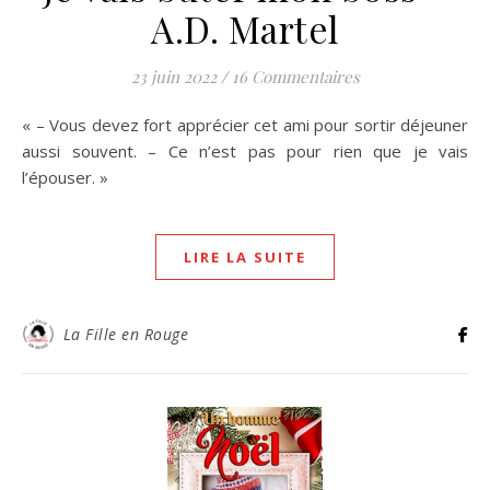
A.D. Martel
23 juin 2022
/
16 Commentaires
« – Vous devez fort apprécier cet ami pour sortir déjeuner
aussi souvent. – Ce n’est pas pour rien que je vais
l’épouser. »
LIRE LA SUITE
La Fille en Rouge