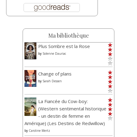
Ma bibliothèque
Plus Sombre est la Rose
by
Solenne Dauriac
Change of plans
by
Sarah Dessen
La Fiancée du Cow-boy:
(Western sentimental historique
- un destin de femme en
Amérique) (Les Destins de Redwillow)
by
Caroline Mertz