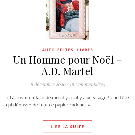
,
AUTO-ÉDITÉS
LIVRES
Un Homme pour Noël –
A.D. Martel
8 décembre 2020
/
18 Commentaires
« Là, juste en face de moi, il y a… il y a un visage ! Une tête
qui dépasse de tout ce papier cadeau ! »
LIRE LA SUITE