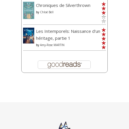
Chroniques de Silverthrown
by
Chloé Bell
Les Intemporels: Naissance d'un
héritage, partie 1
by
Amy-Rose MARTIN