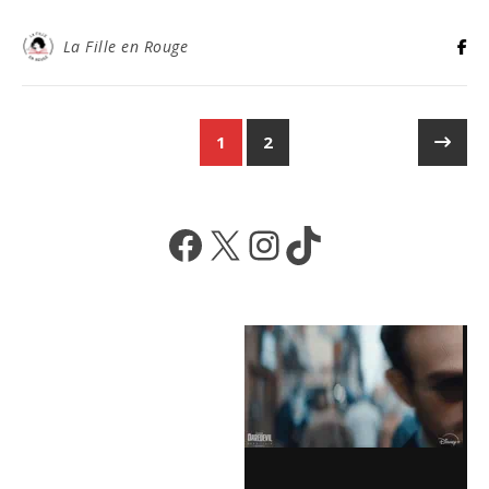
La Fille en Rouge
1
2
Facebook
X
Instagram
TikTok