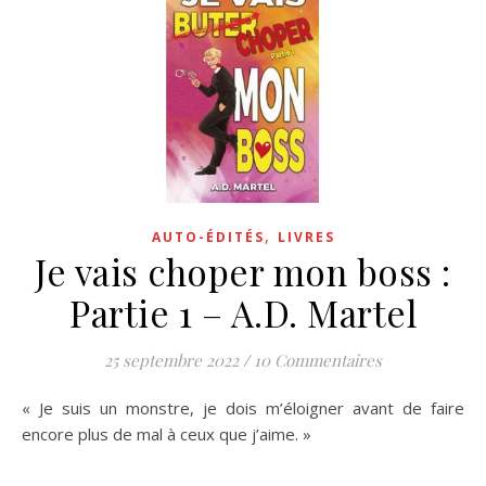
,
AUTO-ÉDITÉS
LIVRES
Je vais choper mon boss :
Partie 1 – A.D. Martel
25 septembre 2022
/
10 Commentaires
« Je suis un monstre, je dois m’éloigner avant de faire
encore plus de mal à ceux que j’aime. »