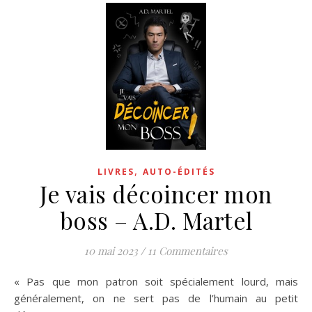
,
LIVRES
AUTO-ÉDITÉS
Je vais décoincer mon
boss – A.D. Martel
10 mai 2023
/
11 Commentaires
« Pas que mon patron soit spécialement lourd, mais
généralement, on ne sert pas de l’humain au petit