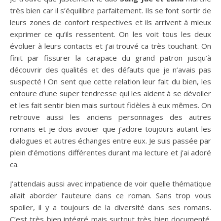
très bien car il s’équilibre parfaitement. Ils se font sortir de
leurs zones de confort respectives et ils arrivent à mieux
exprimer ce qu’ils ressentent. On les voit tous les deux
évoluer à leurs contacts et j’ai trouvé ca très touchant. On
finit par fissurer la carapace du grand patron jusqu’à
découvrir des qualités et des défauts que je n’avais pas
suspecté ! On sent que cette relation leur fait du bien, les
entoure d’une super tendresse qui les aident à se dévoiler
et les fait sentir bien mais surtout fidèles à eux mêmes. On
retrouve aussi les anciens personnages des autres
romans et je dois avouer que j’adore toujours autant les
dialogues et autres échanges entre eux. Je suis passée par
plein d’émotions différentes durant ma lecture et j’ai adoré
ca.
J’attendais aussi avec impatience de voir quelle thématique
allait aborder l’auteure dans ce roman. Sans trop vous
spoiler, il y a toujours de la diversité dans ses romans.
C’est très bien intégré mais surtout très bien documenté.