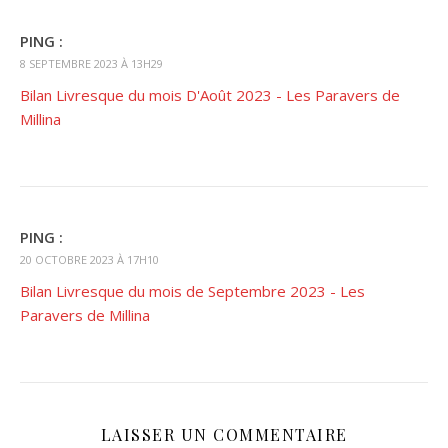
PING :
8 SEPTEMBRE 2023 À 13H29
Bilan Livresque du mois D'Août 2023 - Les Paravers de
Millina
PING :
20 OCTOBRE 2023 À 17H10
Bilan Livresque du mois de Septembre 2023 - Les
Paravers de Millina
LAISSER UN COMMENTAIRE