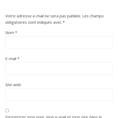
Votre adresse e-mail ne sera pas publiée.
Les champs
obligatoires sont indiqués avec
*
Nom
*
E-mail
*
Site web
Enregistrer mon nom, mon e-mail et mon site dans le