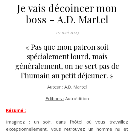
Je vais décoincer mon
boss – A.D. Martel
10 mai 2023
« Pas que mon patron soit
spécialement lourd, mais
généralement, on ne sert pas de
l’humain au petit déjeuner. »
Auteur :
A.D. Martel
Editions :
Autoédition
Résumé :
Imaginez : un soir, dans l’hôtel où vous travaillez
exceptionnellement, vous retrouvez un homme nu et