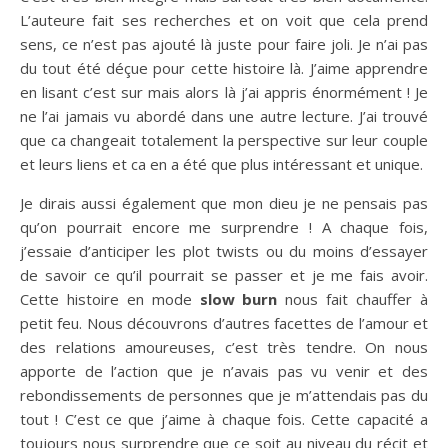
L’auteure fait ses recherches et on voit que cela prend
sens, ce n’est pas ajouté là juste pour faire joli. Je n’ai pas
du tout été déçue pour cette histoire là. J’aime apprendre
en lisant c’est sur mais alors là j’ai appris énormément ! Je
ne l’ai jamais vu abordé dans une autre lecture. J’ai trouvé
que ca changeait totalement la perspective sur leur couple
et leurs liens et ca en a été que plus intéressant et unique.
Je dirais aussi également que mon dieu je ne pensais pas
qu’on pourrait encore me surprendre ! A chaque fois,
j’essaie d’anticiper les plot twists ou du moins d’essayer
de savoir ce qu’il pourrait se passer et je me fais avoir.
Cette histoire en mode
slow burn
nous fait chauffer à
petit feu. Nous découvrons d’autres facettes de l’amour et
des relations amoureuses, c’est très tendre. On nous
apporte de l’action que je n’avais pas vu venir et des
rebondissements de personnes que je m’attendais pas du
tout ! C’est ce que j’aime à chaque fois. Cette capacité a
toujours nous surprendre que ce soit au niveau du récit et