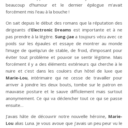
beaucoup d’humour et le dernier épilogue m’avait
forcément mis l’eau à la bouche !
On sait depuis le début des romans que la réputation des
dirigeants d’
Electronic Dreams
est importante et à ne
pas prendre à la légère.
Sung-Jae
a toujours vécu avec ce
poids sur les épaules et essaye de montrer au monde
l’image de quelqu’un de stable, de froid, d’imposant pour
éviter tout problème et pouvoir se sentir légitime. Mais
forcément il y a des éléments extérieurs qui cherche à le
nuire et c’est dans les couloirs d’un hôtel de luxe que
Marie-Lou
, intérimaire qui ne cesse de travailler pour
arriver à joindre les deux bouts, tombe sur le patron en
mauvaise posture et le sauve difficilement mais surtout
anonymement. Ce qui va déclencher tout ce qui se passe
ensuite…
J’avais hâte de découvrir notre nouvelle héroïne,
Marie-
Lou
alias Luna. Je vous avoue que j’avais un peu peur vu le