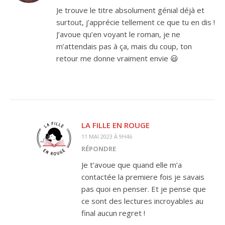
Je trouve le titre absolument génial déjà et
surtout, j’apprécie tellement ce que tu en dis !
J’avoue qu’en voyant le roman, je ne
m’attendais pas à ça, mais du coup, ton
retour me donne vraiment envie 😃
LA FILLE EN ROUGE
11 MAI 2023 À 9H46
RÉPONDRE
Je t’avoue que quand elle m’a
contactée la premiere fois je savais
pas quoi en penser. Et je pense que
ce sont des lectures incroyables au
final aucun regret !