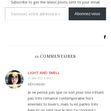
Subscribe to get the latest posts sent to your email.
Saisissez votre adresse e-mail…
Abonnez-vous
11 COMMENTAIRES
LIGHT AND SMELL
11 MAI 2023 À 6H27
RÉPONDRE
Je ne pense pas que ce soit pour moi n’étant
pas très romance contemporaine hors
enemies to lovers, mais tu en parles très
bien et on sent que le duo t’a conquise !