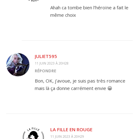
Ahah ca tombe bien l’héroïne a fait le
même choix
JULIET595
11 JUIN 2023 À 20H28
RÉPONDRE
Bon, OK, j’avoue, je suis pas très romance
mais là ça donne carrément envie 😀
LA FILLE EN ROUGE
11 JUIN 2023 À 20H29