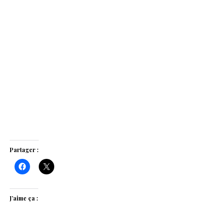
Partager :
J’aime ça :