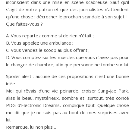
inconscient dans une mise en scène scabreuse. Sauf qu’il
s’agit de votre patron et que des journalistes n’attendent
qu’une chose : décrocher le prochain scandale à son sujet !
Que faites-vous ?
A. Vous repartez comme si de rien n’était ;
B. Vous appelez une ambulance ;
C. Vous vendez le scoop au plus offrant ;
D. Vous comptez sur les muscles que vous n’avez pas pour
le changer de chambre, afin que personne ne tombe sur lui.
Spoiler alert : aucune de ces propositions n’est une bonne
idée.
Moi qui rêvais d’une vie peinarde, croiser Sung-Jae Park,
alias le beau, mystérieux, sombre et, surtout, très coincé
PDG d’Electronic Dreams, complique tout. Quelque chose
me dit que je ne suis pas au bout de mes surprises avec
lui.
Remarque, lui non plus…