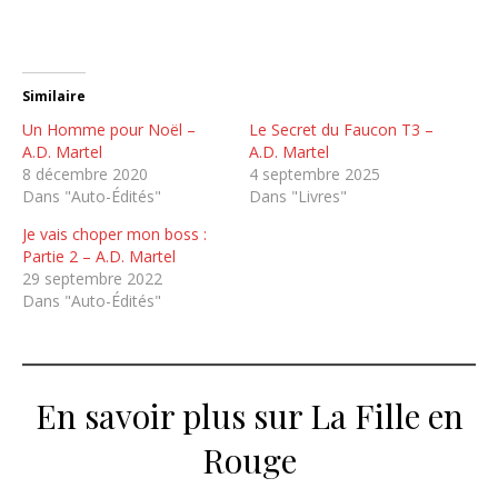
Similaire
Un Homme pour Noël –
Le Secret du Faucon T3 –
A.D. Martel
A.D. Martel
8 décembre 2020
4 septembre 2025
Dans "Auto-Édités"
Dans "Livres"
Je vais choper mon boss :
Partie 2 – A.D. Martel
29 septembre 2022
Dans "Auto-Édités"
En savoir plus sur La Fille en
Rouge