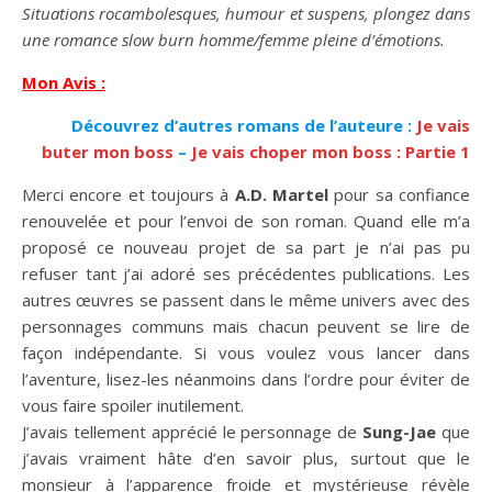
Situations rocambolesques, humour et suspens, plongez dans
une romance slow burn homme/femme pleine d’émotions.
Mon Avis :
Découvrez d’autres romans de l’auteure :
Je vais
buter mon boss
–
Je vais choper mon boss : Partie 1
Merci encore et toujours à
A.D. Martel
pour sa confiance
renouvelée et pour l’envoi de son roman. Quand elle m’a
proposé ce nouveau projet de sa part je n’ai pas pu
refuser tant j’ai adoré ses précédentes publications. Les
autres œuvres se passent dans le même univers avec des
personnages communs mais chacun peuvent se lire de
façon indépendante. Si vous voulez vous lancer dans
l’aventure, lisez-les néanmoins dans l’ordre pour éviter de
vous faire spoiler inutilement.
J’avais tellement apprécié le personnage de
Sung-Jae
que
j’avais vraiment hâte d’en savoir plus, surtout que le
monsieur à l’apparence froide et mystérieuse révèle