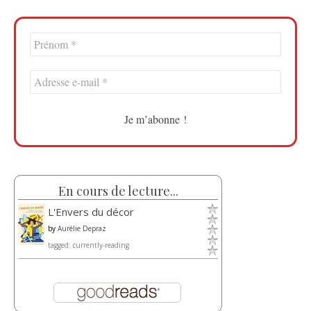
En cours de lecture...
L'Envers du décor
by
Aurélie Depraz
tagged: currently-reading