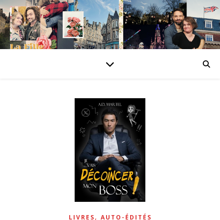
,
LIVRES
AUTO-ÉDITÉS