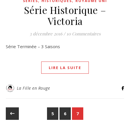
,
,
SÉRIES
HISTORIQUES
ROYAUME UNI
Série Historique –
Victoria
3 décembre 2016
/
10 Commentaires
Série Terminée – 3 Saisons
LIRE LA SUITE
La Fille en Rouge
5
6
7