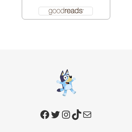
Facebook
Twitter
Instagram
TikTok
E-mail