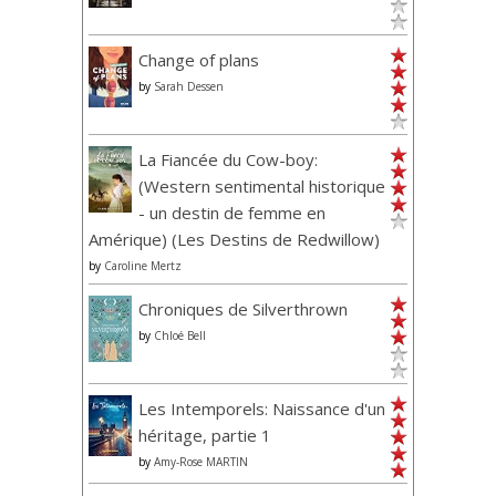
Change of plans
by
Sarah Dessen
La Fiancée du Cow-boy:
(Western sentimental historique
- un destin de femme en
Amérique) (Les Destins de Redwillow)
by
Caroline Mertz
Chroniques de Silverthrown
by
Chloé Bell
Les Intemporels: Naissance d'un
héritage, partie 1
by
Amy-Rose MARTIN