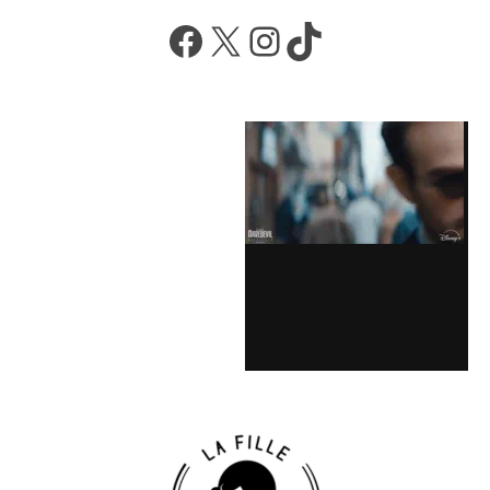
Facebook
X
Instagram
TikTok