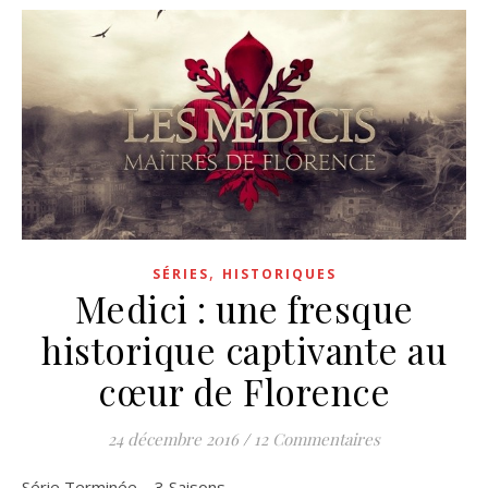
,
SÉRIES
HISTORIQUES
Medici : une fresque
historique captivante au
cœur de Florence
24 décembre 2016
/
12 Commentaires
Série Terminée – 3 Saisons