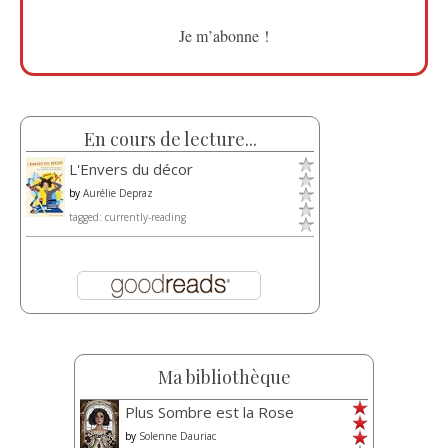
En cours de lecture...
L'Envers du décor
by
Aurélie Depraz
tagged: currently-reading
Ma bibliothèque
Plus Sombre est la Rose
by
Solenne Dauriac