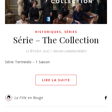
,
HISTORIQUES
SÉRIES
Série – The Collection
15 février 2017
/
Aucun commentaire
Série Terminée – 1 Saison
LIRE LA SUITE
La Fille en Rouge