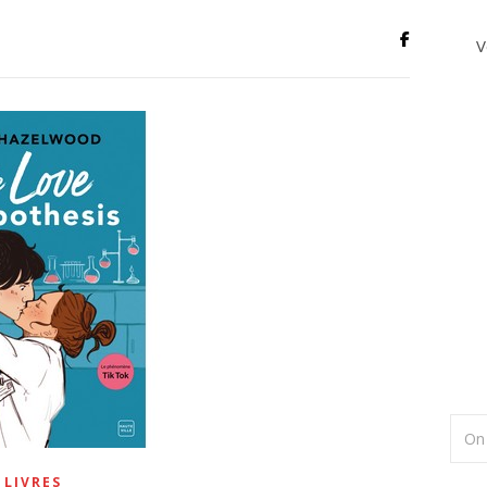
V
LIVRES