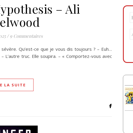
ypothesis – Ali
elwood
025
/
9 Commentaires
on sévère. Qu’est-ce que je vous dis toujours ? – Euh…
 – L’autre truc. Elle soupira. – « Comportez-vous avec
RE LA SUITE