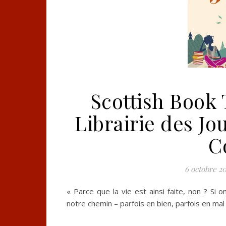
Scottish Book
Librairie des J
C
6 octobre 20
« Parce que la vie est ainsi faite, non ? Si 
notre chemin – parfois en bien, parfois en mal –