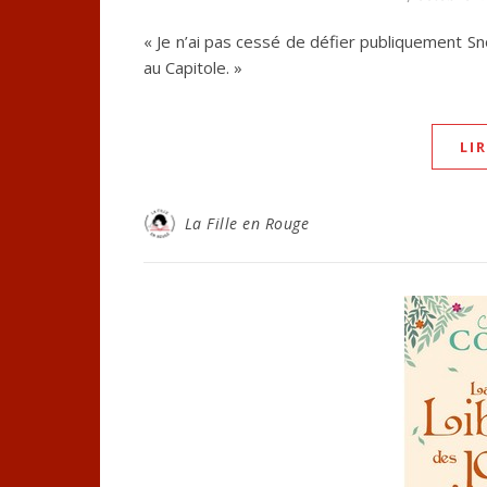
« Je n’ai pas cessé de défier publiquement Sn
au Capitole. »
LI
La Fille en Rouge