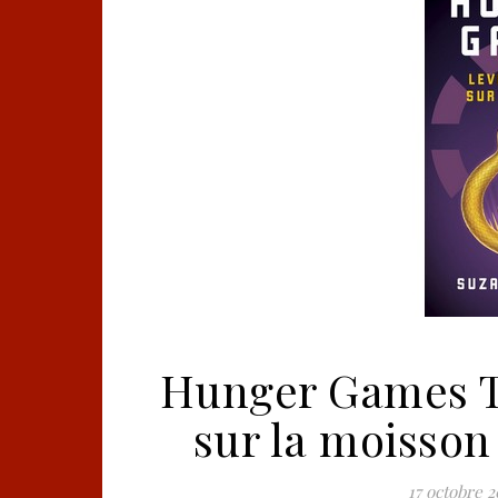
Hunger Games T0
sur la moisson
17 octobre 2