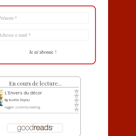
En cours de lecture...
L'Envers du décor
by
Aurélie Depraz
tagged: currently-reading