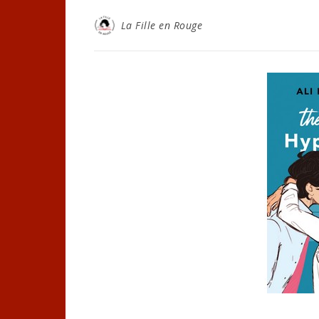
La Fille en Rouge