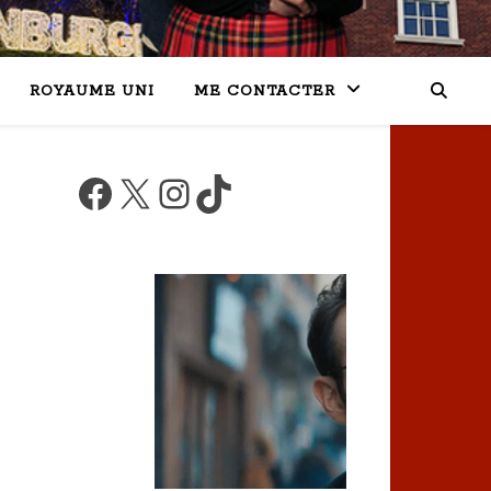
ROYAUME UNI
ME CONTACTER
Facebook
X
Instagram
TikTok