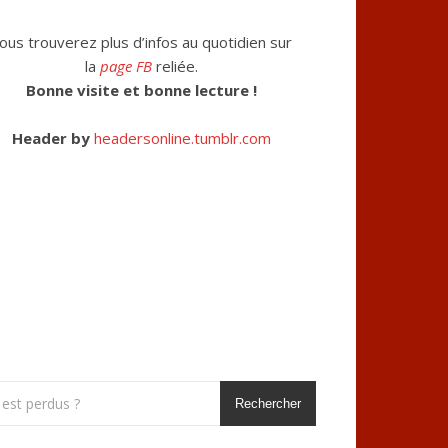
ous trouverez plus d’infos au quotidien sur
la
page FB
reliée.
Bonne visite et bonne lecture !
Header by
headersonline.tumblr.com
Rechercher