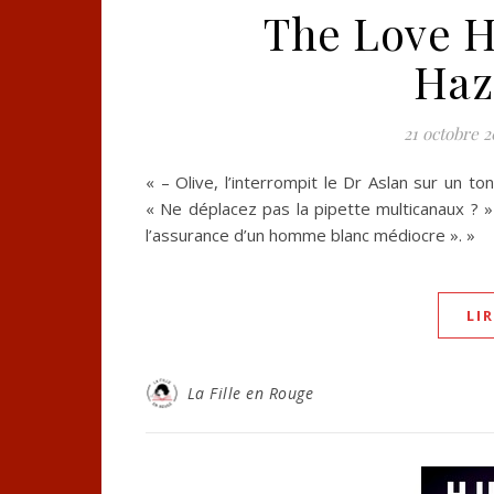
The Love H
Haz
21 octobre 2
« – Olive, l’interrompit le Dr Aslan sur un t
« Ne déplacez pas la pipette multicanaux ? »
l’assurance d’un homme blanc médiocre ». »
LI
La Fille en Rouge