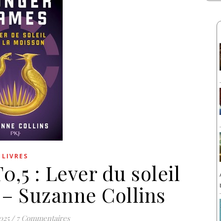
LIVRES
,5 : Lever du soleil
 – Suzanne Collins
025
/
7 Commentaires