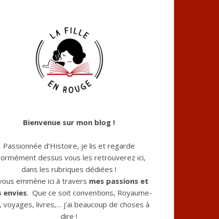
Bienvenue sur mon blog !
Passionnée d’Histoire, je lis et regarde
ormément dessus vous les retrouverez ici,
dans les rubriques dédiées !
 vous emmène ici à travers
mes passions et
 envies
. Que ce soit conventions, Royaume-
, voyages, livres,… j’ai beaucoup de choses à
dire !