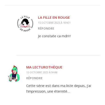
LA FILLE EN ROUGE
15 OCTOBRE 2023 À 10H01
RÉPONDRE
Je constate ca mdrrr
MA LECTUROTHÈQUE
15 OCTOBRE 2023 À 9H48
RÉPONDRE
Cette série est dans ma liste depuis, j’ai
l’impression, une éternité…