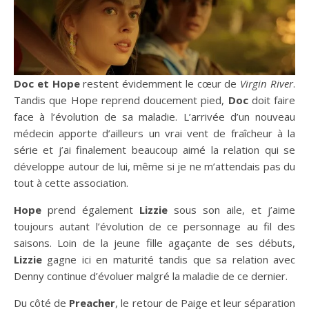
Doc et Hope
restent évidemment le cœur de
Virgin River
.
Tandis que Hope reprend doucement pied,
Doc
doit faire
face à l’évolution de sa maladie. L’arrivée d’un nouveau
médecin apporte d’ailleurs un vrai vent de fraîcheur à la
série et j’ai finalement beaucoup aimé la relation qui se
développe autour de lui, même si je ne m’attendais pas du
tout à cette association.
Hope
prend également
Lizzie
sous son aile, et j’aime
toujours autant l’évolution de ce personnage au fil des
saisons. Loin de la jeune fille agaçante de ses débuts,
Lizzie
gagne ici en maturité tandis que sa relation avec
Denny continue d’évoluer malgré la maladie de ce dernier.
Du côté de
Preacher
, le retour de Paige et leur séparation