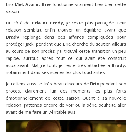
trio
Mel, Ava et Brie
fonctionne vraiment très bien cette
saison.
Du côté de
Brie et Brady
, je reste plus partagée. Leur
relation semblait enfin trouver un équilibre avant que
Brady
replonge dans des affaires compliquées pour
protéger Jack, pendant que Brie cherche du soutien ailleurs
au cours de son procès. J’ai trouvé cette transition un peu
rapide, surtout après tout ce qui avait été construit
auparavant. Malgré tout, je reste très attachée à
Brady
,
notamment dans ses scènes les plus touchantes.
Je retiens aussi le très beau discours de
Brie
pendant son
procès, clairement l’un des moments les plus forts
émotionnellement de cette saison. Quant à sa nouvelle
relation, j’attends encore de voir où la série souhaite aller
avant de me faire un véritable avis.