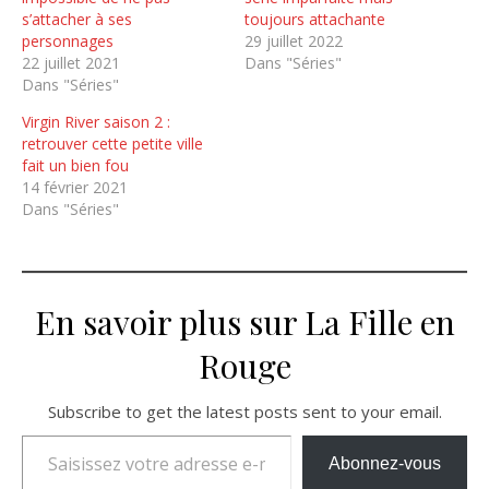
s’attacher à ses
toujours attachante
personnages
29 juillet 2022
22 juillet 2021
Dans "Séries"
Dans "Séries"
Virgin River saison 2 :
retrouver cette petite ville
fait un bien fou
14 février 2021
Dans "Séries"
En savoir plus sur La Fille en
Rouge
Subscribe to get the latest posts sent to your email.
Saisissez votre adresse e-mail…
Abonnez-vous