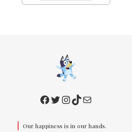
Facebook
Twitter
Instagram
TikTok
E-mail
Our happiness is in our hands.