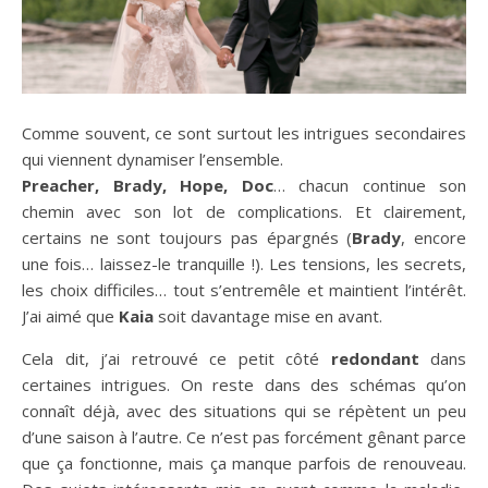
Comme souvent, ce sont surtout les intrigues secondaires
qui viennent dynamiser l’ensemble.
Preacher, Brady, Hope, Doc
… chacun continue son
chemin avec son lot de complications. Et clairement,
certains ne sont toujours pas épargnés (
Brady
, encore
une fois… laissez-le tranquille !). Les tensions, les secrets,
les choix difficiles… tout s’entremêle et maintient l’intérêt.
J’ai aimé que
Kaia
soit davantage mise en avant.
Cela dit, j’ai retrouvé ce petit côté
redondant
dans
certaines intrigues. On reste dans des schémas qu’on
connaît déjà, avec des situations qui se répètent un peu
d’une saison à l’autre. Ce n’est pas forcément gênant parce
que ça fonctionne, mais ça manque parfois de renouveau.