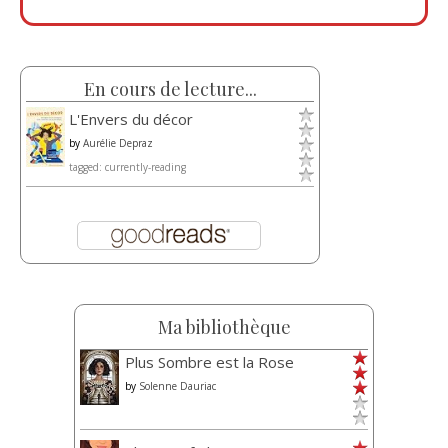
En cours de lecture...
L'Envers du décor
by
Aurélie Depraz
tagged: currently-reading
Ma bibliothèque
Plus Sombre est la Rose
by
Solenne Dauriac