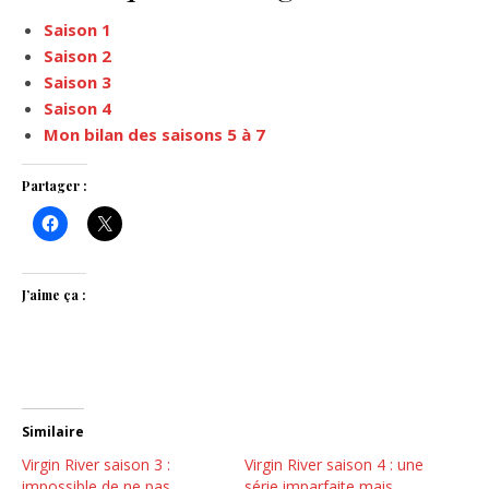
Saison 1
Saison 2
Saison 3
Saison 4
Mon bilan des saisons 5 à 7
Partager :
J’aime ça :
Similaire
Virgin River saison 3 :
Virgin River saison 4 : une
impossible de ne pas
série imparfaite mais