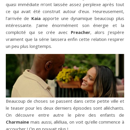
quasi immédiate m’ont laissée assez perplexe après tout
ce qui avait été construit autour d’eux. Heureusement,
l’arrivée de
Kaia
apporte une dynamique beaucoup plus
intéressante. J’aime énormément son énergie et la
complicité qui se crée avec
Preacher
, alors j’espère
vraiment que la série laissera enfin cette relation respirer
un peu plus longtemps.
Beaucoup de choses se passent dans cette petite ville et
le teaser pour les deux derniers épisodes sont alléchants.
On découvre entre autre le père des enfants de
Charmaine
mais aussi, alléluia, on voit qu’elle commence à
accoucher ! On en pouvait plus !