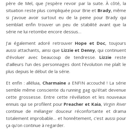
père de Mel, que j’espère revoir par la suite. À côté, la
situation reste plus compliquée pour Brie et
Brady
, même
si j’avoue avoir surtout eu de la peine pour Brady qui
semblait enfin trouver un peu de stabilité avant que la
série ne lui retombe encore dessus…
J’ai également adoré retrouver
Hope et Doc
, toujours
aussi attachants, ainsi que
Lizzie et Denny
, qui continuent
d’évoluer avec beaucoup de tendresse.
Lizzie
reste
d’ailleurs l’un des personnages dont l’évolution me plaît le
plus depuis le début de la série.
Et enfin : alléluia,
Charmaine
a ENFIN accouché ! La série
semble même consciente du running gag qu’était devenue
cette grossesse. Entre cette révélation et les nouveaux
ennuis qui se profilent pour
Preacher et Kaia
,
Virgin River
continue de mélanger douceur réconfortante et drama
totalement improbable… et honnêtement, c’est aussi pour
ça qu’on continue à regarder.