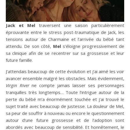
Jack et Mel
traversent une saison particulièrement
éprouvante entre le stress post-traumatique de Jack, les
tensions autour de Charmaine et l’arrivée du bébé tant
attendu. De son côté,
Mel
s’éloigne progressivement de
sa clinique afin de se recentrer sur sa grossesse et leur
future famille.
J’attendais beaucoup de cette évolution et j’ai aimé les voir
avancer ensemble malgré les obstacles. Mais évidemment,
Virgin River
ne compte jamais laisser ses personnages
tranquilles très longtemps… Toute l’intrigue autour de la
perte du bébé m’a énormément touchée et j’ai trouvé le
sujet traité avec beaucoup de justesse. La douleur de Mel,
sa peur de souffrir à nouveau ou encore le questionnement
autour d’une future grossesse et de l’adoption sont
abordés avec beaucoup de sensibilité. Et honnêtement, le