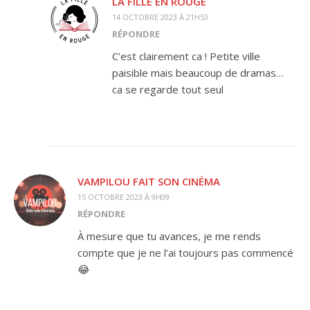
LA FILLE EN ROUGE
14 OCTOBRE 2023 À 21H53
RÉPONDRE
C’est clairement ca ! Petite ville
paisible mais beaucoup de dramas…
ca se regarde tout seul
VAMPILOU FAIT SON CINÉMA
15 OCTOBRE 2023 À 9H09
RÉPONDRE
À mesure que tu avances, je me rends
compte que je ne l’ai toujours pas commencé
😂