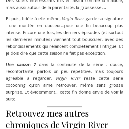
Des sujets intéressants mis en avant comme la maladie,
mais aussi autour de la parentalité, la grossesse,…
Et puis, fidèle à elle-même,
Virgin River
garde sa signature
: une montée en douceur…pour une fin beaucoup plus
intense. Encore une fois, les derniers épisodes (et surtout
les dernières minutes) viennent tout bousculer, avec des
rebondissements qui relancent complètement l’intrigue. Et
je dois dire que cette saison ne fait pas exception.
Une
saison 7
dans la continuité de la série : douce,
réconfortante, parfois un peu répétitive, mais toujours
agréable à regarder.
Virgin River
reste cette série
cocooning qu’on aime retrouver, même sans grosse
surprise. Et évidemment… cette fin donne envie de voir la
suite.
Retrouvez mes autres
chroniques de Virgin River