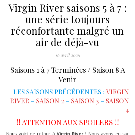
Virgin River saisons 5 à 7 :
une série toujours
réconfortante malgré un
air de déjà-vu
16 avril 2026
Saisons 1 à 7 Terminées / Saison 8 A
Venir
LES SAISONS PRÉCÉDENTES :
VIRGIN
RIVER
–
SAISON 2
–
SAISON 3
–
SAISON
4
!! ATTENTION AUX SPOILERS !!
Nous voici de retour à
Virgin River
! Nous avons eu sur