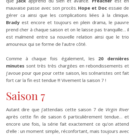
que
Jack
apprend du sien et avance.
Preacher
est en
mauvaise passe avec son procès.
Hope et Doc
essaie de
gérer ca ainsi que les complications liées à la clinique.
Brady
est encore et toujours en plein drama, le pauvre
prend cher à chaque saison et on le laisse pas tranquille… il
est malmené entre sa nouvelle relation ainsi que le trio
amoureux qui se forme de l’autre côté.
Comme à chaque fois également, les
20 dernières
minutes
sont très très chargées en rebondissements et
j’avoue pour que pour cette saison, les scénaristes ont fait
fort car la fin est tendue !!! Vivement la saison 7 !
Saison 7
Autant dire que j’attendais cette saison 7 de
Virgin River
après cette fin de saison 6 particulièrement tendue… et
encore une fois, la série fait exactement ce qu’on attend
d’elle : un moment simple, réconfortant, mais toujours avec