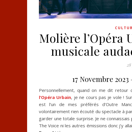
CULTU
Molière l’Opéra 
musicale auda
28
17 Novembre 2023 
Personnellement, quand on me dit retour
l’Opéra Urbain
, je ne cours pas je vole ! Su
est l’un de mes préférés d’Outre Manch
volontairement rien écouté du spectacle à part
garder une totale surprise. Je ne connaissais 
The Voice ni les autres émissions donc j’y alla