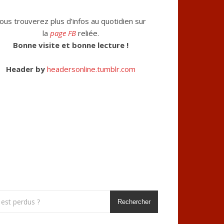
ous trouverez plus d’infos au quotidien sur
la
page FB
reliée.
Bonne visite et bonne lecture !
Header by
headersonline.tumblr.com
Rechercher