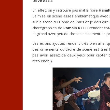
Dove Attia
.
En effet, on y retrouve pas mal la fibre
Hamil
La mise en scène assez emblématique avec sa
sur la scène du Dôme de Paris et je dois dir
chorégraphies de
Romain R.B
lui rendent to
et grand avec peu de choses seulement en pe
Les écrans ajoutés rendent très bien ainsi que 
des ornements du cadre de scène est très 
pas avoir assez de deux yeux pour capter t
retourner !).