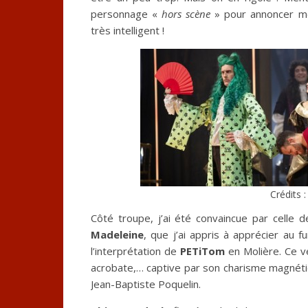
personnage «
hors scène
» pour annoncer mo
très intelligent !
Crédits 
Côté troupe, j’ai été convaincue par celle 
Madeleine
, que j’ai appris à apprécier au 
l’interprétation de
PETiTom
en Molière. Ce vé
acrobate,… captive par son charisme magnéti
Jean-Baptiste Poquelin.