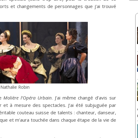
rts et changements de personnages que j’ai trouvé
: Nathalie Robin
de
Molière l’Opéra Urbain
. J’ai même changé d’avis sur
fur et à mesure des spectacles. J’ai été subjuguée par
ritable couteau suisse de talents : chanteur, danseur,
que et m’aura touchée dans chaque étape de la vie de