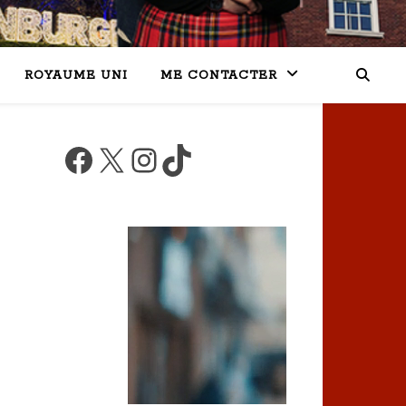
ROYAUME UNI
ME CONTACTER
Facebook
X
Instagram
TikTok