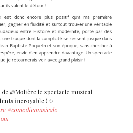
ar ils valent le détour !
is est donc encore plus positif qu’à ma première
er, gagner en fluidité et surtout trouver une véritable
 audacieux entre Histoire et modernité, porté par des
 une troupe dont la complicité se ressent jusque dans
r Jean-Baptiste Poquelin et son époque, sans chercher à
 l’espère, envie d’en apprendre davantage. Un spectacle
 je retournerais voir avec grand plaisir !
l de @Molière le spectacle musical
lents incroyable ! ✨
re
#comediemusicale
tom