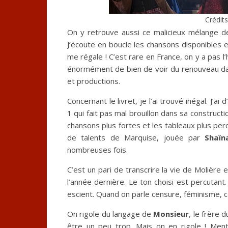
Crédits
On y retrouve aussi ce malicieux mélange 
J’écoute en boucle les chansons disponibles 
me régale ! C’est rare en France, on y a pas l
énormément de bien de voir du renouveau da
et productions.
Concernant le livret, je l’ai trouvé inégal. J’a
1 qui fait pas mal brouillon dans sa constructi
chansons plus fortes et les tableaux plus perc
de talents de Marquise, jouée par
Shaïn
nombreuses fois.
C’est un pari de transcrire la vie de Molière 
l’année dernière. Le ton choisi est percutant.
escient. Quand on parle censure, féminisme, 
On rigole du langage de
Monsieur
, le frère 
être un peu trop. Mais on en rigole ! Ment