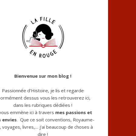
Bienvenue sur mon blog !
Passionnée d’Histoire, je lis et regarde
ormément dessus vous les retrouverez ici,
dans les rubriques dédiées !
 vous emmène ici à travers
mes passions et
 envies
. Que ce soit conventions, Royaume-
, voyages, livres,… j’ai beaucoup de choses à
dire !