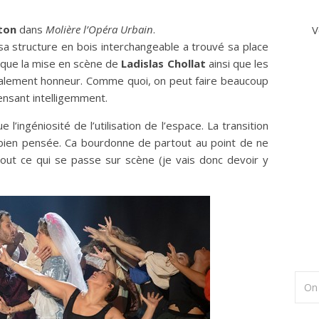
ton
dans
Molière l’Opéra Urbain
.
V
 structure en bois interchangeable a trouvé sa place
e que la mise en scène de
Ladislas Chollat
ainsi que les
talement honneur. Comme quoi, on peut faire beaucoup
nsant intelligemment.
l’ingéniosité de l’utilisation de l’espace. La transition
bien pensée. Ca bourdonne de partout au point de ne
out ce qui se passe sur scène (je vais donc devoir y