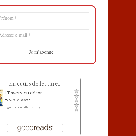
En cours de lecture...
L'Envers du décor
by
Aurélie Depraz
tagged: currently-reading