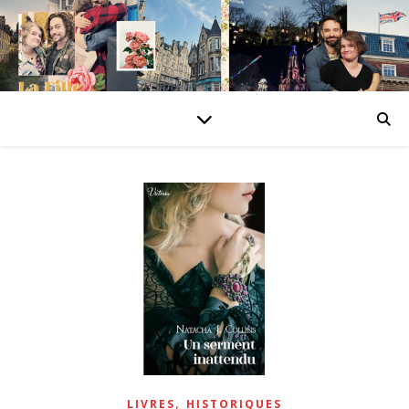
,
LIVRES
HISTORIQUES