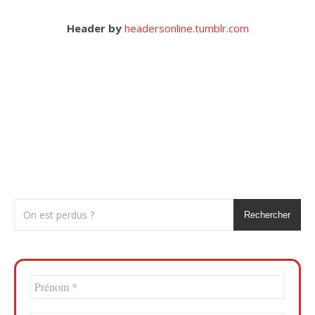
Header by
headersonline.tumblr.com
Rechercher