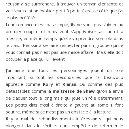
réussir à se surprendre, à trouver un terrain d’entente et
voir leur relation évoluer petit à petit. C’est ce côté que j’ai
le plus préféré.
Leur romance n’est pas simple, ils ne vont pas s’aimer au
premier coup d’œil mais vont s’apprivoiser au fur et à
mesure, en même temps qu’elle va prendre son rôle dans
le clan… Réussir à se faire respecter par un groupe qui ne
vous connait pas n’est pas une mince affaire ! Mais elle doit
occuper la place qui lui revient.
J’ai aimé que tous les personnages jouent un rôle
important, surtout les secondaires que j’ai beaucoup
apprécié comme
Rory
et
Kieran
. Ou comme des plus
détestables comme la
maîtresse de Shaw
qu’on a envie
de claquer tout le long mais qui joue un rôle déterminant.
Les petits clins d’œil à droite à gauche au tome 1 font
sourire, même si ce n’est pas un obstacle à la lecture.
Il y a mal de rebondissements intéressants, qui nous
plongent dans le récit et nous empêche de refermer le