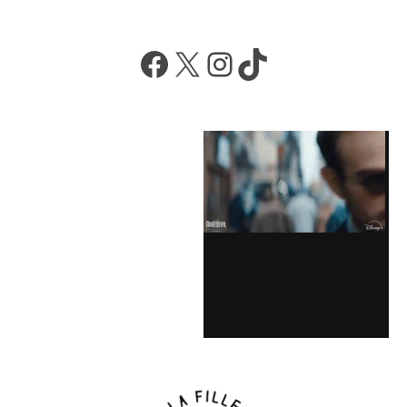
Facebook
X
Instagram
TikTok