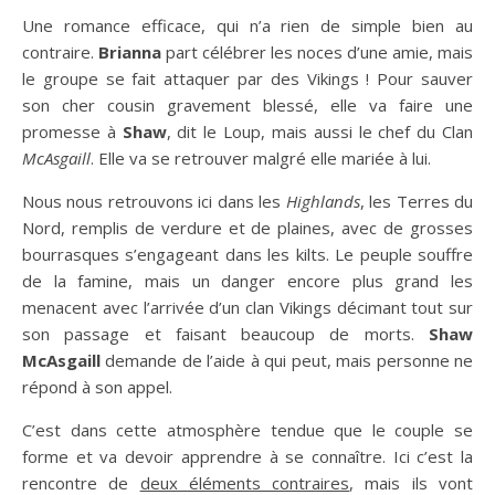
Une romance efficace, qui n’a rien de simple bien au
contraire.
Brianna
part célébrer les noces d’une amie, mais
le groupe se fait attaquer par des Vikings ! Pour sauver
son cher cousin gravement blessé, elle va faire une
promesse à
Shaw
, dit le Loup, mais aussi le chef du Clan
McAsgaill
. Elle va se retrouver malgré elle mariée à lui.
Nous nous retrouvons ici dans les
Highlands
, les Terres du
Nord, remplis de verdure et de plaines, avec de grosses
bourrasques s’engageant dans les kilts. Le peuple souffre
de la famine, mais un danger encore plus grand les
menacent avec l’arrivée d’un clan Vikings décimant tout sur
son passage et faisant beaucoup de morts.
Shaw
McAsgaill
demande de l’aide à qui peut, mais personne ne
répond à son appel.
C’est dans cette atmosphère tendue que le couple se
forme et va devoir apprendre à se connaître. Ici c’est la
rencontre de
deux éléments contraires
, mais ils vont