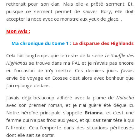
retirerait pour son clan. Mais elle a prêté serment. Et,
puisque ce serment permet de sauver Rory, elle doit
accepter la noce avec ce monstre aux yeux de glace…
Mon Avis :
Ma chronique du tome 1 :
La disparue des Highlands
Cela fait longtemps que le reste de la série
Le Souffle des
Highlands
se trouve dans ma PAL et je n’avais pas encore
eu l’occasion de m’y mettre. Ces derniers jours j’avais
envie de voyage en Ecosse c’est alors avec bonheur que
j’ai replongé dedans.
J’avais déjà beaucoup adhéré avec la plume de
Natacha
avec son premier roman, et je n’ai guère été déçue ici.
Notre héroïne principale s’appelle
Brianna
, et c’est une
femme qui n’a pas froid aux yeux, et qui sait tenir tête à qui
l’affronte. Cela l’emporte dans des situations périlleuses
dont elle sait se sortir.