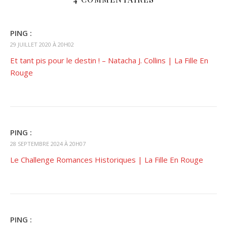
PING :
29 JUILLET 2020 À 20H02
Et tant pis pour le destin ! – Natacha J. Collins | La Fille En
Rouge
PING :
28 SEPTEMBRE 2024 À 20H07
Le Challenge Romances Historiques | La Fille En Rouge
PING :