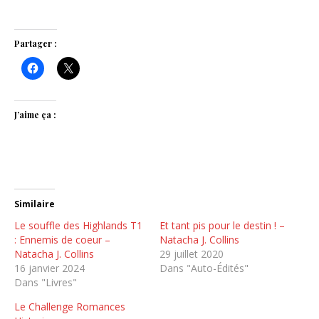
Partager :
J’aime ça :
Similaire
Le souffle des Highlands T1
Et tant pis pour le destin ! –
: Ennemis de coeur –
Natacha J. Collins
Natacha J. Collins
29 juillet 2020
16 janvier 2024
Dans "Auto-Édités"
Dans "Livres"
Le Challenge Romances