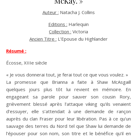
McKay. »
Auteur :
Natacha J. Collins
Editions :
Harlequin
Collection :
Victoria
Ancien Titre :
L’Epouse du Highlander
Résumé :
Écosse, XIIIe siècle
« Je vous donnerai tout, je ferai tout ce que vous voulez. »
La promesse que Brianna a faite à Shaw McAsgaill
quelques jours plus tôt lui revient en mémoire. En
engageant sa parole pour sauver son cousin Rory,
grièvement blessé après l’attaque viking qu’ils venaient
d’essuyer, elle s’attendait à une demande de rançon
auprès du clan Fraser pour leur libération. Pas à ce qu’un
sauvage des terres du Nord tel que Shaw lui demande de
l’épouser pour son nom, son titre et le bénéfice qu’il en