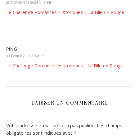
23 NOVEMBRE 2024 À 19H49
Le Challenge Romances Historiques | La Fille En Rouge
PING :
3 FÉVRIER 2026 À 14H13
Le Challenge Romances Historiques - La Fille en Rouge
LAISSER UN COMMENTAIRE
Votre adresse e-mail ne sera pas publiée.
Les champs
obligatoires sont indiqués avec
*