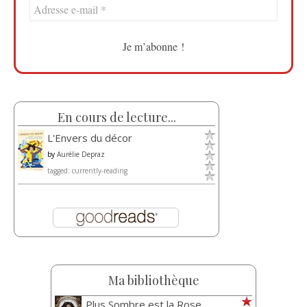
En cours de lecture...
L'Envers du décor
by
Aurélie Depraz
tagged: currently-reading
Ma bibliothèque
Plus Sombre est la Rose