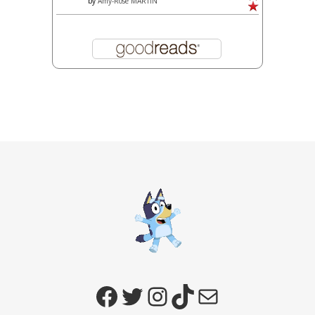
by
Amy-Rose MARTIN
Facebook
Twitter
Instagram
TikTok
E-mail