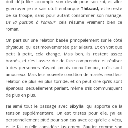
doit déjà filer accomplir son devoir pour son roi, et aller
guerroyer je ne sais où. Il embarque
Thibaud
, et le reste
de sa troupe, sans pour autant consommer son mariage.
De la passion à l’amour
, cela résume vraiment bien ce
roman.
On part sur une relation basée principalement sur le côté
physique, qui est mouvementée par ailleurs. Et on voit que
petit à petit, cela change. Mais bon, ils restent assez
bornés, et c’est assez dur de faire comprendre et réaliser
à des personnes n’ayant jamais connu l’amour, qu’ils sont
amoureux. Mais leur nouvelle condition de mariés rend leur
relation de plus en plus torride, et on peut dire qu’ils sont
épanouis, sexuellement parlant, même s’ils communiquent
de plus en plus.
J’ai aimé tout le passage avec
Sibylla
, qui apporte de la
tension supplémentaire. On est tristes pour elle, j’ai eu
personnellement pitié pour son cas avec ce qu’elle a vécu,
et le fait qu’elle considère justement Gautier comme son