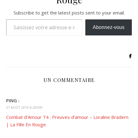
Subscribe to get the latest posts sent to your email.
Saisissez votre adresse e-mail…
Abonnez-vous
UN COMMENTAIRE
PING :
27 AOÛT 2019 À 20H39
Combat d’Amour T4 : Preuves d’amour – Loraline Bradern
| La Fille En Rouge