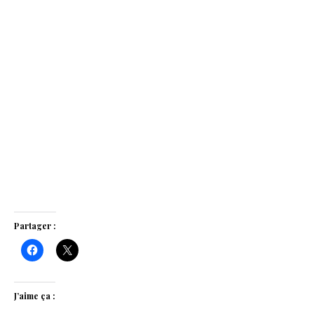
Partager :
J’aime ça :