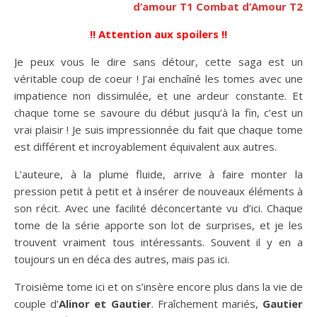
d’amour T1
Combat d’Amour T2
!! Attention aux spoilers !!
Je peux vous le dire sans détour, cette saga est un
véritable coup de coeur ! J’ai enchaîné les tomes avec une
impatience non dissimulée, et une ardeur constante. Et
chaque tome se savoure du début jusqu’à la fin, c’est un
vrai plaisir ! Je suis impressionnée du fait que chaque tome
est différent et incroyablement équivalent aux autres.
L’auteure, à la plume fluide, arrive à faire monter la
pression petit à petit et à insérer de nouveaux éléments à
son récit. Avec une facilité déconcertante vu d’ici. Chaque
tome de la série apporte son lot de surprises, et je les
trouvent vraiment tous intéressants. Souvent il y en a
toujours un en déca des autres, mais pas ici.
Troisième tome ici et on s’insère encore plus dans la vie de
couple d’
Alinor et Gautier
. Fraîchement mariés,
Gautier