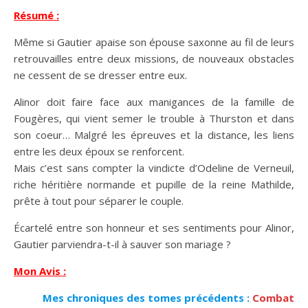
Résumé :
Même si Gautier apaise son épouse saxonne au fil de leurs
retrouvailles entre deux missions, de nouveaux obstacles
ne cessent de se dresser entre eux.
Alinor doit faire face aux manigances de la famille de
Fougères, qui vient semer le trouble à Thurston et dans
son coeur… Malgré les épreuves et la distance, les liens
entre les deux époux se renforcent.
Mais c’est sans compter la vindicte d’Odeline de Verneuil,
riche héritière normande et pupille de la reine Mathilde,
prête à tout pour séparer le couple.
Écartelé entre son honneur et ses sentiments pour Alinor,
Gautier parviendra-t-il à sauver son mariage ?
Mon Avis :
Mes chroniques des tomes précédents :
Combat