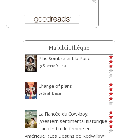
Ma bibliothèque
Plus Sombre est la Rose
by
Solenne Dauriac
Change of plans
by
Sarah Dessen
La Fiancée du Cow-boy:
(Western sentimental historique
- un destin de femme en
Amérique) (Les Destins de Redwillow)