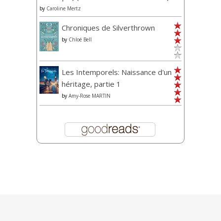
by
Caroline Mertz
Chroniques de Silverthrown
by
Chloé Bell
Les Intemporels: Naissance d'un
héritage, partie 1
by
Amy-Rose MARTIN