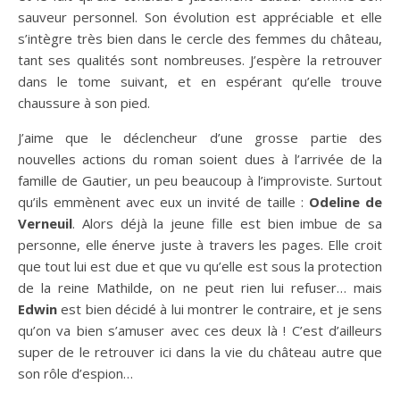
sauveur personnel. Son évolution est appréciable et elle
s’intègre très bien dans le cercle des femmes du château,
tant ses qualités sont nombreuses. J’espère la retrouver
dans le tome suivant, et en espérant qu’elle trouve
chaussure à son pied.
J’aime que le déclencheur d’une grosse partie des
nouvelles actions du roman soient dues à l’arrivée de la
famille de Gautier, un peu beaucoup à l’improviste. Surtout
qu’ils emmènent avec eux un invité de taille :
Odeline de
Verneuil
. Alors déjà la jeune fille est bien imbue de sa
personne, elle énerve juste à travers les pages. Elle croit
que tout lui est due et que vu qu’elle est sous la protection
de la reine Mathilde, on ne peut rien lui refuser… mais
Edwin
est bien décidé à lui montrer le contraire, et je sens
qu’on va bien s’amuser avec ces deux là ! C’est d’ailleurs
super de le retrouver ici dans la vie du château autre que
son rôle d’espion…