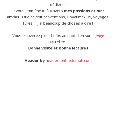
dédiées !
Je vous emmène ici à travers
mes passions et mes
envies
. Que ce soit conventions, Royaume-Uni, voyages,
livres,… j’ai beaucoup de choses à dire !
Vous trouverez plus d’infos au quotidien sur la
page
FB
reliée.
Bonne visite et bonne lecture !
Header by
headersonline.tumblr.com