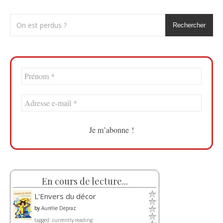
Rechercher
En cours de lecture...
L'Envers du décor
by
Aurélie Depraz
tagged: currently-reading