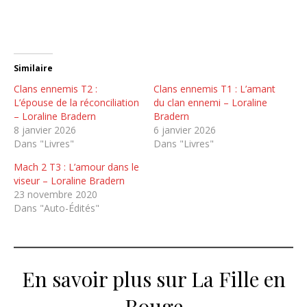
Similaire
Clans ennemis T2 :
Clans ennemis T1 : L’amant
L’épouse de la réconciliation
du clan ennemi – Loraline
– Loraline Bradern
Bradern
8 janvier 2026
6 janvier 2026
Dans "Livres"
Dans "Livres"
Mach 2 T3 : L’amour dans le
viseur – Loraline Bradern
23 novembre 2020
Dans "Auto-Édités"
En savoir plus sur La Fille en
Rouge