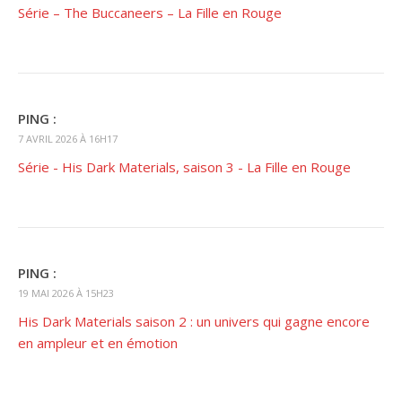
Série – The Buccaneers – La Fille en Rouge
PING :
7 AVRIL 2026 À 16H17
Série - His Dark Materials, saison 3 - La Fille en Rouge
PING :
19 MAI 2026 À 15H23
His Dark Materials saison 2 : un univers qui gagne encore
en ampleur et en émotion