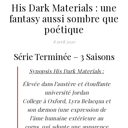
His Dark Materials : une
fantasy aussi sombre que
poétique
8 avril 2020
Série Terminée – 3 Saisons
Synopsis His Dark Materials :
Élevée dans l’austère et étouffante
université Jordan
College à Oxford, Lyra Belacqua et
son dæmon (une expression de
l’âme humaine extérieure au
corps, qui adopte une apparence