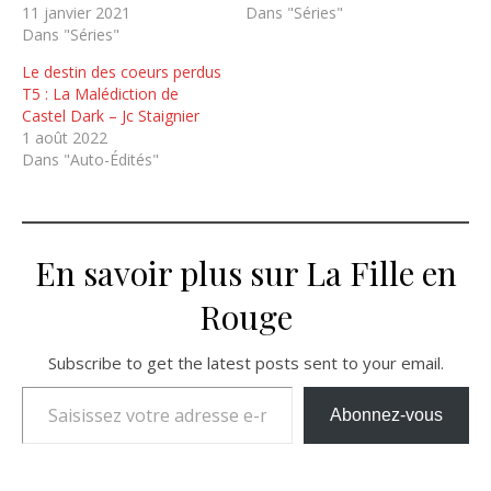
11 janvier 2021
Dans "Séries"
Dans "Séries"
Le destin des coeurs perdus
T5 : La Malédiction de
Castel Dark – Jc Staignier
1 août 2022
Dans "Auto-Édités"
En savoir plus sur La Fille en
Rouge
Subscribe to get the latest posts sent to your email.
Saisissez votre adresse e-mail…
Abonnez-vous