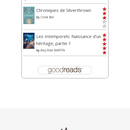
Chroniques de Silverthrown
by
Chloé Bell
Les Intemporels: Naissance d'un
héritage, partie 1
by
Amy-Rose MARTIN