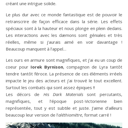
créant une intrigue solide.
Le plus dur avec ce monde fantastique est de pouvoir le
retranscrire de façon efficace dans la série. Les effets
spéciaux sont à la hauteur et nous plonge en plein dedans.
Les interactions avec les dæmons sont géniales et très
réelles, même si j’aurais aimé en voir davantage !
Beaucoup manquent à l’appel…
Les ours en armure sont magnifiques, et j’ai eu un coup de
coeur pour
Iorek Byrnison
, compagnon de Lyra tantôt
tendre tantôt féroce. La présence de ces éléments irréels
impacte le jeu des acteurs et j’ai trouvé le tout excellent.
Surtout les combats qui sont assez épiques !!
Les décors de
His Dark Materials
sont percutants,
magnifiques, et l’époque post-Victorienne bien
représentée, tout y est subtile et juste. J’aime d’ailleurs
beaucoup leur version de l’
aléthiomètre
, format carré !