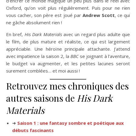
d’encrer ce monde magique un peu plus dans le réel avec
Oxford, qu’on voit plus régulièrement. Puis pour ne rien
vous cacher, son père est joué par
Andrew Scott
, ce qui
ne gâche absolument rien !
En bref,
His Dark Materials
avec un regard plus adulte que
le film, de plus mature et réaliste, ce qui est largement
appréciable. Une héroïne principale attachante. J’attend
avec impatience la saison 2, la
BBC
se joignant à l’aventure,
le budget va augmenter, et les petites lacunes seront
surement comblées… et moi aussi !
Retrouvez mes chroniques des
autres saisons de
His Dark
Materials
➜
Saison 1 : une fantasy sombre et poétique aux
débuts fascinants