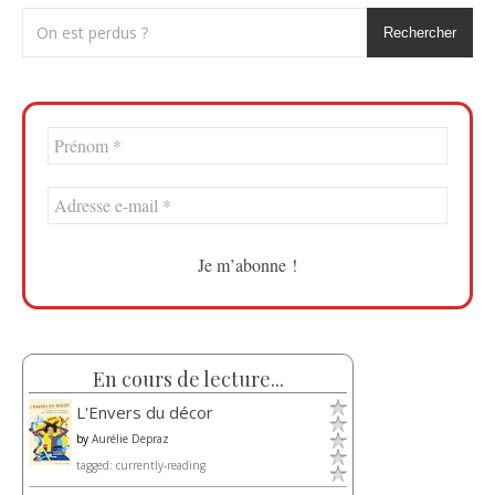
Rechercher
En cours de lecture...
L'Envers du décor
by
Aurélie Depraz
tagged: currently-reading