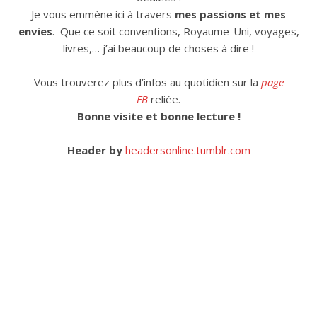
Je vous emmène ici à travers
mes passions et mes
envies
. Que ce soit conventions, Royaume-Uni, voyages,
livres,… j’ai beaucoup de choses à dire !
Vous trouverez plus d’infos au quotidien sur la
page
FB
reliée.
Bonne visite et bonne lecture !
Header by
headersonline.tumblr.com