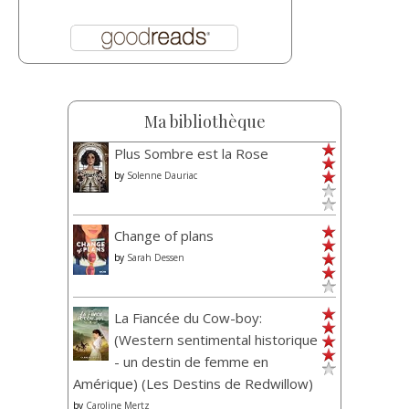
Ma bibliothèque
Plus Sombre est la Rose
by
Solenne Dauriac
Change of plans
by
Sarah Dessen
La Fiancée du Cow-boy:
(Western sentimental historique
- un destin de femme en
Amérique) (Les Destins de Redwillow)
by
Caroline Mertz