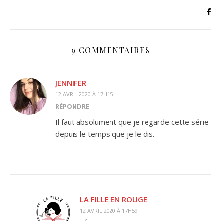
9 COMMENTAIRES
JENNIFER
12 AVRIL 2020 À 17H15
RÉPONDRE
Il faut absolument que je regarde cette série
depuis le temps que je le dis.
LA FILLE EN ROUGE
12 AVRIL 2020 À 17H59