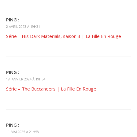
PING :
2 AVRIL 2023 À 19H31
Série – His Dark Materials, saison 3 | La Fille En Rouge
PING :
18 JANVIER 2024 À 19H34
Série – The Buccaneers | La Fille En Rouge
PING :
11 MAI 2025 À 21H58