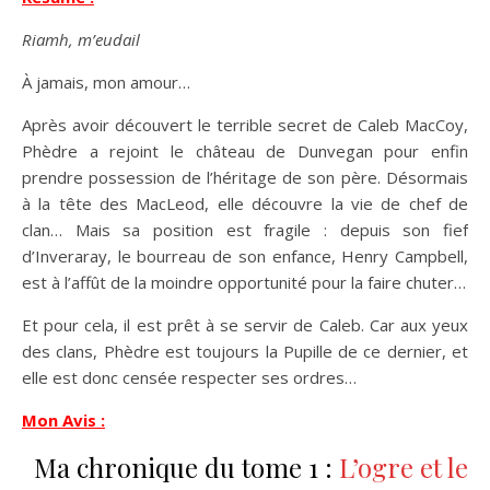
Riamh, m’eudail
À jamais, mon amour…
Après avoir découvert le terrible secret de Caleb MacCoy,
Phèdre a rejoint le château de Dunvegan pour enfin
prendre possession de l’héritage de son père. Désormais
à la tête des MacLeod, elle découvre la vie de chef de
clan… Mais sa position est fragile : depuis son fief
d’Inveraray, le bourreau de son enfance, Henry Campbell,
est à l’affût de la moindre opportunité pour la faire chuter…
Et pour cela, il est prêt à se servir de Caleb. Car aux yeux
des clans, Phèdre est toujours la Pupille de ce dernier, et
elle est donc censée respecter ses ordres…
Mon Avis :
Ma chronique du tome 1 :
L’ogre et le