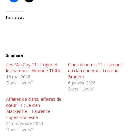
J’aime ça :
Similaire
Les MacCoy T1 : L’ogre et
Clans ennemis T1 : L’amant
le chardon – Alexiane Thill le
du clan ennemi – Loraline
13 mai 2018
Bradern
Dans "Livres"
6 janvier 2026
Dans "Livres"
Affaires de clans, affaires de
cœur T1 : Le clan
Mackenzie – Laurence
Lopez Hodiesne
21 novembre 2024
Dans "Livres"