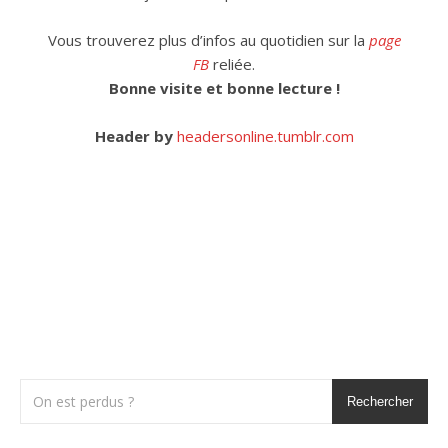
Vous trouverez plus d’infos au quotidien sur la
page
FB
reliée.
Bonne visite et bonne lecture !
Header by
headersonline.tumblr.com
Rechercher