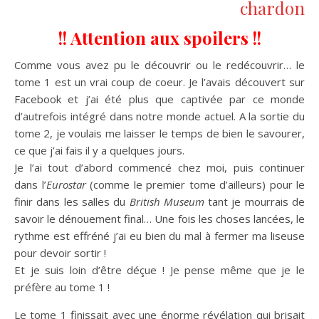
chardon
!! Attention aux spoilers !!
Comme vous avez pu le découvrir ou le redécouvrir… le
tome 1 est un vrai coup de coeur. Je l’avais découvert sur
Facebook et j’ai été plus que captivée par ce monde
d’autrefois intégré dans notre monde actuel. A la sortie du
tome 2, je voulais me laisser le temps de bien le savourer,
ce que j’ai fais il y a quelques jours.
Je l’ai tout d’abord commencé chez moi, puis continuer
dans l’
Eurostar
(comme le premier tome d’ailleurs) pour le
finir dans les salles du
British Museum
tant je mourrais de
savoir le dénouement final… Une fois les choses lancées, le
rythme est effréné j’ai eu bien du mal à fermer ma liseuse
pour devoir sortir !
Et je suis loin d’être déçue ! Je pense même que je le
préfère au tome 1 !
Le tome 1 finissait avec une énorme révélation qui brisait