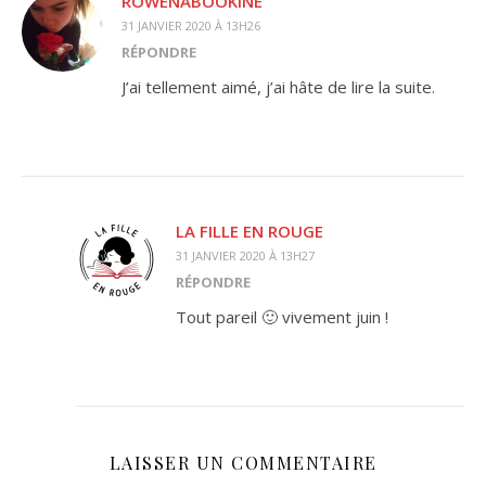
ROWENABOOKINE
31 JANVIER 2020 À 13H26
RÉPONDRE
J’ai tellement aimé, j’ai hâte de lire la suite.
LA FILLE EN ROUGE
31 JANVIER 2020 À 13H27
RÉPONDRE
Tout pareil 🙂 vivement juin !
LAISSER UN COMMENTAIRE