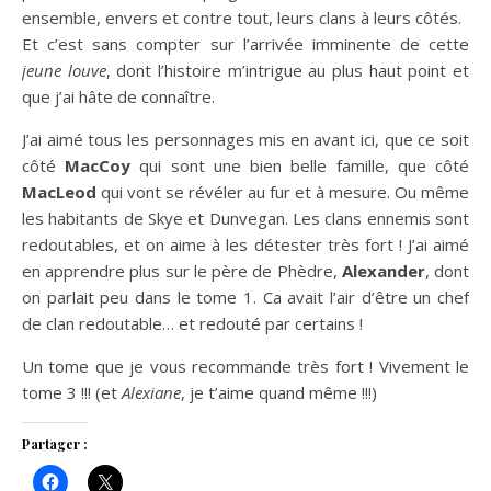
ensemble, envers et contre tout, leurs clans à leurs côtés.
Et c’est sans compter sur l’arrivée imminente de cette
jeune louve
, dont l’histoire m’intrigue au plus haut point et
que j’ai hâte de connaître.
J’ai aimé tous les personnages mis en avant ici, que ce soit
côté
MacCoy
qui sont une bien belle famille, que côté
MacLeod
qui vont se révéler au fur et à mesure. Ou même
les habitants de Skye et Dunvegan. Les clans ennemis sont
redoutables, et on aime à les détester très fort ! J’ai aimé
en apprendre plus sur le père de Phèdre,
Alexander
, dont
on parlait peu dans le tome 1. Ca avait l’air d’être un chef
de clan redoutable… et redouté par certains !
Un tome que je vous recommande très fort ! Vivement le
tome 3 !!! (et
Alexiane
, je t’aime quand même !!!)
Partager :