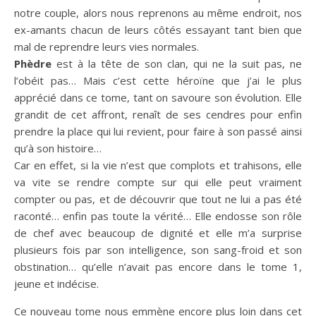
notre couple, alors nous reprenons au même endroit, nos
ex-amants chacun de leurs côtés essayant tant bien que
mal de reprendre leurs vies normales.
Phèdre
est à la tête de son clan, qui ne la suit pas, ne
l’obéit pas… Mais c’est cette héroïne que j’ai le plus
apprécié dans ce tome, tant on savoure son évolution. Elle
grandit de cet affront, renaît de ses cendres pour enfin
prendre la place qui lui revient, pour faire à son passé ainsi
qu’à son histoire…
Car en effet, si la vie n’est que complots et trahisons, elle
va vite se rendre compte sur qui elle peut vraiment
compter ou pas, et de découvrir que tout ne lui a pas été
raconté… enfin pas toute la vérité… Elle endosse son rôle
de chef avec beaucoup de dignité et elle m’a surprise
plusieurs fois par son intelligence, son sang-froid et son
obstination… qu’elle n’avait pas encore dans le tome 1,
jeune et indécise.
Ce nouveau tome nous emmène encore plus loin dans cet