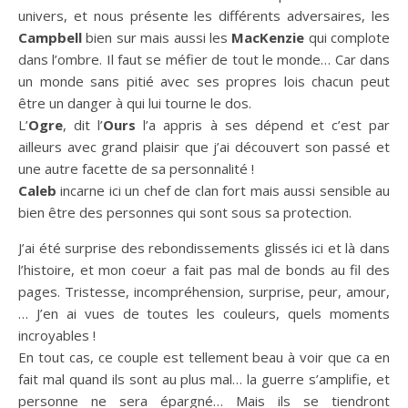
univers, et nous présente les différents adversaires, les
Campbell
bien sur mais aussi les
MacKenzie
qui complote
dans l’ombre. Il faut se méfier de tout le monde… Car dans
un monde sans pitié avec ses propres lois chacun peut
être un danger à qui lui tourne le dos.
L’
Ogre
, dit l’
Ours
l’a appris à ses dépend et c’est par
ailleurs avec grand plaisir que j’ai découvert son passé et
une autre facette de sa personnalité !
Caleb
incarne ici un chef de clan fort mais aussi sensible au
bien être des personnes qui sont sous sa protection.
J’ai été surprise des rebondissements glissés ici et là dans
l’histoire, et mon coeur a fait pas mal de bonds au fil des
pages. Tristesse, incompréhension, surprise, peur, amour,
… J’en ai vues de toutes les couleurs, quels moments
incroyables !
En tout cas, ce couple est tellement beau à voir que ca en
fait mal quand ils sont au plus mal… la guerre s’amplifie, et
personne ne sera épargné… Mais ils se tiendront