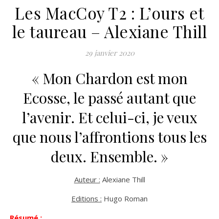
Les MacCoy T2 : L’ours et
le taureau – Alexiane Thill
29 janvier 2020
« Mon Chardon est mon
Ecosse, le passé autant que
l’avenir. Et celui-ci, je veux
que nous l’affrontions tous les
deux. Ensemble. »
Auteur :
Alexiane Thill
Editions :
Hugo Roman
Résumé :