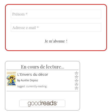
En cours de lecture...
L'Envers du décor
by
Aurélie Depraz
tagged: currently-reading