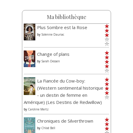
Ma bibliothèque
Plus Sombre est la Rose
by
Solenne Dauriac
Change of plans
by
Sarah Dessen
La Fiancée du Cow-boy:
(Western sentimental historique
- un destin de femme en
Amérique) (Les Destins de Redwillow)
by
Caroline Mertz
Chroniques de Silverthrown
by
Chloé Bell