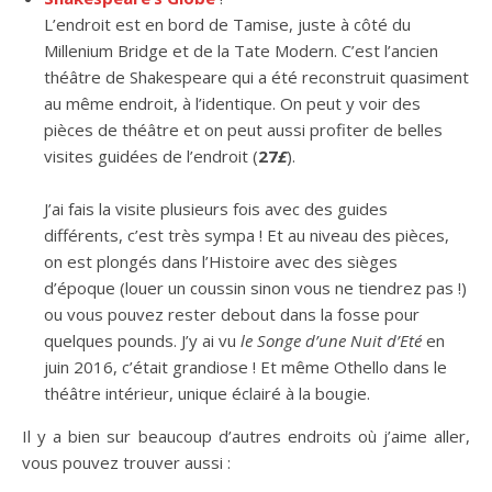
L’endroit est en bord de Tamise, juste à côté du
Millenium Bridge et de la Tate Modern. C’est l’ancien
théâtre de Shakespeare qui a été reconstruit quasiment
au même endroit, à l’identique. On peut y voir des
pièces de théâtre et on peut aussi profiter de belles
visites guidées de l’endroit (
27
£
).
J’ai fais la visite plusieurs fois avec des guides
différents, c’est très sympa ! Et au niveau des pièces,
on est plongés dans l’Histoire avec des sièges
d’époque (louer un coussin sinon vous ne tiendrez pas !)
ou vous pouvez rester debout dans la fosse pour
quelques pounds. J’y ai vu
le Songe d’une Nuit d’Eté
en
juin 2016, c’était grandiose ! Et même Othello dans le
théâtre intérieur, unique éclairé à la bougie.
Il y a bien sur beaucoup d’autres endroits où j’aime aller,
vous pouvez trouver aussi :