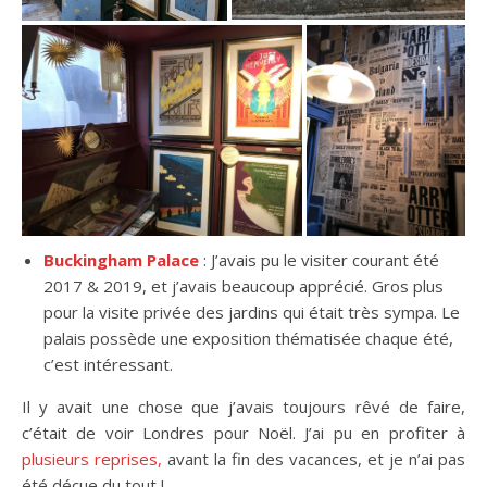
Buckingham Palace
: J’avais pu le visiter courant été
2017 & 2019, et j’avais beaucoup apprécié. Gros plus
pour la visite privée des jardins qui était très sympa. Le
palais possède une exposition thématisée chaque été,
c’est intéressant.
Il y avait une chose que j’avais toujours rêvé de faire,
c’était de voir Londres pour Noël. J’ai pu en profiter à
plusieurs reprises,
avant la fin des vacances, et je n’ai pas
été déçue du tout !