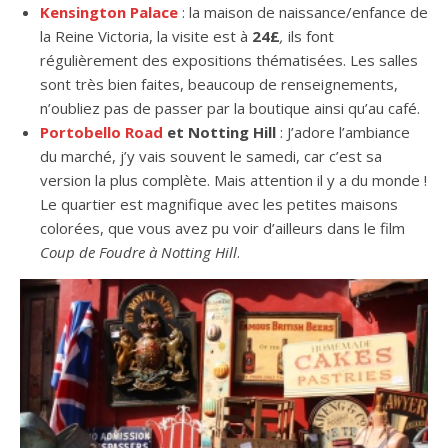
Kensington Palace
: la maison de naissance/enfance de
la Reine Victoria, la visite est à
24£
,
ils font
régulièrement des expositions thématisées. Les salles
sont très bien faites, beaucoup de renseignements,
n’oubliez pas de passer par la boutique ainsi qu’au café.
Portobello Road
et Notting Hill
: J’adore l’ambiance
du marché, j’y vais souvent le samedi, car c’est sa
version la plus complète. Mais attention il y a du monde !
Le quartier est magnifique avec les petites maisons
colorées, que vous avez pu voir d’ailleurs dans le film
Coup de Foudre à Notting Hill
.