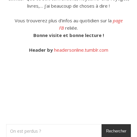
livres,… j’ai beaucoup de choses à dire !
Vous trouverez plus d’infos au quotidien sur la
page
FB
reliée.
Bonne visite et bonne lecture !
Header by
headersonline.tumblr.com
Rechercher