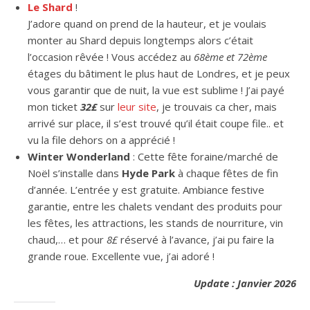
Le Shard
!
J’adore quand on prend de la hauteur, et je voulais
monter au Shard depuis longtemps alors c’était
l’occasion rêvée ! Vous accédez au
68ème et 72ème
étages du bâtiment le plus haut de Londres, et je peux
vous garantir que de nuit, la vue est sublime ! J’ai payé
mon ticket
32£
sur
leur site
, je trouvais ca cher, mais
arrivé sur place, il s’est trouvé qu’il était coupe file.. et
vu la file dehors on a apprécié !
Winter Wonderland
: Cette fête foraine/marché de
Noël s’installe dans
Hyde Park
à chaque fêtes de fin
d’année. L’entrée y est gratuite. Ambiance festive
garantie, entre les chalets vendant des produits pour
les fêtes, les attractions, les stands de nourriture, vin
chaud,… et pour
8£
réservé à l’avance, j’ai pu faire la
grande roue. Excellente vue, j’ai adoré !
Update : J
anvier 2026