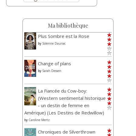
Ma bibliothèque
Plus Sombre est la Rose
by
Solenne Dauriac
Change of plans
by
Sarah Dessen
La Fiancée du Cow-boy:
(Western sentimental historique
- un destin de femme en
Amérique) (Les Destins de Redwillow)
by
Caroline Mertz
Chroniques de Silverthrown