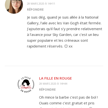
28 MARS 2020 À 14H11
RÉPONDRE
Je suis dég, quand je suis allée à la National
Gallery, l’aile avec les Van Gogh était fermée.
J’ajouterais qu’il faut s’y prendre relativement
à l’avance pour Sky Garden, car c’est un lieu
super populaire et les créneaux sont
rapidement réservés. 🙂 xx
LA FILLE EN ROUGE
28 MARS 2020 À 14H44
RÉPONDRE
Oh mince la barbe c’est pas de bol !
Ouais comme c’est gratuit et pris