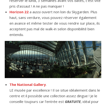
réserver le lundi, 3 semaines avant vos dates, c’est vite
pris d’assaut ! A ne pas manquer !
Horizon 22
a aussi ouvert non loin du Skygarden. Plus
haut, sans verdure, vous pouvez réserver également
en avance et même tester de vous rendre sur place, ils
acceptent pas mal de walk-in selon disponibilité bien
entendu.
The National Gallery
.
LE musée par excellence ! Il se situe idéalement dans le
centre et il possède une collection assez dingue ! Je le
conseille toujours car l’entrée est
GRATUITE
, idéal pour