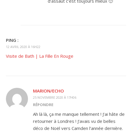
d’assaut c’est toujours mieux 🙂
PING :
12 AVRIL 2020 À 16H22
Visite de Bath | La Fille En Rouge
MARION/ECHO
25 NOVEMBRE 2020 À 17H06
RÉPONDRE
Ah là là, ça me manque tellement ! J’ai hâte de
retourner à Londres ! J’avais vu de belles
déco de Noël vers Camden l’année dernière.