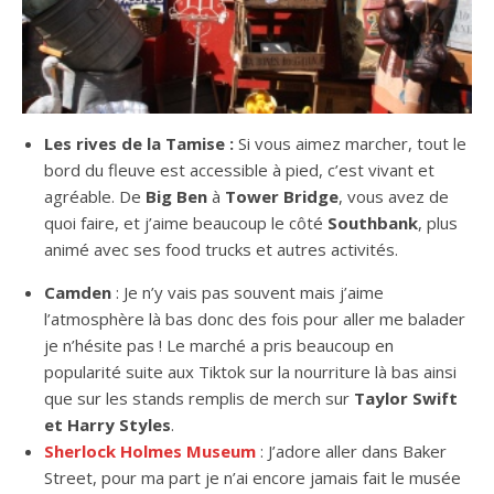
Les rives de la Tamise :
Si vous aimez marcher, tout le
bord du fleuve est accessible à pied, c’est vivant et
agréable. De
Big Ben
à
Tower Bridge
, vous avez de
quoi faire, et j’aime beaucoup le côté
Southbank
, plus
animé avec ses food trucks et autres activités.
Camden
: Je n’y vais pas souvent mais j’aime
l’atmosphère là bas donc des fois pour aller me balader
je n’hésite pas ! Le marché a pris beaucoup en
popularité suite aux Tiktok sur la nourriture là bas ainsi
que sur les stands remplis de merch sur
Taylor Swift
et Harry Styles
.
Sherlock Holmes Museum
: J’adore aller dans Baker
Street, pour ma part je n’ai encore jamais fait le musée