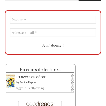
En cours de lecture...
L'Envers du décor
by
Aurélie Depraz
tagged: currently-reading