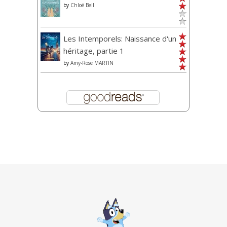
by
Chloé Bell
Les Intemporels: Naissance d'un
héritage, partie 1
by
Amy-Rose MARTIN