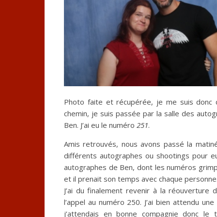
Photo faite et récupérée, je me suis donc d
chemin, je suis passée par la salle des aut
Ben. J’ai eu le numéro
251
.
Amis retrouvés, nous avons passé la matinée
différents autographes ou shootings pour e
autographes de Ben, dont les numéros grimpaie
et il prenait son temps avec chaque personne
J’ai du finalement revenir à la réouverture 
l’appel au numéro 250. J’ai bien attendu une
j’attendais en bonne compagnie donc le te