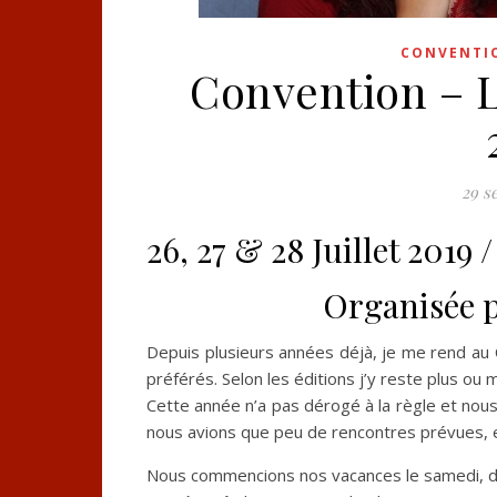
CONVENTI
Convention – 
29 s
26, 27 & 28 Juillet 201
Organisée 
Depuis plusieurs années déjà, je me rend au
préférés. Selon les éditions j’y reste plus ou
Cette année n’a pas dérogé à la règle et nous
nous avions que peu de rencontres prévues, e
Nous commencions nos vacances le samedi, d