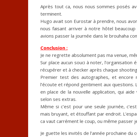
Après tout ca, nous nous sommes posés ave
terminent.
Hugo avait son Eurostar à prendre, nous avons
nous faisant arriver à notre hôtel beaucoup
avions passer la journée dans le brouhaha con
Conclusion :
Je ne regrette absolument pas ma venue, mê
Sur place aucun souci à noter, l’organisation 
récupérer et à checker après chaque shootings
Premier test des autographes, et encore r
l’écoute et répond gentiment aux questions. L
en place de la nouvelle application, qui aid
selon ses extras.
Même si c’est pour une seule journée, c’es
mais bruyant, et étouffant par endroit. L’esp
ca vaut carrément le coup, ou même passer jet
Je guette les invités de l’année prochaine du c