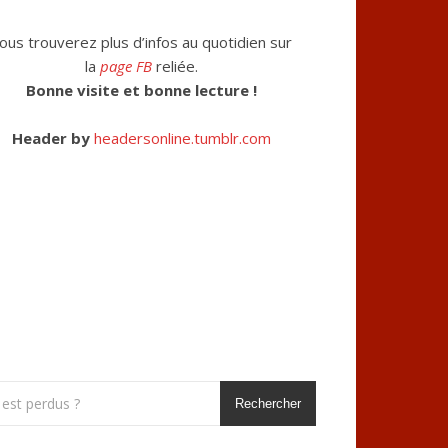
ous trouverez plus d’infos au quotidien sur
la
page FB
reliée.
Bonne visite et bonne lecture !
Header by
headersonline.tumblr.com
Rechercher