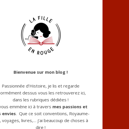
Bienvenue sur mon blog !
Passionnée d’Histoire, je lis et regarde
ormément dessus vous les retrouverez ici,
dans les rubriques dédiées !
 vous emmène ici à travers
mes passions et
 envies
. Que ce soit conventions, Royaume-
, voyages, livres,… j’ai beaucoup de choses à
dire !