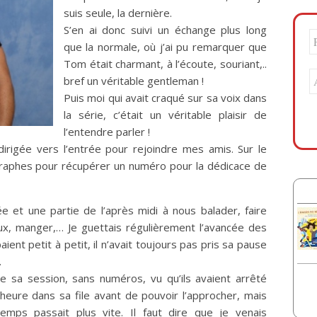
suis seule, la dernière.
S’en ai donc suivi un échange plus long
que la normale, où j’ai pu remarquer que
Tom était charmant, à l’écoute, souriant,..
bref un véritable gentleman !
Puis moi qui avait craqué sur sa voix dans
la série, c’était un véritable plaisir de
l’entendre parler !
irigée vers l’entrée pour rejoindre mes amis. Sur le
ographes pour récupérer un numéro pour la dédicace de
 et une partie de l’après midi à nous balader, faire
ux, manger,… Je guettais régulièrement l’avancée des
nt petit à petit, il n’avait toujours pas pris sa pause
.
de sa session, sans numéros, vu qu’ils avaient arrêté
 heure dans sa file avant de pouvoir l’approcher, mais
mps passait plus vite. Il faut dire que je venais