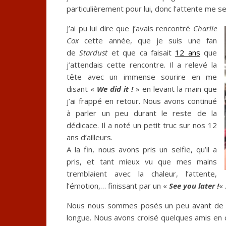
particulièrement pour lui, donc l’attente me se
J’ai pu lui dire que j’avais rencontré
Charlie
Cox
cette année, que je suis une fan
de
Stardust
et que ca faisait
12 ans
que
j’attendais cette rencontre. Il a relevé la
tête avec un immense sourire en me
disant «
We did it !
» en levant la main que
j’ai frappé en retour. Nous avons continué
à parler un peu durant le reste de la
dédicace. Il a noté un petit truc sur nos 12
ans d’ailleurs.
A la fin, nous avons pris un selfie, qu’il a
pris, et tant mieux vu que mes mains
tremblaient avec la chaleur, l’attente,
l’émotion,… finissant par un «
See you later !
« 
Nous nous sommes posés un peu avant de r
longue. Nous avons croisé quelques amis en 