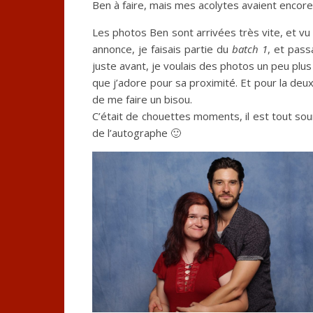
Ben à faire, mais mes acolytes avaient encore 
Les photos Ben sont arrivées très vite, et v
annonce, je faisais partie du
batch 1
, et pass
juste avant, je voulais des photos un peu plus 
que j’adore pour sa proximité. Et pour la deu
de me faire un bisou.
C’était de chouettes moments, il est tout sour
de l’autographe 🙂