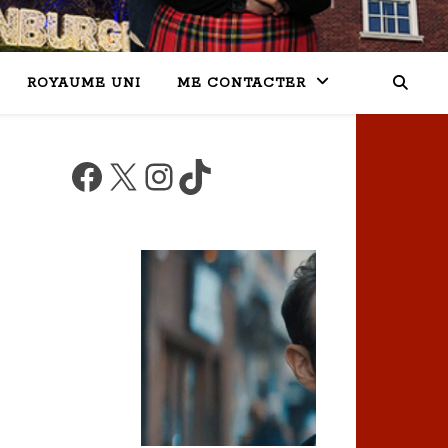
ROYAUME UNI
ME CONTACTER
Facebook
X
Instagram
TikTok