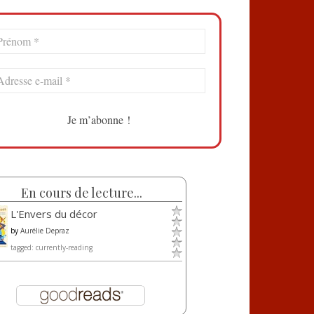
En cours de lecture...
L'Envers du décor
by
Aurélie Depraz
tagged: currently-reading