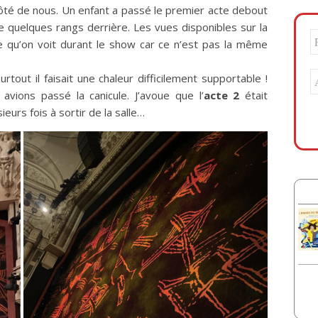
 côté de nous. Un enfant a passé le premier acte debout
e quelques rangs derrière. Les vues disponibles sur la
ce qu’on voit durant le show car ce n’est pas la même
out il faisait une chaleur difficilement supportable !
vions passé la canicule. J’avoue que l’
acte 2
était
eurs fois à sortir de la salle…