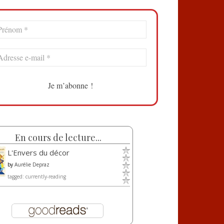
En cours de lecture...
L'Envers du décor
by
Aurélie Depraz
tagged: currently-reading