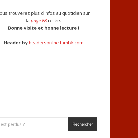
ous trouverez plus d’infos au quotidien sur
la
page FB
reliée.
Bonne visite et bonne lecture !
Header by
headersonline.tumblr.com
Rechercher