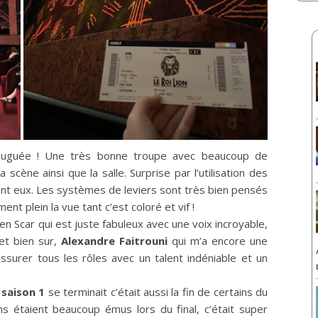
ubjuguée ! Une très bonne troupe avec beaucoup de
cène ainsi que la salle. Surprise par l’utilisation des
ant eux. Les systèmes de leviers sont très bien pensés
nt plein la vue tant c’est coloré et vif !
en Scar qui est juste fabuleux avec une voix incroyable,
et bien sur,
Alexandre Faitrouni
qui m’a encore une
assurer tous les rôles avec un talent indéniable et un
saison 1
se terminait c’était aussi la fin de certains du
ins étaient beaucoup émus lors du final, c’était super