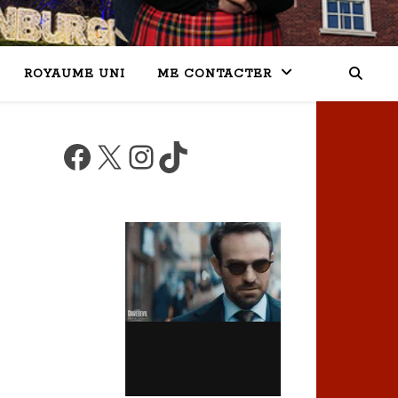
ROYAUME UNI
ME CONTACTER
Facebook
X
Instagram
TikTok