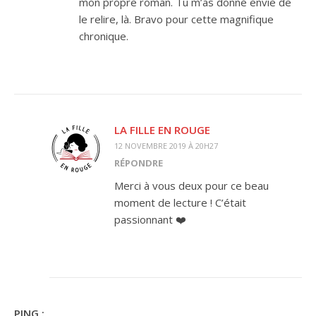
mon propre roman. Tu m’as donné envie de
le relire, là. Bravo pour cette magnifique
chronique.
LA FILLE EN ROUGE
12 NOVEMBRE 2019 À 20H27
RÉPONDRE
Merci à vous deux pour ce beau
moment de lecture ! C’était
passionnant ❤️
PING :