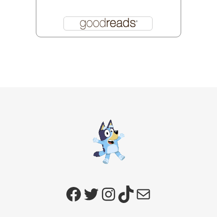
Facebook
Twitter
Instagram
TikTok
E-mail