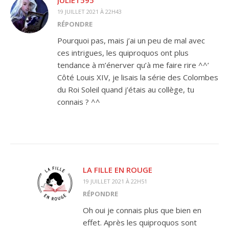
19 JUILLET 2021 À 22H43
RÉPONDRE
Pourquoi pas, mais j’ai un peu de mal avec
ces intrigues, les quiproquos ont plus
tendance à m’énerver qu’à me faire rire ^^’
Côté Louis XIV, je lisais la série des Colombes
du Roi Soleil quand j’étais au collège, tu
connais ? ^^
LA FILLE EN ROUGE
19 JUILLET 2021 À 22H51
RÉPONDRE
Oh oui je connais plus que bien en
effet. Après les quiproquos sont