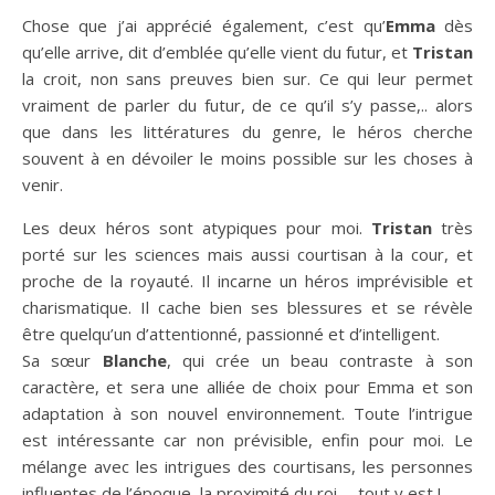
Chose que j’ai apprécié également, c’est qu’
Emma
dès
qu’elle arrive, dit d’emblée qu’elle vient du futur, et
Tristan
la croit, non sans preuves bien sur. Ce qui leur permet
vraiment de parler du futur, de ce qu’il s’y passe,.. alors
que dans les littératures du genre, le héros cherche
souvent à en dévoiler le moins possible sur les choses à
venir.
Les deux héros sont atypiques pour moi.
Tristan
très
porté sur les sciences mais aussi courtisan à la cour, et
proche de la royauté. Il incarne un héros imprévisible et
charismatique. Il cache bien ses blessures et se révèle
être quelqu’un d’attentionné, passionné et d’intelligent.
Sa sœur
Blanche
, qui crée un beau contraste à son
caractère, et sera une alliée de choix pour Emma et son
adaptation à son nouvel environnement. Toute l’intrigue
est intéressante car non prévisible, enfin pour moi. Le
mélange avec les intrigues des courtisans, les personnes
influentes de l’époque, la proximité du roi,… tout y est !