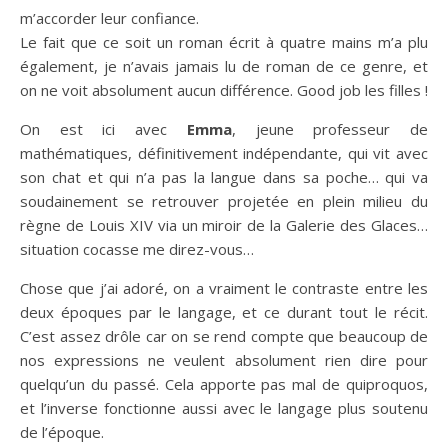
m’accorder leur confiance.
Le fait que ce soit un roman écrit à quatre mains m’a plu
également, je n’avais jamais lu de roman de ce genre, et
on ne voit absolument aucun différence. Good job les filles !
On est ici avec
Emma
, jeune professeur de
mathématiques, définitivement indépendante, qui vit avec
son chat et qui n’a pas la langue dans sa poche… qui va
soudainement se retrouver projetée en plein milieu du
règne de Louis XIV via un miroir de la Galerie des Glaces…
situation cocasse me direz-vous…
Chose que j’ai adoré, on a vraiment le contraste entre les
deux époques par le langage, et ce durant tout le récit.
C’est assez drôle car on se rend compte que beaucoup de
nos expressions ne veulent absolument rien dire pour
quelqu’un du passé. Cela apporte pas mal de quiproquos,
et l’inverse fonctionne aussi avec le langage plus soutenu
de l’époque.