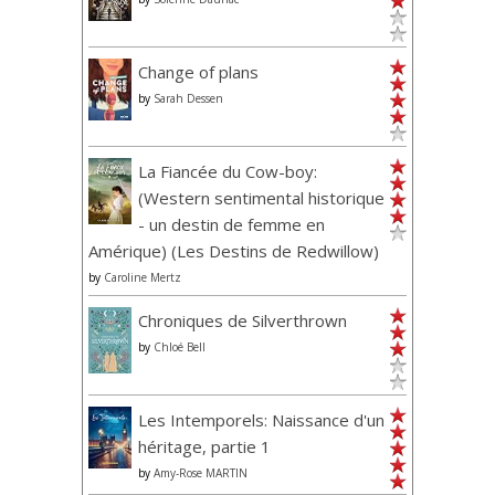
Change of plans
by
Sarah Dessen
La Fiancée du Cow-boy:
(Western sentimental historique
- un destin de femme en
Amérique) (Les Destins de Redwillow)
by
Caroline Mertz
Chroniques de Silverthrown
by
Chloé Bell
Les Intemporels: Naissance d'un
héritage, partie 1
by
Amy-Rose MARTIN