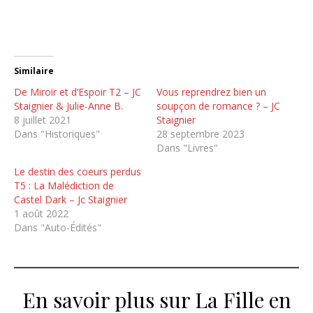
Similaire
De Miroir et d’Espoir T2 – JC
Vous reprendrez bien un
Staignier & Julie-Anne B.
soupçon de romance ? – JC
8 juillet 2021
Staignier
Dans "Historiques"
28 septembre 2023
Dans "Livres"
Le destin des coeurs perdus
T5 : La Malédiction de
Castel Dark – Jc Staignier
1 août 2022
Dans "Auto-Édités"
En savoir plus sur La Fille en