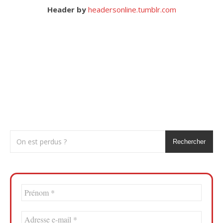
Header by
headersonline.tumblr.com
Rechercher