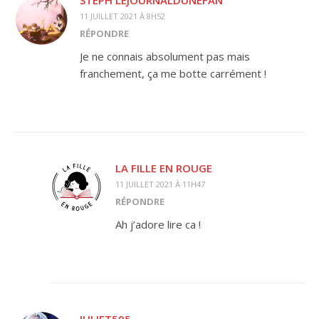
11 JUILLET 2021 À 8H52
RÉPONDRE
Je ne connais absolument pas mais
franchement, ça me botte carrément !
LA FILLE EN ROUGE
11 JUILLET 2021 À 11H47
RÉPONDRE
Ah j’adore lire ca !
JULIET595