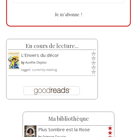
En cours de lecture...
L'Envers du décor
by
Aurélie Depraz
tagged: currently-reading
Ma bibliothèque
Plus Sombre est la Rose
by
Solenne Dauriac