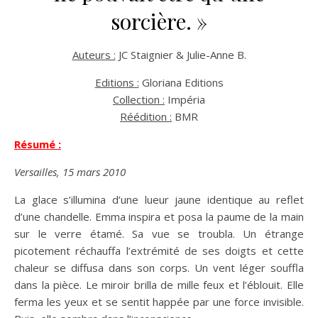
sorcière. »
Auteurs :
JC Staignier & Julie-Anne B.
Editions :
Gloriana Editions
Collection :
Impéria
Réédition :
BMR
Résumé :
Versailles, 15 mars 2010
La glace s’illumina d’une lueur jaune identique au reflet
d’une chandelle. Emma inspira et posa la paume de la main
sur le verre étamé. Sa vue se troubla. Un étrange
picotement réchauffa l’extrémité de ses doigts et cette
chaleur se diffusa dans son corps. Un vent léger souffla
dans la pièce. Le miroir brilla de mille feux et l’éblouit. Elle
ferma les yeux et se sentit happée par une force invisible.