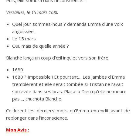
Puis, elle sombra dans l’inconscience…
Versailles, le 15 mars 1680
Quel jour sommes-nous ? demanda Emma d’une voix
angoissée.
Le 15 mars.
Oui, mais de quelle année ?
Blanche lança un coup d’œil inquiet vers son frère.
1680.
1680 ? Impossible ! Et pourtant… Les jambes d’Emma
tremblèrent et elle serait tombée si Tristan ne l’avait
soulevée dans ses bras. Plaise à Dieu qu’elle ne meure
pas…, chuchota Blanche.
Ce furent les derniers mots qu’Emma entendit avant de
replonger dans l’inconscience.
Mon Avis :