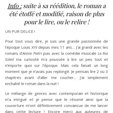
Info :
suite à sa réédition, le roman a
été étoffé et modifié, raison de plus
pour le lire, ou le relire !
UN PUR DELICE !
Pour tout vous dire, je suis une grande passionnée de
l’époque Louis XIV depuis mes 11 ans… j’ai grandi avec les
romans d’
Annie Pietri
puis avec la comédie musicale
Le Roi
Soleil
ma curiosité m’a poussée à lire un peu tout et
n’importe quoi sur l’époque. Mais cela faisait un long
moment que je n’avais pas replongé. Je pensais lire 2 ou 3
chapitres avant d’aller me coucher… j’ai simplement
enchaîné le roman dans la nuit !
Le mélange de genres avec contemporain et historique
m’a intrigué et je pense que le résumé ainsi que la
couverture m’ont définitivement convaincue de me lancer
dans cette lecture ! Encore merci aux auteures de