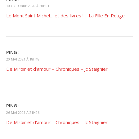
10 OCTOBRE 2020 À 20H01
Le Mont Saint Michel… et des livres ! | La Fille En Rouge
PING :
20 MAI 2021 À 18H18
De Miroir et d’amour – Chroniques – Jc Staignier
PING :
26 MAI 2021 À 21H26
De Miroir et d’amour – Chroniques – Jc Staignier