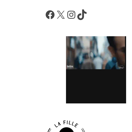
Facebook
X
Instagram
TikTok