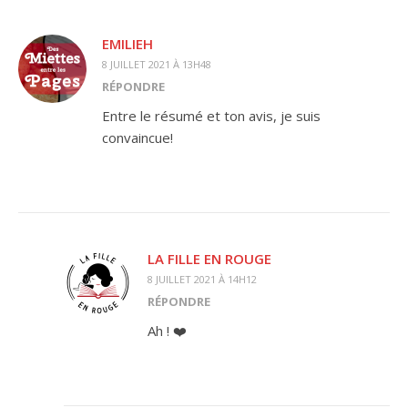
EMILIEH
8 JUILLET 2021 À 13H48
RÉPONDRE
Entre le résumé et ton avis, je suis
convaincue!
LA FILLE EN ROUGE
8 JUILLET 2021 À 14H12
RÉPONDRE
Ah ! ❤️