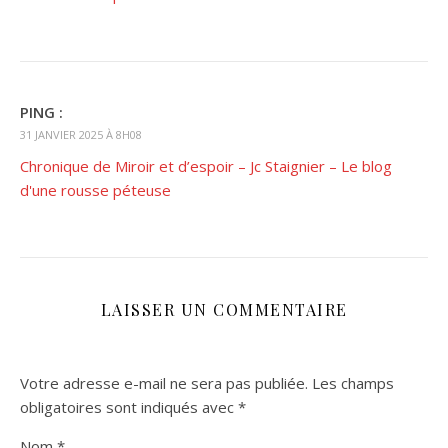
PING :
31 JANVIER 2025 À 8H08
Chronique de Miroir et d’espoir – Jc Staignier – Le blog
d'une rousse péteuse
LAISSER UN COMMENTAIRE
Votre adresse e-mail ne sera pas publiée.
Les champs
obligatoires sont indiqués avec
*
Nom
*