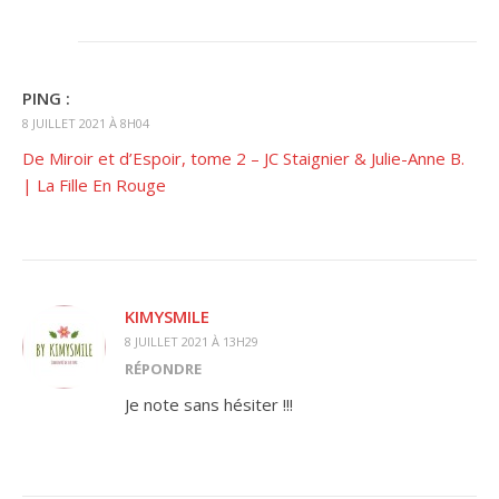
PING :
8 JUILLET 2021 À 8H04
De Miroir et d’Espoir, tome 2 – JC Staignier & Julie-Anne B.
| La Fille En Rouge
KIMYSMILE
8 JUILLET 2021 À 13H29
RÉPONDRE
Je note sans hésiter !!!