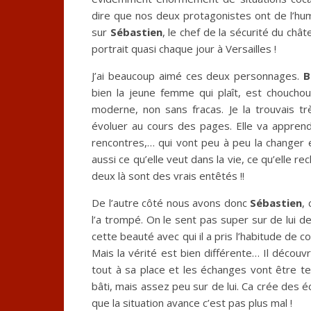
dire que nos deux protagonistes ont de l’humo
sur
Sébastien
, le chef de la sécurité du chât
portrait quasi chaque jour à Versailles !
J’ai beaucoup aimé ces deux personnages.
B
bien la jeune femme qui plaît, est choucho
moderne, non sans fracas. Je la trouvais très
évoluer au cours des pages. Elle va apprend
rencontres,… qui vont peu à peu la changer 
aussi ce qu’elle veut dans la vie, ce qu’elle r
deux là sont des vrais entêtés !!
De l’autre côté nous avons donc
Sébastien
,
l’a trompé. On le sent pas super sur de lui de 
cette beauté avec qui il a pris l’habitude de c
Mais la vérité est bien différente… Il décou
tout à sa place et les échanges vont être te
bâti, mais assez peu sur de lui. Ca crée des 
que la situation avance c’est pas plus mal !