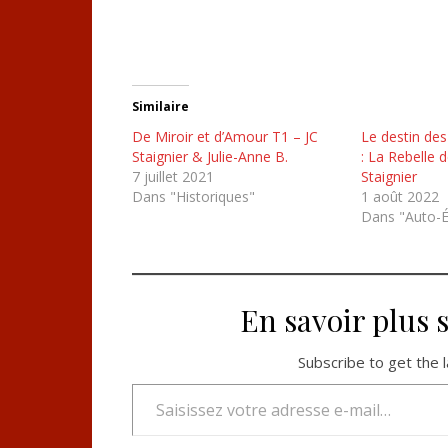
Similaire
De Miroir et d’Amour T1 – JC
Le destin de
Staignier & Julie-Anne B.
: La Rebelle 
7 juillet 2021
Staignier
Dans "Historiques"
1 août 2022
Dans "Auto-É
En savoir plus 
Subscribe to get the l
Saisissez votre adresse e-mail…