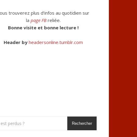
ous trouverez plus d’infos au quotidien sur
la
page FB
reliée.
Bonne visite et bonne lecture !
Header by
headersonline.tumblr.com
Rechercher