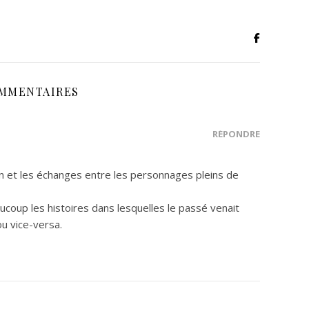
OMMENTAIRES
RÉPONDRE
an et les échanges entre les personnages pleins de
aucoup les histoires dans lesquelles le passé venait
ou vice-versa.