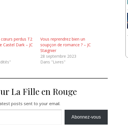
s cœurs perdus T2
Vous reprendrez bien un
de Castel Dark – JC
soupçon de romance ? – JC
Staignier
28 septembre 2023
dités"
Dans "Livres"
sur La Fille en Rouge
atest posts sent to your email.
Abonnez-vous