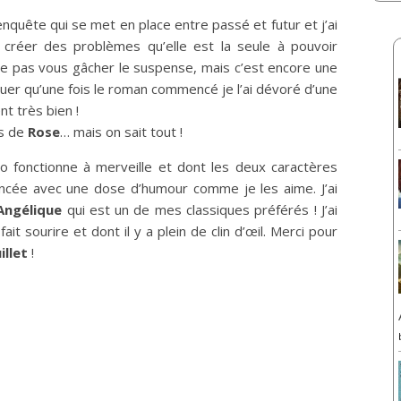
nquête qui se met en place entre passé et futur et j’ai
à créer des problèmes qu’elle est la seule à pouvoir
 ne pas vous gâcher le suspense, mais c’est encore une
ouer qu’une fois le roman commencé je l’ai dévoré d’une
t très bien !
es de
Rose
… mais on sait tout !
o fonctionne à merveille et dont les deux caractères
ancée avec une dose d’humour comme je les aime. J’ai
Angélique
qui est un de mes classiques préférés ! J’ai
ait sourire et dont il y a plein de clin d’œil. Merci pour
illet
!