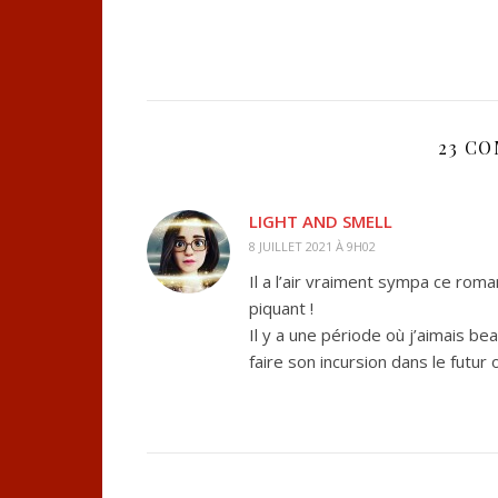
23 C
LIGHT AND SMELL
8 JUILLET 2021 À 9H02
Il a l’air vraiment sympa ce rom
piquant !
Il y a une période où j’aimais be
faire son incursion dans le futur 