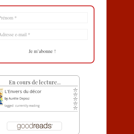
En cours de lecture...
L'Envers du décor
by
Aurélie Depraz
tagged: currently-reading