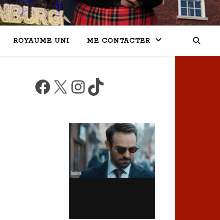
ROYAUME UNI
ME CONTACTER
Facebook
X
Instagram
TikTok