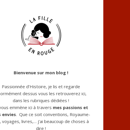
Bienvenue sur mon blog !
Passionnée d’Histoire, je lis et regarde
ormément dessus vous les retrouverez ici,
dans les rubriques dédiées !
 vous emmène ici à travers
mes passions et
 envies
. Que ce soit conventions, Royaume-
, voyages, livres,… j’ai beaucoup de choses à
dire !