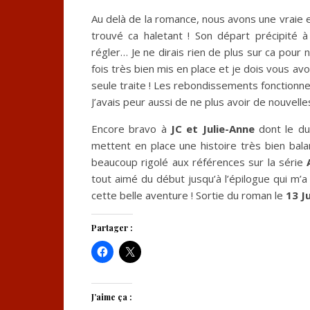
Au delà de la romance, nous avons une vraie e
trouvé ca haletant ! Son départ précipité 
régler… Je ne dirais rien de plus sur ca pour
fois très bien mis en place et je dois vous av
seule traite ! Les rebondissements fonctionnen
J’avais peur aussi de ne plus avoir de nouvell
Encore bravo à
JC et Julie-Anne
dont le du
mettent en place une histoire très bien bal
beaucoup rigolé aux références sur la série
tout aimé du début jusqu’à l’épilogue qui m’a f
cette belle aventure ! Sortie du roman le
13 Ju
Partager :
J’aime ça :