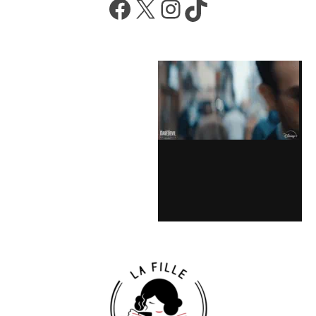
Facebook
X
Instagram
TikTok