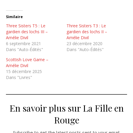
Similaire
Three Sisters T5 : Le
Three Sisters T3 : Le
gardien des lochs III –
gardien des lochs II –
Amélie Divil
Amélie Divil
6 septembre 2021
23 décembre 2020
Dans "Auto-Édités"
Dans "Auto-Édités"
Scottish Love Game –
Amélie Divil
15 décembre 2025
Dans "Livres"
En savoir plus sur La Fille en
Rouge
Subscribe to get the latest posts sent to your email.