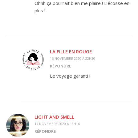
Ohhh ça pourrait bien me plaire ! L’écosse en
plus !
LA FILLE EN ROUGE
16 NOVEMBRE 2020 À 22H30
RÉPONDRE
Le voyage garanti !
LIGHT AND SMELL
17 NOVEMBRE 2020 À 13H16
RÉPONDRE