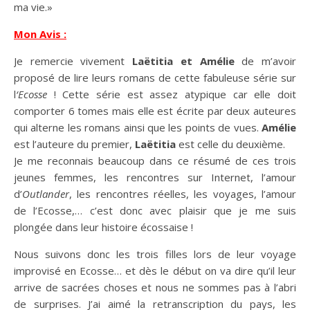
ma vie.»
Mon Avis :
Je remercie vivement
Laëtitia et Amélie
de m’avoir
proposé de lire leurs romans de cette fabuleuse série sur
l
‘Ecosse
! Cette série est assez atypique car elle doit
comporter 6 tomes mais elle est écrite par deux auteures
qui alterne les romans ainsi que les points de vues.
Amélie
est l’auteure du premier,
Laëtitia
est celle du deuxième.
Je me reconnais beaucoup dans ce résumé de ces trois
jeunes femmes, les rencontres sur Internet, l’amour
d’
Outlander
, les rencontres réelles, les voyages, l’amour
de l’Ecosse,… c’est donc avec plaisir que je me suis
plongée dans leur histoire écossaise !
Nous suivons donc les trois filles lors de leur voyage
improvisé en Ecosse… et dès le début on va dire qu’il leur
arrive de sacrées choses et nous ne sommes pas à l’abri
de surprises. J’ai aimé la retranscription du pays, les