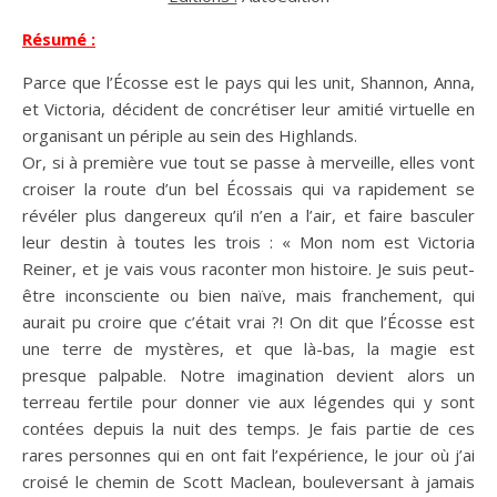
Résumé :
Parce que l’Écosse est le pays qui les unit, Shannon, Anna,
et Victoria, décident de concrétiser leur amitié virtuelle en
organisant un périple au sein des Highlands.
Or, si à première vue tout se passe à merveille, elles vont
croiser la route d’un bel Écossais qui va rapidement se
révéler plus dangereux qu’il n’en a l’air, et faire basculer
leur destin à toutes les trois : « Mon nom est Victoria
Reiner, et je vais vous raconter mon histoire. Je suis peut-
être inconsciente ou bien naïve, mais franchement, qui
aurait pu croire que c’était vrai ?! On dit que l’Écosse est
une terre de mystères, et que là-bas, la magie est
presque palpable. Notre imagination devient alors un
terreau fertile pour donner vie aux légendes qui y sont
contées depuis la nuit des temps. Je fais partie de ces
rares personnes qui en ont fait l’expérience, le jour où j’ai
croisé le chemin de Scott Maclean, bouleversant à jamais