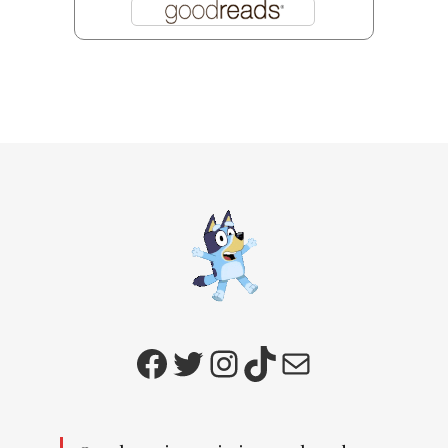
Facebook
Twitter
Instagram
TikTok
E-mail