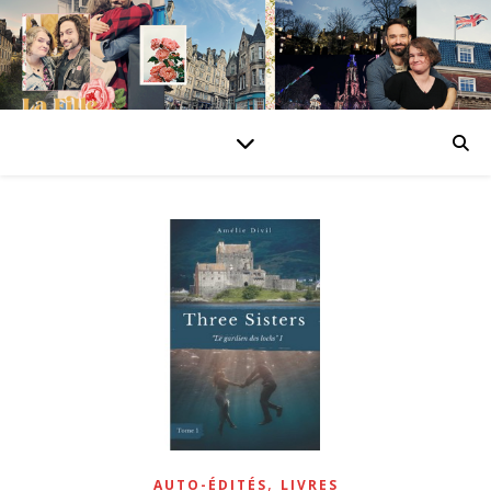
,
AUTO-ÉDITÉS
LIVRES