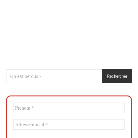
Rechercher