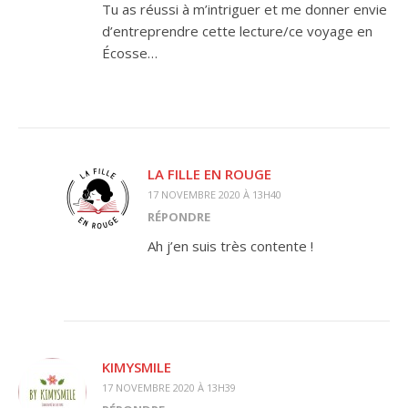
Tu as réussi à m’intriguer et me donner envie
d’entreprendre cette lecture/ce voyage en
Écosse…
LA FILLE EN ROUGE
17 NOVEMBRE 2020 À 13H40
RÉPONDRE
Ah j’en suis très contente !
KIMYSMILE
17 NOVEMBRE 2020 À 13H39