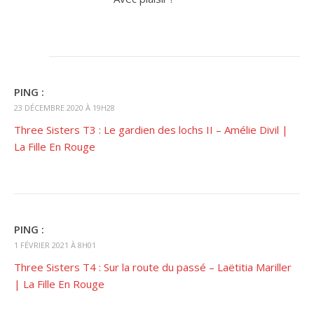
PING :
23 DÉCEMBRE 2020 À 19H28
Three Sisters T3 : Le gardien des lochs II – Amélie Divil |
La Fille En Rouge
PING :
1 FÉVRIER 2021 À 8H01
Three Sisters T4 : Sur la route du passé – Laëtitia Mariller
| La Fille En Rouge