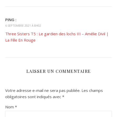
PING :
6 SEPTEMBRE 2021 À 8H02
Three Sisters T5 : Le gardien des lochs III – Amélie Divil |
La Fille En Rouge
LAISSER UN COMMENTAIRE
Votre adresse e-mail ne sera pas publiée.
Les champs
obligatoires sont indiqués avec
*
Nom
*