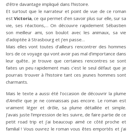
d’être davantage impliqué dans l’histoire.
Et surtout que le narrateur et point de vue de ce roman
est
Victoria
, ce qui permet d’en savoir plus sur elle, sur sa
vie, ses réactions,… On découvre rapidement Sébastien
son meilleur ami, son boulot avec les animaux, sa vie
d’adoptée à Strasbourg et j’en passe…
Mais elles vont toutes d’ailleurs rencontrer des hommes
lors de ce voyage qui vont avoir pas mal d’importance dans
leur quête.. je trouve que certaines rencontres se sont
faites un peu rapidement mais c’est le seul défaut que je
pourrais trouver à l’histoire tant ces jeunes hommes sont
charmants.
Mais le texte a aussi été l’occasion de découvrir la plume
d’
Amélie
que je ne connaissais pas encore. Le roman est
vraiment léger et drôle, sa plume détaillée et simple.
J’avais juste l’impression de les suivre, de faire partie de ce
petit road trip et j’ai beaucoup aimé ce côté proche et
familial ! Vous ouvrez le roman vous êtes emportés et j’ai