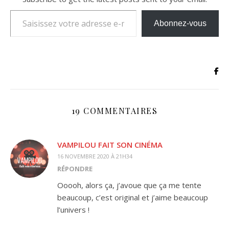
Saisissez votre adresse e-mail…
Abonnez-vous
19 COMMENTAIRES
VAMPILOU FAIT SON CINÉMA
16 NOVEMBRE 2020 À 21H34
RÉPONDRE
Ooooh, alors ça, j’avoue que ça me tente
beaucoup, c’est original et j’aime beaucoup
l’univers !