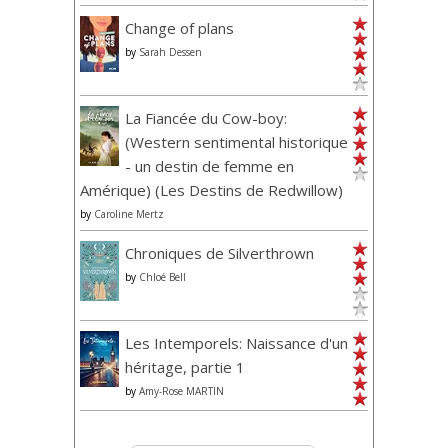
Change of plans
by
Sarah Dessen
La Fiancée du Cow-boy:
(Western sentimental historique
- un destin de femme en
Amérique) (Les Destins de Redwillow)
by
Caroline Mertz
Chroniques de Silverthrown
by
Chloé Bell
Les Intemporels: Naissance d'un
héritage, partie 1
by
Amy-Rose MARTIN