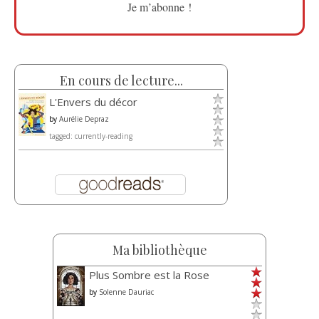
En cours de lecture...
L'Envers du décor
by
Aurélie Depraz
tagged: currently-reading
Ma bibliothèque
Plus Sombre est la Rose
by
Solenne Dauriac