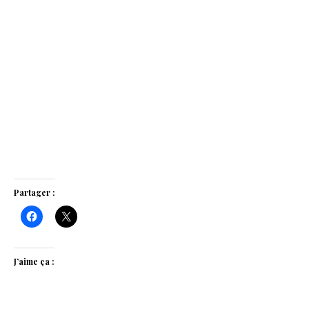
Partager :
J’aime ça :