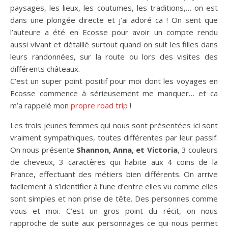
paysages, les lieux, les coutumes, les traditions,… on est
dans une plongée directe et j’ai adoré ca ! On sent que
l’auteure a été en Ecosse pour avoir un compte rendu
aussi vivant et détaillé surtout quand on suit les filles dans
leurs randonnées, sur la route ou lors des visites des
différents châteaux.
C’est un super point positif pour moi dont les voyages en
Ecosse commence à sérieusement me manquer… et ca
m’a rappelé mon
propre road trip
!
Les trois jeunes femmes qui nous sont présentées ici sont
vraiment sympathiques, toutes différentes par leur passif.
On nous présente
Shannon, Anna, et Victoria
, 3 couleurs
de cheveux, 3 caractères qui habite aux 4 coins de la
France, effectuant des métiers bien différents. On arrive
facilement à s’identifier à l’une d’entre elles vu comme elles
sont simples et non prise de tête. Des personnes comme
vous et moi. C’est un gros point du récit, on nous
rapproche de suite aux personnages ce qui nous permet