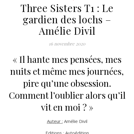
Three Sisters T1 : Le
gardien des lochs –
Amélie Divil
16 novembre 2020
« Il hante mes pensées, mes
nuits et même mes journées,
pire qu’une obsession.
Comment l’oublier alors qu’il
vit en moi ? »
Auteur :
Amélie Divil
Editions :
Autoédition