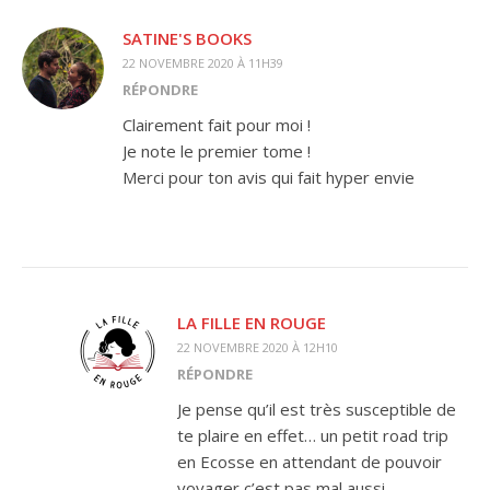
SATINE'S BOOKS
22 NOVEMBRE 2020 À 11H39
RÉPONDRE
Clairement fait pour moi !
Je note le premier tome !
Merci pour ton avis qui fait hyper envie
LA FILLE EN ROUGE
22 NOVEMBRE 2020 À 12H10
RÉPONDRE
Je pense qu’il est très susceptible de
te plaire en effet… un petit road trip
en Ecosse en attendant de pouvoir
voyager c’est pas mal aussi