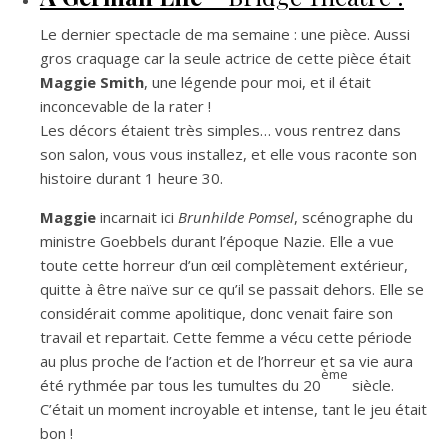
Le dernier spectacle de ma semaine : une pièce. Aussi
gros craquage car la seule actrice de cette pièce était
Maggie Smith
, une légende pour moi, et il était
inconcevable de la rater !
Les décors étaient très simples… vous rentrez dans
son salon, vous vous installez, et elle vous raconte son
histoire durant 1 heure 30.
Maggie
incarnait ici
Brunhilde Pomsel
, scénographe du
ministre Goebbels durant l’époque Nazie. Elle a vue
toute cette horreur d’un œil complètement extérieur,
quitte à être naïve sur ce qu’il se passait dehors. Elle se
considérait comme apolitique, donc venait faire son
travail et repartait. Cette femme a vécu cette période
au plus proche de l’action et de l’horreur et sa vie aura
ème
été rythmée par tous les tumultes du 20
siècle.
C’était un moment incroyable et intense, tant le jeu était
bon !