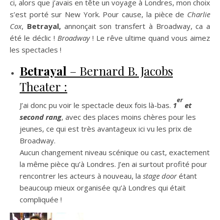
ci, alors que j’avais en tête un voyage à Londres, mon choix
s’est porté sur New York. Pour cause, la pièce de
Charlie
Cox
,
Betrayal,
annonçait son transfert à Broadway, ca a
été le déclic !
Broadway
! Le rêve ultime quand vous aimez
les spectacles !
Betrayal
– Bernard B. Jacobs
Theater :
er
J’ai donc pu voir le spectacle deux fois là-bas.
1
et
second rang
, avec des places moins chères pour les
jeunes, ce qui est très avantageux ici vu les prix de
Broadway.
Aucun changement niveau scénique ou cast, exactement
la même pièce qu’à Londres. J’en ai surtout profité pour
rencontrer les acteurs à nouveau, la
stage door
étant
beaucoup mieux organisée qu’à Londres qui était
compliquée !