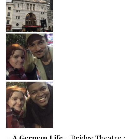
A German Life
– Bridge Theatre :