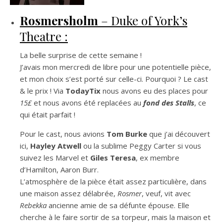
Rosmersholm
– Duke of York’s
Theatre :
La belle surprise de cette semaine !
J’avais mon mercredi de libre pour une potentielle pièce,
et mon choix s’est porté sur celle-ci. Pourquoi ? Le cast
& le prix ! Via
TodayTix
nous avons eu des places pour
15£
et nous avons été replacées au
fond
des Stalls
, ce
qui était parfait !
Pour le cast, nous avions
Tom Burke
que j’ai découvert
ici,
Hayley Atwell
ou la sublime Peggy Carter si vous
suivez les Marvel et
Giles Teresa
, ex membre
d’Hamilton, Aaron Burr.
L’atmosphère de la pièce était assez particulière, dans
une maison assez délabrée,
Rosmer
, veuf, vit avec
Rebekka
ancienne amie de sa défunte épouse. Elle
cherche à le faire sortir de sa torpeur, mais la maison et