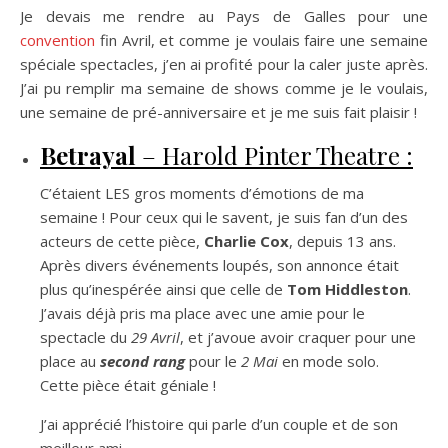
Je devais me rendre au Pays de Galles pour une
convention
fin Avril, et comme je voulais faire une semaine
spéciale spectacles, j’en ai profité pour la caler juste après.
J’ai pu remplir ma semaine de shows comme je le voulais,
une semaine de pré-anniversaire et je me suis fait plaisir !
Betrayal
– Harold Pinter Theatre :
C’étaient LES gros moments d’émotions de ma
semaine ! Pour ceux qui le savent, je suis fan d’un des
acteurs de cette pièce,
Charlie Cox
, depuis 13 ans.
Après divers événements loupés, son annonce était
plus qu’inespérée ainsi que celle de
Tom Hiddleston
.
J’avais déjà pris ma place avec une amie pour le
spectacle du
29 Avril
, et j’avoue avoir craquer pour une
place au
second rang
pour le
2 Mai
en mode solo.
Cette pièce était géniale !
J’ai apprécié l’histoire qui parle d’un couple et de son
meilleur ami.