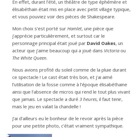
En effet, durant l’été, un théâtre de type éphémère et
élisabéthain était mis en place avec petit village typique,
et vous pouviez voir des pièces de Shakespeare.
Mon choix s’est porté sur
Hamlet
, une pièce que
j’apprécie particulièrement, et surtout car le
personnage principal était joué par
David Oakes
, un
acteur que j’aime beaucoup qui a joué dans
Victoria
ou
The White Queen
.
Nous avions profité du soleil comme de la pluie durant
ce spectacle ! Le cast était très bon, et j’ai aimé
l’utilisation de la fosse comme à l’époque élisabéthaine
ainsi que l’absence de micros qui rend le tout plus vivant
que jamais. Le spectacle a duré
3 heures
, il faut tenir,
mais le jeu en valait la chandelle !
J’ai d’ailleurs eu le bonheur de le revoir après la pièce
pour une petite photo, c’était vraiment sympathique.