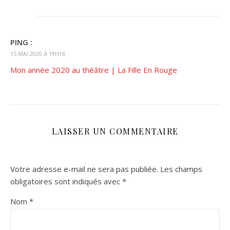
PING :
15 MAI 2020 À 19H16
Mon année 2020 au théâtre | La Fille En Rouge
LAISSER UN COMMENTAIRE
Votre adresse e-mail ne sera pas publiée.
Les champs
obligatoires sont indiqués avec
*
Nom
*