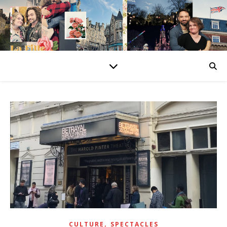
,
CULTURE
SPECTACLES