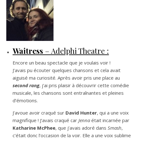
Waitress
– Adelphi Theatre :
Encore un beau spectacle que je voulais voir !
J’avais pu écouter quelques chansons et cela avait
aiguisé ma curiosité. Après avoir pris une place au
second rang
, j’ai pris plaisir à découvrir cette comédie
musicale, les chansons sont entraînantes et pleines
d’émotions.
J’avoue avoir craqué sur
David Hunter
, qui a une voix
magnifique ! J’avais craqué car
Jenna
était incarnée par
Katharine McPhee
, que j’avais adoré dans
Smash
,
c’était donc l’occasion de la voir. Elle a une voix sublime