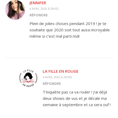
JENNIFER
4 AVRIL 2020 À 20H32
RÉPONDRE
Plein de jolies choses pendant 2019 ! Je te
souhaite que 2020 soit tout aussi incroyable
même si c’est mal parti mdr
LA FILLE EN ROUGE
4 AVRIL 2020 À 20H39
RÉPONDRE
T’inquiète pas ca va rouler ! J’ai déjà
deux shows de vus et je décale ma
semaine à septembre et ca sera ouf !