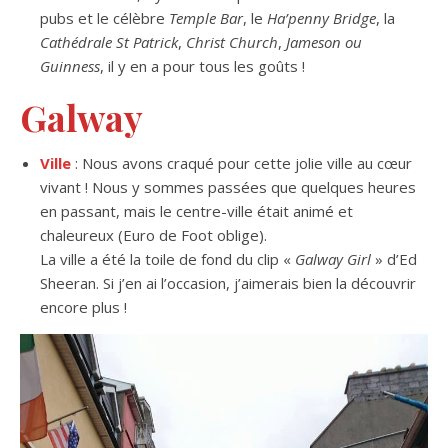
pubs et le célèbre
Temple Bar
, le
Ha’penny Bridge
, la
Cathédrale St Patrick
,
Christ Church
,
Jameson ou
Guinness
, il y en a pour tous les goûts !
Galway
Ville
: Nous avons craqué pour cette jolie ville au cœur
vivant ! Nous y sommes passées que quelques heures
en passant, mais le centre-ville était animé et
chaleureux (Euro de Foot oblige).
La ville a été la toile de fond du clip «
Galway Girl
» d’Ed
Sheeran. Si j’en ai l’occasion, j’aimerais bien la découvrir
encore plus !