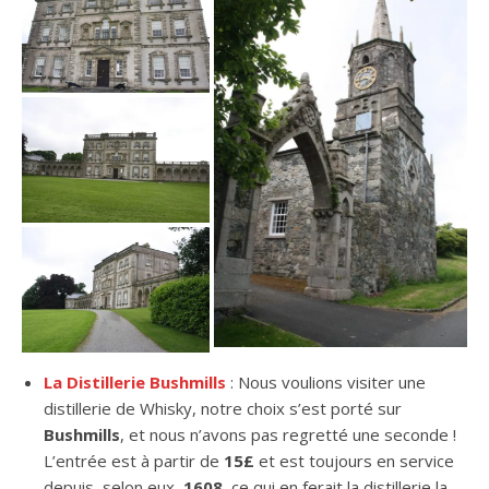
La Distillerie Bushmills
: Nous voulions visiter une
distillerie de Whisky, notre choix s’est porté sur
Bushmills
, et nous n’avons pas regretté une seconde !
L’entrée est à partir de
15£
et est toujours en service
depuis, selon eux,
1608
, ce qui en ferait la distillerie la