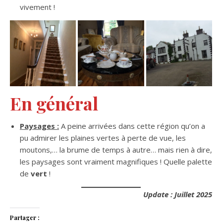
vivement !
En général
Paysages :
A peine arrivées dans cette région qu’on a
pu admirer les plaines vertes à perte de vue, les
moutons,… la brume de temps à autre… mais rien à dire,
les paysages sont vraiment magnifiques ! Quelle palette
de
vert
!
Update : Juillet 202
5
Partager :