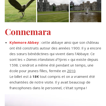
Connemara
Kylemore Abbey
: cette abbaye ainsi que son château
ont été construits autour des années 1900. Il y a encore
des sœurs bénédictines qui vivent dans l’Abbaye. Ce
sont les «
Dames irlandaises d’Ypres
» qui existe depuis
1598. L’endroit a même été pendant un temps, une
école pour jeunes filles, fermée en
2010
.
Le billet est à
18€
tout compris et on a vraiment été
enchantées de notre visite. Il y avait beaucoup de
francophones dans le personnel, c’était sympa !