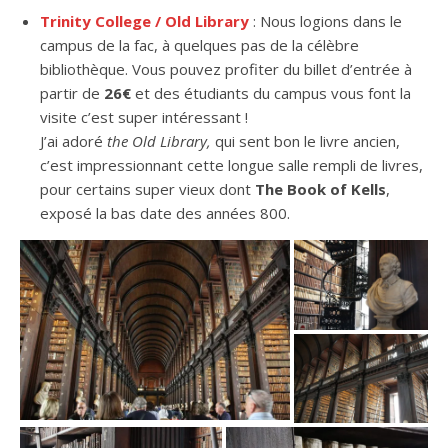
Trinity College / Old Library
: Nous logions dans le
campus de la fac, à quelques pas de la célèbre
bibliothèque. Vous pouvez profiter du billet d’entrée à
partir de
26€
et des étudiants du campus vous font la
visite c’est super intéressant !
J’ai adoré
the Old Library,
qui sent bon le livre ancien,
c’est impressionnant cette longue salle rempli de livres,
pour certains super vieux dont
The Book of Kells
,
exposé la bas date des années 800.