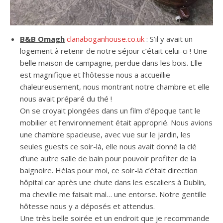
B&B Omagh
clanaboganhouse.co.uk
: S’il y avait un
logement à retenir de notre séjour c’était celui-ci ! Une
belle maison de campagne, perdue dans les bois. Elle
est magnifique et l’hôtesse nous a accueillie
chaleureusement, nous montrant notre chambre et elle
nous avait préparé du thé !
On se croyait plongées dans un film d’époque tant le
mobilier et l’environnement était approprié. Nous avions
une chambre spacieuse, avec vue sur le jardin, les
seules guests ce soir-là, elle nous avait donné la clé
d’une autre salle de bain pour pouvoir profiter de la
baignoire. Hélas pour moi, ce soir-là c’était direction
hôpital car après une chute dans les escaliers à Dublin,
ma cheville me faisait mal… une entorse. Notre gentille
hôtesse nous y a déposés et attendus.
Une très belle soirée et un endroit que je recommande