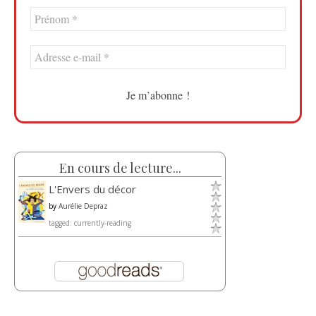
En cours de lecture...
L'Envers du décor
by
Aurélie Depraz
tagged: currently-reading