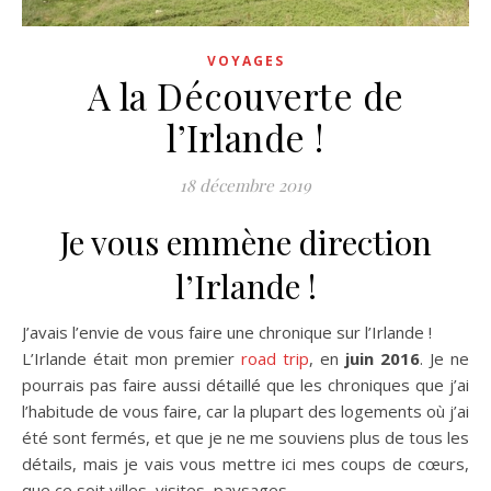
VOYAGES
A la Découverte de
l’Irlande !
18 décembre 2019
Je vous emmène direction
l’Irlande !
J’avais l’envie de vous faire une chronique sur l’Irlande !
L’Irlande était mon premier
road trip
, en
juin 2016
. Je ne
pourrais pas faire aussi détaillé que les chroniques que j’ai
l’habitude de vous faire, car la plupart des logements où j’ai
été sont fermés, et que je ne me souviens plus de tous les
détails, mais je vais vous mettre ici mes coups de cœurs,
que ce soit villes, visites, paysages,…