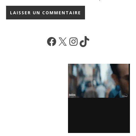
Facebook
X
Instagram
TikTok