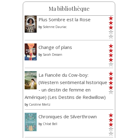
Ma bibliothèque
Plus Sombre est la Rose
by
Solenne Dauriac
Change of plans
by
Sarah Dessen
La Fiancée du Cow-boy:
(Western sentimental historique
- un destin de femme en
Amérique) (Les Destins de Redwillow)
by
Caroline Mertz
Chroniques de Silverthrown
by
Chloé Bell