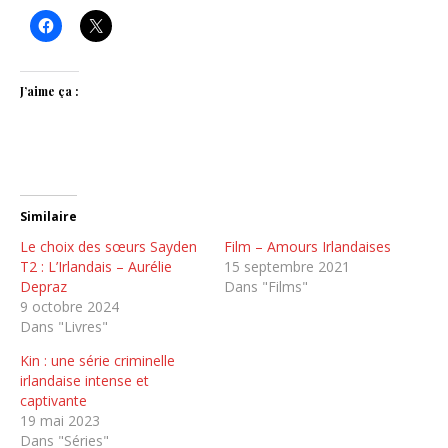
J’aime ça :
Similaire
Le choix des sœurs Sayden
Film – Amours Irlandaises
T2 : L’Irlandais – Aurélie
15 septembre 2021
Depraz
Dans "Films"
9 octobre 2024
Dans "Livres"
Kin : une série criminelle
irlandaise intense et
captivante
19 mai 2023
Dans "Séries"