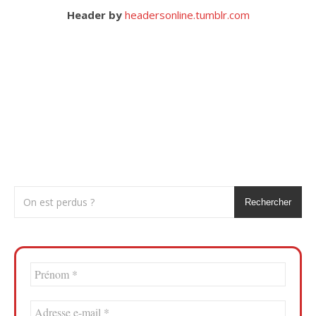
Header by
headersonline.tumblr.com
Rechercher