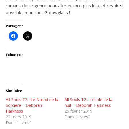
romans de ce genre pour aller encore plus loin, et revoir si
possible, mon cher Gallowglass !
Partager :
J’aime ça :
Similaire
All Souls T2 : Le Nœud de la
All Souls T2 : L’école de la
Sorcière – Deborah
nuit – Deborah Harkness
Harkness
26 février 2019
22 mars 2019
Dans "Livres"
Dans "Livres"