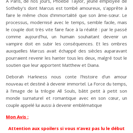
À Paris, de nos jours, Phoebe Taylor, jeune employée de
Sotheby’s dont Marcus est tombé amoureux, s’apprête à
faire le même choix d’immortalité que son âme-sœur. Le
processus, modernisé avec le temps, semble facile, mais
le couple doit très vite faire face à la réalité : par le passé
comme aujourd’hui, un humain souhaitant devenir un
vampire doit en subir les conséquences. Et les ombres
auxquelles Marcus avait échappé des siècles auparavant
pourraient revenir les hanter tous les deux, malgré tout le
soutien que leur apportent Matthew et Diana.
Deborah Harkness nous conte l’histoire d’un amour
nouveau et destiné à devenir immortel. La Force du temps,
à l’image de la trilogie All Souls, bâtit petit à petit son
monde surnaturel et romantique avec en son cœur, un
couple appelé lui aussi à devenir emblématique
Mon Avis :
Attention aux spoilers si vous n’avez pas lu le début