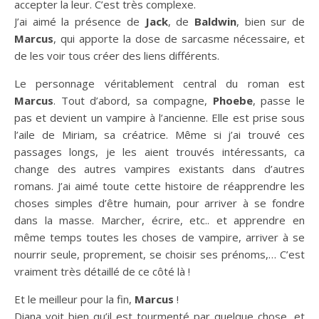
accepter la leur. C’est très complexe.
J’ai aimé la présence de
Jack
, de
Baldwin
, bien sur de
Marcus
, qui apporte la dose de sarcasme nécessaire, et
de les voir tous créer des liens différents.
Le personnage véritablement central du roman est
Marcus
. Tout d’abord, sa compagne,
Phoebe
, passe le
pas et devient un vampire à l’ancienne. Elle est prise sous
l’aile de Miriam, sa créatrice. Même si j’ai trouvé ces
passages longs, je les aient trouvés intéressants, ca
change des autres vampires existants dans d’autres
romans. J’ai aimé toute cette histoire de réapprendre les
choses simples d’être humain, pour arriver à se fondre
dans la masse. Marcher, écrire, etc.. et apprendre en
même temps toutes les choses de vampire, arriver à se
nourrir seule, proprement, se choisir ses prénoms,… C’est
vraiment très détaillé de ce côté là !
Et le meilleur pour la fin,
Marcus
!
Diana voit bien qu’il est tourmenté par quelque chose, et