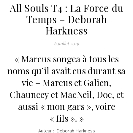
All Souls T4 : La Force du
Temps – Deborah
Harkness
6 juillet 2019
« Marcus songea à tous les
noms qu’il avait eus durant sa
vie – Marcus et Galien,
Chauncey et MacNeil, Doc, et
aussi « mon gars », voire
« fils ». »
Auteur :
Deborah Harkness