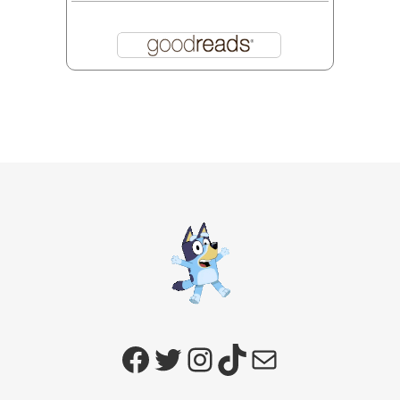
Facebook
Twitter
Instagram
TikTok
E-mail