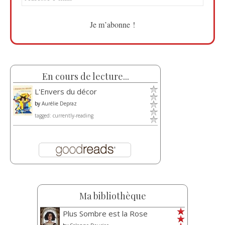
En cours de lecture...
L'Envers du décor
by
Aurélie Depraz
tagged: currently-reading
Ma bibliothèque
Plus Sombre est la Rose