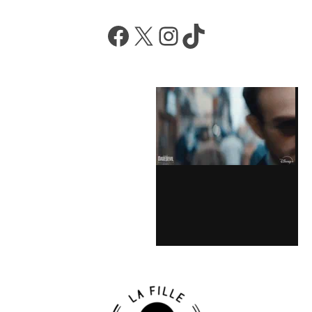
Facebook
X
Instagram
TikTok