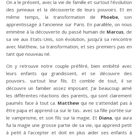
On a le présent, avec la vie de famille et surtout l’évolution
des jumeaux et la découverte de leurs pouvoirs. Et en
même temps, la transformation de
Phoebe
, son
apprentissage à l’ancienne sur Paris. En parallèle, on nous
emmène à la découverte du passé humain de
Marcus
, de
sa vie aux Etats-Unis, son évolution, jusqu’à sa rencontre
avec Matthew, sa transformation, et ses premiers pas en
tant que nouveau né.
On y retrouve notre couple préféré, bien embêté avec
leurs enfants qui grandissent, et se découvre des
pouvoirs.. surtout leur fils. Et comble de tout, il se
découvre un familier assez imposant. J’ai beaucoup aimé
les différentes réactions des parents, qui sont clairement
paumés face à tout ca.
Matthew
qui ne s’attendait pas à
être papa et apprend ca sur le tas.. avec sa fille portée sur
le vampirisme, et son fils sur la magie. Et
Diana
, qui aura
fui la magie une grosse partie de sa vie, qui apprend petit
à petit à l’accepter et doit en plus aider ses enfants à