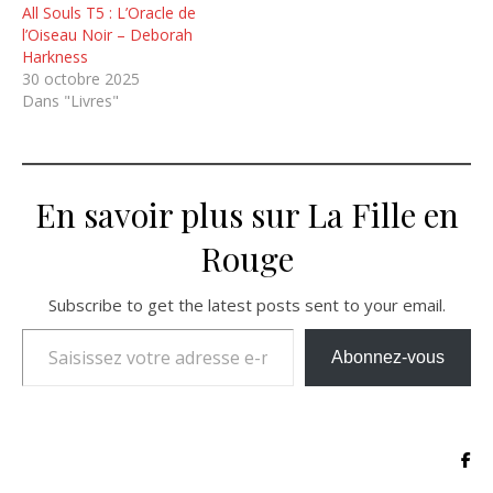
All Souls T5 : L’Oracle de
l’Oiseau Noir – Deborah
Harkness
30 octobre 2025
Dans "Livres"
En savoir plus sur La Fille en
Rouge
Subscribe to get the latest posts sent to your email.
Saisissez votre adresse e-mail…
Abonnez-vous