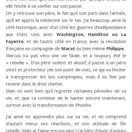
elle l’incite à se confier sur son passé.
On y retrouve son père, le fait qu’il soit parti dans l’armée,
qu’il ait appris la médecine sur le tas. J’ai beaucoup aimé le
côté historique, avec d’un côté les guerres d’indépendance
aux Etats Unis avec
Washington, Hamilton ou La
Fayette
, et de l’autre côté en France, avec la révolution
française en compagnie de
Marat
ou bien même
Philippe
.
Marcus n’a pas vécu une vie facile, et a toujours été le
« rebelle ». D’un père violent et abusif, il passe à un père
strict et protecteur (de son point de vue), ce qui va l’inciter
à transgresser les lois vampiriques, mais il va finir par
revenir dans le droit chemin.
Mais on sent bien qu’il regrette certaines périodes de sa
vie, et que ca continue de le hanter encore maintenant,
surtout avec la transformation de Phoebe.
J’ai aimé en apprendre plus sur sa vie, et on comprend
d’autant mieux ses réactions, et son attitude de fils
rebelle. Mais je l’aime encore plus ! J’ai hâte d’avoir d’autres