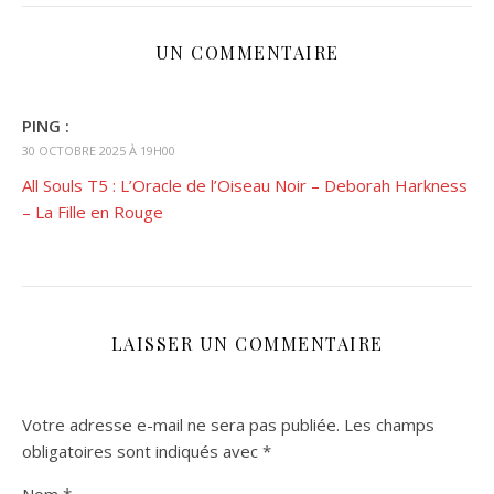
UN COMMENTAIRE
PING :
30 OCTOBRE 2025 À 19H00
All Souls T5 : L’Oracle de l’Oiseau Noir – Deborah Harkness
– La Fille en Rouge
LAISSER UN COMMENTAIRE
Votre adresse e-mail ne sera pas publiée.
Les champs
obligatoires sont indiqués avec
*
Nom
*