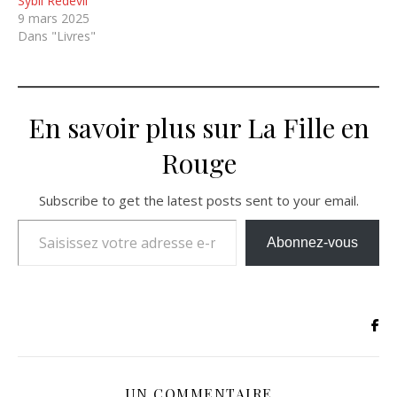
Sybil Redevil
9 mars 2025
Dans "Livres"
En savoir plus sur La Fille en
Rouge
Subscribe to get the latest posts sent to your email.
Saisissez votre adresse e-mail…
Abonnez-vous
UN COMMENTAIRE