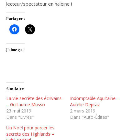
lecteur/spectateur en haleine !
Partager :
J’aime ça :
Similaire
La vie secrète des écrivains
Indomptable Aquitaine –
– Guillaume Musso
Aurélie Depraz
23 mai 2019
2 mars 2019
Dans "Livres"
Dans "Auto-Édités"
Un Noël pour percer les
secrets des Highlands –