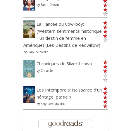
by
Sarah Dessen
La Fiancée du Cow-boy:
(Western sentimental historique
- un destin de femme en
Amérique) (Les Destins de Redwillow)
by
Caroline Mertz
Chroniques de Silverthrown
by
Chloé Bell
Les Intemporels: Naissance d'un
héritage, partie 1
by
Amy-Rose MARTIN