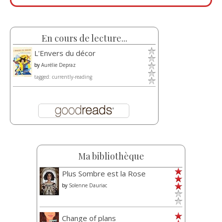
En cours de lecture...
L'Envers du décor
by
Aurélie Depraz
tagged: currently-reading
Ma bibliothèque
Plus Sombre est la Rose
by
Solenne Dauriac
Change of plans