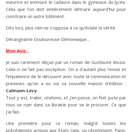
meurtre et emmuré le cadavre dans le gymnase du lycée.
Celui que l’on doit entièrement détruire aujourd’hui pour
construire un autre bâtiment.
Dès lors, plus rien ne s’oppose à ce qu’éclate la vérité.
Dérangeante Douloureuse Démoniaque…
Mon Avis :
Je suis rarement déçue par un roman de
Guillaume Musso
.
Celui-ci ne fait pas exception. On a d’autant plus l’envie et
l’impatience de le découvrir avec toute la communication et
previews qu’on a eu via sa nouvelle maison d’édition :
Calmann-Levy
.
Tout y est, trailer, citations, et j’en passe, on finit juste par
tous se ruer dans sa librairie pour se le procurer. Ce que
j’ai fais.
Une première pour ce roman, malgré toutes les
précédentes actions aux Etats Unis, ou récemment, Paris,