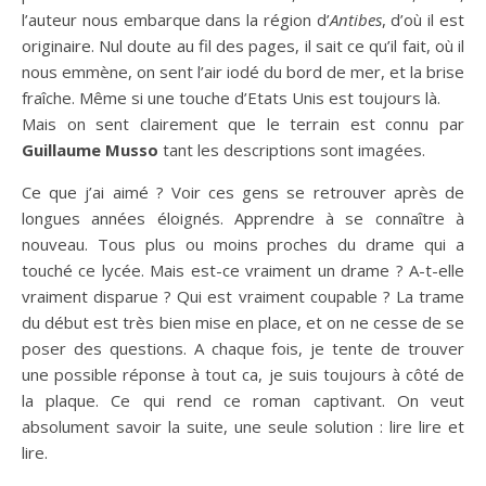
l’auteur nous embarque dans la région d’
Antibes
, d’où il est
originaire. Nul doute au fil des pages, il sait ce qu’il fait, où il
nous emmène, on sent l’air iodé du bord de mer, et la brise
fraîche. Même si une touche d’Etats Unis est toujours là.
Mais on sent clairement que le terrain est connu par
Guillaume Musso
tant les descriptions sont imagées.
Ce que j’ai aimé ? Voir ces gens se retrouver après de
longues années éloignés. Apprendre à se connaître à
nouveau. Tous plus ou moins proches du drame qui a
touché ce lycée. Mais est-ce vraiment un drame ? A-t-elle
vraiment disparue ? Qui est vraiment coupable ? La trame
du début est très bien mise en place, et on ne cesse de se
poser des questions. A chaque fois, je tente de trouver
une possible réponse à tout ca, je suis toujours à côté de
la plaque. Ce qui rend ce roman captivant. On veut
absolument savoir la suite, une seule solution : lire lire et
lire.