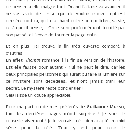
de penser à elle malgré tout. Quand l’affaire va avancer, il
ne vas avoir de cesse que de vouloir trouver qui est
derrière tout ca, quitte à chambouler son quotidien, sa vie,
ce à quoi il pense,… On le sent profondément troublé par
son passé, et l’envie de tourner la page enfin.
Et en plus, j’ai trouvé la fin très ouverte comparé à
d’autres.
En effet,
Thomas
romance à la fin sa version de l’histoire.
Est-elle fausse pour autant ? Nul ne peut le dire, car les
deux principales personnes qui aurait pu faire la lumière sur
ce mystère sont décédées.. et n’ont jamais trahi leur
secret. Le mystère reste donc entier !
Cela laisse un doute appréciable.
Pour ma part, un de mes préférés de
Guillaume Musso
,
tant les dernières pages m’ont surprise ! Je vous le
conseille vivement ! Je le verrais très bien adapté en mini
série pour la télé. Tout y est pour tenir le