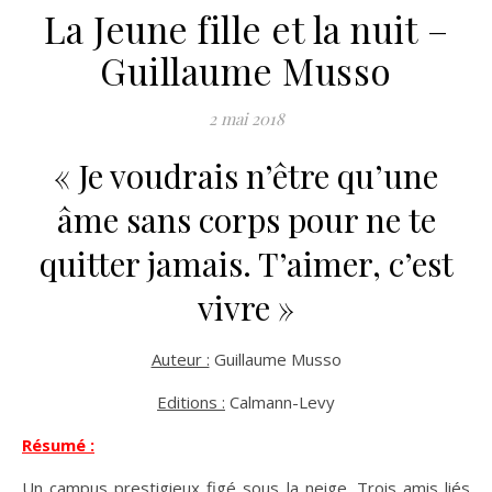
La Jeune fille et la nuit –
Guillaume Musso
2 mai 2018
« Je voudrais n’être qu’une
âme sans corps pour ne te
quitter jamais. T’aimer, c’est
vivre »
Auteur :
Guillaume Musso
Editions :
Calmann-Levy
Résumé :
Un campus prestigieux figé sous la neige. Trois amis liés