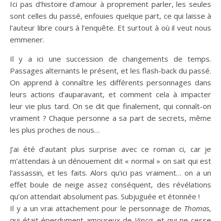
Ici pas d’histoire d’amour à proprement parler, les seules
sont celles du passé, enfouies quelque part, ce qui laisse à
l’auteur libre cours à l’enquête. Et surtout à où il veut nous
emmener.
Il y a ici une succession de changements de temps.
Passages alternants le présent, et les flash-back du passé.
On apprend à connaître les différents personnages dans
leurs actions d’auparavant, et comment cela à impacter
leur vie plus tard. On se dit que finalement, qui connaît-on
vraiment ? Chaque personne a sa part de secrets, même
les plus proches de nous…
J’ai été d’autant plus surprise avec ce roman ci, car je
m’attendais à un dénouement dit « normal » on sait qui est
l’assassin, et les faits. Alors qu’ici pas vraiment… on a un
effet boule de neige assez conséquent, des révélations
qu’on attendait absolument pas. Subjuguée et étonnée !
Il y a un vrai attachement pour le personnage de
Thomas
,
qui était éperdument amoureux de
Vinca
, et qui ne cesse