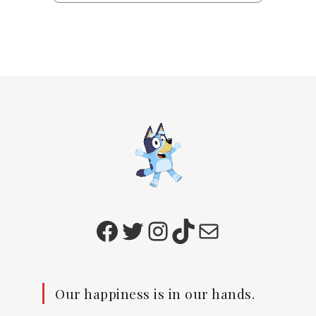
Facebook
Twitter
Instagram
TikTok
E-mail
Our happiness is in our hands.