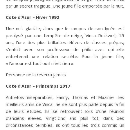
par un secret tragique. Une jeune fille emportée par la nuit.
Cote d’Azur – Hiver 1992
Une nuit glaciale, alors que le campus de son lycée est
paralysé par une tempête de neige, Vinca Rockwell, 19
ans, l’une des plus brillantes élèves de classes prépas,
s’enfuit avec son professeur de philo avec qui elle
entretenait une relation secrète. Pour la jeune fille,
« l’amour est tout ou il n’est rien ».
Personne ne la reverra jamais.
Cote d’Azur – Printemps 2017
Autrefois inséparables, Fanny, Thomas et Maxime -les
meilleurs amis de Vinca- ne se sont plus parlé depuis la fin
de leurs études. Ils se retrouvent lors d’une réunion
d’anciens élèves. Vingt-cinq ans plus tôt, dans des
circonstances terribles, ils ont tous les trois commis un