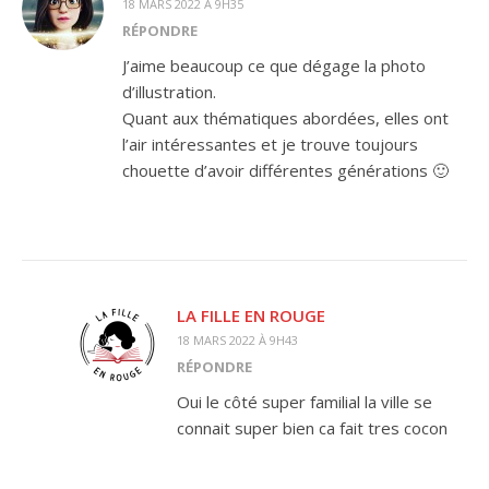
18 MARS 2022 À 9H35
RÉPONDRE
J’aime beaucoup ce que dégage la photo
d’illustration.
Quant aux thématiques abordées, elles ont
l’air intéressantes et je trouve toujours
chouette d’avoir différentes générations 🙂
LA FILLE EN ROUGE
18 MARS 2022 À 9H43
RÉPONDRE
Oui le côté super familial la ville se
connait super bien ca fait tres cocon