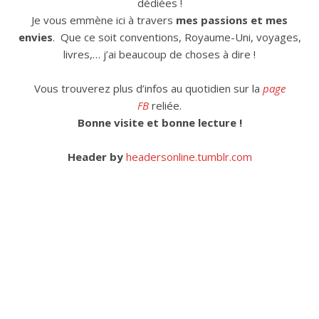
dédiées !
Je vous emmène ici à travers
mes passions et mes
envies
. Que ce soit conventions, Royaume-Uni, voyages,
livres,… j’ai beaucoup de choses à dire !
Vous trouverez plus d’infos au quotidien sur la
page
FB
reliée.
Bonne visite et bonne lecture !
Header by
headersonline.tumblr.com