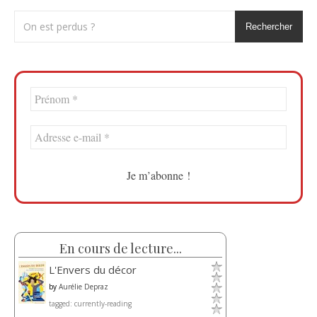
Rechercher
En cours de lecture...
L'Envers du décor
by
Aurélie Depraz
tagged: currently-reading