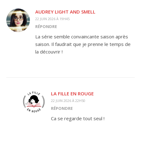
AUDREY LIGHT AND SMELL
22 JUIN 2026 À 19H45
RÉPONDRE
La série semble convaincante saison après
saison. Il faudrait que je prenne le temps de
la découvrir !
LA FILLE EN ROUGE
22 JUIN 2026 À 22H50
RÉPONDRE
Ca se regarde tout seul !