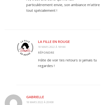
particulièrement envie, son ambiance m’attire
tout spécialement !
LA FILLE EN ROUGE
18 MARS 2022 À 18H44
RÉPONDRE
Hâte de voir tes retours si jamais tu
regardes !
GABRIELLE
18 MARS 2022 À 20H08