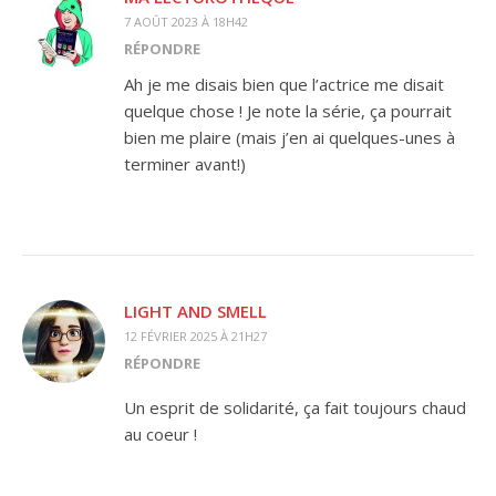
7 AOÛT 2023 À 18H42
RÉPONDRE
Ah je me disais bien que l’actrice me disait
quelque chose ! Je note la série, ça pourrait
bien me plaire (mais j’en ai quelques-unes à
terminer avant!)
LIGHT AND SMELL
12 FÉVRIER 2025 À 21H27
RÉPONDRE
Un esprit de solidarité, ça fait toujours chaud
au coeur !