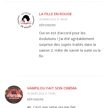
LA FILLE EN ROUGE
18 MARS 2022 À 16H18
RÉPONDRE
Oui on est d’accord pour les
évolutions ! J’ai été agréablement
surprise des sujets traités dans la
saison 2. Hâte de savoir la suite vu la
fin
VAMPILOU FAIT SON CINÉMA
18 MARS 2022 À 17H44
RÉPONDRE
Ah, c’est une série qui me fait