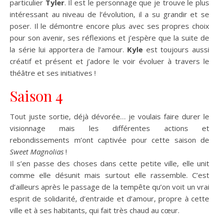
particulier
Tyler
. Il est le personnage que je trouve le plus
intéressant au niveau de l’évolution, il a su grandir et se
poser. Il le démontre encore plus avec ses propres choix
pour son avenir, ses réflexions et j’espère que la suite de
la série lui apportera de l’amour.
Kyle
est toujours aussi
créatif et présent et j’adore le voir évoluer à travers le
théâtre et ses initiatives !
Saison 4
Tout juste sortie, déjà dévorée… je voulais faire durer le
visionnage mais les différentes actions et
rebondissements m’ont captivée pour cette saison de
Sweet Magnolias
!
Il s’en passe des choses dans cette petite ville, elle unit
comme elle désunit mais surtout elle rassemble. C’est
d’ailleurs après le passage de la tempête qu’on voit un vrai
esprit de solidarité, d’entraide et d’amour, propre à cette
ville et à ses habitants, qui fait très chaud au cœur.