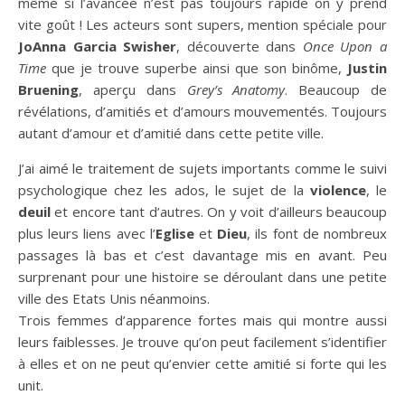
même si l’avancée n’est pas toujours rapide on y prend
vite goût ! Les acteurs sont supers, mention spéciale pour
JoAnna Garcia Swisher
, découverte dans
Once Upon a
Time
que je trouve superbe ainsi que son binôme,
Justin
Bruening
, aperçu dans
Grey’s Anatomy
. Beaucoup de
révélations, d’amitiés et d’amours mouvementés. Toujours
autant d’amour et d’amitié dans cette petite ville.
J’ai aimé le traitement de sujets importants comme le suivi
psychologique chez les ados, le sujet de la
violence
, le
deuil
et encore tant d’autres. On y voit d’ailleurs beaucoup
plus leurs liens avec l’
Eglise
et
Dieu
, ils font de nombreux
passages là bas et c’est davantage mis en avant. Peu
surprenant pour une histoire se déroulant dans une petite
ville des Etats Unis néanmoins.
Trois femmes d’apparence fortes mais qui montre aussi
leurs faiblesses. Je trouve qu’on peut facilement s’identifier
à elles et on ne peut qu’envier cette amitié si forte qui les
unit.