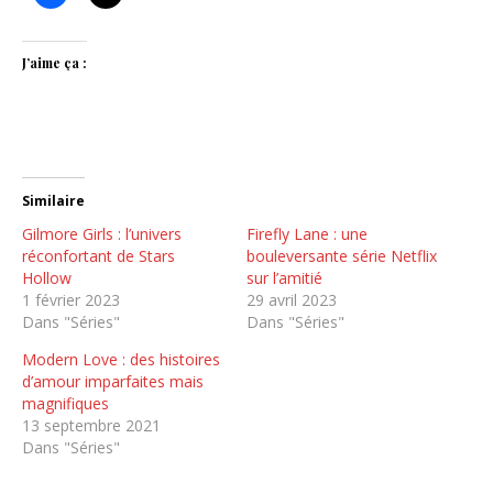
J’aime ça :
Similaire
Gilmore Girls : l’univers
Firefly Lane : une
réconfortant de Stars
bouleversante série Netflix
Hollow
sur l’amitié
1 février 2023
29 avril 2023
Dans "Séries"
Dans "Séries"
Modern Love : des histoires
d’amour imparfaites mais
magnifiques
13 septembre 2021
Dans "Séries"