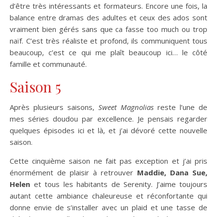
d’être très intéressants et formateurs. Encore une fois, la
balance entre dramas des adultes et ceux des ados sont
vraiment bien gérés sans que ca fasse too much ou trop
naïf. C’est très réaliste et profond, ils communiquent tous
beaucoup, c’est ce qui me plaît beaucoup ici… le côté
famille et communauté.
Saison 5
Après plusieurs saisons,
Sweet Magnolias
reste l’une de
mes séries doudou par excellence. Je pensais regarder
quelques épisodes ici et là, et j’ai dévoré cette nouvelle
saison.
Cette cinquième saison ne fait pas exception et j’ai pris
énormément de plaisir à retrouver
Maddie, Dana Sue,
Helen
et tous les habitants de Serenity. J’aime toujours
autant cette ambiance chaleureuse et réconfortante qui
donne envie de s’installer avec un plaid et une tasse de