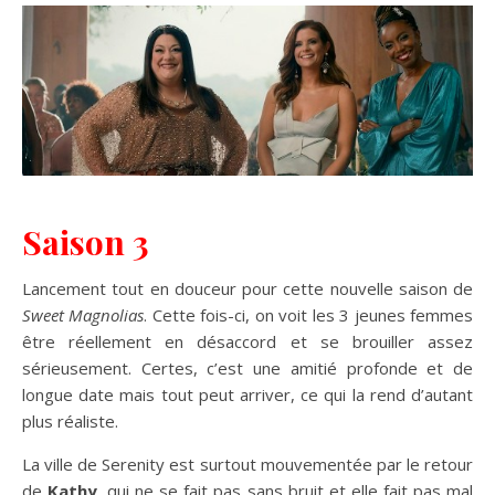
Saison 3
Lancement tout en douceur pour cette nouvelle saison de
Sweet Magnolias
. Cette fois-ci, on voit les 3 jeunes femmes
être réellement en désaccord et se brouiller assez
sérieusement. Certes, c’est une amitié profonde et de
longue date mais tout peut arriver, ce qui la rend d’autant
plus réaliste.
La ville de Serenity est surtout mouvementée par le retour
de
Kathy
, qui ne se fait pas sans bruit et elle fait pas mal