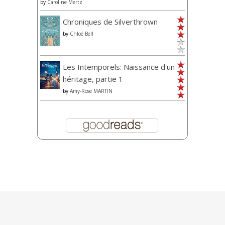
by
Caroline Mertz
Chroniques de Silverthrown
by
Chloé Bell
Les Intemporels: Naissance d'un
héritage, partie 1
by
Amy-Rose MARTIN