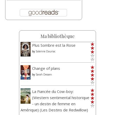
Ma bibliothèque
Plus Sombre est la Rose
by
Solenne Dauriac
Change of plans
by
Sarah Dessen
La Fiancée du Cow-boy:
(Western sentimental historique
- un destin de femme en
Amérique) (Les Destins de Redwillow)