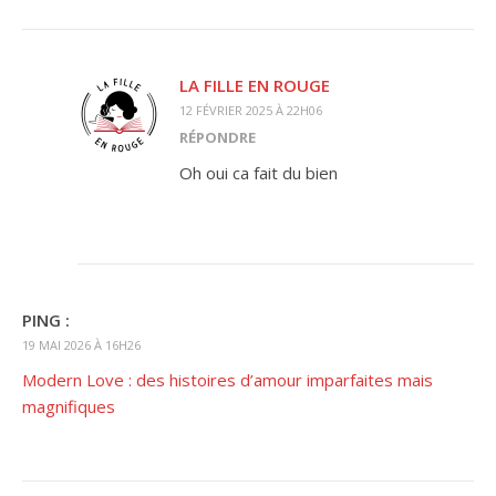
LA FILLE EN ROUGE
12 FÉVRIER 2025 À 22H06
RÉPONDRE
Oh oui ca fait du bien
PING :
19 MAI 2026 À 16H26
Modern Love : des histoires d’amour imparfaites mais
magnifiques