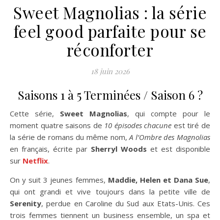
Sweet Magnolias : la série
feel good parfaite pour se
réconforter
18 juin 2026
Saisons 1 à 5 Terminées / Saison 6 ?
Cette série,
Sweet Magnolias
, qui compte pour le
moment quatre saisons de
10 épisodes chacune
est tiré de
la série de romans du même nom,
A l’Ombre des Magnolias
en français, écrite par
Sherryl Woods
et est disponible
sur
Netflix
.
On y suit 3 jeunes femmes,
Maddie, Helen et Dana Sue
,
qui ont grandi et vive toujours dans la petite ville de
Serenity
, perdue en Caroline du Sud aux Etats-Unis. Ces
trois femmes tiennent un business ensemble, un spa et