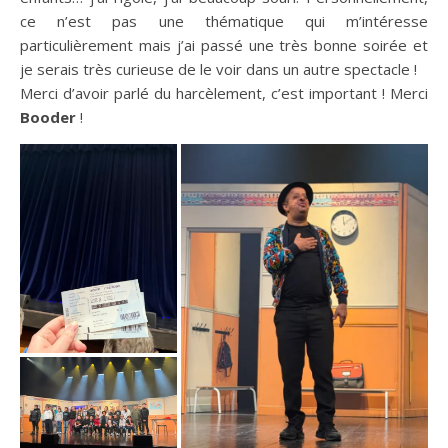
ce n’est pas une thématique qui m’intéresse
particulièrement mais j’ai passé une très bonne soirée et
je serais très curieuse de le voir dans un autre spectacle !
Merci d’avoir parlé du harcèlement, c’est important ! Merci
Booder
!