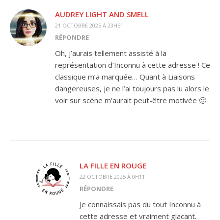
AUDREY LIGHT AND SMELL
21 OCTOBRE 2025 À 23H51
RÉPONDRE
Oh, j’aurais tellement assisté à la
représentation d’Inconnu à cette adresse ! Ce
classique m’a marquée… Quant à Liaisons
dangereuses, je ne l’ai toujours pas lu alors le
voir sur scène m’aurait peut-être motivée 🙂
LA FILLE EN ROUGE
22 OCTOBRE 2025 À 0H11
RÉPONDRE
Je connaissais pas du tout Inconnu à
cette adresse et vraiment glacant.