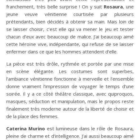
franchement, très belle surprise ! On y suit
Rosaura
, une
jeune veuve vénitienne courtisée par plusieurs
prétendants, bien décidés à obtenir sa main. Mais loin de
se laisser choisir, c’est elle qui va mener le jeu et tester
chacun d’eux avec beaucoup de malice. J’ai beaucoup aimé
cette héroïne vive, indépendante, qui refuse de se laisser
enfermer dans ce que les hommes attendent d’elle.
La pièce est très drôle, rythmée et portée par une mise
en scène élégante. Les costumes sont superbes,
l’ambiance vénitienne fonctionne à merveille et l’ensemble
donne vraiment l’impression de voyager le temps d’une
soirée. Il y a ce côté théâtre classique, avec quiproquos,
masques, séduction et manipulation, mais le propos reste
finalement très moderne autour de la liberté de choisir et
de la place des femmes.
Caterina Murino
est lumineuse dans le rôle de Rosaura,
pleine de charme et d’intelligence. J’ai aussi beaucoup aimé