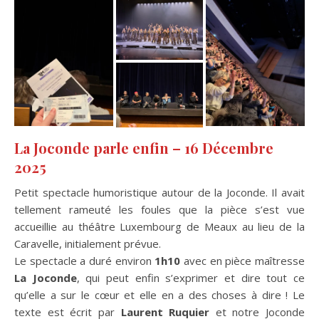
La Joconde parle enfin – 16 Décembre
2025
Petit spectacle humoristique autour de la Joconde. Il avait
tellement rameuté les foules que la pièce s’est vue
accueillie au théâtre Luxembourg de Meaux au lieu de la
Caravelle, initialement prévue.
Le spectacle a duré environ
1h10
avec en pièce maîtresse
La Joconde
, qui peut enfin s’exprimer et dire tout ce
qu’elle a sur le cœur et elle en a des choses à dire ! Le
texte est écrit par
Laurent Ruquier
et notre Joconde