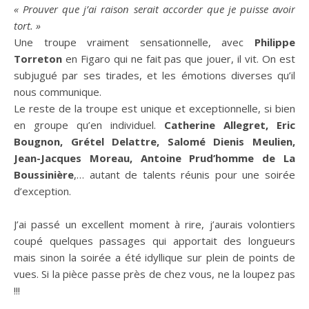
« Prouver que j’ai raison serait accorder que je puisse avoir
tort. »
Une troupe vraiment sensationnelle, avec
Philippe
Torreton
en Figaro qui ne fait pas que jouer, il vit. On est
subjugué par ses tirades, et les émotions diverses qu’il
nous communique.
Le reste de la troupe est unique et exceptionnelle, si bien
en groupe qu’en individuel.
Catherine Allegret, Eric
Bougnon, Grétel Delattre, Salomé Dienis Meulien,
Jean-Jacques Moreau, Antoine Prud’homme de La
Boussinière
,… autant de talents réunis pour une soirée
d’exception.
J’ai passé un excellent moment à rire, j’aurais volontiers
coupé quelques passages qui apportait des longueurs
mais sinon la soirée a été idyllique sur plein de points de
vues. Si la pièce passe près de chez vous, ne la loupez pas
!!!