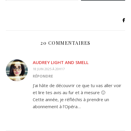
20 COMMENTAIRES
AUDREY LIGHT AND SMELL
18 JUIN 2025 À 20H17
RÉPONDRE
J’ai hâte de découvrir ce que tu vas aller voir
et lire tes avis au fur et à mesure 🙂
Cette année, je réfléchis à prendre un
abonnement à l’Opéra…