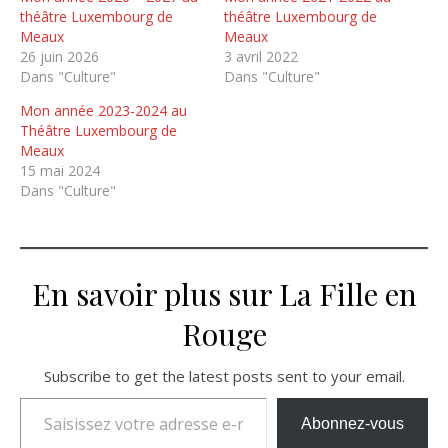
théâtre Luxembourg de
théâtre Luxembourg de
Meaux
Meaux
26 juin 2026
3 avril 2022
Dans "Culture"
Dans "Culture"
Mon année 2023-2024 au
Théâtre Luxembourg de
Meaux
15 mai 2024
Dans "Culture"
En savoir plus sur La Fille en
Rouge
Subscribe to get the latest posts sent to your email.
Saisissez votre adresse e-mail…
Abonnez-vous