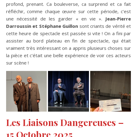
profond, prenant. Ca bouleverse, ca surprend et ca fait
réfléchir, comme chaque œuvre sur cette période, c’est
une nécessité de les garder « en vie ».
Jean-Pierre
Darroussin et Stéphane Guillon
sont criants de vérité et
cette heure de spectacle est passée si vite ! On a fini par
assister au bord plateau en fin de spectacle, qui était
vraiment très intéressant on a appris plusieurs choses sur
la pièce et c’était une belle expérience de voir ces acteurs
sur scène !
Les Liaisons Dangereuses –
15 Octobre 2025