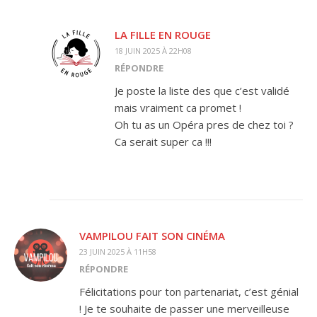
LA FILLE EN ROUGE
18 JUIN 2025 À 22H08
RÉPONDRE
Je poste la liste des que c’est validé
mais vraiment ca promet !
Oh tu as un Opéra pres de chez toi ?
Ca serait super ca !!!
VAMPILOU FAIT SON CINÉMA
23 JUIN 2025 À 11H58
RÉPONDRE
Félicitations pour ton partenariat, c’est génial
! Je te souhaite de passer une merveilleuse