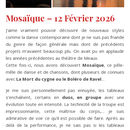
Mosaïque – 12 Février 2026
J’aime vraiment pouvoir découvrir de nouveaux styles
comme la danse contemporaine dont je ne suis pas friande
du genre de façon générale mais dont de précédents
projets m’avaient beaucoup plu. On avait pu en applaudir
les années précédentes au théâtre de Meaux.
Cette fois-ci, nous avons découvert
Mosaïque
, ce pêle-
mêle de danse et de chansons, dont plusieurs de connues
avec
La Mort du cygne ou le Boléro de Ravel
…
Je me suis personnellement pas ennuyée, les tableaux
s’enchaînent, certains en
duos, en groupe
avec une
évolution toute en intensité. La technicité de la troupe est
impressionnante, cette maîtrise du corps,… je suis
admirative de voir ce qu’il est possible de faire. Après au
delà de la performance, je ne sais pas si les tableaux