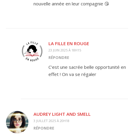
nouvelle année en leur compagnie 😘
LA FILLE EN ROUGE
23 JUIN 2025 À 18H15
RÉPONDRE
C’est une sacrée belle opportunité en
effet ! On va se régaler
AUDREY LIGHT AND SMELL
3 JUILLET 2025 À 20H18
RÉPONDRE