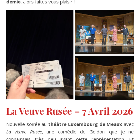
demie
, alors faites vous plaisir !
La Veuve Rusée – 7 Avril 2026
Nouvelle soirée au
théâtre Luxembourg de Meaux
avec
La Veuve Rusée
, une comédie de Goldoni que je ne
connaissais très peu avant cette représentation. Et