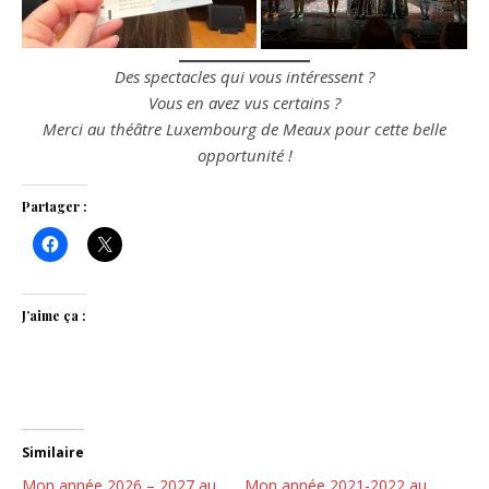
Des spectacles qui vous intéressent ?
Vous en avez vus certains ?
Merci au théâtre Luxembourg de Meaux pour cette belle
opportunité !
Partager :
J’aime ça :
Similaire
Mon année 2026 – 2027 au
Mon année 2021-2022 au