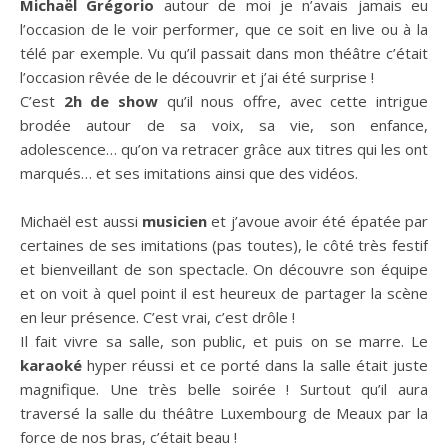
Michaël Grégorio
autour de moi je n’avais jamais eu
l’occasion de le voir performer, que ce soit en live ou à la
télé par exemple. Vu qu’il passait dans mon théâtre c’était
l’occasion rêvée de le découvrir et j’ai été surprise !
C’est
2h de show
qu’il nous offre, avec cette intrigue
brodée autour de sa voix, sa vie, son enfance,
adolescence… qu’on va retracer grâce aux titres qui les ont
marqués… et ses imitations ainsi que des vidéos.
Michaël est aussi
musicien
et j’avoue avoir été épatée par
certaines de ses imitations (pas toutes), le côté très festif
et bienveillant de son spectacle. On découvre son équipe
et on voit à quel point il est heureux de partager la scène
en leur présence. C’est vrai, c’est drôle !
Il fait vivre sa salle, son public, et puis on se marre. Le
karaoké
hyper réussi et ce porté dans la salle était juste
magnifique. Une très belle soirée ! Surtout qu’il aura
traversé la salle du théâtre Luxembourg de Meaux par la
force de nos bras, c’était beau !