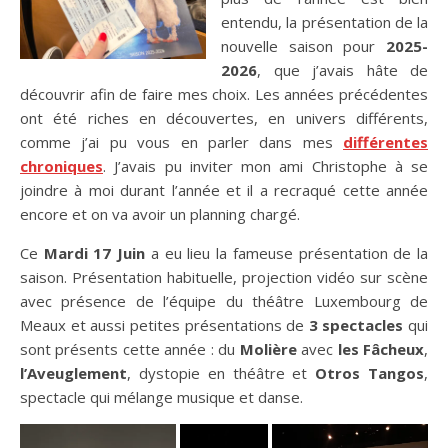
entendu, la présentation de la
nouvelle saison pour
2025-
2026
, que j’avais hâte de
découvrir afin de faire mes choix. Les années précédentes
ont été riches en découvertes, en univers différents,
comme j’ai pu vous en parler dans mes
différentes
chroniques
. J’avais pu inviter mon ami Christophe à se
joindre à moi durant l’année et il a recraqué cette année
encore et on va avoir un planning chargé.
Ce
Mardi 17 Juin
a eu lieu la fameuse présentation de la
saison. Présentation habituelle, projection vidéo sur scène
avec présence de l’équipe du théâtre Luxembourg de
Meaux et aussi petites présentations de
3 spectacles
qui
sont présents cette année : du
Molière
avec
les Fâcheux
,
l’Aveuglement
, dystopie en théâtre et
Otros Tangos
,
spectacle qui mélange musique et danse.