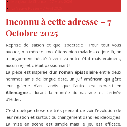
Mon Jour de Chance – 27 Mars 2026
La Veuve Rusée – 7 Avril 2026
Inconnu à cette adresse – 7
Octobre 2025
Reprise de saison et quel spectacle ! Pour tout vous
avouer, ma mère et moi étions bien malades ce jour là, on
a longuement hésité à venir vu notre état mais vraiment,
aucun regret c’était passionnant !
La pièce est inspirée d’un
roman épistolaire
entre deux
hommes amis de longue date, un juif américain qui gère
leur galerie d’art tandis que l’autre est reparti en
Allemagne
… durant la montée du nazisme et l’arrivée
d’Hitler.
C’est quelque chose de très prenant de voir l’évolution de
leur relation et surtout du changement dans les idéologies.
La mise en scène est simple mais le jeu est efficace,