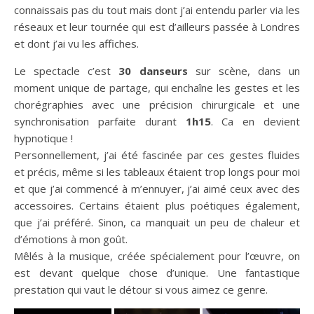
connaissais pas du tout mais dont j’ai entendu parler via les
réseaux et leur tournée qui est d’ailleurs passée à Londres
et dont j’ai vu les affiches.
Le spectacle c’est
30 danseurs
sur scène, dans un
moment unique de partage, qui enchaîne les gestes et les
chorégraphies avec une précision chirurgicale et une
synchronisation parfaite durant
1h15
. Ca en devient
hypnotique !
Personnellement, j’ai été fascinée par ces gestes fluides
et précis, même si les tableaux étaient trop longs pour moi
et que j’ai commencé à m’ennuyer, j’ai aimé ceux avec des
accessoires. Certains étaient plus poétiques également,
que j’ai préféré. Sinon, ca manquait un peu de chaleur et
d’émotions à mon goût.
Mêlés à la musique, créée spécialement pour l’œuvre, on
est devant quelque chose d’unique. Une fantastique
prestation qui vaut le détour si vous aimez ce genre.