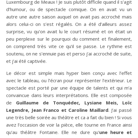
Luxembourg de Meaux ! Je suis plutôt difficile quand il s’agit
d’humour, ou de spectacle comique. On en avait vu un
autre une autre saison auquel on avait pas accroché mais
alors celui-ci on s’est régalés. On a été d’ailleurs assez
surprise, vu qu’on avait lu le court résumé et on était un
peu perplexe sur le pourquoi du comment et finalement,
on comprend très vite ce qu’il se passe. Le rythme est
soutenu, on ne s’ennuie pas et perso j’ai accroché de suite,
et j’ai été captivée.
Le décor est simple mais hyper bien conçu avec l’effet
avec le tableau, ou l’écran pour représenter l’extérieur. Le
spectacle est porté par une équipe de talents et qui m’a
convaincue dans leurs interprétations. Elle est composée
de
Guillaume de Tonquédec, Lysiane Meis, Loïc
Legendre, Jean Franco et Caroline Maillard
. J’ai passé
une très belle soirée au théâtre et ca a fait du bien ! Si vous
avez l’occasion de voir la pièce, elle tourne en France ainsi
qu’au théâtre Fontaine. Elle ne dure qu’
une heure et