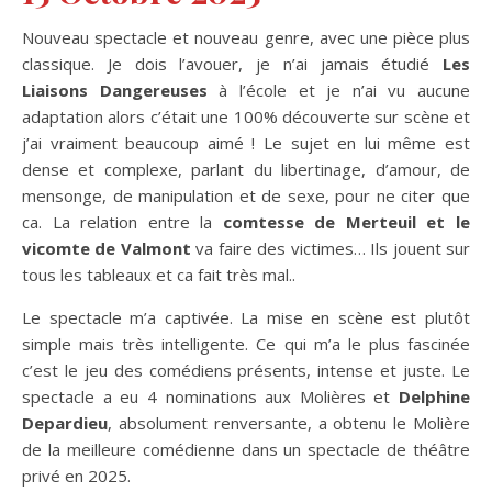
Nouveau spectacle et nouveau genre, avec une pièce plus
classique. Je dois l’avouer, je n’ai jamais étudié
Les
Liaisons Dangereuses
à l’école et je n’ai vu aucune
adaptation alors c’était une 100% découverte sur scène et
j’ai vraiment beaucoup aimé ! Le sujet en lui même est
dense et complexe, parlant du libertinage, d’amour, de
mensonge, de manipulation et de sexe, pour ne citer que
ca. La relation entre la
comtesse de Merteuil et le
vicomte de Valmont
va faire des victimes… Ils jouent sur
tous les tableaux et ca fait très mal..
Le spectacle m’a captivée. La mise en scène est plutôt
simple mais très intelligente. Ce qui m’a le plus fascinée
c’est le jeu des comédiens présents, intense et juste. Le
spectacle a eu 4 nominations aux Molières et
Delphine
Depardieu
, absolument renversante, a obtenu le Molière
de la meilleure comédienne dans un spectacle de théâtre
privé en 2025.