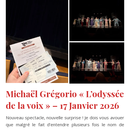
Michaël Grégorio « L’odyssée
de la voix » – 17 Janvier 2026
Nouveau spectacle, nouvelle surprise ! Je dois vous avouer
que malgré le fait d’entendre plusieurs fois le nom de