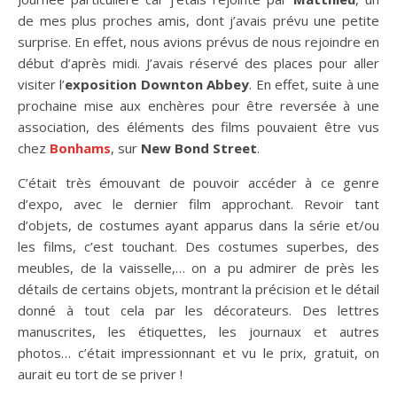
de mes plus proches amis, dont j’avais prévu une petite
surprise. En effet, nous avions prévus de nous rejoindre en
début d’après midi. J’avais réservé des places pour aller
visiter l’
exposition Downton Abbey
. En effet, suite à une
prochaine mise aux enchères pour être reversée à une
association, des éléments des films pouvaient être vus
chez
Bonhams
, sur
New Bond Street
.
C’était très émouvant de pouvoir accéder à ce genre
d’expo, avec le dernier film approchant. Revoir tant
d’objets, de costumes ayant apparus dans la série et/ou
les films, c’est touchant. Des costumes superbes, des
meubles, de la vaisselle,… on a pu admirer de près les
détails de certains objets, montrant la précision et le détail
donné à tout cela par les décorateurs. Des lettres
manuscrites, les étiquettes, les journaux et autres
photos… c’était impressionnant et vu le prix, gratuit, on
aurait eu tort de se priver !