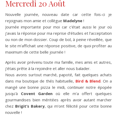
Mercredi 20 Août
Nouvelle journée, nouveau date car cette fois-ci je
rejoignais mon amie et collègue
Madelyne
!
Journée importante pour moi car c’était aussi le jour où
j’avais la réponse pour ma reprise d’études et l’acceptation
ou non de mon dossier. Coup de bol, à peine réveillée, que
le site m’affichait une réponse positive, de quoi profiter au
maximum de cette belle journée !
Après avoir prévenu toute ma famille, mes amis et autres,
j’étais prête à la rejoindre et aller nous balader.
Nous avons surtout marché, papoté, fait quelques achats
dans ma boutique de thés habituelle,
Bird & Blend
. On a
mangé une bonne pizza le midi, continuer notre épopée
jusqu’à
Covent Garden
où elle m’a offert quelques
gourmandises bien méritées après avoir autant marcher
chez
Brigit’s Bakery
, qui m’ont félicité pour cette bonne
nouvelle !