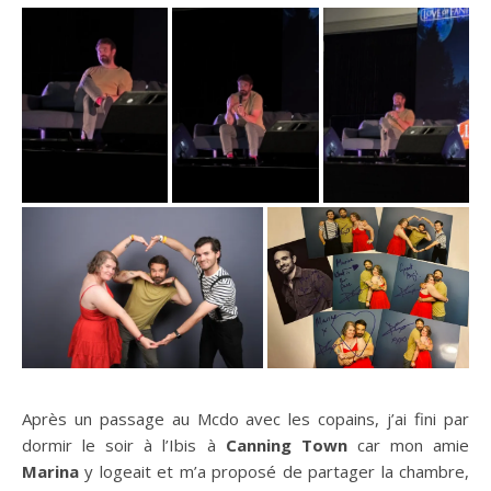
Après un passage au Mcdo avec les copains, j’ai fini par
dormir le soir à l’Ibis à
Canning Town
car mon amie
Marina
y logeait et m’a proposé de partager la chambre,