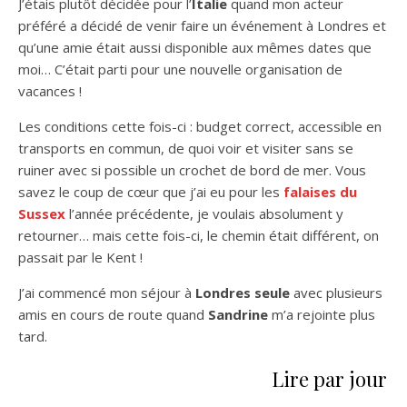
J’étais plutôt décidée pour l’
Italie
quand mon acteur
préféré a décidé de venir faire un événement à Londres et
qu’une amie était aussi disponible aux mêmes dates que
moi… C’était parti pour une nouvelle organisation de
vacances !
Les conditions cette fois-ci : budget correct, accessible en
transports en commun, de quoi voir et visiter sans se
ruiner avec si possible un crochet de bord de mer. Vous
savez le coup de cœur que j’ai eu pour les
falaises du
Sussex
l’année précédente, je voulais absolument y
retourner… mais cette fois-ci, le chemin était différent, on
passait par le Kent !
J’ai commencé mon séjour à
Londres seule
avec plusieurs
amis en cours de route quand
Sandrine
m’a rejointe plus
tard.
Lire par jour