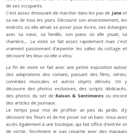
de ses occupants.
C’est assez émouvant de marcher dans les pas de
Jane
et
sa vie de tous les jours. Découvrir son environnement, les
endroits où elle aimait se poser pour écrire, ses échanges
avec sa sœur, sa famille, son piano où elle jouait, sa
chambre,… La visite se fait assez rapidement mais c’est
vraiment passionnant d’arpenter les salles du cottage et
découvrir les lieux où elle a vécu.
La fin de visite se fait avec une petite exposition autour
des adaptations des romans, passant des films, séries,
comédies musicales et autres objets dérivés. On y
découvre des photos exclusives, des scripts dédicacés,
des photos du set de
Raison & Sentiments
ou encore
des articles de journaux.
Le temps pour moi de profiter un peu du jardin, d’y
découvrir les fleurs et de me poser sur un banc. Vous avez
accès également à une boutique, qui fait office d’entrée et
de sortie.. forcément je suis repartie avec des marques