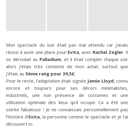
Mon spectacle du soir était pas mal attendu car j’avais
réussi à avoir une place pour
Evita
, avec
Rachel Zegler
. Il
se déroulait au
Palladium
, et il était complet chaque soir
alors j’étais très contente de mon achat, surtout que
j’étais au
5ème rang pour 39,5£
.
Pour le reste, l’adaptation était signée
Jamie Lloyd
, connu
encore et toujours pour ses décors minimalistes,
industriels, une non présence de costumes et une
utilisation optimale des lieux qu’il occupe. Ca a été une
soirée fabuleuse ! Je ne connaissais personnellement pas
l’histoire d’
Evita
, la personne comme le spectacle et je l’ai
découvert ici.