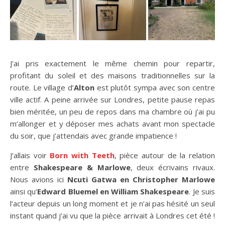
J’ai pris exactement le même chemin pour repartir,
profitant du soleil et des maisons traditionnelles sur la
route. Le village d’
Alton
est plutôt sympa avec son centre
ville actif. A peine arrivée sur Londres, petite pause repas
bien méritée, un peu de repos dans ma chambre où j’ai pu
m’allonger et y déposer mes achats avant mon spectacle
du soir, que j’attendais avec grande impatience !
J’allais voir
Born with Teeth
, pièce autour de la relation
entre
Shakespeare & Marlowe
, deux écrivains rivaux.
Nous avions ici
Ncuti Gatwa en Christopher Marlowe
ainsi qu’
Edward Bluemel en William Shakespeare
. Je suis
l’acteur depuis un long moment et je n’ai pas hésité un seul
instant quand j’ai vu que la pièce arrivait à Londres cet été !