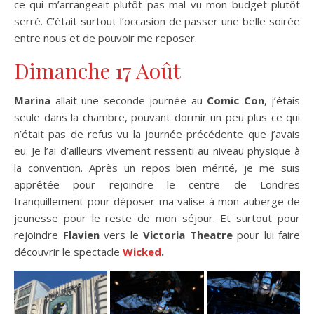
ce qui m’arrangeait plutôt pas mal vu mon budget plutôt
serré. C’était surtout l’occasion de passer une belle soirée
entre nous et de pouvoir me reposer.
Dimanche 17 Août
Marina
allait une seconde journée au
Comic Con
, j’étais
seule dans la chambre, pouvant dormir un peu plus ce qui
n’était pas de refus vu la journée précédente que j’avais
eu. Je l’ai d’ailleurs vivement ressenti au niveau physique à
la convention. Après un repos bien mérité, je me suis
apprêtée pour rejoindre le centre de Londres
tranquillement pour déposer ma valise à mon auberge de
jeunesse pour le reste de mon séjour. Et surtout pour
rejoindre
Flavien
vers le
Victoria Theatre
pour lui faire
découvrir le spectacle
Wicked
.