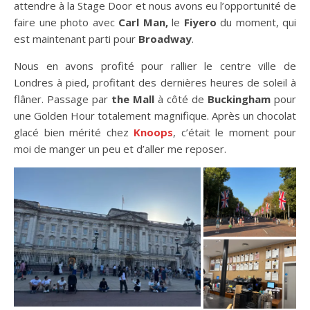
attendre à la Stage Door et nous avons eu l’opportunité de
faire une photo avec
Carl Man,
le
Fiyero
du moment, qui
est maintenant parti pour
Broadway
.
Nous en avons profité pour rallier le centre ville de
Londres à pied, profitant des dernières heures de soleil à
flâner. Passage par
the Mall
à côté de
Buckingham
pour
une Golden Hour totalement magnifique. Après un chocolat
glacé bien mérité chez
Knoops
, c’était le moment pour
moi de manger un peu et d’aller me reposer.