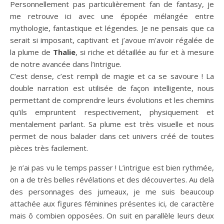
Personnellement pas particulièrement fan de fantasy, je
me retrouve ici avec une épopée mélangée entre
mythologie, fantastique et légendes. Je ne pensais que ca
serait si imposant, captivant et j’avoue m’avoir régalée de
la plume de
Thalie
, si riche et détaillée au fur et à mesure
de notre avancée dans l’intrigue.
C’est dense, c’est rempli de magie et ca se savoure ! La
double narration est utilisée de façon intelligente, nous
permettant de comprendre leurs évolutions et les chemins
qu’ils empruntent respectivement, physiquement et
mentalement parlant. Sa plume est très visuelle et nous
permet de nous balader dans cet univers créé de toutes
pièces très facilement.
Je n’ai pas vu le temps passer ! L’intrigue est bien rythmée,
on a de très belles révélations et des découvertes. Au delà
des personnages des jumeaux, je me suis beaucoup
attachée aux figures féminines présentes ici, de caractère
mais ô combien opposées. On suit en parallèle leurs deux