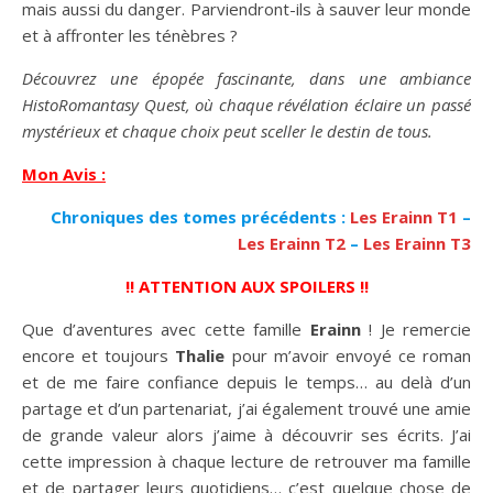
mais aussi du danger. Parviendront-ils à sauver leur monde
et à affronter les ténèbres ?
Découvrez une épopée fascinante, dans une ambiance
HistoRomantasy Quest, où chaque révélation éclaire un passé
mystérieux et chaque choix peut sceller le destin de tous.
Mon Avis :
Chroniques des tomes précédents :
Les Erainn T1
–
Les Erainn T2
–
Les Erainn T3
!! ATTENTION AUX SPOILERS !!
Que d’aventures avec cette famille
Erainn
! Je remercie
encore et toujours
Thalie
pour m’avoir envoyé ce roman
et de me faire confiance depuis le temps… au delà d’un
partage et d’un partenariat, j’ai également trouvé une amie
de grande valeur alors j’aime à découvrir ses écrits. J’ai
cette impression à chaque lecture de retrouver ma famille
et de partager leurs quotidiens… c’est quelque chose de