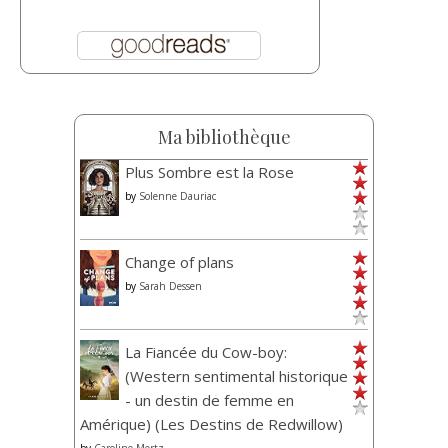
Ma bibliothèque
Plus Sombre est la Rose
by
Solenne Dauriac
Change of plans
by
Sarah Dessen
La Fiancée du Cow-boy:
(Western sentimental historique
- un destin de femme en
Amérique) (Les Destins de Redwillow)