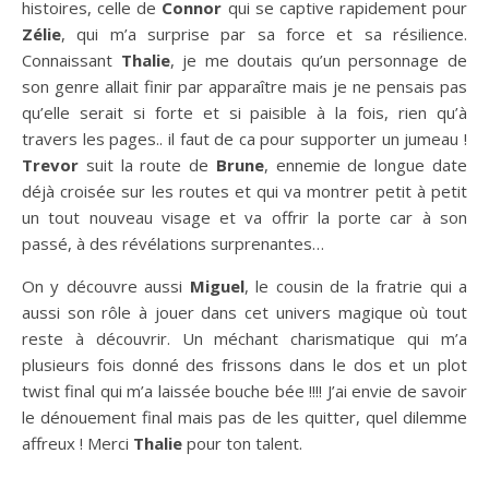
histoires, celle de
Connor
qui se captive rapidement pour
Zélie
, qui m’a surprise par sa force et sa résilience.
Connaissant
Thalie
, je me doutais qu’un personnage de
son genre allait finir par apparaître mais je ne pensais pas
qu’elle serait si forte et si paisible à la fois, rien qu’à
travers les pages.. il faut de ca pour supporter un jumeau !
Trevor
suit la route de
Brune
, ennemie de longue date
déjà croisée sur les routes et qui va montrer petit à petit
un tout nouveau visage et va offrir la porte car à son
passé, à des révélations surprenantes…
On y découvre aussi
Miguel
, le cousin de la fratrie qui a
aussi son rôle à jouer dans cet univers magique où tout
reste à découvrir. Un méchant charismatique qui m’a
plusieurs fois donné des frissons dans le dos et un plot
twist final qui m’a laissée bouche bée !!!! J’ai envie de savoir
le dénouement final mais pas de les quitter, quel dilemme
affreux ! Merci
Thalie
pour ton talent.