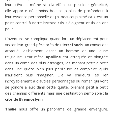
leurs rêves… même si cela efface un peu leur gémellité,
elle apporte néanmoins beaucoup plus de profondeur à
leur essence personnelle et j’ai beaucoup aimé ca. C’est un
point central à notre histoire ! Ils s’éloignent et ils en ont
peur…
L’aventure se complique quand lors un déplacement pour
visiter leur grand-père près de
Pierrefonds
, un convoi est
attaqué, visiblement visant un homme et une jeune
religieuse. Leur mère
Apolline
est attaquée et plongée
dans un coma des plus étranges, les menant petit à petit
dans une quête bien plus périlleuse et complexe qu’ils
n’auraient plus l’imaginer. Elle va d’ailleurs les lier
incroyablement à d’autres personnages du roman qui vont
se joindre à eux dans cette quête, prenant petit à petit
des chemins différents mais une destination semblable : la
cité de Brennoslynn
.
Thalie
nous offre un panorama de grande envergure.