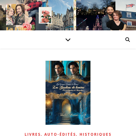
,
,
LIVRES
AUTO-ÉDITÉS
HISTORIQUES