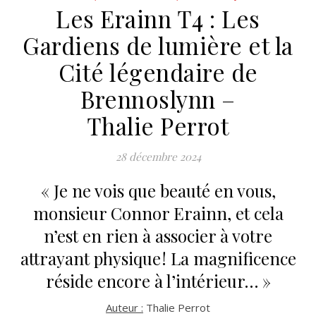
Les Erainn T4 : Les
Gardiens de lumière et la
Cité légendaire de
Brennoslynn –
Thalie Perrot
28 décembre 2024
« Je ne vois que beauté en vous,
monsieur Connor Erainn, et cela
n’est en rien à associer à votre
attrayant physique ! La magnificence
réside encore à l’intérieur… »
Auteur :
Thalie Perrot