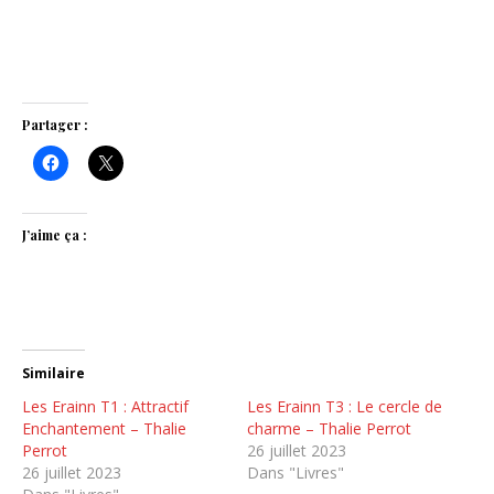
Partager :
J’aime ça :
Similaire
Les Erainn T1 : Attractif
Les Erainn T3 : Le cercle de
Enchantement – Thalie
charme – Thalie Perrot
Perrot
26 juillet 2023
26 juillet 2023
Dans "Livres"