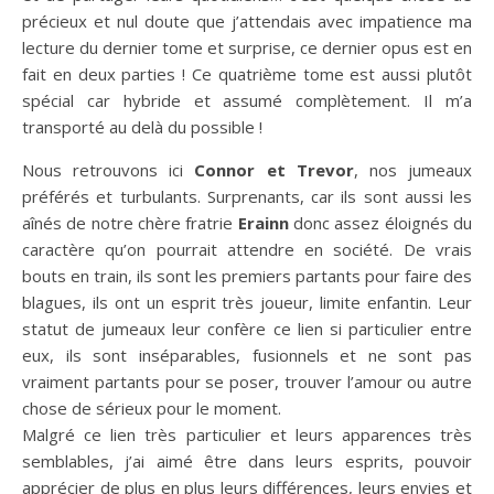
précieux et nul doute que j’attendais avec impatience ma
lecture du dernier tome et surprise, ce dernier opus est en
fait en deux parties ! Ce quatrième tome est aussi plutôt
spécial car hybride et assumé complètement. Il m’a
transporté au delà du possible !
Nous retrouvons ici
Connor et Trevor
, nos jumeaux
préférés et turbulants. Surprenants, car ils sont aussi les
aînés de notre chère fratrie
Erainn
donc assez éloignés du
caractère qu’on pourrait attendre en société. De vrais
bouts en train, ils sont les premiers partants pour faire des
blagues, ils ont un esprit très joueur, limite enfantin. Leur
statut de jumeaux leur confère ce lien si particulier entre
eux, ils sont inséparables, fusionnels et ne sont pas
vraiment partants pour se poser, trouver l’amour ou autre
chose de sérieux pour le moment.
Malgré ce lien très particulier et leurs apparences très
semblables, j’ai aimé être dans leurs esprits, pouvoir
apprécier de plus en plus leurs différences, leurs envies et