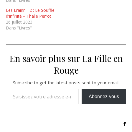
Dans "Livres"
Les Erainn T2 : Le Souffle
d’Infinité – Thalie Perrot
26 juillet 2023
Dans "Livres"
En savoir plus sur La Fille en
Rouge
Subscribe to get the latest posts sent to your email.
Saisissez votre adresse e-mail…
Abonnez-vous