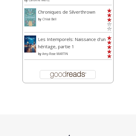
by
Caroline Mertz
Chroniques de Silverthrown
by
Chloé Bell
Les Intemporels: Naissance d'un
héritage, partie 1
by
Amy-Rose MARTIN