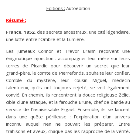
Editions :
Autoédition
Résumé :
France, 1852
, des secrets ancestraux, une cité légendaire,
une lutte entre l’Ombre et la Lumière.
Les jumeaux Connor et Trevor Erainn reçoivent une
énigmatique injonction : accompagner leur mère sur leurs
terres de Picardie pour découvrir un secret que leur
grand-père, le comte de Pierrefonds, souhaite leur confier.
Comble du mystère, leur cousin Miguel, médecin
talentueux, qu’ils ont toujours rejeté, se voit également
convié. En chemin, ils rencontrent la douce religieuse Zélie,
cible d’une attaque, et la farouche Brune, chef de bande au
service de l’insaisissable Ergael. Ensemble, ils se lancent
dans une quête périlleuse : l’exploration d’un univers
inconnu auquel rien ne pouvait les préparer. Entre
trahisons et aveux, chaque pas les rapproche de la vérité,