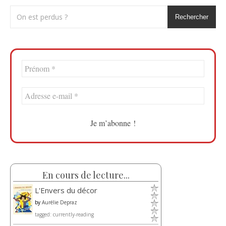
Rechercher
En cours de lecture...
L'Envers du décor
by
Aurélie Depraz
tagged: currently-reading