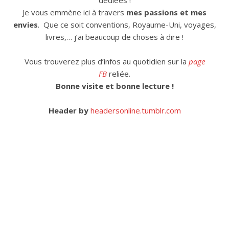
dédiées !
Je vous emmène ici à travers
mes passions et mes
envies
. Que ce soit conventions, Royaume-Uni, voyages,
livres,… j’ai beaucoup de choses à dire !
Vous trouverez plus d’infos au quotidien sur la
page
FB
reliée.
Bonne visite et bonne lecture !
Header by
headersonline.tumblr.com