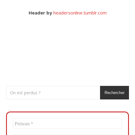
Header by
headersonline.tumblr.com
Rechercher