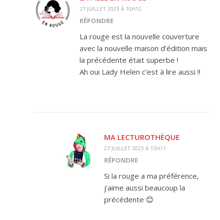
27 JUILLET 2023 À 10H12
RÉPONDRE
La rouge est la nouvelle couverture
avec la nouvelle maison d’édition mais
la précédente était superbe !
Ah oui Lady Helen c’est à lire aussi !!
MA LECTUROTHÈQUE
27 JUILLET 2023 À 15H11
RÉPONDRE
Si la rouge a ma préférence,
j’aime aussi beaucoup la
précédente 😊