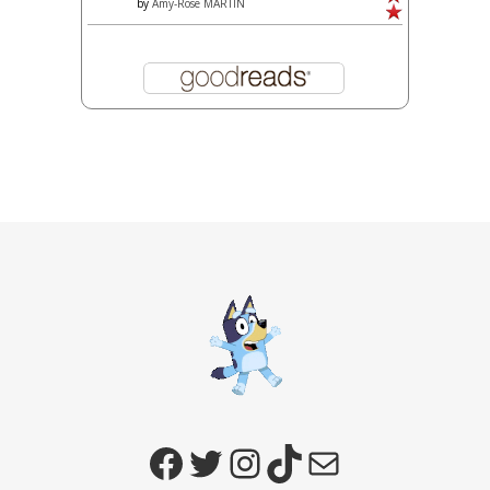
by
Amy-Rose MARTIN
Facebook
Twitter
Instagram
TikTok
E-mail