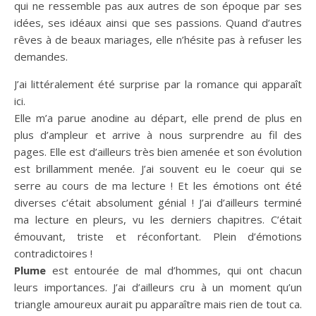
qui ne ressemble pas aux autres de son époque par ses
idées, ses idéaux ainsi que ses passions. Quand d’autres
rêves à de beaux mariages, elle n’hésite pas à refuser les
demandes.
J’ai littéralement été surprise par la romance qui apparaît
ici.
Elle m’a parue anodine au départ, elle prend de plus en
plus d’ampleur et arrive à nous surprendre au fil des
pages. Elle est d’ailleurs très bien amenée et son évolution
est brillamment menée. J’ai souvent eu le coeur qui se
serre au cours de ma lecture ! Et les émotions ont été
diverses c’était absolument génial ! J’ai d’ailleurs terminé
ma lecture en pleurs, vu les derniers chapitres. C’était
émouvant, triste et réconfortant. Plein d’émotions
contradictoires !
Plume
est entourée de mal d’hommes, qui ont chacun
leurs importances. J’ai d’ailleurs cru à un moment qu’un
triangle amoureux aurait pu apparaître mais rien de tout ca.