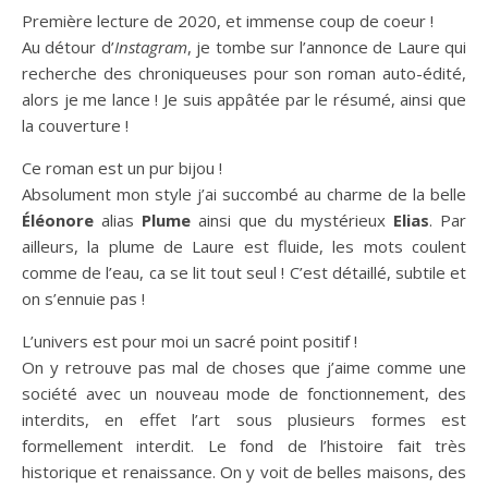
Première lecture de 2020, et immense coup de coeur !
Au détour d’
Instagram
, je tombe sur l’annonce de Laure qui
recherche des chroniqueuses pour son roman auto-édité,
alors je me lance ! Je suis appâtée par le résumé, ainsi que
la couverture !
Ce roman est un pur bijou !
Absolument mon style j’ai succombé au charme de la belle
Éléonore
alias
Plume
ainsi que du mystérieux
Elias
. Par
ailleurs, la plume de Laure est fluide, les mots coulent
comme de l’eau, ca se lit tout seul ! C’est détaillé, subtile et
on s’ennuie pas !
L’univers est pour moi un sacré point positif !
On y retrouve pas mal de choses que j’aime comme une
société avec un nouveau mode de fonctionnement, des
interdits, en effet l’art sous plusieurs formes est
formellement interdit. Le fond de l’histoire fait très
historique et renaissance. On y voit de belles maisons, des