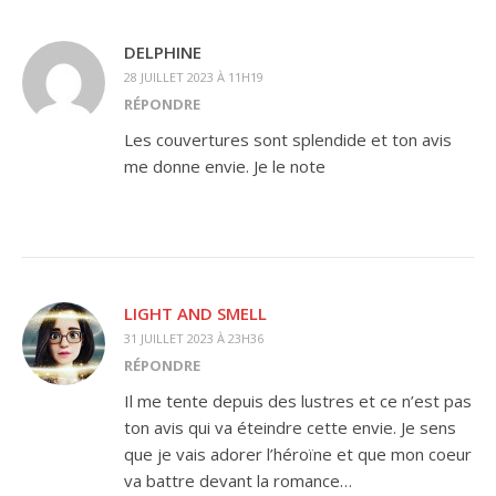
DELPHINE
28 JUILLET 2023 À 11H19
RÉPONDRE
Les couvertures sont splendide et ton avis
me donne envie. Je le note
LIGHT AND SMELL
31 JUILLET 2023 À 23H36
RÉPONDRE
Il me tente depuis des lustres et ce n’est pas
ton avis qui va éteindre cette envie. Je sens
que je vais adorer l’héroïne et que mon coeur
va battre devant la romance…