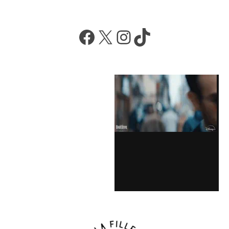
Facebook
X
Instagram
TikTok