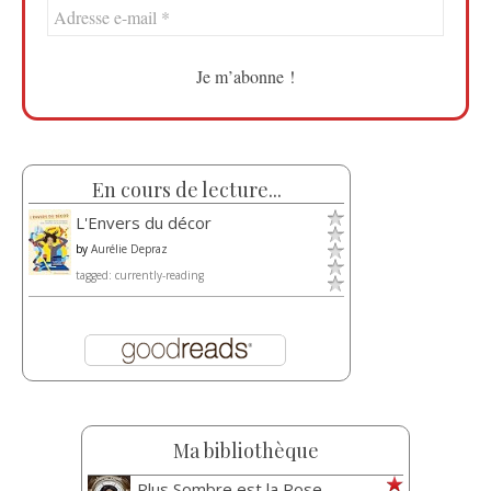
En cours de lecture...
L'Envers du décor
by
Aurélie Depraz
tagged: currently-reading
Ma bibliothèque
Plus Sombre est la Rose