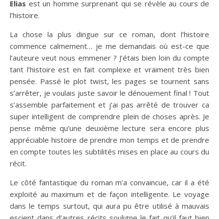
Elias
est un homme surprenant qui se révèle au cours de
l’histoire.
La chose la plus dingue sur ce roman, dont l’histoire
commence calmement… je me demandais où est-ce que
l’auteure veut nous emmener ? J’étais bien loin du compte
tant l’histoire est en fait complexe et vraiment très bien
pensée. Passé le plot twist, les pages se tournent sans
s’arrêter, je voulais juste savoir le dénouement final ! Tout
s’assemble parfaitement et j’ai pas arrêté de trouver ca
super intelligent de comprendre plein de choses après. Je
pense même qu’une deuxième lecture sera encore plus
appréciable histoire de prendre mon temps et de prendre
en compte toutes les subtilités mises en place au cours du
récit.
Le côté fantastique du roman m’a convaincue, car il a été
exploité au maximum et de façon intelligente. Le voyage
dans le temps surtout, qui aura pu être utilisé à mauvais
escient dans d’autres récits souligne le fait qu’il faut bien