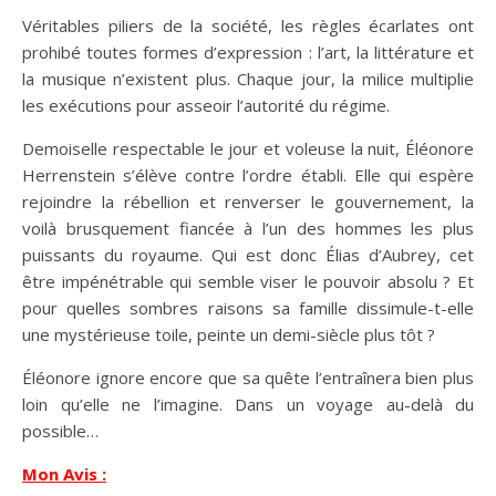
Véritables piliers de la société, les règles écarlates ont
prohibé toutes formes d’expression : l’art, la littérature et
la musique n’existent plus. Chaque jour, la milice multiplie
les exécutions pour asseoir l’autorité du régime.
Demoiselle respectable le jour et voleuse la nuit, Éléonore
Herrenstein s’élève contre l’ordre établi. Elle qui espère
rejoindre la rébellion et renverser le gouvernement, la
voilà brusquement fiancée à l’un des hommes les plus
puissants du royaume. Qui est donc Élias d’Aubrey, cet
être impénétrable qui semble viser le pouvoir absolu ? Et
pour quelles sombres raisons sa famille dissimule-t-elle
une mystérieuse toile, peinte un demi-siècle plus tôt ?
Éléonore ignore encore que sa quête l’entraînera bien plus
loin qu’elle ne l’imagine. Dans un voyage au-delà du
possible…
Mon Avis :