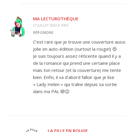
MA LECTUROTHÈQUE
27 JUILLET 2023 À 7H03
RÉPONDRE
C’est rare que je trouve une couverture aussi
jolie en auto-édition (surtout la rouge!) 😍
Je suis toujours assez réticente quand il y a
de la romance qui prend une certaine place
mais ton retour (et la couverture( me tente
bien. Enfin, il va d’abord falloir que je lise
« Lady Helen » qui traîne depuis sa sortie
dans ma PAL 🫣😉
LA FILLE EN ROUGE