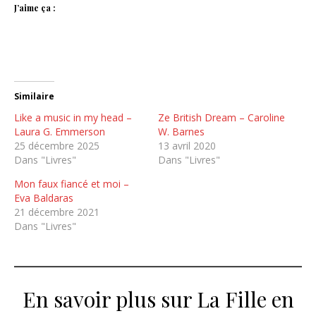
J’aime ça :
Similaire
Like a music in my head –
Ze British Dream – Caroline
Laura G. Emmerson
W. Barnes
25 décembre 2025
13 avril 2020
Dans "Livres"
Dans "Livres"
Mon faux fiancé et moi –
Eva Baldaras
21 décembre 2021
Dans "Livres"
En savoir plus sur La Fille en