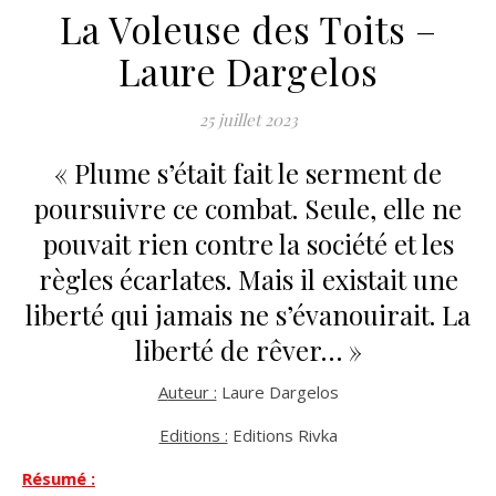
La Voleuse des Toits –
Laure Dargelos
25 juillet 2023
« Plume s’était fait le serment de
poursuivre ce combat. Seule, elle ne
pouvait rien contre la société et les
règles écarlates. Mais il existait une
liberté qui jamais ne s’évanouirait. La
liberté de rêver… »
Auteur :
Laure Dargelos
Editions :
Editions Rivka
Résumé :