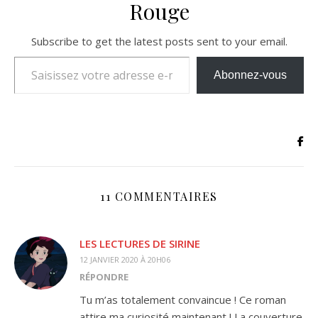
Rouge
Subscribe to get the latest posts sent to your email.
Saisissez votre adresse e-mail…
Abonnez-vous
11 COMMENTAIRES
LES LECTURES DE SIRINE
12 JANVIER 2020 À 20H06
RÉPONDRE
Tu m’as totalement convaincue ! Ce roman
attire ma curiosité maintenant ! La couverture