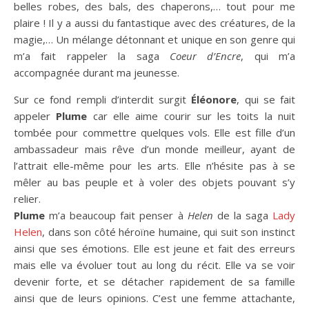
belles robes, des bals, des chaperons,… tout pour me
plaire ! Il y a aussi du fantastique avec des créatures, de la
magie,… Un mélange détonnant et unique en son genre qui
m’a fait rappeler la saga
Coeur d’Encre
, qui m’a
accompagnée durant ma jeunesse.
Sur ce fond rempli d’interdit surgit
Éléonore
, qui se fait
appeler
Plume
car elle aime courir sur les toits la nuit
tombée pour commettre quelques vols. Elle est fille d’un
ambassadeur mais rêve d’un monde meilleur, ayant de
l’attrait elle-même pour les arts. Elle n’hésite pas à se
mêler au bas peuple et à voler des objets pouvant s’y
relier.
Plume
m’a beaucoup fait penser à
Helen
de la saga
Lady
Helen
, dans son côté héroïne humaine, qui suit son instinct
ainsi que ses émotions. Elle est jeune et fait des erreurs
mais elle va évoluer tout au long du récit. Elle va se voir
devenir forte, et se détacher rapidement de sa famille
ainsi que de leurs opinions. C’est une femme attachante,