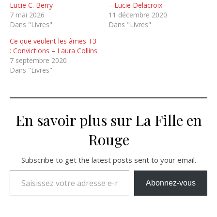
Lucie C. Berry
– Lucie Delacroix
7 mai 2026
11 décembre 2020
Dans "Livres"
Dans "Livres"
Ce que veulent les âmes T3
: Convictions – Laura Collins
7 septembre 2020
Dans "Livres"
En savoir plus sur La Fille en
Rouge
Subscribe to get the latest posts sent to your email.
Saisissez votre adresse e-mail…
Abonnez-vous