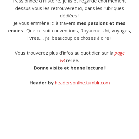
Passionnée d’Histoire, je lis et regarde énormément
dessus vous les retrouverez ici, dans les rubriques
dédiées !
Je vous emmène ici à travers
mes passions et mes
envies
. Que ce soit conventions, Royaume-Uni, voyages,
livres,… j’ai beaucoup de choses à dire !
Vous trouverez plus d’infos au quotidien sur la
page
FB
reliée.
Bonne visite et bonne lecture !
Header by
headersonline.tumblr.com