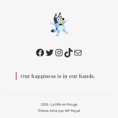
Facebook
Twitter
Instagram
TikTok
E-mail
Our happiness is in our hands.
2026 - La Fille en Rouge
Thème Ashe par
WP Royal
.