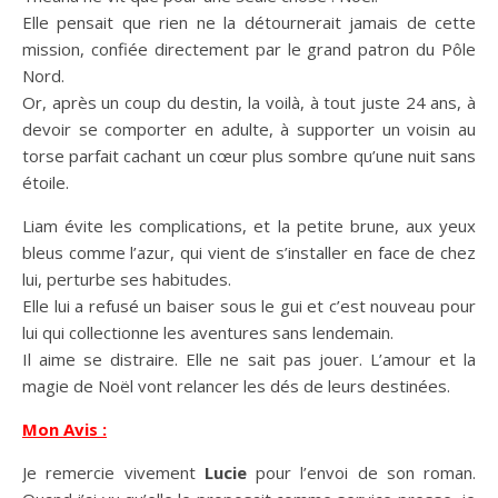
Elle pensait que rien ne la détournerait jamais de cette
mission, confiée directement par le grand patron du Pôle
Nord.
Or, après un coup du destin, la voilà, à tout juste 24 ans, à
devoir se comporter en adulte, à supporter un voisin au
torse parfait cachant un cœur plus sombre qu’une nuit sans
étoile.
Liam évite les complications, et la petite brune, aux yeux
bleus comme l’azur, qui vient de s’installer en face de chez
lui, perturbe ses habitudes.
Elle lui a refusé un baiser sous le gui et c’est nouveau pour
lui qui collectionne les aventures sans lendemain.
Il aime se distraire. Elle ne sait pas jouer. L’amour et la
magie de Noël vont relancer les dés de leurs destinées.
Mon Avis :
Je remercie vivement
Lucie
pour l’envoi de son roman.