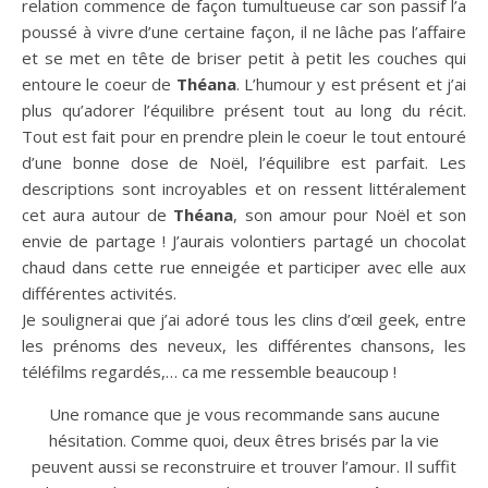
relation commence de façon tumultueuse car son passif l’a
poussé à vivre d’une certaine façon, il ne lâche pas l’affaire
et se met en tête de briser petit à petit les couches qui
entoure le coeur de
Théana
. L’humour y est présent et j’ai
plus qu’adorer l’équilibre présent tout au long du récit.
Tout est fait pour en prendre plein le coeur le tout entouré
d’une bonne dose de Noël, l’équilibre est parfait. Les
descriptions sont incroyables et on ressent littéralement
cet aura autour de
Théana
, son amour pour Noël et son
envie de partage ! J’aurais volontiers partagé un chocolat
chaud dans cette rue enneigée et participer avec elle aux
différentes activités.
Je soulignerai que j’ai adoré tous les clins d’œil geek, entre
les prénoms des neveux, les différentes chansons, les
téléfilms regardés,… ca me ressemble beaucoup !
Une romance que je vous recommande sans aucune
hésitation. Comme quoi, deux êtres brisés par la vie
peuvent aussi se reconstruire et trouver l’amour. Il suffit