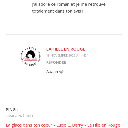
J’ai adoré ce roman et je me retrouve
totalement dans ton avis !
LA FILLE EN ROUGE
18 NOVEMBRE 2022 À 14H24
RÉPONDRE
Aaaah 😁
PING :
7 MAI 2026 À 20H30
La glace dans ton coeur - Lucie C. Berry - La Fille en Rouge