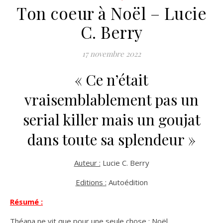
Ton coeur à Noël – Lucie
C. Berry
17 novembre 2022
« Ce n’était
vraisemblablement pas un
serial killer mais un goujat
dans toute sa splendeur »
Auteur :
Lucie C. Berry
Editions :
Autoédition
Résumé :
Théana ne vit que pour une seule chose : Noël.