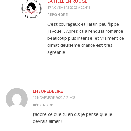
LA FILLE EN ROUGE
17 NOVEMBRE 2022 À 22H15
RÉPONDRE
C’est courageux et j’ai un peu flippé
j’avoue… Après ca a rendu la romance
beaucoup plus intense, et vraiment ce
climat deuxième chance est très
agréable
LHEUREDELIRE
17 NOVEMBRE 2022 À 21H38
RÉPONDRE
J’adore ce que tu en dis je pense que je
devrais aimer !