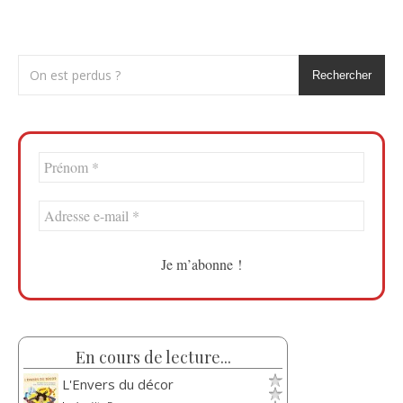
Rechercher
En cours de lecture...
L'Envers du décor