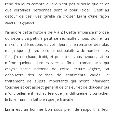
rend d’ailleurs compte qu’elle n’est pas si seule que ca et
que certaines personnes sont là pour l’aider. C’est au
détour de ces rues qu’elle va croiser
Liam
d’une façon
assez… atypique !
J’ai adoré cette histoire de A à Z ! Cette ambiance morose
du départ va petit à petit se réchauffer, nous donner un
maximum d’émotions et voir fleurir une romance des plus
magnifiques. J’ai eu le coeur qui palpite à de nombreuses
fois, j’ai eu chaud, froid, et pour tout vous avouer, j’ai eu
même quelques larmes vers la fin du roman.. Moi qui
croyait sortir indemne de cette lecture légère, j’ai
découvert des couches de sentiments variés, le
traitement de sujets importants qui m’ont infiniment
touchée et cet aspect général de chaleur et de douceur qui
m’ont tellement réchauffée que j’ai difficilement pu lâcher
le livre mais il fallait bien que je travaille !
Liam
est un homme bon sous plein de rapport. Si leur