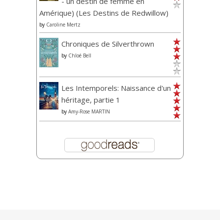
- un destin de femme en
Amérique) (Les Destins de Redwillow)
by
Caroline Mertz
Chroniques de Silverthrown
by
Chloé Bell
Les Intemporels: Naissance d'un
héritage, partie 1
by
Amy-Rose MARTIN