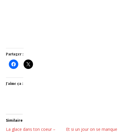
Partager :
J’aime ça :
Similaire
La glace dans ton coeur –
Et si un jour on se manque