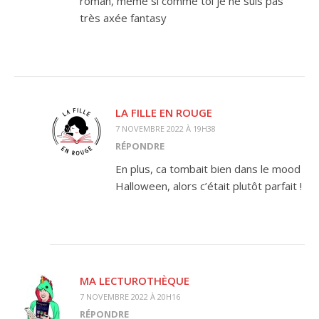
roman, même si comme toi je ne suis pas
très axée fantasy
LA FILLE EN ROUGE
7 NOVEMBRE 2022 À 19H38
RÉPONDRE
En plus, ca tombait bien dans le mood
Halloween, alors c’était plutôt parfait !
MA LECTUROTHÈQUE
7 NOVEMBRE 2022 À 20H16
RÉPONDRE