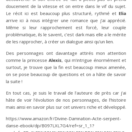
doucement de la vitesse et on entre dans le vif du sujet.
Le récit ici est beaucoup plus structuré, rythmé et
Elia
arrive ici à nous intégrer une romance que j’ai apprécié.
Même si leur rapprochement est forcé, leur couple
problématique, ils le savent, c’est dark mais elle a le mérite
de les rapprocher, à créer un dialogue ainsi qu’un lien.
Des personnages ont davantage attirés mon attention
comme la princesse
Alexis
, qui m’intrigue énormément et
surtout, je trouve que la fin est beaucoup mieux amenée,
on se pose beaucoup de questions et on a hâte de savoir
la suite !
En tout cas, je suis le travail de l’auteure de près car j’ai
hâte de voir l’évolution de nos personnages, de l’histoire
mais ainsi en savoir plus sur cet univers riche et développé.
https://www.amazon.fr/Divine-Damnation-Acte-serpent-
danse-ebook/dp/B097LXL7G4/ref=sr_1_1?