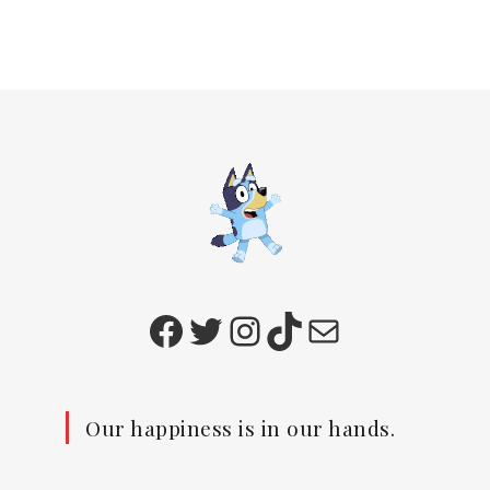
Facebook
Twitter
Instagram
TikTok
E-mail
Our happiness is in our hands.