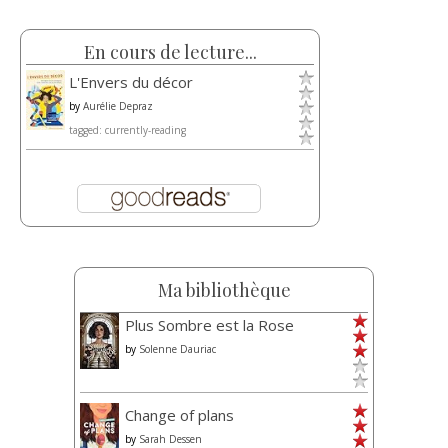
En cours de lecture...
L'Envers du décor
by
Aurélie Depraz
tagged: currently-reading
Ma bibliothèque
Plus Sombre est la Rose
by
Solenne Dauriac
Change of plans
by
Sarah Dessen