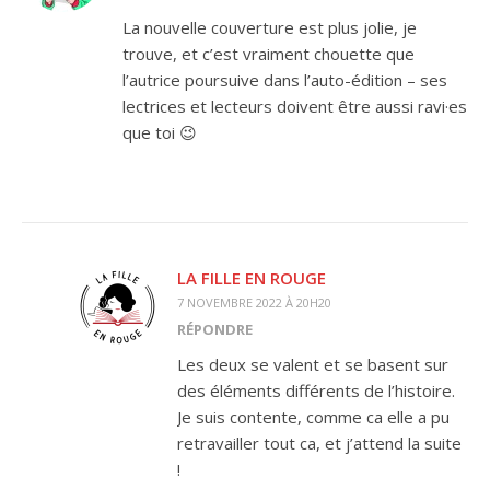
La nouvelle couverture est plus jolie, je
trouve, et c’est vraiment chouette que
l’autrice poursuive dans l’auto-édition – ses
lectrices et lecteurs doivent être aussi ravi·es
que toi 😉
LA FILLE EN ROUGE
7 NOVEMBRE 2022 À 20H20
RÉPONDRE
Les deux se valent et se basent sur
des éléments différents de l’histoire.
Je suis contente, comme ca elle a pu
retravailler tout ca, et j’attend la suite
!