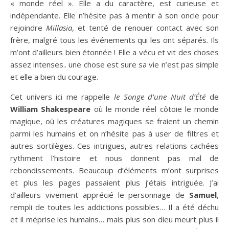
« monde réel ». Elle a du caractère, est curieuse et
indépendante. Elle n’hésite pas à mentir à son oncle pour
rejoindre
Millasia
, et tenté de renouer contact avec son
frère, malgré tous les événements qui les ont séparés. Ils
m’ont d’ailleurs bien étonnée ! Elle a vécu et vit des choses
assez intenses.. une chose est sure sa vie n’est pas simple
et elle a bien du courage.
Cet univers ici me rappelle
le Songe d’une Nuit d’Été
de
William Shakespeare
où le monde réel côtoie le monde
magique, où les créatures magiques se fraient un chemin
parmi les humains et on n’hésite pas à user de filtres et
autres sortilèges. Ces intrigues, autres relations cachées
rythment l’histoire et nous donnent pas mal de
rebondissements. Beaucoup d’éléments m’ont surprises
et plus les pages passaient plus j’étais intriguée. J’ai
d’ailleurs vivement apprécié le personnage de
Samuel
,
rempli de toutes les addictions possibles… Il a été déchu
et il méprise les humains… mais plus son dieu meurt plus il