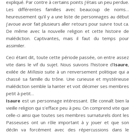
expliqué. Par contre à certains points j’étais un peu perdue.
Les différentes familles avec beaucoup de noms…
heureusement qu’il y a une liste de personnages au début
j’avoue avoir fait plusieurs aller retours pour suivre tout ca.
De même avec la nouvelle religion et cette histoire de
malédiction. Captivantes, mais il faut du temps pour
assimiler.
Ceci étant dit, toute cette période passée, on entre assez
vite dans le vif du sujet. Nous suivons l’histoire d’
Isaure
,
exilée de
Millasia
suite à un renversement politique qui a
chassé sa famille du trône. Une curieuse et mystérieuse
malédiction semble la hanter et voit décimer ses membres
petit à petit…
Isaure
est un personnage intéressant. Elle connaît bien la
vieille religion qui s’efface peu à peu. On comprend vite que
celle-ci ainsi que toutes ses membres surnaturels dont les
Passeuses ont un rôle important à y jouer et que son
déclin va forcément avec des répercussions dans le