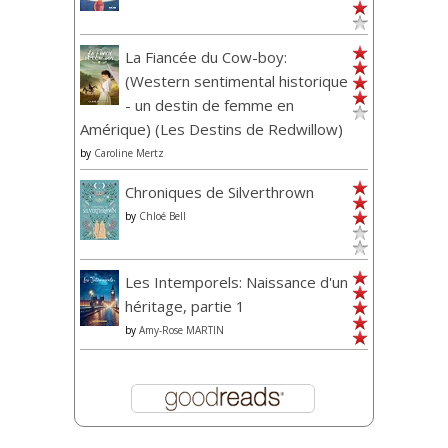
La Fiancée du Cow-boy:
(Western sentimental historique
- un destin de femme en
Amérique) (Les Destins de Redwillow)
by
Caroline Mertz
Chroniques de Silverthrown
by
Chloé Bell
Les Intemporels: Naissance d'un
héritage, partie 1
by
Amy-Rose MARTIN