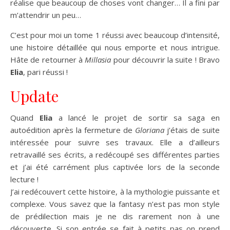
réalise que beaucoup de choses vont changer… Il a fini par
m’attendrir un peu…
C’est pour moi un tome 1 réussi avec beaucoup d’intensité,
une histoire détaillée qui nous emporte et nous intrigue.
Hâte de retourner à
Millasia
pour découvrir la suite ! Bravo
Elia
, pari réussi !
Update
Quand
Elia
a lancé le projet de sortir sa saga en
autoédition après la fermeture de
Gloriana
j’étais de suite
intéressée pour suivre ses travaux. Elle a d’ailleurs
retravaillé ses écrits, a redécoupé ses différentes parties
et j’ai été carrément plus captivée lors de la seconde
lecture !
J’ai redécouvert cette histoire, à la mythologie puissante et
complexe. Vous savez que la fantasy n’est pas mon style
de prédilection mais je ne dis rarement non à une
découverte. Si son entrée se fait à petits pas on prend