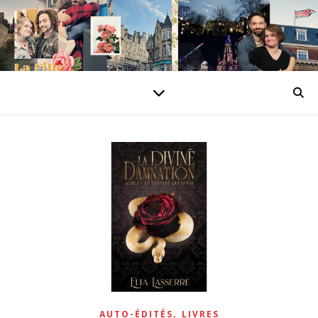
,
AUTO-ÉDITÉS
LIVRES