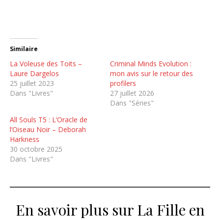
Similaire
La Voleuse des Toits –
Criminal Minds Evolution :
Laure Dargelos
mon avis sur le retour des
25 juillet 2023
profilers
Dans "Livres"
27 juillet 2026
Dans "Séries"
All Souls T5 : L’Oracle de
l’Oiseau Noir – Deborah
Harkness
30 octobre 2025
Dans "Livres"
En savoir plus sur La Fille en