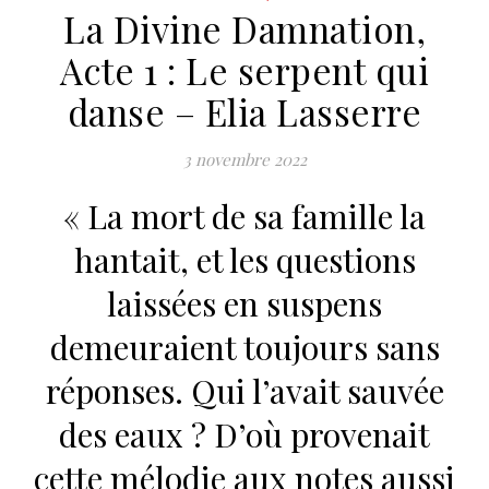
La Divine Damnation,
Acte 1 : Le serpent qui
danse – Elia Lasserre
3 novembre 2022
« La mort de sa famille la
hantait, et les questions
laissées en suspens
demeuraient toujours sans
réponses. Qui l’avait sauvée
des eaux ? D’où provenait
cette mélodie aux notes aussi