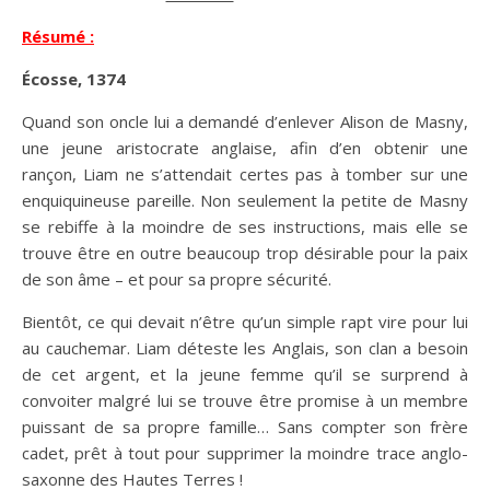
Résumé :
Écosse, 1374
Quand son oncle lui a demandé d’enlever Alison de Masny,
une jeune aristocrate anglaise, afin d’en obtenir une
rançon, Liam ne s’attendait certes pas à tomber sur une
enquiquineuse pareille. Non seulement la petite de Masny
se rebiffe à la moindre de ses instructions, mais elle se
trouve être en outre beaucoup trop désirable pour la paix
de son âme – et pour sa propre sécurité.
Bientôt, ce qui devait n’être qu’un simple rapt vire pour lui
au cauchemar. Liam déteste les Anglais, son clan a besoin
de cet argent, et la jeune femme qu’il se surprend à
convoiter malgré lui se trouve être promise à un membre
puissant de sa propre famille… Sans compter son frère
cadet, prêt à tout pour supprimer la moindre trace anglo-
saxonne des Hautes Terres !