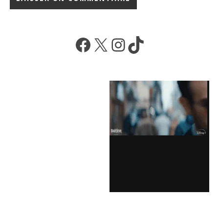
Facebook
X
Instagram
TikTok