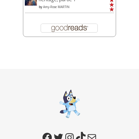
by
Amy-Rose MARTIN
Facebook
Twitter
Instagram
TikTok
E-mail