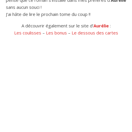
sans aucun souci !
J’ai hâte de lire le prochain tome du coup !!
A découvrir également sur le site d’
Aurélie
:
Les coulisses
–
Les bonus
–
Le dessous des cartes