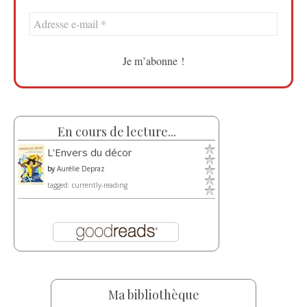
En cours de lecture...
L'Envers du décor
by
Aurélie Depraz
tagged: currently-reading
Ma bibliothèque