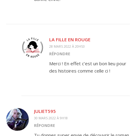
LA FILLE EN ROUGE
28 MARS 2022 À 20H53
RÉPONDRE
Merci ! En effet c’est un bon lieu pour
des histoires comme celle ci !
JULIET595
30 MARS 2022 À 9H18
RÉPONDRE
Tu donnes super envie de découvrir le roman