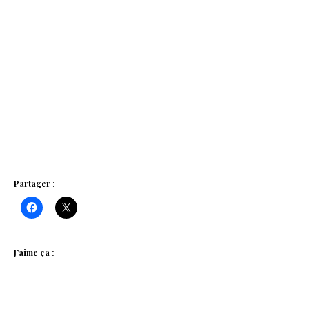
Partager :
J’aime ça :