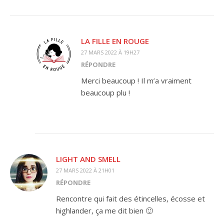
LA FILLE EN ROUGE
27 MARS 2022 À 19H27
RÉPONDRE
Merci beaucoup ! Il m’a vraiment
beaucoup plu !
LIGHT AND SMELL
27 MARS 2022 À 21H01
RÉPONDRE
Rencontre qui fait des étincelles, écosse et
highlander, ça me dit bien 🙂