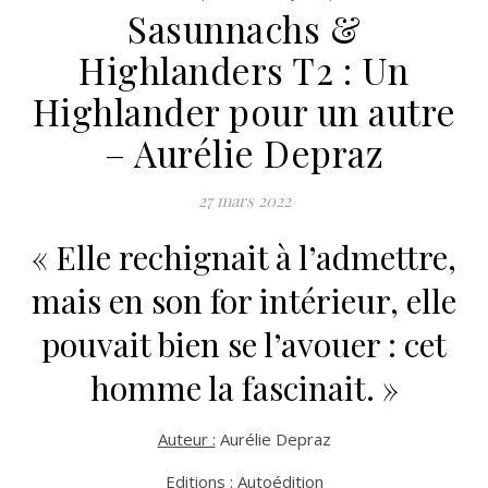
Sasunnachs &
Highlanders T2 : Un
Highlander pour un autre
– Aurélie Depraz
27 mars 2022
« Elle rechignait à l’admettre,
mais en son for intérieur, elle
pouvait bien se l’avouer : cet
homme la fascinait. »
Auteur :
Aurélie Depraz
Editions :
Autoédition