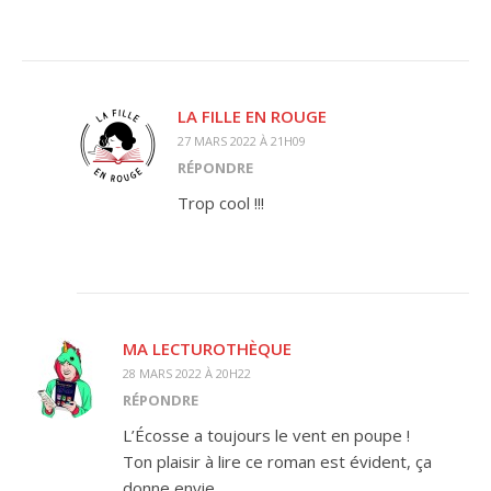
LA FILLE EN ROUGE
27 MARS 2022 À 21H09
RÉPONDRE
Trop cool !!!
MA LECTUROTHÈQUE
28 MARS 2022 À 20H22
RÉPONDRE
L’Écosse a toujours le vent en poupe !
Ton plaisir à lire ce roman est évident, ça
donne envie.