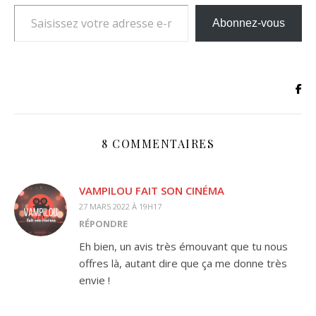
Saisissez votre adresse e-mail…
Abonnez-vous
8 COMMENTAIRES
VAMPILOU FAIT SON CINÉMA
27 MARS 2022 À 19H17
RÉPONDRE
Eh bien, un avis très émouvant que tu nous
offres là, autant dire que ça me donne très
envie !