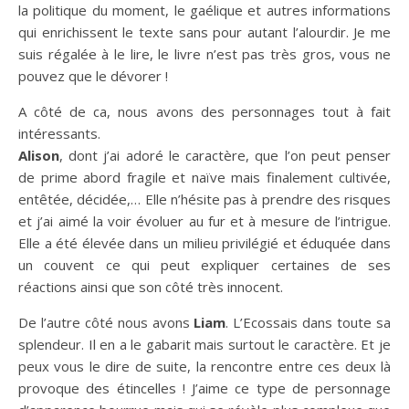
la politique du moment, le gaélique et autres informations
qui enrichissent le texte sans pour autant l’alourdir. Je me
suis régalée à le lire, le livre n’est pas très gros, vous ne
pouvez que le dévorer !
A côté de ca, nous avons des personnages tout à fait
intéressants.
Alison
, dont j’ai adoré le caractère, que l’on peut penser
de prime abord fragile et naïve mais finalement cultivée,
entêtée, décidée,… Elle n’hésite pas à prendre des risques
et j’ai aimé la voir évoluer au fur et à mesure de l’intrigue.
Elle a été élevée dans un milieu privilégié et éduquée dans
un couvent ce qui peut expliquer certaines de ses
réactions ainsi que son côté très innocent.
De l’autre côté nous avons
Liam
. L’Ecossais dans toute sa
splendeur. Il en a le gabarit mais surtout le caractère. Et je
peux vous le dire de suite, la rencontre entre ces deux là
provoque des étincelles ! J’aime ce type de personnage