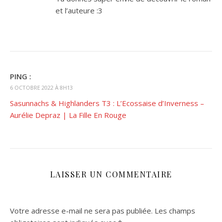
et l’auteure :3
PING :
6 OCTOBRE 2022 À 8H13
Sasunnachs & Highlanders T3 : L’Ecossaise d’Inverness –
Aurélie Depraz | La Fille En Rouge
LAISSER UN COMMENTAIRE
Votre adresse e-mail ne sera pas publiée.
Les champs