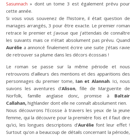
Sasunnach
» dont un tome 3 est également prévu pour
cette année.
Si vous vous souvenez de l’histoire, il était question de
mariages arrangés, 3 pour être exacte. Le premier roman
retrace le premier et j’avoue que j’attendais de connaître
les suivants mais ce n’était absolument pas prévu. Quand
Aurélie
a annoncé finalement écrire une suite j’étais ravie
de retrouver sa plume dans les décors écossais !
Le roman se passe sur la même période et nous
retrouvons d’ailleurs des mentions et des apparitions des
personnages du premier tome,
Ian et Alannah
. Ici, nous
suivons les aventures d’
Alison
, fille de Marguerite de
Norfolk, famille anglaise donc, promise à
Baltair
Callahan,
highlander dont elle ne connaît absolument rien.
Nous découvrons l’Ecosse à travers les yeux de la jeune
femme, qui la découvre pour la première fois et il faut dire
qu’ici, les longues descriptions d’
Aurélie
font leur effet !
Surtout qu’on a beaucoup de détails concernant la période,