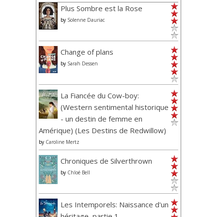
Plus Sombre est la Rose
by
Solenne Dauriac
Change of plans
by
Sarah Dessen
La Fiancée du Cow-boy:
(Western sentimental historique
- un destin de femme en
Amérique) (Les Destins de Redwillow)
by
Caroline Mertz
Chroniques de Silverthrown
by
Chloé Bell
Les Intemporels: Naissance d'un
héritage, partie 1