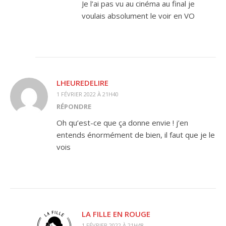
Je l’ai pas vu au cinéma au final je
voulais absolument le voir en VO
LHEUREDELIRE
1 FÉVRIER 2022 À 21H40
RÉPONDRE
Oh qu’est-ce que ça donne envie ! j’en
entends énormément de bien, il faut que je le
vois
LA FILLE EN ROUGE
1 FÉVRIER 2022 À 21H48