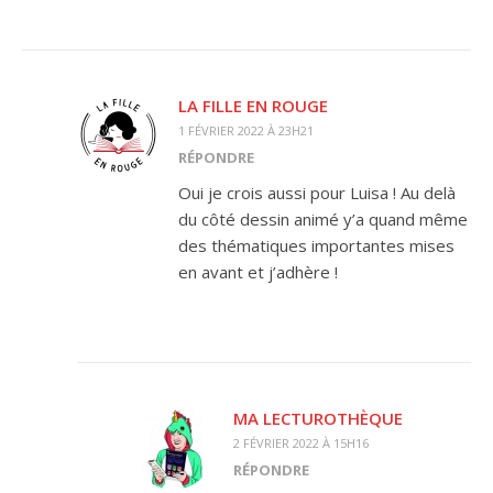
LA FILLE EN ROUGE
1 FÉVRIER 2022 À 23H21
RÉPONDRE
Oui je crois aussi pour Luisa ! Au delà
du côté dessin animé y’a quand même
des thématiques importantes mises
en avant et j’adhère !
MA LECTUROTHÈQUE
2 FÉVRIER 2022 À 15H16
RÉPONDRE