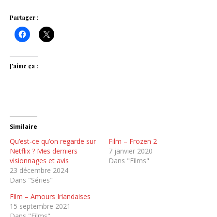
Partager :
J’aime ça :
Similaire
Qu’est-ce qu’on regarde sur
Film – Frozen 2
Netflix ? Mes derniers
7 janvier 2020
visionnages et avis
Dans "Films"
23 décembre 2024
Dans "Séries"
Film – Amours Irlandaises
15 septembre 2021
Dans "Films"