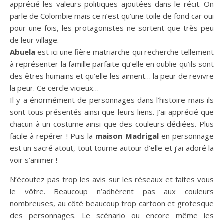
apprécié les valeurs politiques ajoutées dans le récit. On
parle de Colombie mais ce n’est qu’une toile de fond car oui
pour une fois, les protagonistes ne sortent que très peu
de leur village.
Abuela
est ici une fière matriarche qui recherche tellement
à représenter la famille parfaite qu’elle en oublie qu’ils sont
des êtres humains et qu’elle les aiment… la peur de revivre
la peur. Ce cercle vicieux…
Il y a énormément de personnages dans l’histoire mais ils
sont tous présentés ainsi que leurs liens. J’ai apprécié que
chacun à un costume ainsi que des couleurs dédiées. Plus
facile à repérer ! Puis la
maison Madrigal
en personnage
est un sacré atout, tout tourne autour d’elle et j’ai adoré la
voir s’animer !
N’écoutez pas trop les avis sur les réseaux et faites vous
le vôtre. Beaucoup n’adhèrent pas aux couleurs
nombreuses, au côté beaucoup trop cartoon et grotesque
des personnages. Le scénario ou encore même les