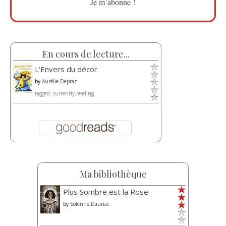
En cours de lecture...
L'Envers du décor
by
Aurélie Depraz
tagged: currently-reading
Ma bibliothèque
Plus Sombre est la Rose
by
Solenne Dauriac