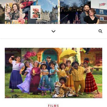
FILMS