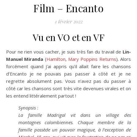
Film – Encanto
1 février 2022
Vu en VO et en VF
Pour ne rien vous cacher, je suis très fan du travail de
Lin-
Manuel Miranda
(
Hamilton
,
Mary Poppins Returns
). Alors
forcément quand j’ai appris qu’il allait faire les chansons
d’Encanto je ne pouvais pas passer à côté et je ne
regrette absolument pas. Vous n’avez pas du passer à
côté car les chansons sont très vite devenues virales et on
les entend littéralement partout !
Synopsis :
La famille Madrigal vit dans un village des
montagnes colombiennes. Chaque membre de la
famille possède un pouvoir magique, à l’exception de
Mirabel, 15 ans, qui vit avec la frustration de ne pas en