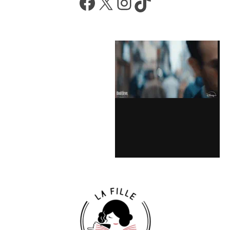
Facebook
X
Instagram
TikTok