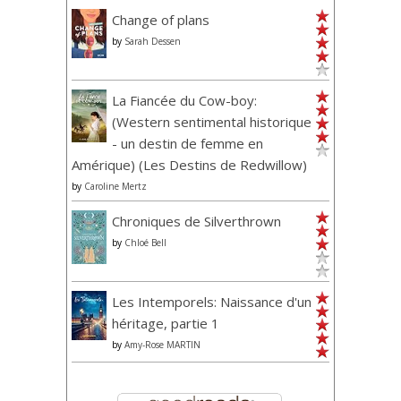
Change of plans
by
Sarah Dessen
La Fiancée du Cow-boy:
(Western sentimental historique
- un destin de femme en
Amérique) (Les Destins de Redwillow)
by
Caroline Mertz
Chroniques de Silverthrown
by
Chloé Bell
Les Intemporels: Naissance d'un
héritage, partie 1
by
Amy-Rose MARTIN