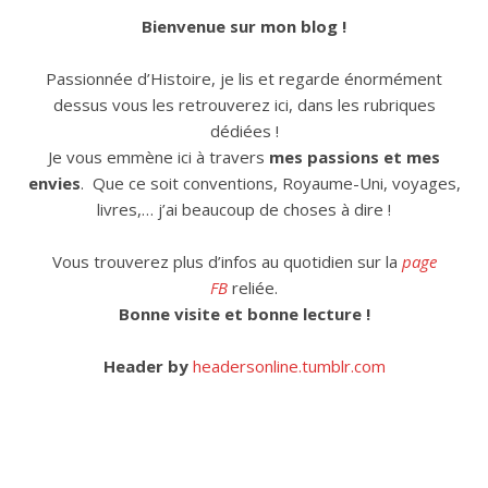
Bienvenue sur mon blog !
Passionnée d’Histoire, je lis et regarde énormément
dessus vous les retrouverez ici, dans les rubriques
dédiées !
Je vous emmène ici à travers
mes passions et mes
envies
. Que ce soit conventions, Royaume-Uni, voyages,
livres,… j’ai beaucoup de choses à dire !
Vous trouverez plus d’infos au quotidien sur la
page
FB
reliée.
Bonne visite et bonne lecture !
Header by
headersonline.tumblr.com