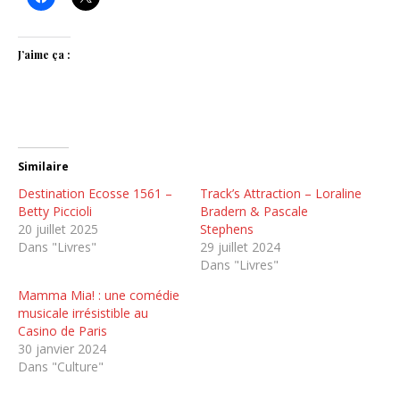
J’aime ça :
Similaire
Destination Ecosse 1561 –
Track’s Attraction – Loraline
Betty Piccioli
Bradern & Pascale
20 juillet 2025
Stephens
Dans "Livres"
29 juillet 2024
Dans "Livres"
Mamma Mia! : une comédie
musicale irrésistible au
Casino de Paris
30 janvier 2024
Dans "Culture"