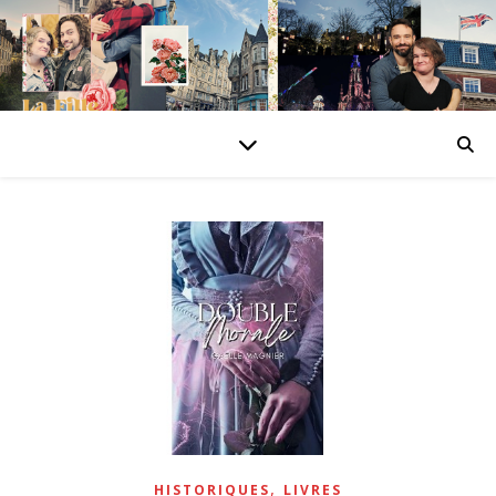
,
HISTORIQUES
LIVRES