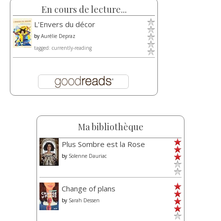
En cours de lecture...
L'Envers du décor
by
Aurélie Depraz
tagged: currently-reading
Ma bibliothèque
Plus Sombre est la Rose
by
Solenne Dauriac
Change of plans
by
Sarah Dessen