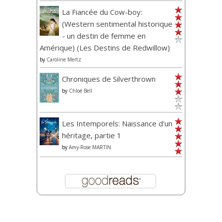
La Fiancée du Cow-boy:
(Western sentimental historique
- un destin de femme en
Amérique) (Les Destins de Redwillow)
by
Caroline Mertz
Chroniques de Silverthrown
by
Chloé Bell
Les Intemporels: Naissance d'un
héritage, partie 1
by
Amy-Rose MARTIN