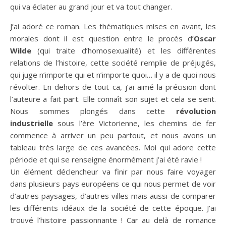
qui va éclater au grand jour et va tout changer.
J’ai adoré ce roman. Les thématiques mises en avant, les
morales dont il est question entre le procès d’
Oscar
Wilde
(qui traite d’homosexualité) et les différentes
relations de l’histoire, cette société remplie de préjugés,
qui juge n’importe qui et n’importe quoi… il y a de quoi nous
révolter. En dehors de tout ca, j’ai aimé la précision dont
l’auteure a fait part. Elle connaît son sujet et cela se sent.
Nous sommes plongés dans cette
révolution
industrielle
sous l’ère Victorienne, les chemins de fer
commence à arriver un peu partout, et nous avons un
tableau très large de ces avancées. Moi qui adore cette
période et qui se renseigne énormément j’ai été ravie !
Un élément déclencheur va finir par nous faire voyager
dans plusieurs pays européens ce qui nous permet de voir
d’autres paysages, d’autres villes mais aussi de comparer
les différents idéaux de la société de cette époque. J’ai
trouvé l’histoire passionnante ! Car au delà de romance