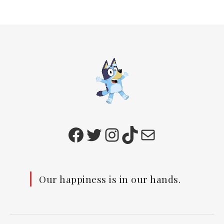
Facebook
Twitter
Instagram
TikTok
E-mail
Our happiness is in our hands.