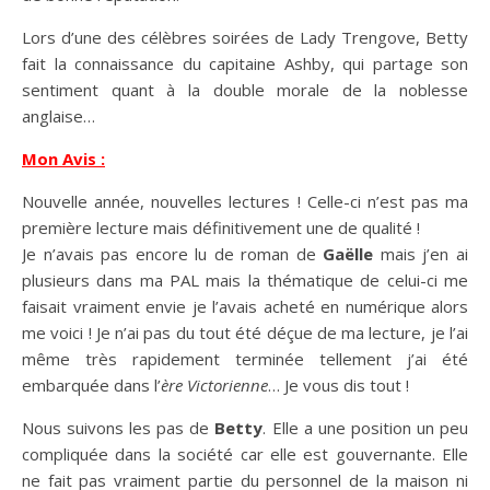
Lors d’une des célèbres soirées de Lady Trengove, Betty
fait la connaissance du capitaine Ashby, qui partage son
sentiment quant à la double morale de la noblesse
anglaise…
Mon Avis :
Nouvelle année, nouvelles lectures ! Celle-ci n’est pas ma
première lecture mais définitivement une de qualité !
Je n’avais pas encore lu de roman de
Gaëlle
mais j’en ai
plusieurs dans ma PAL mais la thématique de celui-ci me
faisait vraiment envie je l’avais acheté en numérique alors
me voici ! Je n’ai pas du tout été déçue de ma lecture, je l’ai
même très rapidement terminée tellement j’ai été
embarquée dans l’
ère Victorienne
… Je vous dis tout !
Nous suivons les pas de
Betty
. Elle a une position un peu
compliquée dans la société car elle est gouvernante. Elle
ne fait pas vraiment partie du personnel de la maison ni