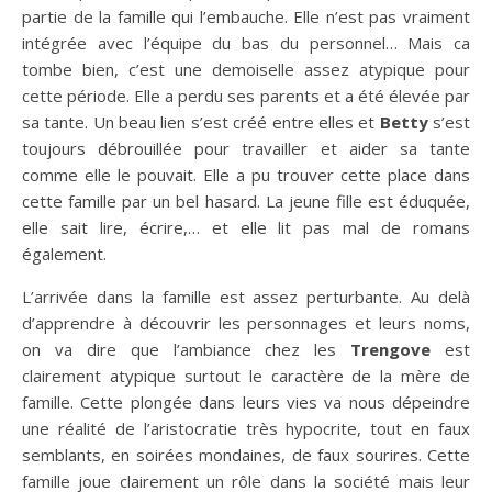
partie de la famille qui l’embauche. Elle n’est pas vraiment
intégrée avec l’équipe du bas du personnel… Mais ca
tombe bien, c’est une demoiselle assez atypique pour
cette période. Elle a perdu ses parents et a été élevée par
sa tante. Un beau lien s’est créé entre elles et
Betty
s’est
toujours débrouillée pour travailler et aider sa tante
comme elle le pouvait. Elle a pu trouver cette place dans
cette famille par un bel hasard. La jeune fille est éduquée,
elle sait lire, écrire,… et elle lit pas mal de romans
également.
L’arrivée dans la famille est assez perturbante. Au delà
d’apprendre à découvrir les personnages et leurs noms,
on va dire que l’ambiance chez les
Trengove
est
clairement atypique surtout le caractère de la mère de
famille. Cette plongée dans leurs vies va nous dépeindre
une réalité de l’aristocratie très hypocrite, tout en faux
semblants, en soirées mondaines, de faux sourires. Cette
famille joue clairement un rôle dans la société mais leur