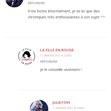
RÉPONDRE
Il me botte énormément, je ne lis que des
chroniques très enthousiastes à son sujet ^^
LA FILLE EN ROUGE
11 JANVIER 2021 À 23H02
RÉPONDRE
Je le conseille vivement !
JULIET595
11 JANVIER 2021 À 23H04