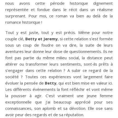
nous avons cette période historique dignement
représentée et fondue dans le récit dans un réalisme
surprenant. Pour moi, ce roman va bien au delà de la
romance historique !
Tout y est juste, tout y est précis. Même pour notre
couple clé,
Betty et Jeremy
, si cette relation s’est formée
sous un coup de foudre on va dire, la suite de leurs
aventures leur donne leur dose de questionnements. Ils ne
font pas partie du même milieu social, la distance peut
altérer ou transformer leurs sentiments, sont-ils prêts à
s’engager dans cette relation ? A subir ce regard de la
société ? Toutes ces expériences vont largement faire
évoluer la pensée de
Betty
, qui est bien mise en valeur ici.
Les différents évènements la font réfléchir et vont même
la pousser à agir. C’est vraiment une jeune femme
exceptionnelle que j’ai beaucoup apprécié pour ses
connaissances, son aplomb et sa dévotion. Elle ose sans
avoir peur des regards et de sa réputation.