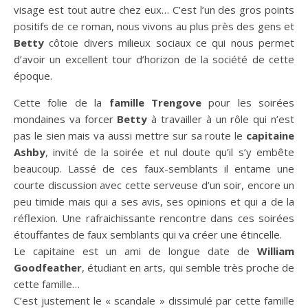
visage est tout autre chez eux… C’est l’un des gros points
positifs de ce roman, nous vivons au plus près des gens et
Betty
côtoie divers milieux sociaux ce qui nous permet
d’avoir un excellent tour d’horizon de la société de cette
époque.
Cette folie de la
famille Trengove
pour les soirées
mondaines va forcer
Betty
à travailler à un rôle qui n’est
pas le sien mais va aussi mettre sur sa route le
capitaine
Ashby
, invité de la soirée et nul doute qu’il s’y embête
beaucoup. Lassé de ces faux-semblants il entame une
courte discussion avec cette serveuse d’un soir, encore un
peu timide mais qui a ses avis, ses opinions et qui a de la
réflexion. Une rafraichissante rencontre dans ces soirées
étouffantes de faux semblants qui va créer une étincelle.
Le capitaine est un ami de longue date de
William
Goodfeather
, étudiant en arts, qui semble très proche de
cette famille…
C’est justement le « scandale » dissimulé par cette famille