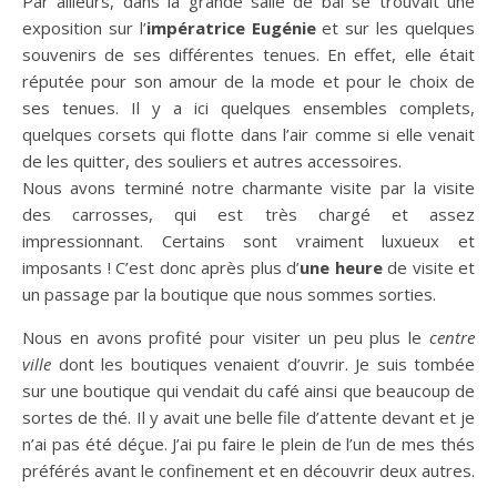
Par ailleurs, dans la grande salle de bal se trouvait une
exposition sur l’
impératrice Eugénie
et sur les quelques
souvenirs de ses différentes tenues. En effet, elle était
réputée pour son amour de la mode et pour le choix de
ses tenues. Il y a ici quelques ensembles complets,
quelques corsets qui flotte dans l’air comme si elle venait
de les quitter, des souliers et autres accessoires.
Nous avons terminé notre charmante visite par la visite
des carrosses, qui est très chargé et assez
impressionnant. Certains sont vraiment luxueux et
imposants ! C’est donc après plus d’
une heure
de visite et
un passage par la boutique que nous sommes sorties.
Nous en avons profité pour visiter un peu plus le
centre
ville
dont les boutiques venaient d’ouvrir. Je suis tombée
sur une boutique qui vendait du café ainsi que beaucoup de
sortes de thé. Il y avait une belle file d’attente devant et je
n’ai pas été déçue. J’ai pu faire le plein de l’un de mes thés
préférés avant le confinement et en découvrir deux autres.