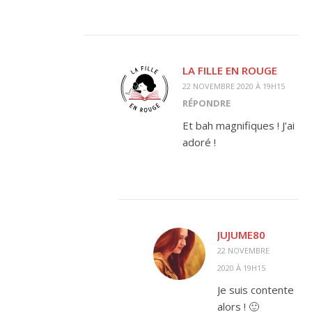
LA FILLE EN ROUGE
22 NOVEMBRE 2020 À 19H15
RÉPONDRE
Et bah magnifiques ! J’ai
adoré !
JUJUME80
22 NOVEMBRE
2020 À 19H15
Je suis contente
alors ! 🙂