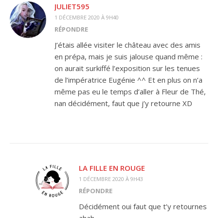
JULIET595
1 DÉCEMBRE 2020 À 9H40
RÉPONDRE
J’étais allée visiter le château avec des amis
en prépa, mais je suis jalouse quand même :
on aurait surkiffé l’exposition sur les tenues
de l’impératrice Eugénie ^^ Et en plus on n’a
même pas eu le temps d’aller à Fleur de Thé,
nan décidément, faut que j’y retourne XD
LA FILLE EN ROUGE
1 DÉCEMBRE 2020 À 9H43
RÉPONDRE
Décidément oui faut que t’y retournes
ahah