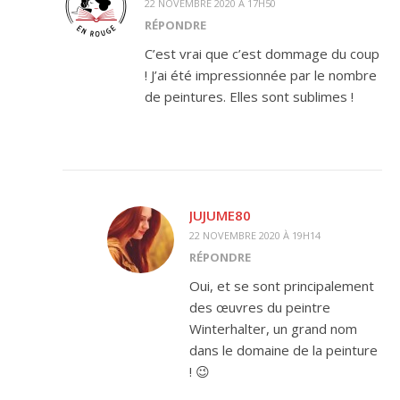
22 NOVEMBRE 2020 À 17H50
RÉPONDRE
C’est vrai que c’est dommage du coup
! J’ai été impressionnée par le nombre
de peintures. Elles sont sublimes !
JUJUME80
22 NOVEMBRE 2020 À 19H14
RÉPONDRE
Oui, et se sont principalement
des œuvres du peintre
Winterhalter, un grand nom
dans le domaine de la peinture
! 😉