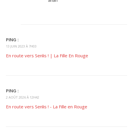
PING :
13 JUIN 2023 À 7H03
En route vers Senlis ! | La Fille En Rouge
PING :
2 AOÛT 2026 À 12H42
En route vers Senlis ! - La Fille en Rouge