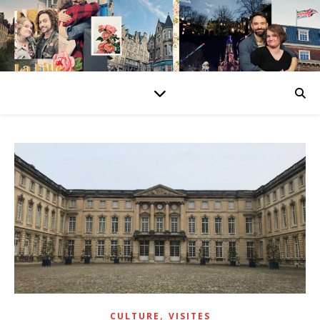
,
CULTURE
VISITES