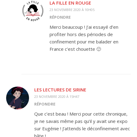
LA FILLE EN ROUGE
23 NOVEMBRE 2020 À 10H05
RÉPONDRE
Merci beaucoup ! J’ai essayé d’en
profiter hors des périodes de
confinement pour me balader en
France c’est chouette 🙂
LES LECTURES DE SIRINE
23 NOVEMBRE 2020 À 15H47
RÉPONDRE
Que c’est beau ! Merci pour cette chronique,
je ne savais même pas qu’il y avait une expo
sur Eugénie ! J’attends le déconfinement avec
hâte !