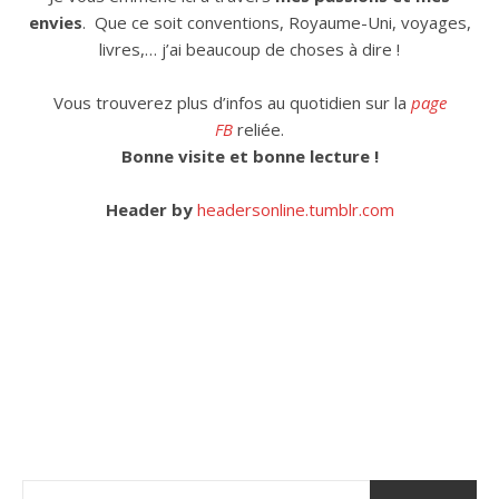
envies
. Que ce soit conventions, Royaume-Uni, voyages,
livres,… j’ai beaucoup de choses à dire !
Vous trouverez plus d’infos au quotidien sur la
page
FB
reliée.
Bonne visite et bonne lecture !
Header by
headersonline.tumblr.com