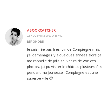
ABOOKCATCHER
22 NOVEMBRE 2020 À 18H02
RÉPONDRE
Je suis née pas très loin de Compiègne mais
j’ai déménagé il y a quelques années alors ça
me rappelle de jolis souvenirs de voir ces
photos, j’ai pu visiter le château plusieurs fois
pendant ma jeunesse ! Compiègne est une
superbe ville 🙂