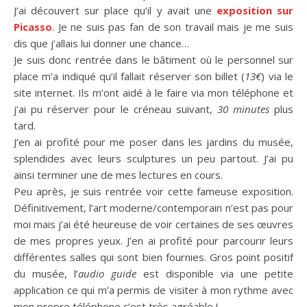
J’ai découvert sur place qu’il y avait une
exposition sur
Picasso
. Je ne suis pas fan de son travail mais je me suis
dis que j’allais lui donner une chance…
Je suis donc rentrée dans le bâtiment où le personnel sur
place m’a indiqué qu’il fallait réserver son billet (
13€
) via le
site internet. Ils m’ont aidé à le faire via mon téléphone et
j’ai pu réserver pour le créneau suivant,
30 minutes
plus
tard.
J’en ai profité pour me poser dans les jardins du musée,
splendides avec leurs sculptures un peu partout. J’ai pu
ainsi terminer une de mes lectures en cours.
Peu après, je suis rentrée voir cette fameuse exposition.
Définitivement, l’art moderne/contemporain n’est pas pour
moi mais j’ai été heureuse de voir certaines de ses œuvres
de mes propres yeux. J’en ai profité pour parcourir leurs
différentes salles qui sont bien fournies. Gros point positif
du musée, l’
audio guide
est disponible via une petite
application ce qui m’a permis de visiter à mon rythme avec
mon propre téléphone c’est très agréable !