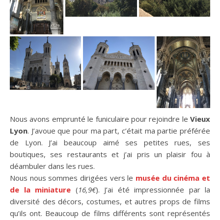
Nous avons emprunté le funiculaire pour rejoindre le
Vieux
Lyon
. J’avoue que pour ma part, c’était ma partie préférée
de Lyon. J’ai beaucoup aimé ses petites rues, ses
boutiques, ses restaurants et j’ai pris un plaisir fou à
déambuler dans les rues.
Nous nous sommes dirigées vers le
musée du cinéma et
de la miniature
(
16,9€
). J’ai été impressionnée par la
diversité des décors, costumes, et autres props de films
qu’ils ont. Beaucoup de films différents sont représentés