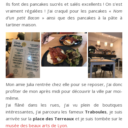
Ils font des pancakes sucrés et salés excellents ! On s’est
vraiment régalées ! J’ai craqué pour les pancakes «
Nom
d’un petit Bacon
» ainsi que des pancakes à la pâte à
tartiner maison.
Mon amie Julia rentrée chez elle pour se reposer, j’ai donc
profiter de mon après midi pour découvrir la ville par moi-
même.
J’ai flâné dans les rues, j’ai vu plein de boutiques
intéressantes, j’ai parcouru les fameux
Traboules
, je suis
arrivée sur la
place des Terreaux
et je suis tombée sur le
musée des beaux arts de Lyon
.