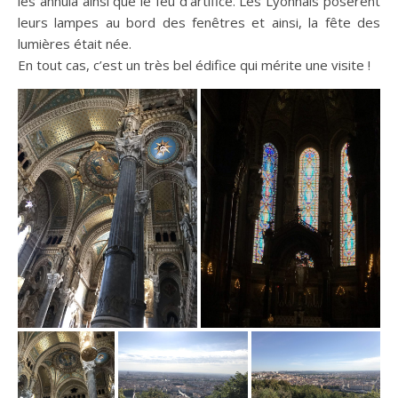
les annula ainsi que le feu d’artifice. Les Lyonnais posèrent
leurs lampes au bord des fenêtres et ainsi, la fête des
lumières était née.
En tout cas, c’est un très bel édifice qui mérite une visite !