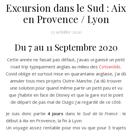
Excursion dans le Sud : Aix
en Provence / Lyon
13 octobre 2020
Du 7 au 11 Septembre 2020
Cette année ne faisait pas défaut, j’avais organisé un petit
road trip typiquement anglais au milieu des
Cotswolds
.
Covid oblige et surtout mise en quarantaine anglaise, j’ai dû
annuler tous mes projets Outre-Manche. J’ai dû trouver
une solution pour quand même partir un petit peu et vu
que j’habite en face de Disney et que la gare est le point
de départ de pas mal de Ouigo j’ai regardé de ce côté.
Je suis donc partie
4 jours
dans le
Sud de la France
: le
début à Aix en Provence, la fin à Lyon.
Un voyage assez rentable pour moi vu que pour 3 trajets