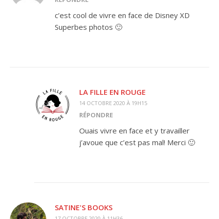
c’est cool de vivre en face de Disney XD
Superbes photos 🙂
LA FILLE EN ROUGE
14 OCTOBRE 2020 À 19H15
RÉPONDRE
Ouais vivre en face et y travailler
j’avoue que c’est pas mal! Merci 🙂
SATINE'S BOOKS
17 OCTOBRE 2020 À 11H36