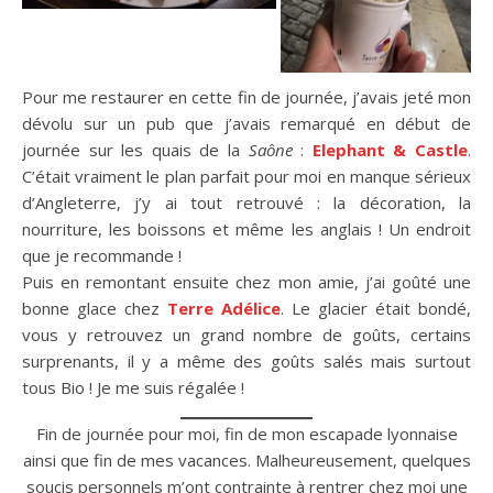
Pour me restaurer en cette fin de journée, j’avais jeté mon
dévolu sur un pub que j’avais remarqué en début de
journée sur les quais de la
Saône
:
Elephant & Castle
.
C’était vraiment le plan parfait pour moi en manque sérieux
d’Angleterre, j’y ai tout retrouvé : la décoration, la
nourriture, les boissons et même les anglais ! Un endroit
que je recommande !
Puis en remontant ensuite chez mon amie, j’ai goûté une
bonne glace chez
Terre Adélice
. Le glacier était bondé,
vous y retrouvez un grand nombre de goûts, certains
surprenants, il y a même des goûts salés mais surtout
tous Bio ! Je me suis régalée !
Fin de journée pour moi, fin de mon escapade lyonnaise
ainsi que fin de mes vacances. Malheureusement, quelques
soucis personnels m’ont contrainte à rentrer chez moi une