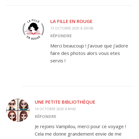
LA FILLE EN ROUGE
13 OCTOBRE 2020 À 20H58
RÉPONDRE
Merci beaucoup ! J’avoue que j’adore
faire des photos alors vous etes
servis !
UNE PETITE BIBLIOTHÈQUE
14 OCTOBRE 2020 À 8H42
RÉPONDRE
Je rejoins Vampilou, merci pour ce voyage !
Cela me donne grandement envie de me