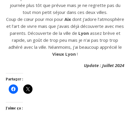
journée plus tôt que prévue mais je ne regrette pas du
tout mon petit séjour dans ces deux villes.
Coup de cœur pour moi pour
Aix
dont j’adore l’atmosphère
et l’art de vivre mais que j’avais déjà découverte avec mes
parents. Découverte de la ville de
Lyon
assez brève et
rapide, un goût de trop peu mais je n’ai pas trop trop
adhéré avec la ville. Néanmoins, j’ai beaucoup apprécié le
Vieux Lyon
!
Update : Juillet 2024
Partager :
J’aime ça :