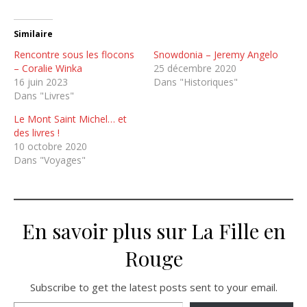
Similaire
Rencontre sous les flocons
Snowdonia – Jeremy Angelo
– Coralie Winka
25 décembre 2020
16 juin 2023
Dans "Historiques"
Dans "Livres"
Le Mont Saint Michel… et
des livres !
10 octobre 2020
Dans "Voyages"
En savoir plus sur La Fille en
Rouge
Subscribe to get the latest posts sent to your email.
Saisissez votre adresse e-mail…