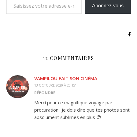
Abonnez-vous
12 COMMENTAIRES
VAMPILOU FAIT SON CINÉMA
13 OCTOBRE 2020 À 20H51
RÉPONDRE
Merci pour ce magnifique voyage par
procuration ! Je dois dire que tes photos sont
absolument sublimes en plus 😍