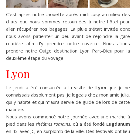
C’est après notre chouette après-midi cosy au milieu des
chats que nous sommes retournées à notre hôtel pour
aller récupérer nos bagages. La pluie s’était invitée donc
nous avons patienter un peu avant de rejoindre la gare
routière afin d’y prendre notre navette. Nous allions
prendre notre Ouigo destination Lyon Part-Dieu pour la
deuxième étape du voyage !
Lyon
Le jeudi a été consacrée à la visite de
Lyon
que je ne
connaissais absolument pas. Je logeais chez mon amie Julia,
qui y habite et qui m’aura servie de guide de lors de cette
matinée.
Nous avons commencé notre journée avec une marche à
pied dans les
théâtres romains
, où a été fondé
Lugdunum
en 43 avec JC, en surplomb de la ville. Des festivals ont lieu