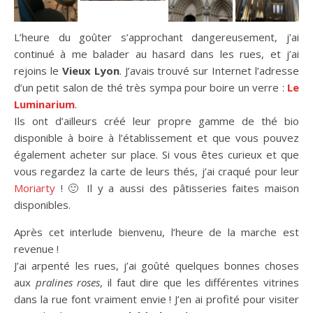
L’heure du goûter s’approchant dangereusement, j’ai
continué à me balader au hasard dans les rues, et j’ai
rejoins le
Vieux Lyon
. J’avais trouvé sur Internet l’adresse
d’un petit salon de thé très sympa pour boire un verre :
Le
Luminarium
.
Ils ont d’ailleurs créé leur propre gamme de thé bio
disponible à boire à l’établissement et que vous pouvez
également acheter sur place. Si vous êtes curieux et que
vous regardez la carte de leurs thés, j’ai craqué pour leur
Moriarty
! 🙂 Il y a aussi des pâtisseries faites maison
disponibles.
Après cet interlude bienvenu, l’heure de la marche est
revenue !
J’ai arpenté les rues, j’ai goûté quelques bonnes choses
aux
pralines roses
, il faut dire que les différentes vitrines
dans la rue font vraiment envie ! J’en ai profité pour visiter