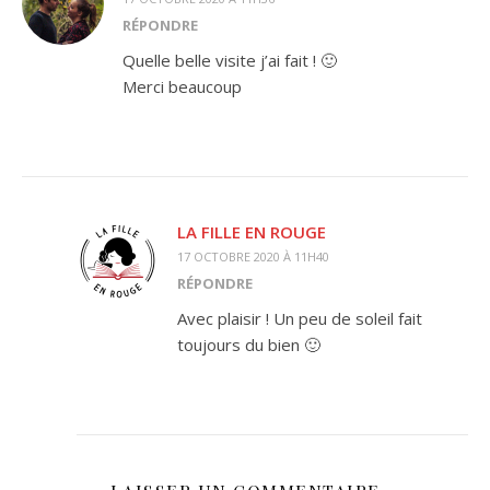
RÉPONDRE
Quelle belle visite j’ai fait ! 🙂
Merci beaucoup
LA FILLE EN ROUGE
17 OCTOBRE 2020 À 11H40
RÉPONDRE
Avec plaisir ! Un peu de soleil fait
toujours du bien 🙂