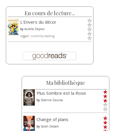
En cours de lecture...
L'Envers du décor
by
Aurélie Depraz
tagged: currently-reading
Ma bibliothèque
Plus Sombre est la Rose
by
Solenne Dauriac
Change of plans
by
Sarah Dessen