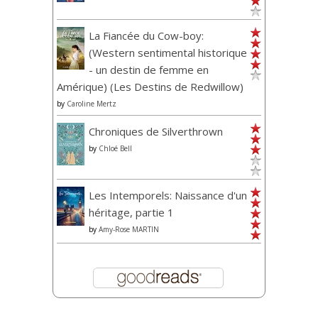
La Fiancée du Cow-boy:
(Western sentimental historique
- un destin de femme en
Amérique) (Les Destins de Redwillow)
by
Caroline Mertz
Chroniques de Silverthrown
by
Chloé Bell
Les Intemporels: Naissance d'un
héritage, partie 1
by
Amy-Rose MARTIN