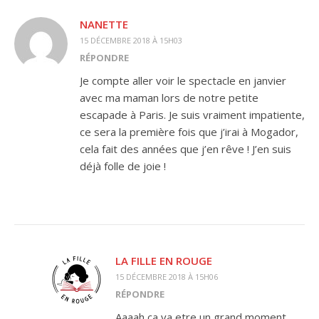
NANETTE
15 DÉCEMBRE 2018 À 15H03
RÉPONDRE
Je compte aller voir le spectacle en janvier
avec ma maman lors de notre petite
escapade à Paris. Je suis vraiment impatiente,
ce sera la première fois que j’irai à Mogador,
cela fait des années que j’en rêve ! J’en suis
déjà folle de joie !
LA FILLE EN ROUGE
15 DÉCEMBRE 2018 À 15H06
RÉPONDRE
Aaaah ca va etre un grand moment