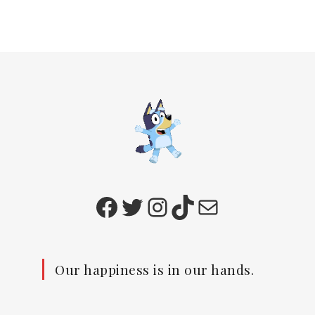
Facebook
Twitter
Instagram
TikTok
E-mail
Our happiness is in our hands.