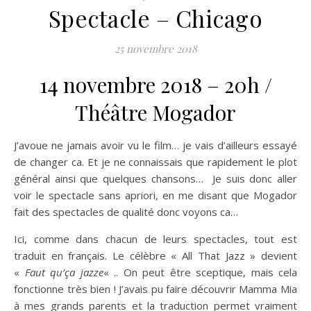
Spectacle – Chicago
25 novembre 2018
14 novembre 2018 – 20h /
Théâtre Mogador
J’avoue ne jamais avoir vu le film… je vais d’ailleurs essayé
de changer ca. Et je ne connaissais que rapidement le plot
général ainsi que quelques chansons… Je suis donc aller
voir le spectacle sans apriori, en me disant que Mogador
fait des spectacles de qualité donc voyons ca…
Ici, comme dans chacun de leurs spectacles, tout est
traduit en français. Le célèbre « All That Jazz » devient
«
Faut qu’ça jazze
« .. On peut être sceptique, mais cela
fonctionne très bien ! J’avais pu faire découvrir Mamma Mia
à mes grands parents et la traduction permet vraiment