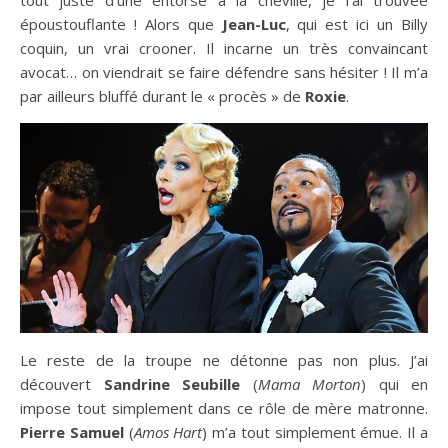
époustouflante ! Alors que
Jean-Luc
, qui est ici un Billy
coquin, un vrai crooner. Il incarne un très convaincant
avocat… on viendrait se faire défendre sans hésiter ! Il m’a
par ailleurs bluffé durant le « procès » de
Roxie
.
Le reste de la troupe ne détonne pas non plus. J’ai
découvert
Sandrine Seubille
(
Mama Morton
) qui en
impose tout simplement dans ce rôle de mère matronne.
Pierre Samuel
(
Amos Hart
) m’a tout simplement émue. Il a