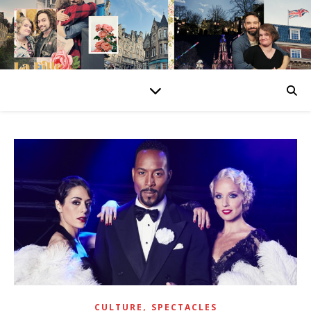
,
CULTURE
SPECTACLES