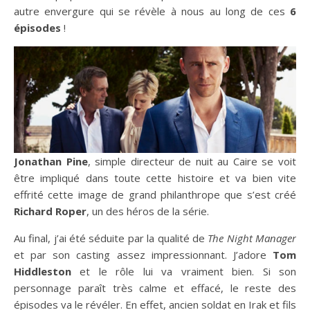
autre envergure qui se révèle à nous au long de ces
6
épisodes
!
Jonathan Pine
, simple directeur de nuit au Caire se voit
être impliqué dans toute cette histoire et va bien vite
effrité cette image de grand philanthrope que s’est créé
Richard Roper
, un des héros de la série.
Au final, j’ai été séduite par la qualité de
The Night Manager
et par son casting assez impressionnant. J’adore
Tom
Hiddleston
et le rôle lui va vraiment bien. Si son
personnage paraît très calme et effacé, le reste des
épisodes va le révéler. En effet, ancien soldat en Irak et fils