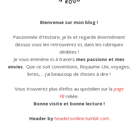
Bienvenue sur mon blog !
Passionnée d’Histoire, je lis et regarde énormément
dessus vous les retrouverez ici, dans les rubriques
dédiées !
Je vous emmène ici à travers
mes passions et mes
envies
. Que ce soit conventions, Royaume-Uni, voyages,
livres,… j’ai beaucoup de choses à dire !
Vous trouverez plus d’infos au quotidien sur la
page
FB
reliée.
Bonne visite et bonne lecture !
Header by
headersonline.tumblr.com