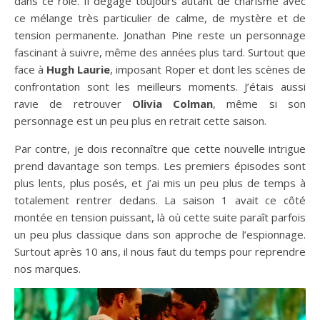
dans ce rôle. Il dégage toujours autant de charisme avec
ce mélange très particulier de calme, de mystère et de
tension permanente. Jonathan Pine reste un personnage
fascinant à suivre, même des années plus tard. Surtout que
face à
Hugh Laurie
, imposant Roper et dont les scènes de
confrontation sont les meilleurs moments. J’étais aussi
ravie de retrouver
Olivia Colman
, même si son
personnage est un peu plus en retrait cette saison.
Par contre, je dois reconnaître que cette nouvelle intrigue
prend davantage son temps. Les premiers épisodes sont
plus lents, plus posés, et j’ai mis un peu plus de temps à
totalement rentrer dedans. La saison 1 avait ce côté
montée en tension puissant, là où cette suite paraît parfois
un peu plus classique dans son approche de l’espionnage.
Surtout après 10 ans, il nous faut du temps pour reprendre
nos marques.