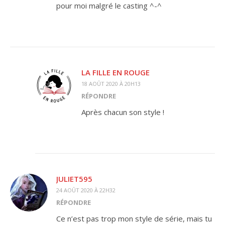
pour moi malgré le casting ^-^
LA FILLE EN ROUGE
18 AOÛT 2020 À 20H13
RÉPONDRE
Après chacun son style !
JULIET595
24 AOÛT 2020 À 22H32
RÉPONDRE
Ce n’est pas trop mon style de série, mais tu