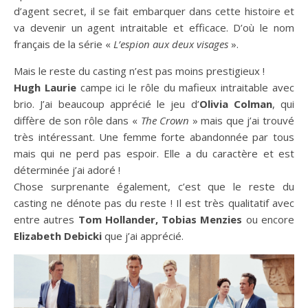
d’agent secret, il se fait embarquer dans cette histoire et
va devenir un agent intraitable et efficace. D’où le nom
français de la série «
L’espion aux deux visages
».
Mais le reste du casting n’est pas moins prestigieux !
Hugh Laurie
campe ici le rôle du mafieux intraitable avec
brio. J’ai beaucoup apprécié le jeu d’
Olivia Colman
, qui
diffère de son rôle dans «
The Crown
» mais que j’ai trouvé
très intéressant. Une femme forte abandonnée par tous
mais qui ne perd pas espoir. Elle a du caractère et est
déterminée j’ai adoré !
Chose surprenante également, c’est que le reste du
casting ne dénote pas du reste ! Il est très qualitatif avec
entre autres
Tom Hollander, Tobias Menzies
ou encore
Elizabeth Debicki
que j’ai apprécié.