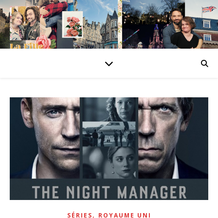
,
SÉRIES
ROYAUME UNI