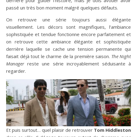
derrière pour guider l’histoire, mais je dois avouer avoir
passé un très bon moment malgré quelques défauts.
On retrouve une série toujours aussi élégante
visuellement. Les décors sont magnifiques, l’ambiance
sophistiquée et tendue fonctionne encore parfaitement et
on retrouve cette ambiance élégante et sophistiquée
derrière laquelle se cache une tension permanente qui
faisait déjà tout le charme de la première saison.
The Night
Manager
reste une série incroyablement séduisante à
regarder.
Et puis surtout… quel plaisir de retrouver
Tom Hiddleston