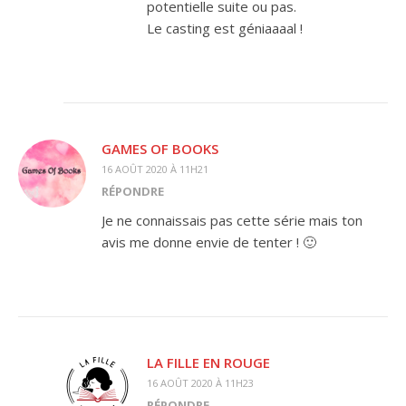
potentielle suite ou pas.
Le casting est géniaaaal !
GAMES OF BOOKS
16 AOÛT 2020 À 11H21
RÉPONDRE
Je ne connaissais pas cette série mais ton
avis me donne envie de tenter ! 🙂
LA FILLE EN ROUGE
16 AOÛT 2020 À 11H23
RÉPONDRE