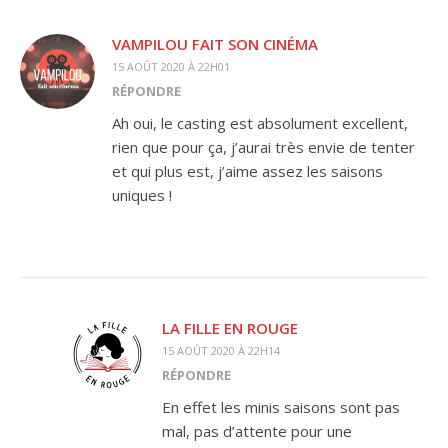
VAMPILOU FAIT SON CINÉMA
15 AOÛT 2020 À 22H01
RÉPONDRE
Ah oui, le casting est absolument excellent,
rien que pour ça, j’aurai très envie de tenter
et qui plus est, j’aime assez les saisons
uniques !
LA FILLE EN ROUGE
15 AOÛT 2020 À 22H14
RÉPONDRE
En effet les minis saisons sont pas
mal, pas d’attente pour une