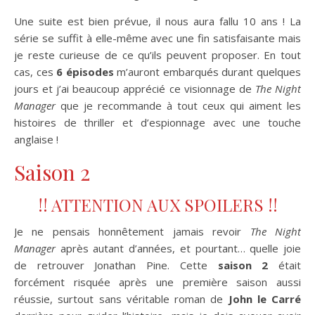
Une suite est bien prévue, il nous aura fallu 10 ans ! La
série se suffit à elle-même avec une fin satisfaisante mais
je reste curieuse de ce qu’ils peuvent proposer. En tout
cas, ces
6 épisodes
m’auront embarqués durant quelques
jours et j’ai beaucoup apprécié ce visionnage de
The Night
Manager
que je recommande à tout ceux qui aiment les
histoires de thriller et d’espionnage avec une touche
anglaise !
Saison 2
!! ATTENTION AUX SPOILERS !!
Je ne pensais honnêtement jamais revoir
The Night
Manager
après autant d’années, et pourtant… quelle joie
de retrouver Jonathan Pine. Cette
saison 2
était
forcément risquée après une première saison aussi
réussie, surtout sans véritable roman de
John le Carré