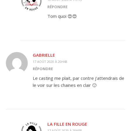
RÉPONDRE
Tom quoi 😍😍
GABRIELLE
17 AOÛT 2020 À 20H48
RÉPONDRE
Le casting me plait, par contre j’attendrais de
le voir sur les chaines en clair 🙂
LA FILLE EN ROUGE
17 AOÛT 2020 À 20H58