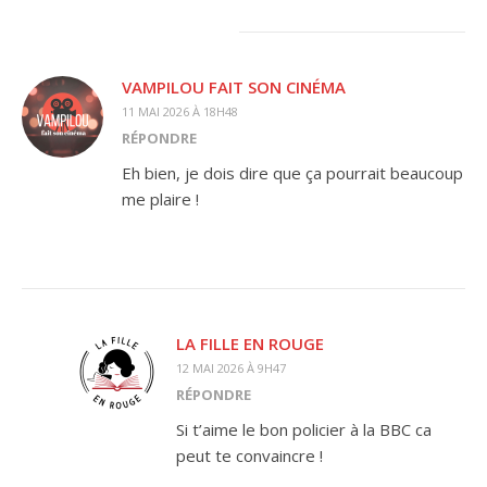
VAMPILOU FAIT SON CINÉMA
11 MAI 2026 À 18H48
RÉPONDRE
Eh bien, je dois dire que ça pourrait beaucoup
me plaire !
LA FILLE EN ROUGE
12 MAI 2026 À 9H47
RÉPONDRE
Si t’aime le bon policier à la BBC ca
peut te convaincre !