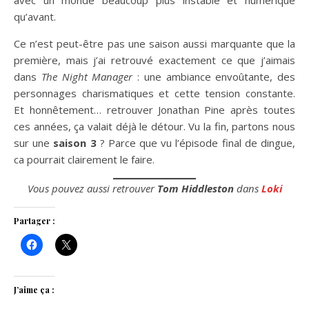
avec un monde beaucoup plus instable et numérique
qu’avant.
Ce n’est peut-être pas une saison aussi marquante que la
première, mais j’ai retrouvé exactement ce que j’aimais
dans
The Night Manager
: une ambiance envoûtante, des
personnages charismatiques et cette tension constante.
Et honnêtement… retrouver Jonathan Pine après toutes
ces années, ça valait déjà le détour. Vu la fin, partons nous
sur une
saison 3
? Parce que vu l’épisode final de dingue,
ca pourrait clairement le faire.
Vous pouvez aussi retrouver
Tom Hiddleston
dans
Loki
Partager :
J’aime ça :