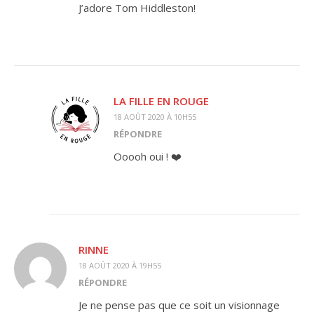
J’adore Tom Hiddleston!
LA FILLE EN ROUGE
18 AOÛT 2020 À 10H55
RÉPONDRE
Ooooh oui ! ❤️
RINNE
18 AOÛT 2020 À 19H55
RÉPONDRE
Je ne pense pas que ce soit un visionnage