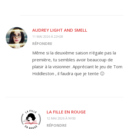
AUDREY LIGHT AND SMELL
11 MAI 2026 À 22H28
RÉPONDRE
Même si la deuxième saison n’égale pas la
première, tu sembles avoir beaucoup de
plaisir à la visionner. Appréciant le jeu de Tom
Hiddleston , il faudra que je tente 🙂
LA FILLE EN ROUGE
12 MAI 2026 À 9H50
RÉPONDRE