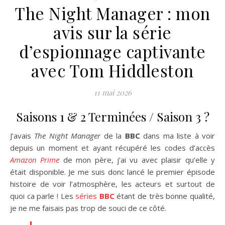
The Night Manager : mon
avis sur la série
d’espionnage captivante
avec Tom Hiddleston
11 mai 2026
Saisons 1 & 2 Terminées / Saison 3 ?
J’avais
The Night Manager
de la
BBC
dans ma liste à voir
depuis un moment et ayant récupéré les codes d’accès
Amazon Prime
de mon père, j’ai vu avec plaisir qu’elle y
était disponible. Je me suis donc lancé le premier épisode
histoire de voir l’atmosphère, les acteurs et surtout de
quoi ca parle ! Les
séries
BBC
étant de très bonne qualité,
je ne me faisais pas trop de souci de ce côté.