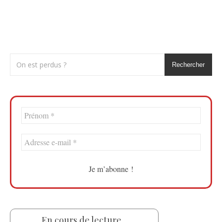
Rechercher
En cours de lecture...