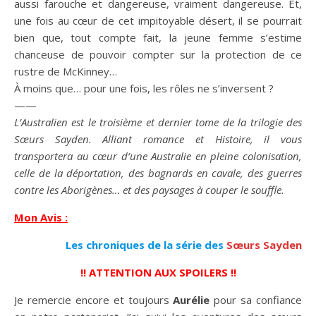
aussi farouche et dangereuse,
vraiment
dangereuse. Et,
une fois au cœur de cet impitoyable désert, il se pourrait
bien que, tout compte fait, la jeune femme s’estime
chanceuse de pouvoir compter sur la protection de ce
rustre de McKinney…
À moins que… pour une fois, les rôles ne s’inversent ?
——
L’Australien
est le troisième et dernier tome de la trilogie des
Sœurs Sayden. Alliant romance et Histoire, il vous
transportera au cœur d’une Australie en pleine colonisation,
celle de la déportation, des bagnards en cavale, des guerres
contre les Aborigènes… et des paysages à couper le souffle.
Mon Avis :
Les chroniques de la série des
Sœurs Sayden
!! ATTENTION AUX SPOILERS !!
Je remercie encore et toujours
Aurélie
pour sa confiance