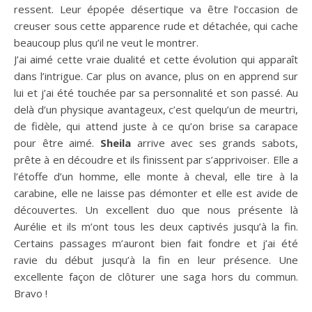
ressent. Leur épopée désertique va être l’occasion de
creuser sous cette apparence rude et détachée, qui cache
beaucoup plus qu’il ne veut le montrer.
J’ai aimé cette vraie dualité et cette évolution qui apparaît
dans l’intrigue. Car plus on avance, plus on en apprend sur
lui et j’ai été touchée par sa personnalité et son passé. Au
delà d’un physique avantageux, c’est quelqu’un de meurtri,
de fidèle, qui attend juste à ce qu’on brise sa carapace
pour être aimé.
Sheila
arrive avec ses grands sabots,
prête à en découdre et ils finissent par s’apprivoiser. Elle a
l’étoffe d’un homme, elle monte à cheval, elle tire à la
carabine, elle ne laisse pas démonter et elle est avide de
découvertes. Un excellent duo que nous présente là
Aurélie et ils m’ont tous les deux captivés jusqu’à la fin.
Certains passages m’auront bien fait fondre et j’ai été
ravie du début jusqu’à la fin en leur présence. Une
excellente façon de clôturer une saga hors du commun.
Bravo !