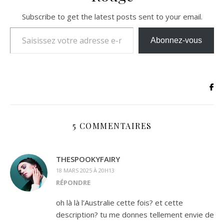
Subscribe to get the latest posts sent to your email.
Saisissez votre adresse e-mail…
Abonnez-vous
5 COMMENTAIRES
THESPOOKYFAIRY
18 MARS 2025 À 20H13
RÉPONDRE
oh là là l’Australie cette fois? et cette
description? tu me donnes tellement envie de