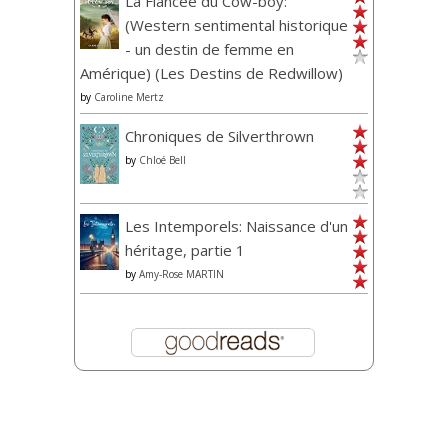
La Fiancée du Cow-boy:
(Western sentimental historique
- un destin de femme en
Amérique) (Les Destins de Redwillow)
by
Caroline Mertz
Chroniques de Silverthrown
by
Chloé Bell
Les Intemporels: Naissance d'un
héritage, partie 1
by
Amy-Rose MARTIN