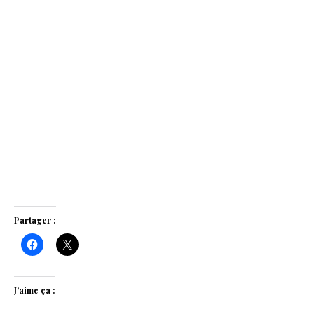
Partager :
J’aime ça :