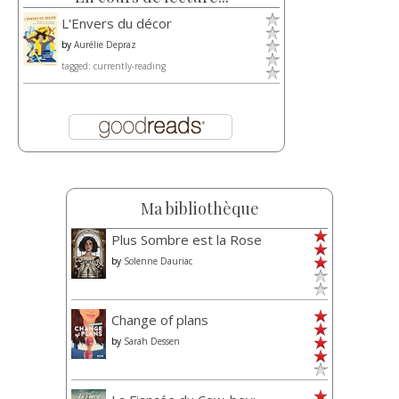
L'Envers du décor
by
Aurélie Depraz
tagged: currently-reading
Ma bibliothèque
Plus Sombre est la Rose
by
Solenne Dauriac
Change of plans
by
Sarah Dessen