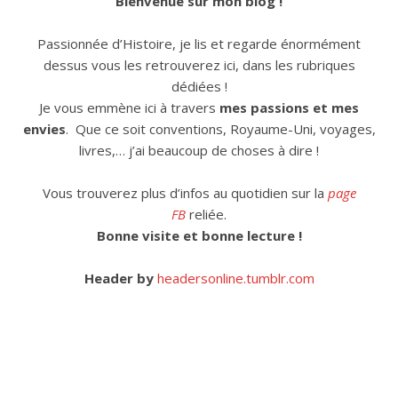
Bienvenue sur mon blog !
Passionnée d’Histoire, je lis et regarde énormément
dessus vous les retrouverez ici, dans les rubriques
dédiées !
Je vous emmène ici à travers
mes passions et mes
envies
. Que ce soit conventions, Royaume-Uni, voyages,
livres,… j’ai beaucoup de choses à dire !
Vous trouverez plus d’infos au quotidien sur la
page
FB
reliée.
Bonne visite et bonne lecture !
Header by
headersonline.tumblr.com