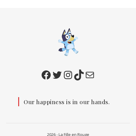
Facebook
Twitter
Instagram
TikTok
E-mail
Our happiness is in our hands.
2026 - La Fille en Rouge