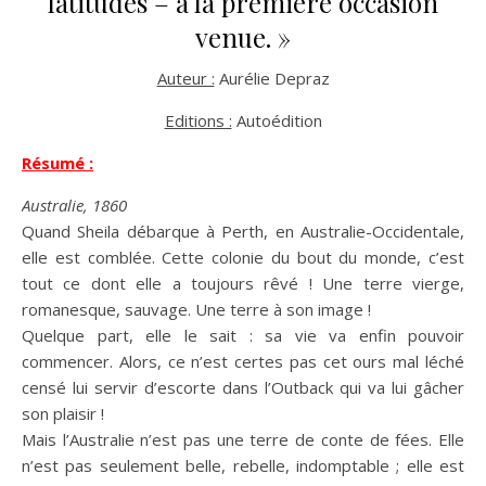
latitudes – à la première occasion
venue. »
Auteur :
Aurélie Depraz
Editions :
Autoédition
Résumé :
Australie, 1860
Quand Sheila débarque à Perth, en Australie-Occidentale,
elle est comblée. Cette colonie du bout du monde, c’est
tout ce dont elle a toujours rêvé ! Une terre vierge,
romanesque, sauvage. Une terre à son image !
Quelque part, elle le sait : sa vie va enfin pouvoir
commencer. Alors, ce n’est certes pas cet ours mal léché
censé lui servir d’escorte dans l’Outback qui va lui gâcher
son plaisir !
Mais l’Australie n’est pas une terre de conte de fées. Elle
n’est pas seulement belle, rebelle, indomptable ; elle est