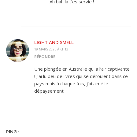
Ah bah là t’es servie !
LIGHT AND SMELL
19 MARS 2025 À 6H13
RÉPONDRE
Une plongée en Australie qui a l’air captivante
! J’ai lu peu de livres qui se déroulent dans ce
pays mais à chaque fois, j’ai aimé le
dépaysement.
PING :