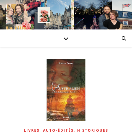
,
,
LIVRES
AUTO-ÉDITÉS
HISTORIQUES