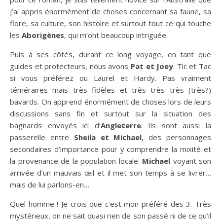
j’ai appris énormément de choses concernant sa faune, sa
flore, sa culture, son histoire et surtout tout ce qui touche
les
Aborigènes
, qui m’ont beaucoup intriguée.
Puis à ses côtés, durant ce long voyage, en tant que
guides et protecteurs, nous avons
Pat et Joey
. Tic et Tac
si vous préférez ou Laurel et Hardy. Pas vraiment
téméraires mais très fidèles et très très très (très?)
bavards. On apprend énormément de choses lors de leurs
discussions sans fin et surtout sur la situation des
bagnards envoyés ici d’
Angleterre
. Ils sont aussi la
passerelle entre
Sheila et Michael
, des personnages
secondaires d’importance pour y comprendre la mixité et
la provenance de la population locale.
Michael
voyant son
arrivée d’un mauvais œil et il met son temps à se livrer…
mais de lui parlons-en…
Quel homme ! Je crois que c’est mon préféré des 3. Très
mystérieux, on ne sait quasi rien de son passé ni de ce qu’il