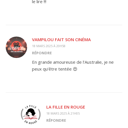
le lire !!!
VAMPILOU FAIT SON CINÉMA
18 MARS 2025 À 20H58
RÉPONDRE
En grande amoureuse de l’Australie, je ne
peux qu’être tentée 😍
LA FILLE EN ROUGE
18 MARS 2025 À 21H05
RÉPONDRE