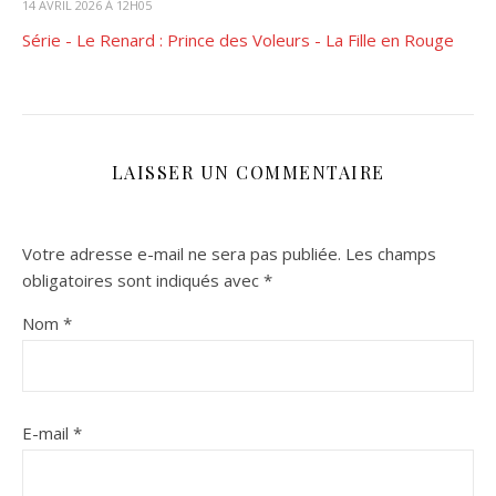
14 AVRIL 2026 À 12H05
Série - Le Renard : Prince des Voleurs - La Fille en Rouge
LAISSER UN COMMENTAIRE
Votre adresse e-mail ne sera pas publiée.
Les champs
obligatoires sont indiqués avec
*
Nom
*
E-mail
*