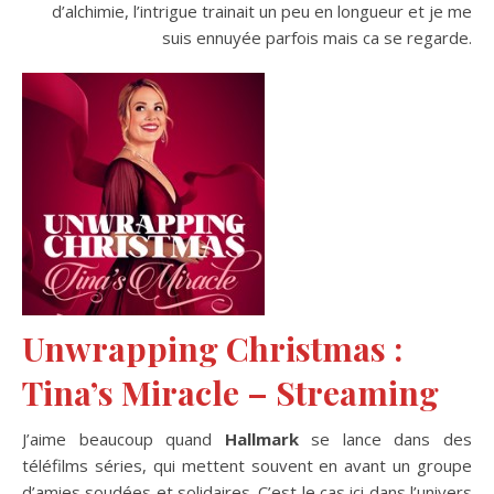
d’alchimie, l’intrigue trainait un peu en longueur et je me
suis ennuyée parfois mais ca se regarde.
Unwrapping Christmas :
Tina’s Miracle – Streaming
J’aime beaucoup quand
Hallmark
se lance dans des
téléfilms séries, qui mettent souvent en avant un groupe
d’amies soudées et solidaires. C’est le cas ici dans l’univers