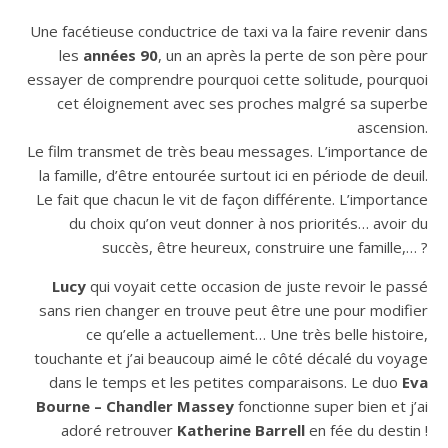
Une facétieuse conductrice de taxi va la faire revenir dans
les
années 90
, un an après la perte de son père pour
essayer de comprendre pourquoi cette solitude, pourquoi
cet éloignement avec ses proches malgré sa superbe
ascension.
Le film transmet de très beau messages. L’importance de
la famille, d’être entourée surtout ici en période de deuil.
Le fait que chacun le vit de façon différente. L’importance
du choix qu’on veut donner à nos priorités… avoir du
succès, être heureux, construire une famille,… ?
Lucy
qui voyait cette occasion de juste revoir le passé
sans rien changer en trouve peut être une pour modifier
ce qu’elle a actuellement… Une très belle histoire,
touchante et j’ai beaucoup aimé le côté décalé du voyage
dans le temps et les petites comparaisons. Le duo
Eva
Bourne – Chandler Massey
fonctionne super bien et j’ai
adoré retrouver
Katherine Barrell
en fée du destin !