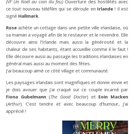
(VF Un Noël au coin du feu)
Ouverture des hostilités avec
ce tout nouveau téléfilm qui se déroule en
Irlande
! Il est
signé
Hallmark
.
Rose
achète un cottage dans une petite ville irlandaise, où
sa maman a voyagé afin de le restaurer et le revendre. Elle
découvre ainsi l’Irlande mais aussi la générosité et la
chaleur de ses habitants, étant accueillie comme il le faut !
Elle découvre aussi au passage les traditions irlandaises en
général mais aussi au moment des fêtes.
J’ai beaucoup aimé ce côté village et communauté.
Les paysages irlandais sont magnifiques et donne envie et
je dois avouer que j’ai craqué sur ce couple incarné par
Fiona Gubelmann
(
The Good Doctor
) et
Eoin Macken
(
Arthur
). C’est tendre et avec beaucoup d’humour, j’ai
apprécié !