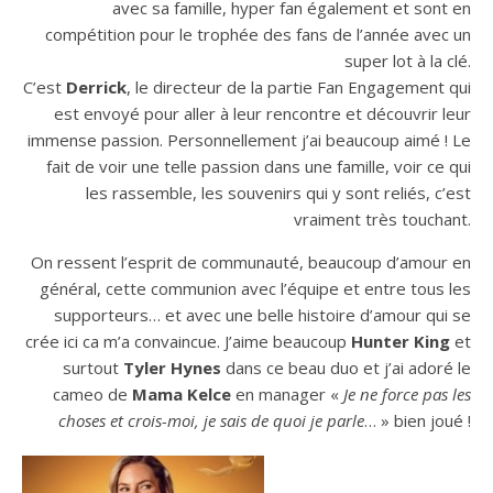
avec sa famille, hyper fan également et sont en
compétition pour le trophée des fans de l’année avec un
super lot à la clé.
C’est
Derrick
, le directeur de la partie Fan Engagement qui
est envoyé pour aller à leur rencontre et découvrir leur
immense passion. Personnellement j’ai beaucoup aimé ! Le
fait de voir une telle passion dans une famille, voir ce qui
les rassemble, les souvenirs qui y sont reliés, c’est
vraiment très touchant.
On ressent l’esprit de communauté, beaucoup d’amour en
général, cette communion avec l’équipe et entre tous les
supporteurs… et avec une belle histoire d’amour qui se
crée ici ca m’a convaincue. J’aime beaucoup
Hunter King
et
surtout
Tyler Hynes
dans ce beau duo et j’ai adoré le
cameo de
Mama Kelce
en manager «
Je ne force pas les
choses et crois-moi, je sais de quoi je parle
… » bien joué !