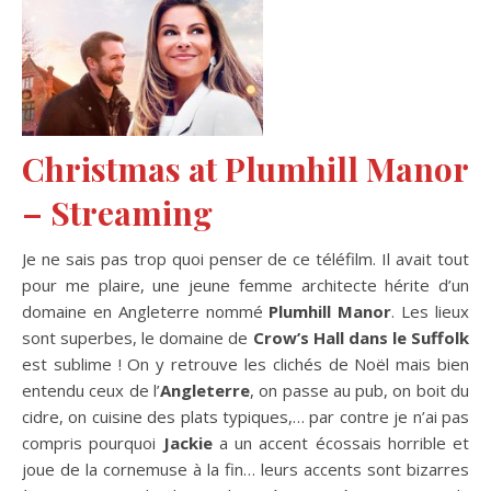
Christmas at Plumhill Manor
– Streaming
Je ne sais pas trop quoi penser de ce téléfilm. Il avait tout
pour me plaire, une jeune femme architecte hérite d’un
domaine en Angleterre nommé
Plumhill Manor
. Les lieux
sont superbes, le domaine de
Crow’s Hall dans le Suffolk
est sublime ! On y retrouve les clichés de Noël mais bien
entendu ceux de l’
Angleterre
, on passe au pub, on boit du
cidre, on cuisine des plats typiques,… par contre je n’ai pas
compris pourquoi
Jackie
a un accent écossais horrible et
joue de la cornemuse à la fin… leurs accents sont bizarres