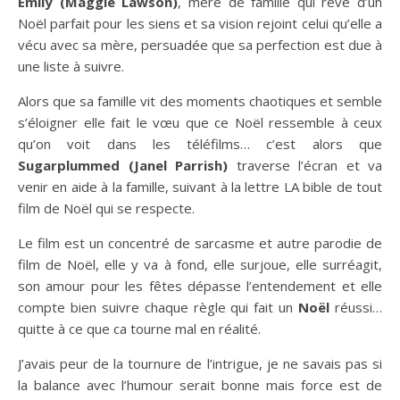
Emily (Maggie Lawson)
, mère de famille qui rêve d’un
Noël parfait pour les siens et sa vision rejoint celui qu’elle a
vécu avec sa mère, persuadée que sa perfection est due à
une liste à suivre.
Alors que sa famille vit des moments chaotiques et semble
s’éloigner elle fait le vœu que ce Noël ressemble à ceux
qu’on voit dans les téléfilms… c’est alors que
Sugarplummed (Janel Parrish)
traverse l’écran et va
venir en aide à la famille, suivant à la lettre LA bible de tout
film de Noël qui se respecte.
Le film est un concentré de sarcasme et autre parodie de
film de Noël,
elle y va à fond, elle surjoue, elle surréagit,
son amour pour les fêtes dépasse l’entendement et elle
compte bien suivre chaque règle qui fait un
Noël
réussi…
quitte à ce que ca tourne mal en réalité.
J’avais peur de la tournure de l’intrigue, je ne savais pas si
la balance avec l’humour serait bonne mais force est de