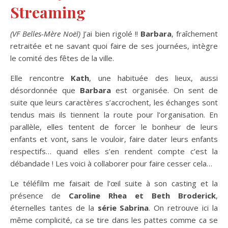
Streaming
(VF Belles-Mère Noël)
J’ai bien rigolé !!
Barbara
, fraîchement
retraitée et ne savant quoi faire de ses journées, intègre
le comité des fêtes de la ville.
Elle rencontre
Kath
, une habituée des lieux, aussi
désordonnée que
Barbara
est organisée. On sent de
suite que leurs caractères s’accrochent, les échanges sont
tendus mais ils tiennent la route pour l’organisation. En
parallèle, elles tentent de forcer le bonheur de leurs
enfants et vont, sans le vouloir, faire dater leurs enfants
respectifs… quand elles s’en rendent compte c’est la
débandade ! Les voici à collaborer pour faire cesser cela…
Le téléfilm me faisait de l’œil suite à son casting et la
présence de
Caroline Rhea et Beth Broderick
,
éternelles tantes de la
série Sabrina
. On retrouve ici la
même complicité, ca se tire dans les pattes comme ca se