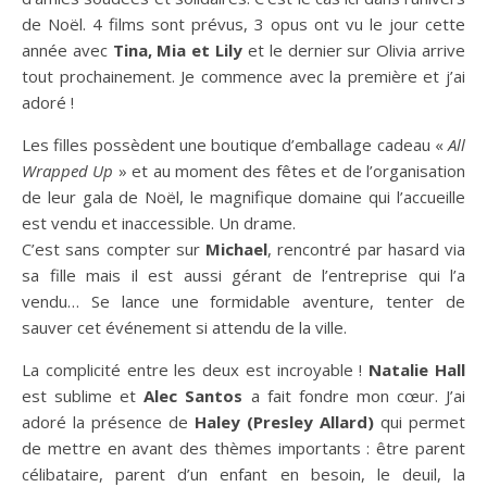
de Noël. 4 films sont prévus, 3 opus ont vu le jour cette
année avec
Tina, Mia et Lily
et le dernier sur Olivia arrive
tout prochainement. Je commence avec la première et j’ai
adoré !
Les filles possèdent une boutique d’emballage cadeau «
All
Wrapped Up
» et au moment des fêtes et de l’organisation
de leur gala de Noël, le magnifique domaine qui l’accueille
est vendu et inaccessible. Un drame.
C’est sans compter sur
Michael
, rencontré par hasard via
sa fille mais il est aussi gérant de l’entreprise qui l’a
vendu… Se lance une formidable aventure, tenter de
sauver cet événement si attendu de la ville.
La complicité entre les deux est incroyable !
Natalie Hall
est sublime et
Alec Santos
a fait fondre mon cœur. J’ai
adoré la présence de
Haley (Presley Allard)
qui permet
de mettre en avant des thèmes importants : être parent
célibataire, parent d’un enfant en besoin, le deuil, la