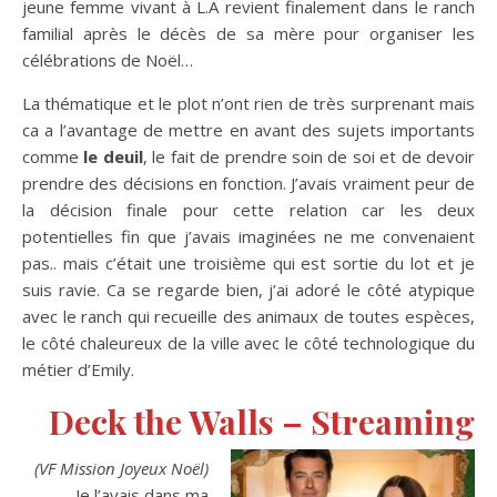
jeune femme vivant à L.A revient finalement dans le ranch
familial après le décès de sa mère pour organiser les
célébrations de Noël…
La thématique et le plot n’ont rien de très surprenant mais
ca a l’avantage de mettre en avant des sujets importants
comme
le deuil
, le fait de prendre soin de soi et de devoir
prendre des décisions en fonction. J’avais vraiment peur de
la décision finale pour cette relation car les deux
potentielles fin que j’avais imaginées ne me convenaient
pas.. mais c’était une troisième qui est sortie du lot et je
suis ravie. Ca se regarde bien, j’ai adoré le côté atypique
avec le ranch qui recueille des animaux de toutes espèces,
le côté chaleureux de la ville avec le côté technologique du
métier d’Emily.
Deck the Walls – Streaming
(VF Mission Joyeux Noël)
Je l’avais dans ma