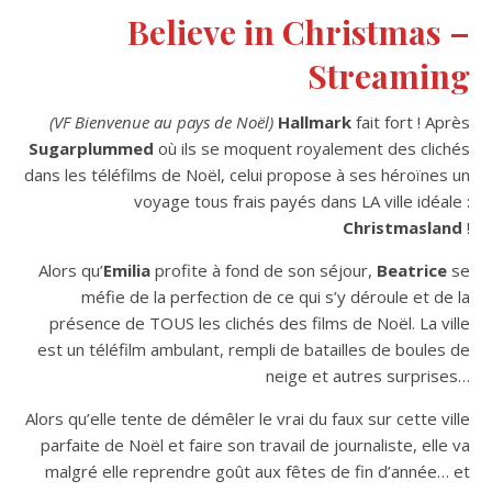
Believe in Christmas –
Streaming
(VF Bienvenue au pays de Noël)
Hallmark
fait fort ! Après
Sugarplummed
où ils se moquent royalement des clichés
dans les téléfilms de Noël, celui propose à ses héroïnes un
voyage tous frais payés dans LA ville idéale :
Christmasland
!
Alors qu’
Emilia
profite à fond de son séjour,
Beatrice
se
méfie de la perfection de ce qui s’y déroule et de la
présence de TOUS les clichés des films de Noël. La ville
est un téléfilm ambulant, rempli de batailles de boules de
neige et autres surprises…
Alors qu’elle tente de démêler le vrai du faux sur cette ville
parfaite de Noël et faire son travail de journaliste, elle va
malgré elle reprendre goût aux fêtes de fin d’année… et