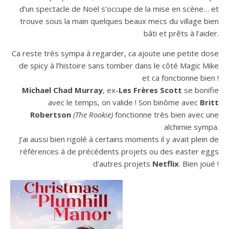
d’un spectacle de Noël s’occupe de la mise en scène… et
trouve sous la main quelques beaux mecs du village bien
bâti et prêts à l’aider.
Ca reste très sympa à regarder, ca ajoute une petite dose
de spicy à l’histoire sans tomber dans le côté Magic Mike
et ca fonctionne bien !
Michael Chad Murray
, ex-
Les Frères Scott
se bonifie
avec le temps, on valide ! Son binôme avec
Britt
Robertson
(The Rookie)
fonctionne très bien avec une
alchimie sympa.
J’ai aussi bien rigolé à certains moments il y avait plein de
références à de précédents projets ou des easter eggs
d’autres projets
Netflix
. Bien joué !