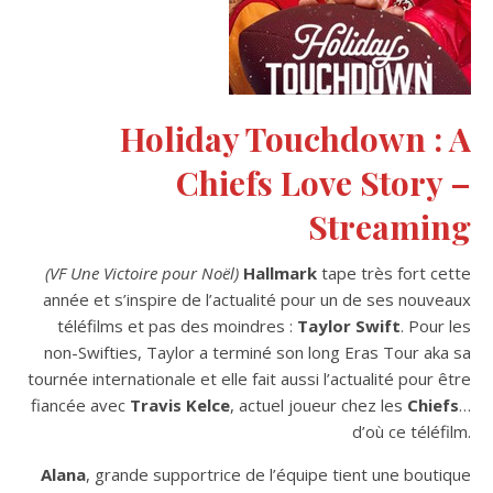
Holiday Touchdown : A
Chiefs Love Story –
Streaming
(VF Une Victoire pour Noël)
Hallmark
tape très fort cette
année et s’inspire de l’actualité pour un de ses nouveaux
téléfilms et pas des moindres :
Taylor Swift
. Pour les
non-Swifties, Taylor a terminé son long Eras Tour aka sa
tournée internationale et elle fait aussi l’actualité pour être
fiancée avec
Travis
Kelce
, actuel joueur chez les
Chiefs
…
d’où ce téléfilm.
Alana
, grande supportrice de l’équipe tient une boutique