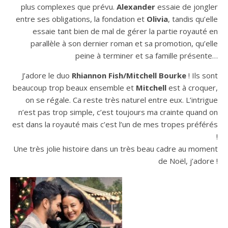
plus complexes que prévu.
Alexander
essaie de jongler
entre ses obligations, la fondation et
Olivia
, tandis qu’elle
essaie tant bien de mal de gérer la partie royauté en
parallèle à son dernier roman et sa promotion, qu’elle
peine à terminer et sa famille présente…
J’adore le duo
Rhiannon Fish/Mitchell Bourke
! Ils sont
beaucoup trop beaux ensemble et
Mitchell
est à croquer,
on se régale. Ca reste très naturel entre eux. L’intrigue
n’est pas trop simple, c’est toujours ma crainte quand on
est dans la royauté mais c’est l’un de mes tropes préférés
!
Une très jolie histoire dans un très beau cadre au moment
de Noël, j’adore !