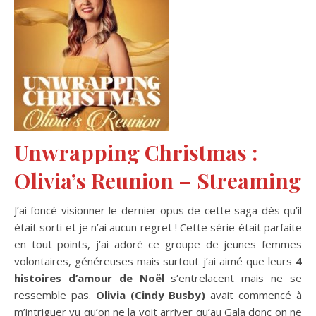
Unwrapping Christmas :
Olivia’s Reunion – Streaming
J’ai foncé visionner le dernier opus de cette saga dès qu’il
était sorti et je n’ai aucun regret ! Cette série était parfaite
en tout points, j’ai adoré ce groupe de jeunes femmes
volontaires, généreuses mais surtout j’ai aimé que leurs
4
histoires d’amour de Noël
s’entrelacent mais ne se
ressemble pas.
Olivia (Cindy Busby)
avait commencé à
m’intriguer vu qu’on ne la voit arriver qu’au Gala donc on ne