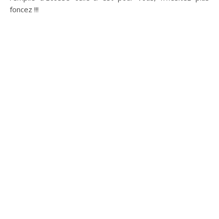
foncez !!!