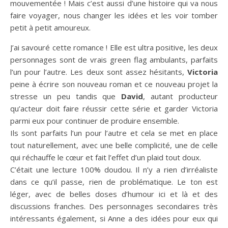
mouvementée ! Mais c’est aussi d’une histoire qui va nous
faire voyager, nous changer les idées et les voir tomber
petit à petit amoureux.
J’ai savouré cette romance ! Elle est ultra positive, les deux
personnages sont de vrais green flag ambulants, parfaits
l’un pour l’autre. Les deux sont assez hésitants,
Victoria
peine à écrire son nouveau roman et ce nouveau projet la
stresse un peu tandis que
David
, autant producteur
qu’acteur doit faire réussir cette série et garder Victoria
parmi eux pour continuer de produire ensemble.
Ils sont parfaits l’un pour l’autre et cela se met en place
tout naturellement, avec une belle complicité, une de celle
qui réchauffe le cœur et fait l’effet d’un plaid tout doux.
C’était une lecture 100% doudou. Il n’y a rien d’irréaliste
dans ce qu’il passe, rien de problématique. Le ton est
léger, avec de belles doses d’humour ici et là et des
discussions franches. Des personnages secondaires très
intéressants également, si Anne a des idées pour eux qui