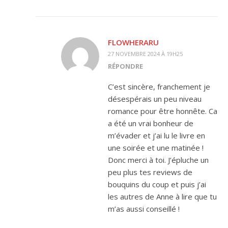
FLOWHERARU
27 NOVEMBRE 2024 À 19H25
RÉPONDRE
C’est sincère, franchement je
désespérais un peu niveau
romance pour être honnête. Ca
a été un vrai bonheur de
m’évader et j’ai lu le livre en
une soirée et une matinée !
Donc merci à toi. J’épluche un
peu plus tes reviews de
bouquins du coup et puis j’ai
les autres de Anne à lire que tu
m’as aussi conseillé !