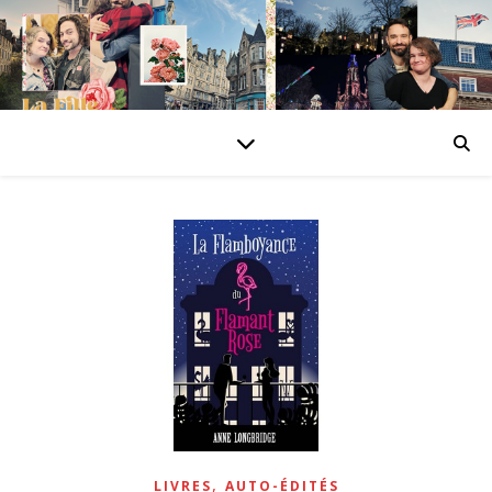
,
LIVRES
AUTO-ÉDITÉS