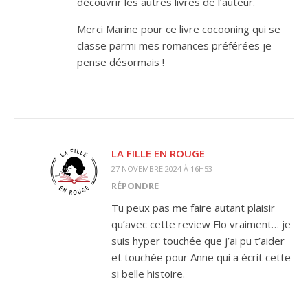
découvrir les autres livres de l’auteur.
Merci Marine pour ce livre cocooning qui se
classe parmi mes romances préférées je
pense désormais !
LA FILLE EN ROUGE
27 NOVEMBRE 2024 À 16H53
RÉPONDRE
Tu peux pas me faire autant plaisir
qu’avec cette review Flo vraiment… je
suis hyper touchée que j’ai pu t’aider
et touchée pour Anne qui a écrit cette
si belle histoire.