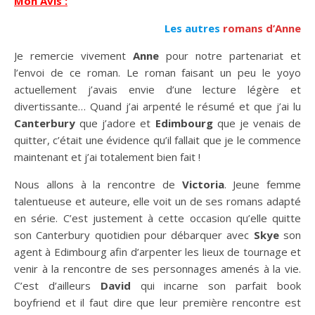
Mon Avis :
Les autres
romans d’Anne
Je remercie vivement
Anne
pour notre partenariat et
l’envoi de ce roman. Le roman faisant un peu le yoyo
actuellement j’avais envie d’une lecture légère et
divertissante… Quand j’ai arpenté le résumé et que j’ai lu
Canterbury
que j’adore et
Edimbourg
que je venais de
quitter, c’était une évidence qu’il fallait que je le commence
maintenant et j’ai totalement bien fait !
Nous allons à la rencontre de
Victoria
. Jeune femme
talentueuse et auteure, elle voit un de ses romans adapté
en série. C’est justement à cette occasion qu’elle quitte
son Canterbury quotidien pour débarquer avec
Skye
son
agent à Edimbourg afin d’arpenter les lieux de tournage et
venir à la rencontre de ses personnages amenés à la vie.
C’est d’ailleurs
David
qui incarne son parfait book
boyfriend et il faut dire que leur première rencontre est