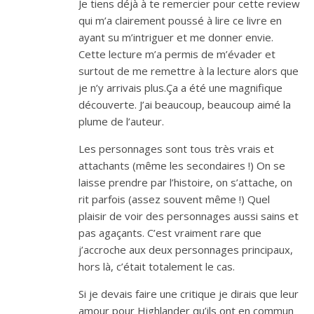
Je tiens déjà à te remercier pour cette review
qui m’a clairement poussé à lire ce livre en
ayant su m’intriguer et me donner envie.
Cette lecture m’a permis de m’évader et
surtout de me remettre à la lecture alors que
je n’y arrivais plus.Ça a été une magnifique
découverte. J’ai beaucoup, beaucoup aimé la
plume de l’auteur.
Les personnages sont tous très vrais et
attachants (même les secondaires !) On se
laisse prendre par l’histoire, on s’attache, on
rit parfois (assez souvent même !) Quel
plaisir de voir des personnages aussi sains et
pas agaçants. C’est vraiment rare que
j’accroche aux deux personnages principaux,
hors là, c’était totalement le cas.
Si je devais faire une critique je dirais que leur
amour pour Highlander qu’ils ont en commun