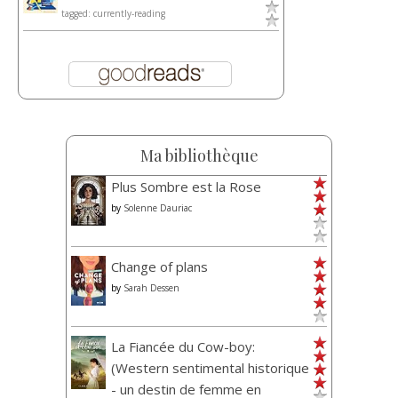
tagged: currently-reading
Ma bibliothèque
Plus Sombre est la Rose
by
Solenne Dauriac
Change of plans
by
Sarah Dessen
La Fiancée du Cow-boy:
(Western sentimental historique
- un destin de femme en