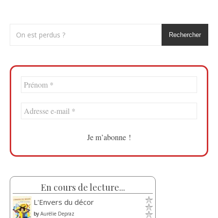
Rechercher
En cours de lecture...
L'Envers du décor
by
Aurélie Depraz