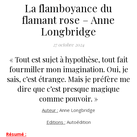
La flamboyance du
flamant rose – Anne
Longbridge
27 octobre 2024
« Tout est sujet à hypothèse, tout fait
fourmiller mon imagination. Oui, je
sais, c’est étrange. Mais je préfère me
dire que c’est presque magique
comme pouvoir. »
Auteur :
Anne Longbridge
Editions :
Autoédition
Résumé :