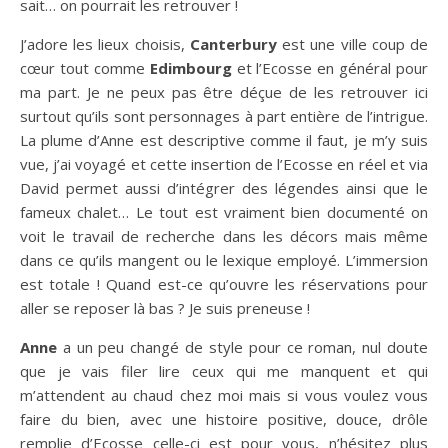
sait… on pourrait les retrouver !
J’adore les lieux choisis,
Canterbury
est une ville coup de
cœur tout comme
Edimbourg
et l’Ecosse en général pour
ma part. Je ne peux pas être déçue de les retrouver ici
surtout qu’ils sont personnages à part entière de l’intrigue.
La plume d’Anne est descriptive comme il faut, je m’y suis
vue, j’ai voyagé et cette insertion de l’Ecosse en réel et via
David permet aussi d’intégrer des légendes ainsi que le
fameux chalet… Le tout est vraiment bien documenté on
voit le travail de recherche dans les décors mais même
dans ce qu’ils mangent ou le lexique employé. L’immersion
est totale ! Quand est-ce qu’ouvre les réservations pour
aller se reposer là bas ? Je suis preneuse !
Anne
a un peu changé de style pour ce roman, nul doute
que je vais filer lire ceux qui me manquent et qui
m’attendent au chaud chez moi mais si vous voulez vous
faire du bien, avec une histoire positive, douce, drôle
remplie d’Ecosse celle-ci est pour vous, n’hésitez plus