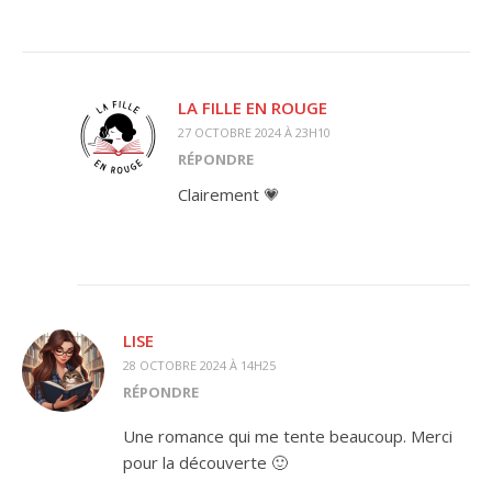
LA FILLE EN ROUGE
27 OCTOBRE 2024 À 23H10
RÉPONDRE
Clairement 💗
LISE
28 OCTOBRE 2024 À 14H25
RÉPONDRE
Une romance qui me tente beaucoup. Merci
pour la découverte 🙂