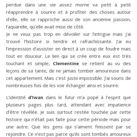
perdue dans une vie assez morne va petit à petit
réapprendre à sourire et à profiter des choses autour
d’elle, elle se rapproche aussi de son ancienne passion,
l’aquarelle, qu’elle avait mise de côté.
Je ne veux pas trop en dévoiler sur l’intrigue mais j’ai
trouvé l’histoire si tendre et rafraichissante. J’ai eu
l’impression d’assister en direct à un coup de foudre mais
tout en douceur. Le lien qui se crée entre eux est très
touchant et simple,
Clementine
se retient au vu des
leçons de sa tante, de ne jamais tomber amoureuse dans
cet appartement. Mais c’est juste impossible. J’ai souris de
nombreuses fois de les voir échanger ainsi et sourire.
L’identité
d’Iwan
dans le futur m’a popé à l’esprit que
plusieurs pages plus tard, attendant avec impatience
d’être révélée. Je suis surtout restée touchée par cette
histoire qui n’était pas faite pour cette période mais pour
une autre. Que les gens qui s’aiment finissent par se
rejoindre. Ce n’est pas parce qu’ils sont tombés amoureux