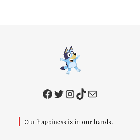
Facebook
Twitter
Instagram
TikTok
E-mail
Our happiness is in our hands.