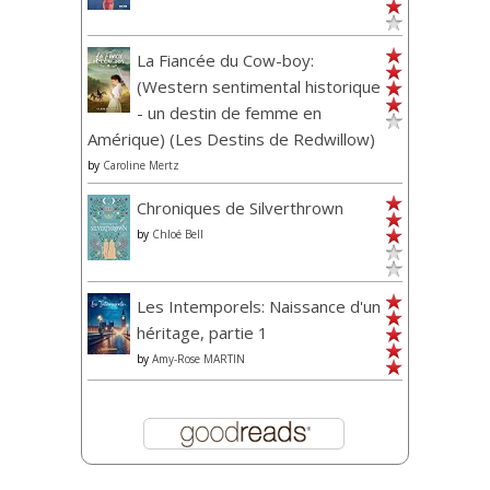
La Fiancée du Cow-boy:
(Western sentimental historique
- un destin de femme en
Amérique) (Les Destins de Redwillow)
by
Caroline Mertz
Chroniques de Silverthrown
by
Chloé Bell
Les Intemporels: Naissance d'un
héritage, partie 1
by
Amy-Rose MARTIN