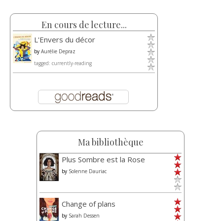
En cours de lecture...
L'Envers du décor
by
Aurélie Depraz
tagged: currently-reading
Ma bibliothèque
Plus Sombre est la Rose
by
Solenne Dauriac
Change of plans
by
Sarah Dessen