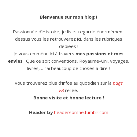
Bienvenue sur mon blog !
Passionnée d’Histoire, je lis et regarde énormément
dessus vous les retrouverez ici, dans les rubriques
dédiées !
Je vous emmène ici à travers
mes passions et mes
envies
. Que ce soit conventions, Royaume-Uni, voyages,
livres,… j’ai beaucoup de choses à dire !
Vous trouverez plus d’infos au quotidien sur la
page
FB
reliée.
Bonne visite et bonne lecture !
Header by
headersonline.tumblr.com