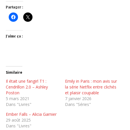
Partager :
J’aime ça :
Similaire
Il était une fangirl T1 :
Emily in Paris : mon avis sur
Cendrillon 2.0 – Ashley
la série Netflix entre clichés
Poston
et plaisir coupable
5 mars 2021
7 janvier 2026
Dans "Livres"
Dans "Séries"
Ember Falls – Alicia Garnier
29 août 2025
Dans "Livres"