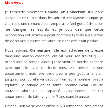
Mon Avis :
Je remercie vivement
Babelio et Collection &H
pour
l’envoi de ce roman dans le cadre d’une Masse Critique. Je
cherchais une romance contemporaine feel good à lire pour
me changer les esprits et je dois dire que cette
proposition est arrivée à point nommée ! J’avais aussi envie
de découvrir la plume de l’auteure donc cela était parfait.
Nous suivons
Clementine.
Elle est attachée de presse
dans une maison d’édition, elle vit pour son travail qui lui
prend tout ce temps. Alors qu’elle vient de perdre sa tante
avec qui elle avait de forts liens, elle hérite de son
appartement mais elle perd peu à peu goût à la vie…
jusqu’au jour où elle va découvrir un jeune homme, prêt à
squatter le canapé de sa tante, nommé
Iwan.
Elle se
souvient alors de la capacité exceptionnelle de cet
appartement de faire voyager 7 ans dans le passé.
Un beau lien va se créer entre eux. Clementine, totalement