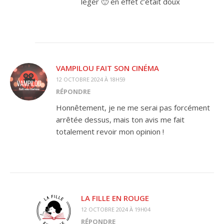
léger 🙂 en effet c’était doux
VAMPILOU FAIT SON CINÉMA
12 OCTOBRE 2024 À 18H59
RÉPONDRE
Honnêtement, je ne me serai pas forcément
arrêtée dessus, mais ton avis me fait
totalement revoir mon opinion !
LA FILLE EN ROUGE
12 OCTOBRE 2024 À 19H04
RÉPONDRE