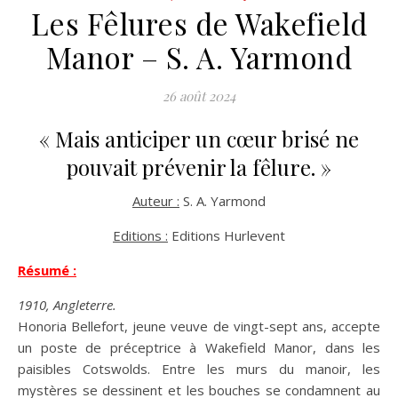
Les Fêlures de Wakefield
Manor – S. A. Yarmond
26 août 2024
« Mais anticiper un cœur brisé ne
pouvait prévenir la fêlure. »
Auteur :
S. A. Yarmond
Editions :
Editions Hurlevent
Résumé :
1910, Angleterre.
Honoria Bellefort, jeune veuve de vingt-sept ans, accepte
un poste de préceptrice à Wakefield Manor, dans les
paisibles Cotswolds. Entre les murs du manoir, les
mystères se dessinent et les bouches se condamnent au