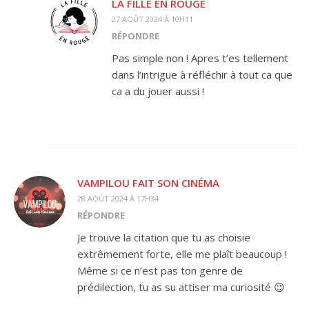
LA FILLE EN ROUGE
27 AOÛT 2024 À 10H11
RÉPONDRE
Pas simple non ! Apres t’es tellement
dans l’intrigue à réfléchir à tout ca que
ca a du jouer aussi !
VAMPILOU FAIT SON CINÉMA
28 AOÛT 2024 À 17H34
RÉPONDRE
Je trouve la citation que tu as choisie
extrêmement forte, elle me plaît beaucoup !
Même si ce n’est pas ton genre de
prédilection, tu as su attiser ma curiosité 😉