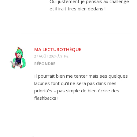
Oui justement je pensais au challenge
et il irait tres bien dedans !
MA LECTUROTHÈQUE
27 AOÛT 2024 À 9H42
RÉPONDRE
Il pourrait bien me tenter mais ses quelques
lacunes font qu’il ne sera pas dans mes
priorités – pas simple de bien écrire des
flashbacks !