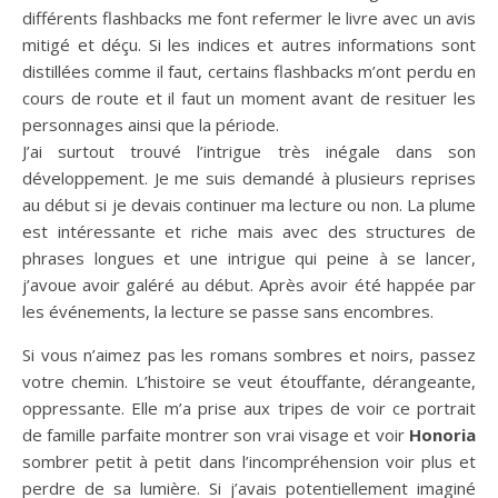
différents flashbacks me font refermer le livre avec un avis
mitigé et déçu. Si les indices et autres informations sont
distillées comme il faut, certains flashbacks m’ont perdu en
cours de route et il faut un moment avant de resituer les
personnages ainsi que la période.
J’ai surtout trouvé l’intrigue très inégale dans son
développement. Je me suis demandé à plusieurs reprises
au début si je devais continuer ma lecture ou non. La plume
est intéressante et riche mais avec des structures de
phrases longues et une intrigue qui peine à se lancer,
j’avoue avoir galéré au début. Après avoir été happée par
les événements, la lecture se passe sans encombres.
Si vous n’aimez pas les romans sombres et noirs, passez
votre chemin. L’histoire se veut étouffante, dérangeante,
oppressante. Elle m’a prise aux tripes de voir ce portrait
de famille parfaite montrer son vrai visage et voir
Honoria
sombrer petit à petit dans l’incompréhension voir plus et
perdre de sa lumière. Si j’avais potentiellement imaginé