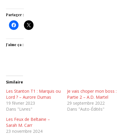
Partager :
J’aime ça :
Similaire
Les Stanton T1 : Marquis ou
Je vais choper mon boss :
Lord ? – Aurore Dumas
Partie 2 – A.D. Martel
19 février 2023
29 septembre 2022
Dans "Livres"
Dans "Auto-Édités"
Les Feux de Beltaine –
Sarah M. Carr
23 novembre 2024