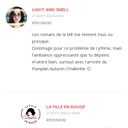
LIGHT AND SMELL
27 AOÛT 2024 À 0H06
RÉPONDRE
Les romans de la ME me tentent tous ou
presque.
Dommage pour ce problème de rythme, mais
l’ambiance oppressante que tu dépeins
m’attire bien, surtout avec l’arrivée du
Pumpkin Autumn CHallenhe 🙂
LA FILLE EN ROUGE
27 AOÛT 2024 À 10H05
RÉPONDRE