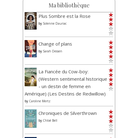
Ma bibliothèque
Plus Sombre est la Rose
by
Solenne Dauriac
Change of plans
by
Sarah Dessen
La Fiancée du Cow-boy:
(Western sentimental historique
- un destin de femme en
Amérique) (Les Destins de Redwillow)
by
Caroline Mertz
Chroniques de Silverthrown
by
Chloé Bell