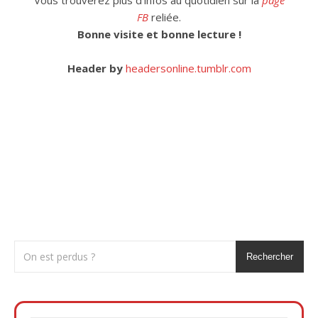
Vous trouverez plus d’infos au quotidien sur la
page
FB
reliée.
Bonne visite et bonne lecture !
Header by
headersonline.tumblr.com
Rechercher