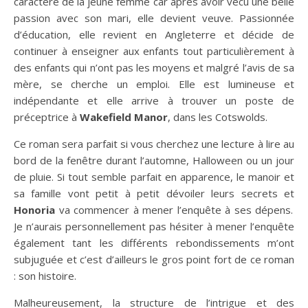
caractère de la jeune femme car après avoir vécu une belle
passion avec son mari, elle devient veuve. Passionnée
d’éducation, elle revient en Angleterre et décide de
continuer à enseigner aux enfants tout particulièrement à
des enfants qui n’ont pas les moyens et malgré l’avis de sa
mère, se cherche un emploi. Elle est lumineuse et
indépendante et elle arrive à trouver un poste de
préceptrice à
Wakefield Manor
, dans les Cotswolds.
Ce roman sera parfait si vous cherchez une lecture à lire au
bord de la fenêtre durant l’automne, Halloween ou un jour
de pluie. Si tout semble parfait en apparence, le manoir et
sa famille vont petit à petit dévoiler leurs secrets et
Honoria
va commencer à mener l’enquête à ses dépens.
Je n’aurais personnellement pas hésiter à mener l’enquête
également tant les différents rebondissements m’ont
subjuguée et c’est d’ailleurs le gros point fort de ce roman
: son histoire.
Malheureusement, la structure de l’intrigue et des