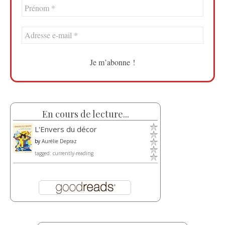
En cours de lecture...
L'Envers du décor
by
Aurélie Depraz
tagged: currently-reading