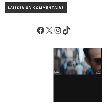
Facebook
X
Instagram
TikTok