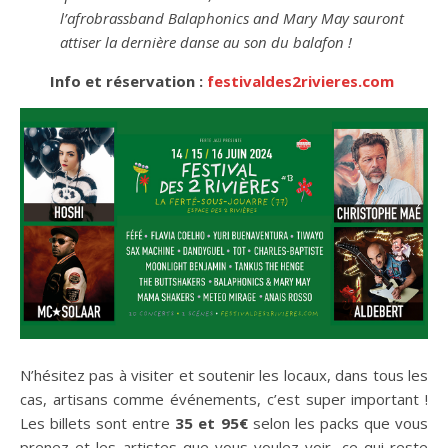
l’afrobrassband Balaphonics and Mary May sauront
attiser la dernière danse au son du balafon !
Info et réservation :
festivaldes2rivieres.com
N’hésitez pas à visiter et soutenir les locaux, dans tous les
cas, artisans comme événements, c’est super important !
Les billets sont entre
35 et 95€
selon les packs que vous
prenez et les artistes que vous voulez voir, ce qui reste