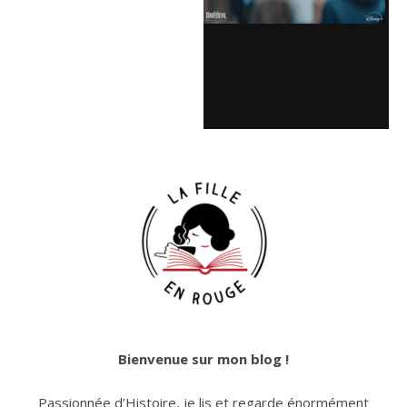
Bienvenue sur mon blog !
Passionnée d’Histoire, je lis et regarde énormément