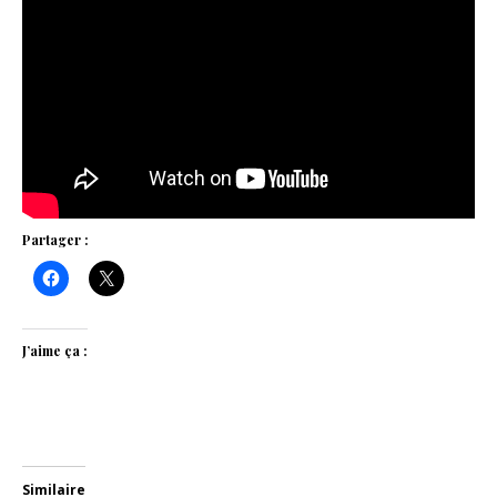
Partager :
J’aime ça :
Similaire