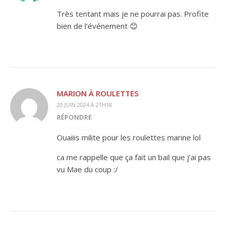
Très tentant mais je ne pourrai pas. Profite
bien de l’événement 😊
MARION À ROULETTES
20 JUIN 2024 À 21H18
RÉPONDRE
Ouaiiis milite pour les roulettes marine lol
ca me rappelle que ça fait un bail que j’ai pas
vu Mae du coup :/