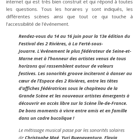
internet qui est très bien construit et qui répond à toutes
les questions. Tous les horaires y sont indiqués, les
différentes scènes ainsi que tout ce qui touche à
l’accessibilité de l’événement.
Rendez-vous du 14 au 16 juin pour la 13e édition du
Festival des 2 Rivières, à La Ferté-sous-
Jouarre. L’événement le plus fédérateur de Seine-et-
Marne met à l’honneur des artistes venus de tous
horizons qui rassemblent autour de valeurs
festives.
Les sonorités groove inciteront à danser au
cœur de l’Espace des 2 Rivières, entre les têtes
d’affiches fédératrices sous le chapiteau de la
Grande Scène et les nouveaux artistes émergents à
découvrir en accès libre sur la Scène Île-de-France.
De bons moments à vivre entre amis et en famille
dans un cadre bucolique !
Le métissage musical passe par les sonorités solaires
de
Christophe Maé
,
Yuri Buenaventura, Flavia