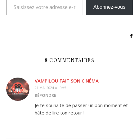
Abonnez-vous
8 COMMENTAIRES
VAMPILOU FAIT SON CINÉMA
21 MAI 2024 À 19H51
RÉPONDRE
Je te souhaite de passer un bon moment et
hâte de lire ton retour !