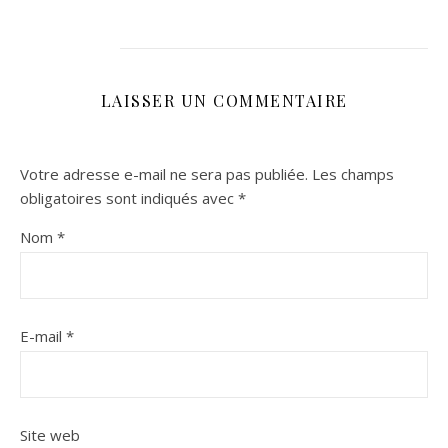
LAISSER UN COMMENTAIRE
Votre adresse e-mail ne sera pas publiée.
Les champs
obligatoires sont indiqués avec
*
Nom
*
E-mail
*
Site web