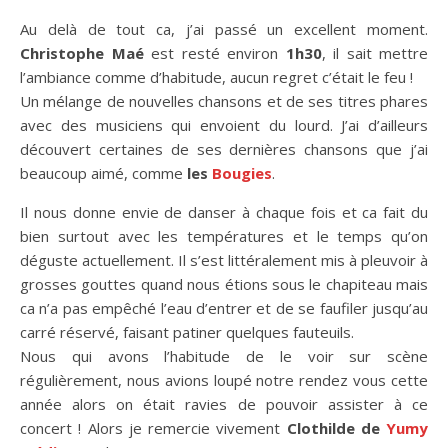
Au delà de tout ca, j’ai passé un excellent moment.
Christophe Maé
est resté environ
1h30
, il sait mettre
l’ambiance comme d’habitude, aucun regret c’était le feu !
Un mélange de nouvelles chansons et de ses titres phares
avec des musiciens qui envoient du lourd. J’ai d’ailleurs
découvert certaines de ses dernières chansons que j’ai
beaucoup aimé, comme
les
Bougies
.
Il nous donne envie de danser à chaque fois et ca fait du
bien surtout avec les températures et le temps qu’on
déguste actuellement. Il s’est littéralement mis à pleuvoir à
grosses gouttes quand nous étions sous le chapiteau mais
ca n’a pas empêché l’eau d’entrer et de se faufiler jusqu’au
carré réservé, faisant patiner quelques fauteuils.
Nous qui avons l’habitude de le voir sur scène
régulièrement, nous avions loupé notre rendez vous cette
année alors on était ravies de pouvoir assister à ce
concert ! Alors je remercie vivement
Clothilde de
Yumy