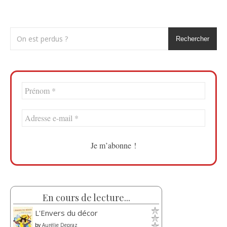
Rechercher
En cours de lecture...
L'Envers du décor
by
Aurélie Depraz