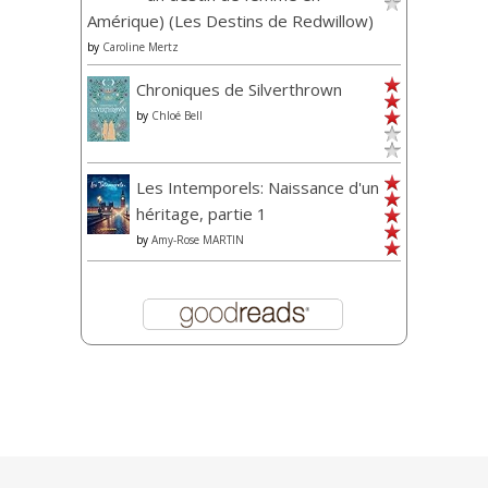
Amérique) (Les Destins de Redwillow)
by
Caroline Mertz
Chroniques de Silverthrown
by
Chloé Bell
Les Intemporels: Naissance d'un
héritage, partie 1
by
Amy-Rose MARTIN