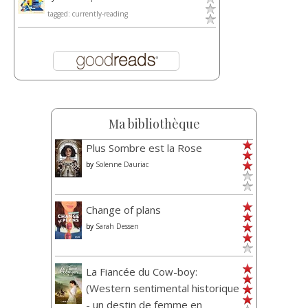
tagged: currently-reading
Ma bibliothèque
Plus Sombre est la Rose
by
Solenne Dauriac
Change of plans
by
Sarah Dessen
La Fiancée du Cow-boy:
(Western sentimental historique
- un destin de femme en