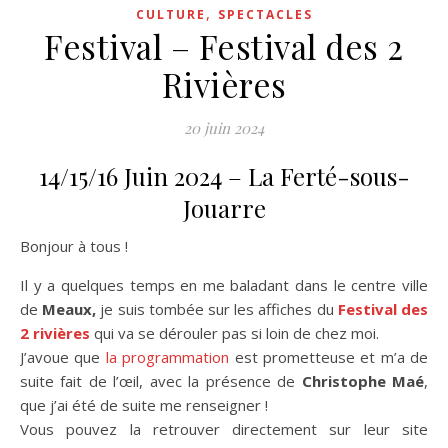
,
CULTURE
SPECTACLES
Festival – Festival des 2
Rivières
20 juin 2024
14/15/16 Juin 2024 – La Ferté-sous-
Jouarre
Bonjour à tous !
Il y a quelques temps en me baladant dans le centre ville
de
Meaux,
je suis tombée sur les affiches du
Festival des
2 rivières
qui va se dérouler pas si loin de chez moi.
J’avoue que
la programmation
est prometteuse et m’a de
suite fait de l’œil, avec la présence de
Christophe Maé
,
que j’ai été de suite me renseigner !
Vous pouvez la retrouver directement sur leur site