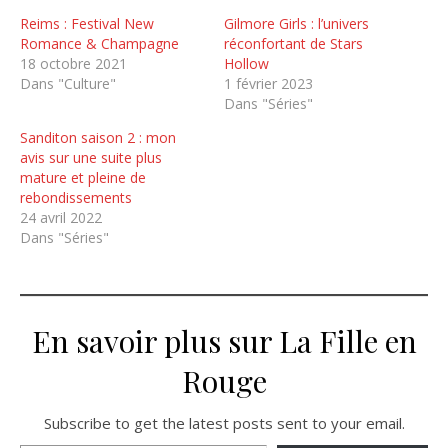
Reims : Festival New
Gilmore Girls : l’univers
Romance & Champagne
réconfortant de Stars
18 octobre 2021
Hollow
Dans "Culture"
1 février 2023
Dans "Séries"
Sanditon saison 2 : mon
avis sur une suite plus
mature et pleine de
rebondissements
24 avril 2022
Dans "Séries"
En savoir plus sur La Fille en
Rouge
Subscribe to get the latest posts sent to your email.
Saisissez votre adresse e-mail…