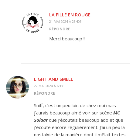
LA FILLE EN ROUGE
21 MAI 2024 À 23H03
RÉPONDRE
Merci beaucoup !!
LIGHT AND SMELL
22 MAI 2024 À 6H31
RÉPONDRE
Sniff, c’est un peu loin de chez moi mais
j’aurais beaucoup aimé voir sur scène
MC
Solaar
que j’écoutais beaucoup ado et que
j’écoute encore régulièrement. J’ai un peu la
nostalgie de la manière dont il mêlait textes