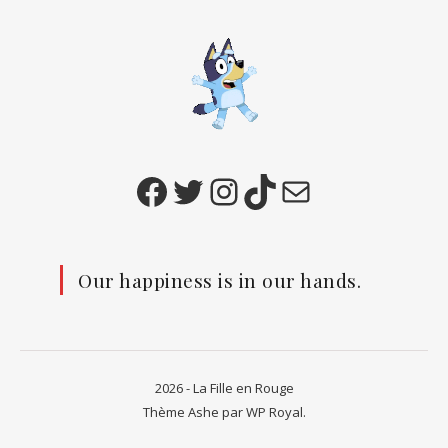
Facebook
Twitter
Instagram
TikTok
E-mail
Our happiness is in our hands.
2026 - La Fille en Rouge
Thème Ashe par
WP Royal
.