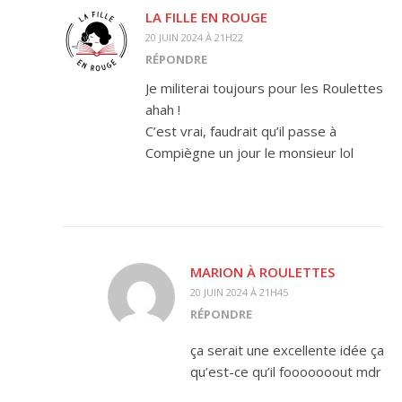
LA FILLE EN ROUGE
20 JUIN 2024 À 21H22
RÉPONDRE
Je militerai toujours pour les Roulettes
ahah !
C’est vrai, faudrait qu’il passe à
Compiègne un jour le monsieur lol
MARION À ROULETTES
20 JUIN 2024 À 21H45
RÉPONDRE
ça serait une excellente idée ça
qu’est-ce qu’il fooooooout mdr