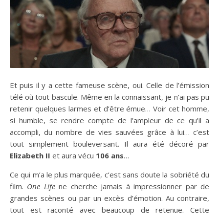
Et puis il y a cette fameuse scène, oui. Celle de l’émission
télé où tout bascule. Même en la connaissant, je n’ai pas pu
retenir quelques larmes et d’être émue… Voir cet homme,
si humble, se rendre compte de l’ampleur de ce qu’il a
accompli, du nombre de vies sauvées grâce à lui… c’est
tout simplement bouleversant. Il aura été décoré par
Elizabeth II
et aura vécu
106 ans
…
Ce qui m’a le plus marquée, c’est sans doute la sobriété du
film.
One Life
ne cherche jamais à impressionner par de
grandes scènes ou par un excès d’émotion. Au contraire,
tout est raconté avec beaucoup de retenue. Cette