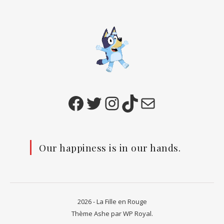
Facebook
Twitter
Instagram
TikTok
E-mail
Our happiness is in our hands.
2026 - La Fille en Rouge
Thème Ashe par
WP Royal
.