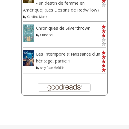
- un destin de femme en
Amérique) (Les Destins de Redwillow)
by
Caroline Mertz
Chroniques de Silverthrown
by
Chloé Bell
Les Intemporels: Naissance d'un
héritage, partie 1
by
Amy-Rose MARTIN