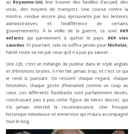
au
Royaume-Uni
, leur trouver des familles d’accueil, des
visas, des moyens de transport. Une course contre la
montre, rendue encore plus éprouvante par les lenteurs
administratives et l’indifférence de certains
gouvernements. À la veille de la guerre, ce sont
669
enfants
qui parviennent à quitter le pays.
669 vies
sauvées
. Et pourtant, cela ne suffira jamais pour
Nicholas
,
hanté toute sa vie par ceux qu’il n’a pas pu sauver…
One Life
, c’est un mélange de pudeur dans le style anglais
et d’émotions brutes. Il n’en fait jamais trop, et c’est ce qui
le rend si puissant. On ressent chaque regard, chaque
hésitation, chaque geste d’humanité comme un coup au
cœur. Les différents flashbacks sont parfaitement dosés,
construisant peu à peu cette figure de héros discret, qui
n’a jamais cherché la reconnaissance. Une fresque
historique minutieuse et immersive qui m’aura accompagné
tout le long.