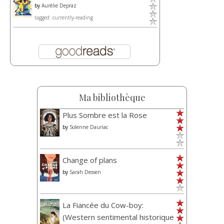
by
Aurélie Depraz
tagged: currently-reading
Ma bibliothèque
Plus Sombre est la Rose
by
Solenne Dauriac
Change of plans
by
Sarah Dessen
La Fiancée du Cow-boy:
(Western sentimental historique