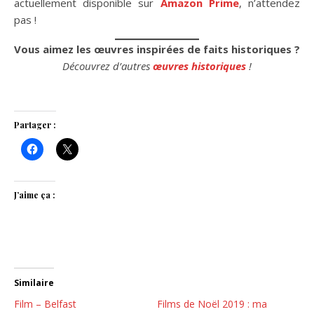
actuellement disponible sur
Amazon Prime
, n’attendez
pas !
Vous aimez les œuvres inspirées de faits historiques ?
Découvrez d’autres
œuvres historiques
!
One Life
Partager :
J’aime ça :
Similaire
Film – Belfast
Films de Noël 2019 : ma