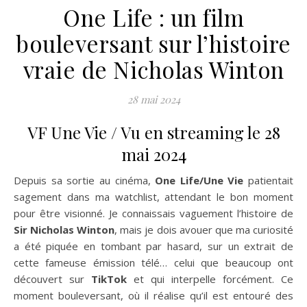
One Life : un film
bouleversant sur l’histoire
vraie de Nicholas Winton
28 mai 2024
VF Une Vie / Vu en streaming le 28
mai 2024
Depuis sa sortie au cinéma,
One Life/Une Vie
patientait
sagement dans ma watchlist, attendant le bon moment
pour être visionné. Je connaissais vaguement l’histoire de
Sir Nicholas Winton
, mais je dois avouer que ma curiosité
a été piquée en tombant par hasard, sur un extrait de
cette fameuse émission télé… celui que beaucoup ont
découvert sur
TikTok
et qui interpelle forcément. Ce
moment bouleversant, où il réalise qu’il est entouré des