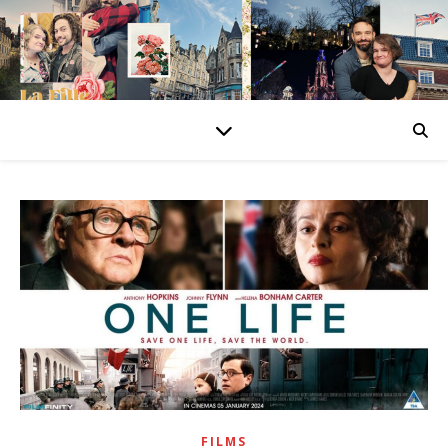
FILMS