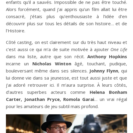
enfants qu’il a sauvés. Impossible de ne pas être touché.
Alors forcément, quand j’ai appris qu’un film allait lui être
consacré, j’étais plus qu’enthousiaste à l’idée d’en
découvrir plus sur tous les détails de son histoire… et de
l’Histoire.
Côté casting, on est clairement sur du très haut niveau et
c’est aussi ce qui m’a de suite motivée à ajouter
One Life
dans ma liste, autre que son récit.
Anthony Hopkins
incarne un
Nicholas Winton
âgé, touchant, pudique,
bouleversant même dans ses silences.
Johnny Flynn
, qui
lui donne vie dans sa jeunesse, est tout aussi juste et que
j’ai adoré retrouver ici. Il m’aura surprise. À leurs côtés,
d’autres superbes acteurs comme
Helena Bonham
Carter, Jonathan Pryce, Romola Garai
… un vrai régal
pour les amateurs de jeu subtil mais profond.