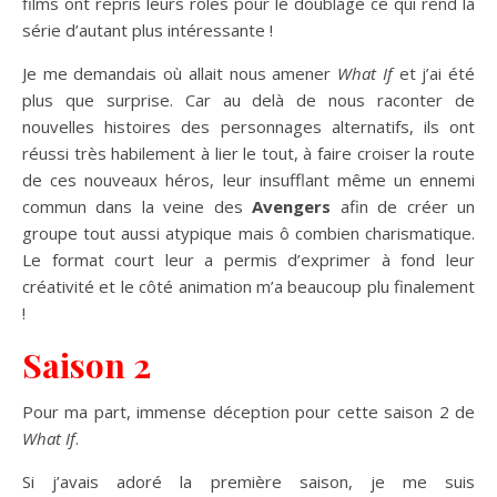
films ont repris leurs rôles pour le doublage ce qui rend la
série d’autant plus intéressante !
Je me demandais où allait nous amener
What If
et j’ai été
plus que surprise. Car au delà de nous raconter de
nouvelles histoires des personnages alternatifs, ils ont
réussi très habilement à lier le tout, à faire croiser la route
de ces nouveaux héros, leur insufflant même un ennemi
commun dans la veine des
Avengers
afin de créer un
groupe tout aussi atypique mais ô combien charismatique.
Le format court leur a permis d’exprimer à fond leur
créativité et le côté animation m’a beaucoup plu finalement
!
Saison 2
Pour ma part, immense déception pour cette saison 2 de
What If
.
Si j’avais adoré la première saison, je me suis