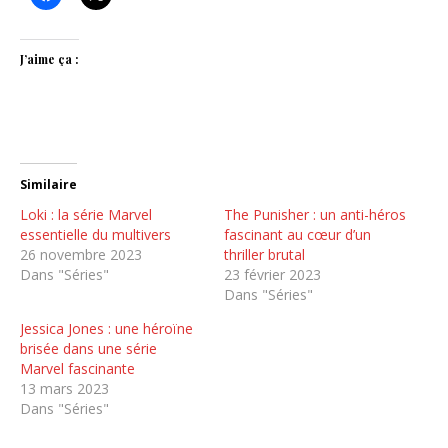
J’aime ça :
Similaire
Loki : la série Marvel
The Punisher : un anti-héros
essentielle du multivers
fascinant au cœur d’un
26 novembre 2023
thriller brutal
Dans "Séries"
23 février 2023
Dans "Séries"
Jessica Jones : une héroïne
brisée dans une série
Marvel fascinante
13 mars 2023
Dans "Séries"