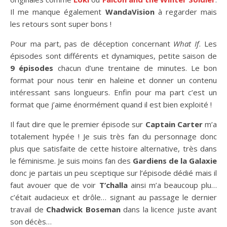
Il me manque également
WandaVision
à regarder mais
les retours sont super bons !
Pour ma part, pas de déception concernant
What If
. Les
épisodes sont différents et dynamiques, petite saison de
9 épisodes
chacun d’une trentaine de minutes. Le bon
format pour nous tenir en haleine et donner un contenu
intéressant sans longueurs. Enfin pour ma part c’est un
format que j’aime énormément quand il est bien exploité !
Il faut dire que le premier épisode sur
Captain Carter
m’a
totalement hypée ! Je suis très fan du personnage donc
plus que satisfaite de cette histoire alternative, très dans
le féminisme. Je suis moins fan des
Gardiens de la Galaxie
donc je partais un peu sceptique sur l’épisode dédié mais il
faut avouer que de voir
T’challa
ainsi m’a beaucoup plu…
c’était audacieux et drôle… signant au passage le dernier
travail de
Chadwick Boseman
dans la licence juste avant
son décès…