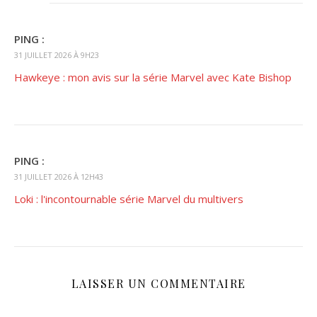
PING :
31 JUILLET 2026 À 9H23
Hawkeye : mon avis sur la série Marvel avec Kate Bishop
PING :
31 JUILLET 2026 À 12H43
Loki : l'incontournable série Marvel du multivers
LAISSER UN COMMENTAIRE