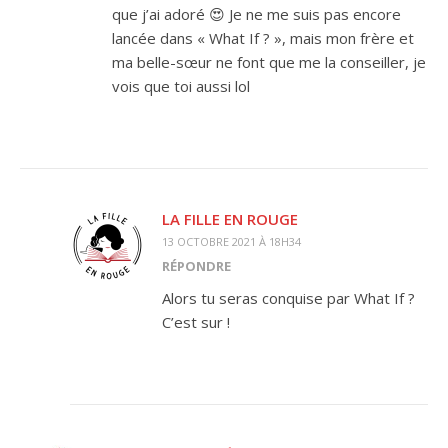
que j’ai adoré 😍 Je ne me suis pas encore
lancée dans « What If ? », mais mon frère et
ma belle-sœur ne font que me la conseiller, je
vois que toi aussi lol
LA FILLE EN ROUGE
13 OCTOBRE 2021 À 18H34
RÉPONDRE
Alors tu seras conquise par What If ?
C’est sur !