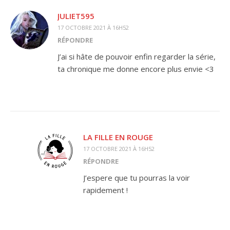
JULIET595
17 OCTOBRE 2021 À 16H52
RÉPONDRE
J’ai si hâte de pouvoir enfin regarder la série,
ta chronique me donne encore plus envie <3
LA FILLE EN ROUGE
17 OCTOBRE 2021 À 16H52
RÉPONDRE
J’espere que tu pourras la voir
rapidement !