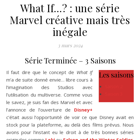
What If…? : une série
Marvel créative mais très
inégale
3 mars 2024
Série Terminée – 3 Saisons
Il faut dire que le concept de
What If
Les saisons
m’a de suite donné envie… libre cours à
Saison 2
l’imagination des Studios avec
Saison 3
l’utilisation du multiverse. Comme vous
le savez, je suis fan des Marvel et avec
l’annonce de l’ouverture de
Disney+
c’était aussi l’opportunité de voir ce que Disney avait en
stock pour la plateforme, au delà des films prévus. Nous
avons pour l’instant eu le droit à de très bonnes séries
originales comme
Loki
ou
Falcon and the Winter Soldier
.