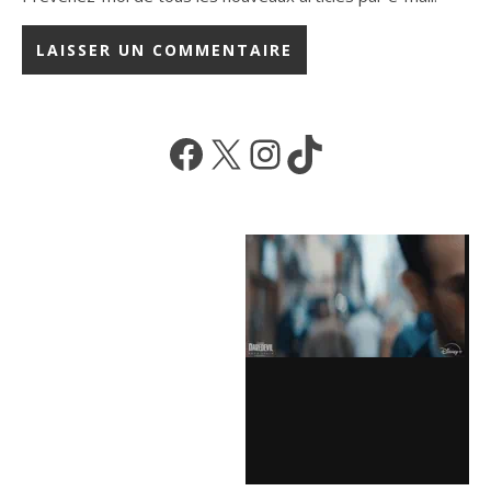
Facebook
X
Instagram
TikTok