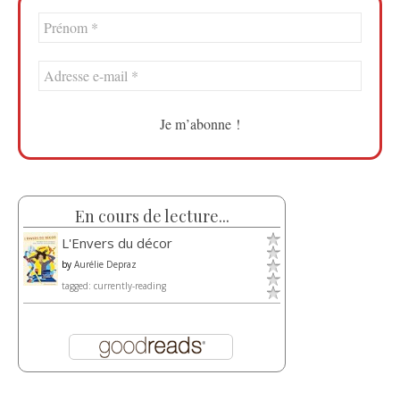
En cours de lecture...
L'Envers du décor
by
Aurélie Depraz
tagged: currently-reading