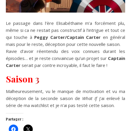
Le passage dans l’ère Elisabéthaine m’a forcément plu,
même si ca ne restait pas constructif à l’intrigue et tout ce
qui touche à
Peggy Carter/Captain Carter
en général
mais pour le reste, déception pour cette nouvelle saison.
Ravie d’avoir réentendu des voix connues durant les
épisodes… et je reste convaincue qu’un projet sur
Captain
Carter
serait par contre incroyable, il faut le faire !
Saison
3
Malheureusement, vu le manque de motivation et vu ma
déception de la seconde saison de
What If
j’ai enlevé la
série de ma watchlist et je n’ai pas testé cette saison.
Partager :