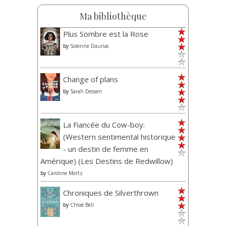
Ma bibliothèque
Plus Sombre est la Rose
by
Solenne Dauriac
Change of plans
by
Sarah Dessen
La Fiancée du Cow-boy:
(Western sentimental historique
- un destin de femme en
Amérique) (Les Destins de Redwillow)
by
Caroline Mertz
Chroniques de Silverthrown
by
Chloé Bell