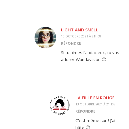
LIGHT AND SMELL
13 OCTOBRE 2021 À 21H08
RÉPONDRE
Si tu aimes l’audacieux, tu vas
adorer Wandavision 🙂
LA FILLE EN ROUGE
13 OCTOBRE 2021 À 21H08
RÉPONDRE
C’est même sur ! J’ai
hâte 🙂