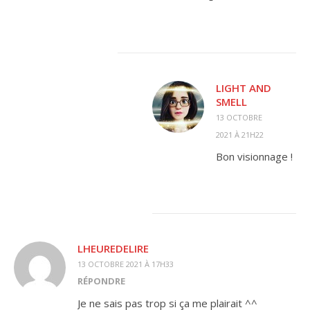
LIGHT AND
SMELL
13 OCTOBRE
2021 À 21H22
Bon visionnage !
LHEUREDELIRE
13 OCTOBRE 2021 À 17H33
RÉPONDRE
Je ne sais pas trop si ça me plairait ^^