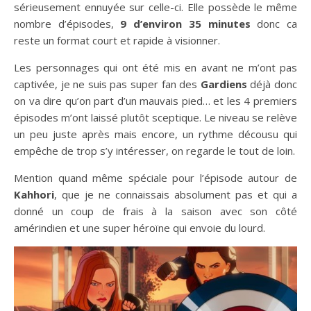
sérieusement ennuyée sur celle-ci. Elle possède le même
nombre d’épisodes,
9 d’environ 35 minutes
donc ca
reste un format court et rapide à visionner.
Les personnages qui ont été mis en avant ne m’ont pas
captivée, je ne suis pas super fan des
Gardiens
déjà donc
on va dire qu’on part d’un mauvais pied… et les 4 premiers
épisodes m’ont laissé plutôt sceptique. Le niveau se relève
un peu juste après mais encore, un rythme décousu qui
empêche de trop s’y intéresser, on regarde le tout de loin.
Mention quand même spéciale pour l’épisode autour de
Kahhori
, que je ne connaissais absolument pas et qui a
donné un coup de frais à la saison avec son côté
amérindien et une super héroïne qui envoie du lourd.