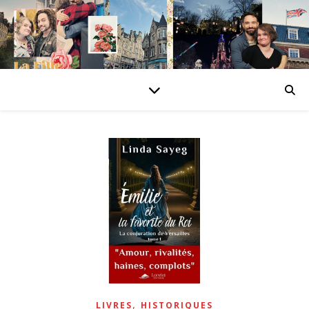
,
LIVRES
HISTORIQUES