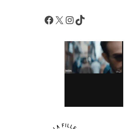
Facebook
X
Instagram
TikTok