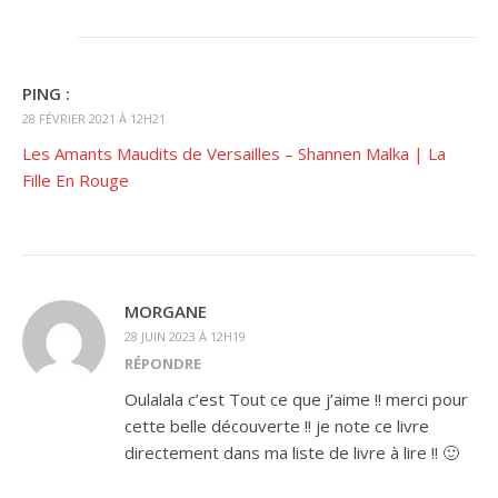
PING :
28 FÉVRIER 2021 À 12H21
Les Amants Maudits de Versailles – Shannen Malka | La
Fille En Rouge
MORGANE
28 JUIN 2023 À 12H19
RÉPONDRE
Oulalala c’est Tout ce que j’aime !! merci pour
cette belle découverte !! je note ce livre
directement dans ma liste de livre à lire !! 🙂