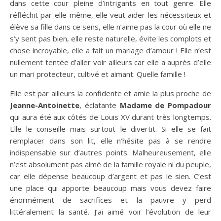
dans cette cour pleine d’intrigants en tout genre. Elle
réfléchit par elle-même, elle veut aider les nécessiteux et
élève sa fille dans ce sens, elle n’aime pas la cour où elle ne
s’y sent pas bien, elle reste naturelle, évite les complots et
chose incroyable, elle a fait un mariage d’amour ! Elle n’est
nullement tentée d’aller voir ailleurs car elle a auprès d’elle
un mari protecteur, cultivé et aimant. Quelle famille !
Elle est par ailleurs la confidente et amie la plus proche de
Jeanne-Antoinette
, éclatante
Madame de Pompadour
qui aura été aux côtés de Louis XV durant très longtemps.
Elle le conseille mais surtout le divertit. Si elle se fait
remplacer dans son lit, elle n’hésite pas à se rendre
indispensable sur d’autres points. Malheureusement, elle
n’est absolument pas aimé de la famille royale ni du peuple,
car elle dépense beaucoup d’argent et pas le sien. C’est
une place qui apporte beaucoup mais vous devez faire
énormément de sacrifices et la pauvre y perd
littéralement la santé. J’ai aimé voir l’évolution de leur