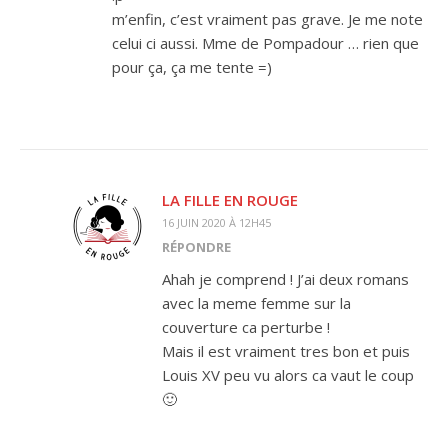
m’enfin, c’est vraiment pas grave. Je me note
celui ci aussi. Mme de Pompadour … rien que
pour ça, ça me tente =)
LA FILLE EN ROUGE
16 JUIN 2020 À 12H45
RÉPONDRE
Ahah je comprend ! J’ai deux romans
avec la meme femme sur la
couverture ca perturbe !
Mais il est vraiment tres bon et puis
Louis XV peu vu alors ca vaut le coup
🙂