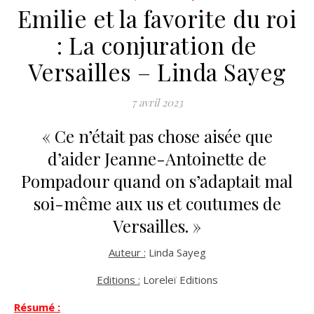
Emilie et la favorite du roi
: La conjuration de
Versailles – Linda Sayeg
7 avril 2023
« Ce n’était pas chose aisée que
d’aider Jeanne-Antoinette de
Pompadour quand on s’adaptait mal
soi-même aux us et coutumes de
Versailles. »
Auteur :
Linda Sayeg
Editions :
Loreleï Editions
Résumé :