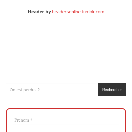
Header by
headersonline.tumblr.com
Rechercher