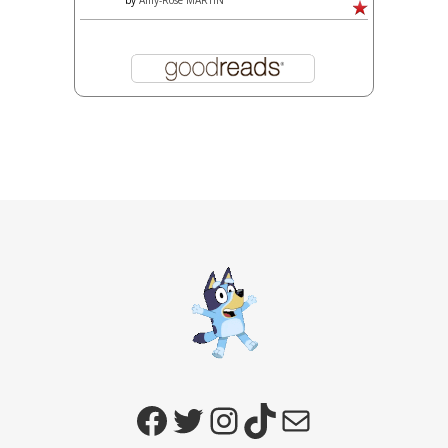
by
Amy-Rose MARTIN
Facebook
Twitter
Instagram
TikTok
E-mail