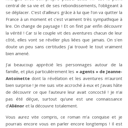
central de sa vie et de ses rebondissements, l’obligeant à
se déplacer. C’est d’ailleurs grâce à lui que l’on va quitter la
France à un moment et c’est vraiment très sympathique à
lire. On change de paysage ! Et on finit par enfin découvrir
la vérité ! Car si le couple vit des aventures chacun de leur
côté, elles vont se révéler plus liées que jamais. On s’en
doute un peu sans certitudes j’ai trouvé le tout vraiment
bien amené.
J’ai beaucoup apprécié les personnages autour de la
famille, et plus particulièrement les
« agents » de Jeanne-
Antoinette
dont la révélation et les aventures m’auront
bien surprise ! Je me suis vite accroché à eux et j’avais hâte
de découvrir ce que l’auteure leur avait concocté ! Je n’ai
pas été déçue, surtout qu’une est une connaissance
d’
Aliénor
et la découvre totalement.
Vous aurez vite compris, ce roman m’a conquise et je
pourrais encore vous en parler encore longtemps ! Il est