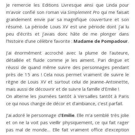
Je remercie les Editions Livresque ainsi que Linda pour
m’avoir confié son roman via
Simplement Pro
qui me faisait
grandement envie par sa magnifique couverture et son
résumé. La période Louis XV est une période dont j’ai lu
peu d’écrits et j’avais donc hâte de me plonger dans
l’histoire d’une célèbre favorite :
Madame de Pompadour
.
J’ai énormément accroché avec la plume de l’auteure,
détaillée et fluide comme je les aiment. Pari dingue et
réussi de quand même suivre des personnages pendant
près de 15 ans ! Cela nous permet vraiment de suivre le
règne de Louis XV et surtout celui de Jeanne-Antoinette,
mais aussi de découvrir et de suivre la famille d’Emilie !
On alterne les journées tantôt à Versailles tantôt à Paris
ce qui nous change de décor et d’ambiance, c’est parfait.
J’ai adoré le personnage d’
Emilie
. Elle m’a semblé très jolie
et on ne la voit pas vieillir physiquement, ce qui fait rager
pas mal de monde… Elle fait vraiment office d’exception