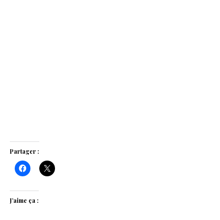
Partager :
J’aime ça :