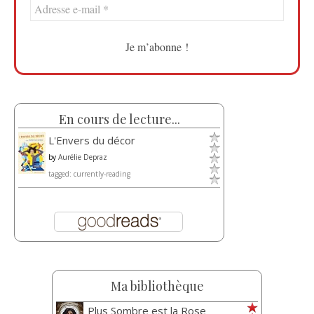
En cours de lecture...
L'Envers du décor
by
Aurélie Depraz
tagged: currently-reading
Ma bibliothèque
Plus Sombre est la Rose