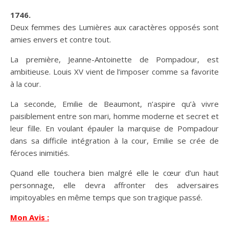
1746.
Deux femmes des Lumières aux caractères opposés sont
amies envers et contre tout.
La première, Jeanne-Antoinette de Pompadour, est
ambitieuse. Louis XV vient de l’imposer comme sa favorite
à la cour.
La seconde, Emilie de Beaumont, n’aspire qu’à vivre
paisiblement entre son mari, homme moderne et secret et
leur fille. En voulant épauler la marquise de Pompadour
dans sa difficile intégration à la cour, Emilie se crée de
féroces inimitiés.
Quand elle touchera bien malgré elle le cœur d’un haut
personnage, elle devra affronter des adversaires
impitoyables en même temps que son tragique passé.
Mon Avis :