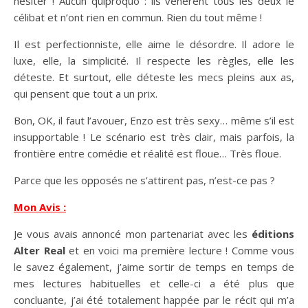
hésiter ! Aucun quiproquo : ils vénèrent tous les deux le
célibat et n’ont rien en commun. Rien du tout même !
Il est perfectionniste, elle aime le désordre. Il adore le
luxe, elle, la simplicité. Il respecte les règles, elle les
déteste. Et surtout, elle déteste les mecs pleins aux as,
qui pensent que tout a un prix.
Bon, OK, il faut l’avouer, Enzo est très sexy… même s’il est
insupportable ! Le scénario est très clair, mais parfois, la
frontière entre comédie et réalité est floue… Très floue.
Parce que les opposés ne s’attirent pas, n’est-ce pas ?
Mon Avis :
Je vous avais annoncé mon partenariat avec les
éditions
Alter Real
et en voici ma première lecture ! Comme vous
le savez également, j’aime sortir de temps en temps de
mes lectures habituelles et celle-ci a été plus que
concluante, j’ai été totalement happée par le récit qui m’a