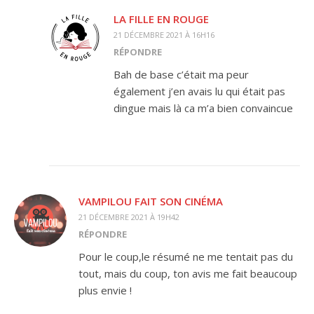
LA FILLE EN ROUGE
21 DÉCEMBRE 2021 À 16H16
RÉPONDRE
Bah de base c’était ma peur
également j’en avais lu qui était pas
dingue mais là ca m’a bien convaincue
VAMPILOU FAIT SON CINÉMA
21 DÉCEMBRE 2021 À 19H42
RÉPONDRE
Pour le coup,le résumé ne me tentait pas du
tout, mais du coup, ton avis me fait beaucoup
plus envie !