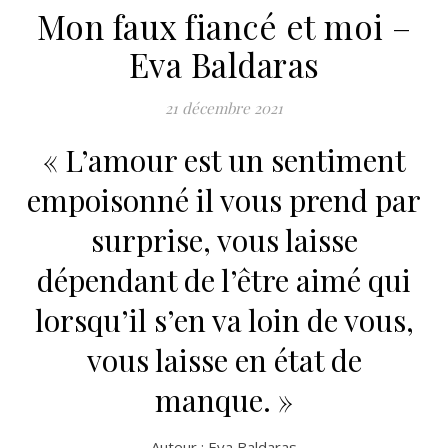
Mon faux fiancé et moi –
Eva Baldaras
21 décembre 2021
« L’amour est un sentiment
empoisonné il vous prend par
surprise, vous laisse
dépendant de l’être aimé qui
lorsqu’il s’en va loin de vous,
vous laisse en état de
manque. »
Auteur :
Eva Baldaras