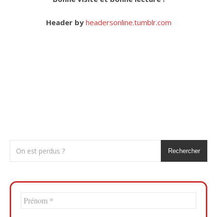
Header by
headersonline.tumblr.com
Rechercher