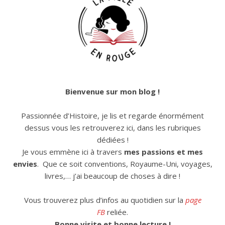
Bienvenue sur mon blog !
Passionnée d’Histoire, je lis et regarde énormément
dessus vous les retrouverez ici, dans les rubriques
dédiées !
Je vous emmène ici à travers
mes passions et mes
envies
. Que ce soit conventions, Royaume-Uni, voyages,
livres,… j’ai beaucoup de choses à dire !
Vous trouverez plus d’infos au quotidien sur la
page
FB
reliée.
Bonne visite et bonne lecture !