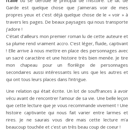
Italie
où se déroule le principal de l’histoire. Le lac de
Garde est quelque chose que j’aimerais voir de mes
propres yeux et c’est déjà quelque chose de le « voir » à
travers les pages. De beaux paysages qui nous transporte
j’adore !
C’était d’ailleurs mon premier roman lu de cette auteure et
sa plume rend vraiment accro. C’est léger, fluide, captivant
! Elle arrive à nous mettre en place des personnages avec
un sacré caractère et une histoire très bien menée. Je tire
mon chapeau pour un florilège de personnages
secondaires aussi intéressants les uns que les autres et
qui ont tous leurs places dans l’intrigue.
Une relation qui était écrite. Un lot de souffrances à avoir
vécu avant de rencontrer l’amour de sa vie. Une belle leçon
que cette lecture que je vous recommande vivement ! Une
histoire captivante qui nous fait varier entre larmes et
rires. Je ne saurais vous dire mais cette lecture m’a
beaucoup touchée et c’est un très beau coup de coeur !