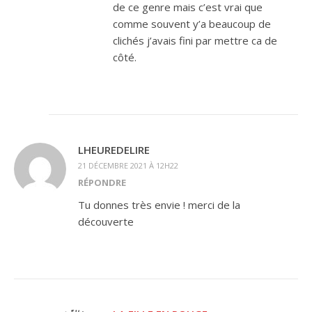
de ce genre mais c’est vrai que
comme souvent y’a beaucoup de
clichés j’avais fini par mettre ca de
côté.
LHEUREDELIRE
21 DÉCEMBRE 2021 À 12H22
RÉPONDRE
Tu donnes très envie ! merci de la
découverte