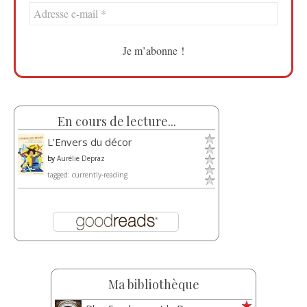
En cours de lecture...
L'Envers du décor
by
Aurélie Depraz
tagged: currently-reading
Ma bibliothèque