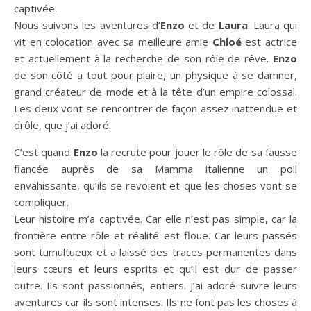
captivée.
Nous suivons les aventures d’
Enzo
et de
Laura
. Laura qui
vit en colocation avec sa meilleure amie
Chloé
est actrice
et actuellement à la recherche de son rôle de rêve.
Enzo
de son côté a tout pour plaire, un physique à se damner,
grand créateur de mode et à la tête d’un empire colossal.
Les deux vont se rencontrer de façon assez inattendue et
drôle, que j’ai adoré.
C’est quand
Enzo
la recrute pour jouer le rôle de sa fausse
fiancée auprès de sa Mamma italienne un poil
envahissante, qu’ils se revoient et que les choses vont se
compliquer.
Leur histoire m’a captivée. Car elle n’est pas simple, car la
frontière entre rôle et réalité est floue. Car leurs passés
sont tumultueux et a laissé des traces permanentes dans
leurs cœurs et leurs esprits et qu’il est dur de passer
outre. Ils sont passionnés, entiers. J’ai adoré suivre leurs
aventures car ils sont intenses. Ils ne font pas les choses à