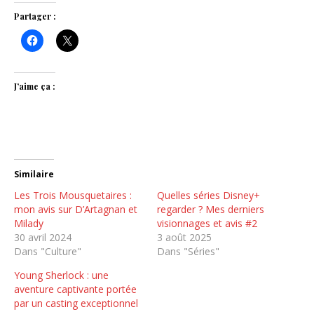
Partager :
J’aime ça :
Similaire
Les Trois Mousquetaires :
Quelles séries Disney+
mon avis sur D’Artagnan et
regarder ? Mes derniers
Milady
visionnages et avis #2
30 avril 2024
3 août 2025
Dans "Culture"
Dans "Séries"
Young Sherlock : une
aventure captivante portée
par un casting exceptionnel