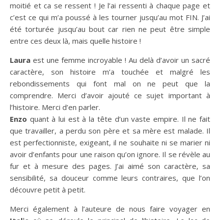
moitié et ca se ressent ! Je l’ai ressenti à chaque page et
c’est ce qui m’a poussé à les tourner jusqu’au mot FIN. J’ai
été torturée jusqu’au bout car rien ne peut être simple
entre ces deux là, mais quelle histoire !
Laura
est une femme incroyable ! Au delà d’avoir un sacré
caractère, son histoire m’a touchée et malgré les
rebondissements qui font mal on ne peut que la
comprendre. Merci d’avoir ajouté ce sujet important à
l’histoire. Merci d’en parler.
Enzo
quant à lui est à la tête d’un vaste empire. Il ne fait
que travailler, a perdu son père et sa mère est malade. Il
est perfectionniste, exigeant, il ne souhaite ni se marier ni
avoir d’enfants pour une raison qu’on ignore. Il se révèle au
fur et à mesure des pages. J’ai aimé son caractère, sa
sensibilité, sa douceur comme leurs contraires, que l’on
découvre petit à petit.
Merci également à l’auteure de nous faire voyager en