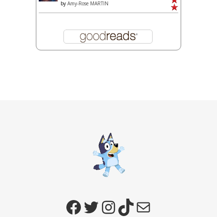
by
Amy-Rose MARTIN
Facebook
Twitter
Instagram
TikTok
E-mail