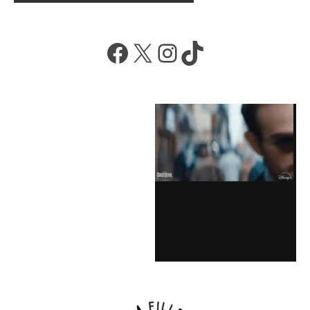
Facebook
X
Instagram
TikTok