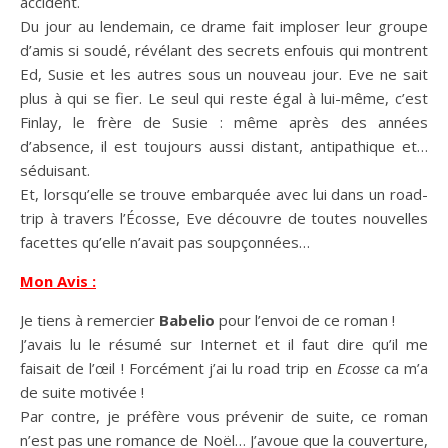
accident.
Du jour au lendemain, ce drame fait imploser leur groupe
d’amis si soudé, révélant des secrets enfouis qui montrent
Ed, Susie et les autres sous un nouveau jour. Eve ne sait
plus à qui se fier. Le seul qui reste égal à lui-même, c’est
Finlay, le frère de Susie : même après des années
d’absence, il est toujours aussi distant, antipathique et…
séduisant.
Et, lorsqu’elle se trouve embarquée avec lui dans un road-
trip à travers l’Écosse, Eve découvre de toutes nouvelles
facettes qu’elle n’avait pas soupçonnées…
Mon Avis :
Je tiens à remercier
Babelio
pour l’envoi de ce roman !
J’avais lu le résumé sur Internet et il faut dire qu’il me
faisait de l’œil ! Forcément j’ai lu road trip en
Ecosse
ca m’a
de suite motivée !
Par contre, je préfère vous prévenir de suite, ce roman
n’est pas une romance de Noël… J’avoue que la couverture,