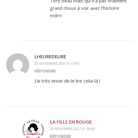
Titre beau mais qui n’a pas vraiment
grand chose à voir avec l’histoire
mdrrr
LHEUREDELIRE
29 NOVEMBRE 2021 À 17H02
RÉPONDRE
J’ai très envie de le lire celui-là !
LA FILLE EN ROUGE
29 NOVEMBRE 2021 À 19H30
RÉPONDRE