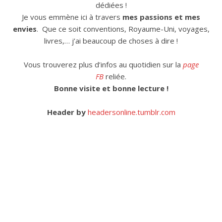
dédiées !
Je vous emmène ici à travers
mes passions et mes
envies
. Que ce soit conventions, Royaume-Uni, voyages,
livres,… j’ai beaucoup de choses à dire !
Vous trouverez plus d’infos au quotidien sur la
page
FB
reliée.
Bonne visite et bonne lecture !
Header by
headersonline.tumblr.com