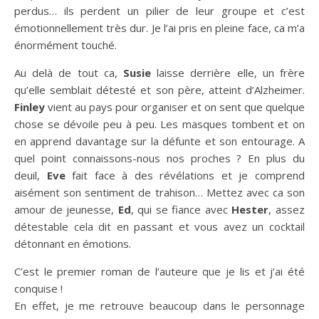
perdus… ils perdent un pilier de leur groupe et c’est
émotionnellement très dur. Je l’ai pris en pleine face, ca m’a
énormément touché.
Au delà de tout ca,
Susie
laisse derrière elle, un frère
qu’elle semblait détesté et son père, atteint d’Alzheimer.
Finley
vient au pays pour organiser et on sent que quelque
chose se dévoile peu à peu. Les masques tombent et on
en apprend davantage sur la défunte et son entourage. A
quel point connaissons-nous nos proches ? En plus du
deuil,
Eve
fait face à des révélations et je comprend
aisément son sentiment de trahison… Mettez avec ca son
amour de jeunesse,
Ed
, qui se fiance avec
Hester
, assez
détestable cela dit en passant et vous avez un cocktail
détonnant en émotions.
C’est le premier roman de l’auteure que je lis et j’ai été
conquise !
En effet, je me retrouve beaucoup dans le personnage