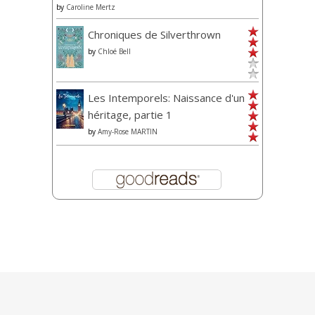
by
Caroline Mertz
Chroniques de Silverthrown
by
Chloé Bell
Les Intemporels: Naissance d'un
héritage, partie 1
by
Amy-Rose MARTIN