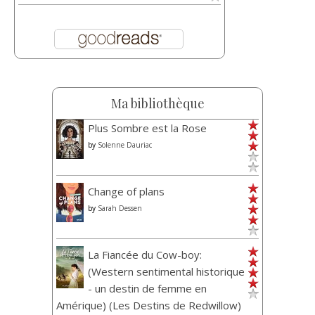
Ma bibliothèque
Plus Sombre est la Rose
by
Solenne Dauriac
Change of plans
by
Sarah Dessen
La Fiancée du Cow-boy:
(Western sentimental historique
- un destin de femme en
Amérique) (Les Destins de Redwillow)