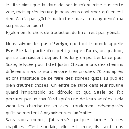
le titre ainsi que la date de sortie m’ont mise sur cette
voie, mais après lecture je peux vous confirmer qu’il en est
rien. Ca n’a pas gâché ma lecture mais ca a augmenté ma
surprise… en bien !
Egalement le choix de traduction du titre n’est pas génial…
Nous suivons les pas d’
Evelyn
, que tout le monde appelle
Eve
. Elle fait partie d’un petit groupe d’amis, un quatuor,
qui se connaissent depuis très longtemps. L’enfance pour
Susie, le lycée pour Ed et Justin. Chacun a pris des chemins
différents mais ils sont encore très proches 20 ans après
et ont l’habitude de se faire des soirées quizz au pub et
plein d’autres choses. On entre de suite dans leur routine
quand l’impensable se déroule et que
Susie
se fait
percuter par un chauffard après une de leurs soirées. Cela
vient les chambouler et c’est totalement désemparés
qu’ils se mettent à organiser ses funérailles.
Sans vous mentir, j’ai versé quelques larmes à ces
chapitres. C’est soudain, elle est jeune, ils sont tous