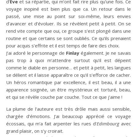
d’
Eve
et sa répartie, qui m’ont fait rire plus qu’une fois. Ce
voyage inopiné est bien plus que ca. Un retour dans le
passé, une mise au point sur soi-même, leurs envies
d’avancer et d’évoluer. Ils se révèlent petit à petit. On se
rend vite compte que oui, ce groupe s’est plongé dans une
routine et que certains se sont oubliés. Ce qu’ils prenaient
pour acquis s’effrite et il est temps de faire des choix.
J’ai adoré le personnage de
Finlay
également. Je ne savais
pas trop à quoi m’attendre surtout qu’il est dépeint
comme le diable en personne… et petit à petit, les langues
se délient et il laisse apparaître ce qu’il s’efforce de cacher.
Un héros romantique par excellence, il est beau, il a une
apparence soignée, un être mystérieux et torturé, beau,
et qui se révèle couche par couche. Tout ce que j’aime !
La plume de l’auteure est très drôle mais aussi sensible,
chargée d’émotions. J’ai beaucoup apprécié ce voyage
écossais, qui m’a fait arpenter les rues d’
Edimbourg
avec
grand plaisir, on s’y croirait.