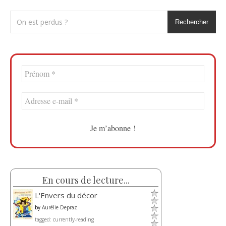
Rechercher
En cours de lecture...
L'Envers du décor
by
Aurélie Depraz
tagged: currently-reading