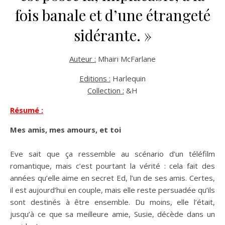
fois banale et d’une étrangeté
sidérante. »
Auteur :
Mhairi McFarlane
Editions :
Harlequin
Collection :
&H
Résumé :
Mes amis, mes amours, et toi
Eve sait que ça ressemble au scénario d’un téléfilm
romantique, mais c’est pourtant la vérité : cela fait des
années qu’elle aime en secret Ed, l’un de ses amis. Certes,
il est aujourd’hui en couple, mais elle reste persuadée qu’ils
sont destinés à être ensemble. Du moins, elle l’était,
jusqu’à ce que sa meilleure amie, Susie, décède dans un