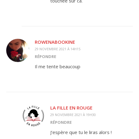
touchée sur ca.
ROWENABOOKINE
29 NOVEMBRE 2021 À 14H15
RÉPONDRE
Il me tente beaucoup
LA FILLE EN ROUGE
29 NOVEMBRE 2021 À 19H30
RÉPONDRE
J’espère que tu le liras alors !