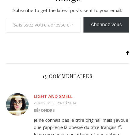
Subscribe to get the latest posts sent to your email.
Saisissez votre adresse e-mail…
Abonnez-vous
13 COMMENTAIRES
LIGHT AND SMELL
29 NOVEMBRE 2021 À 9H14
RÉPONDRE
Je ne connais pas le titre original, mais j’avoue
que j’apprécie la poésie du titre français 🙂
Je ne me serais pas attendu à des débuts