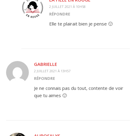
2 JUILLET 2021 À 10H58
RÉPONDRE
Elle te plairait bien je pense 🙂
GABRIELLE
2 JUILLET 2021 À 13H57
RÉPONDRE
Je ne connais pas du tout, contente de voir
que tu aimes 🙂
ALIROSALYS