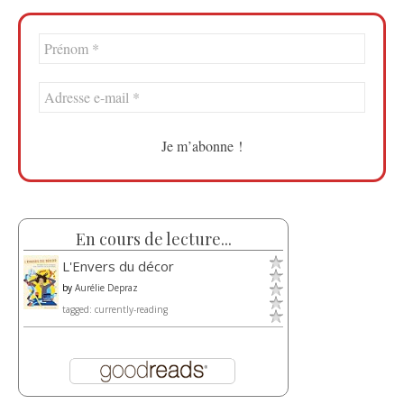
En cours de lecture...
L'Envers du décor
by
Aurélie Depraz
tagged: currently-reading