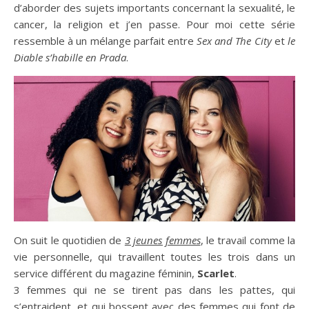
d’aborder des sujets importants concernant la sexualité, le
cancer, la religion et j’en passe. Pour moi cette série
ressemble à un mélange parfait entre
Sex and The City
et
le
Diable s’habille en Prada
.
On suit le quotidien de
3 jeunes femmes
, le travail comme la
vie personnelle, qui travaillent toutes les trois dans un
service différent du magazine féminin,
Scarlet
.
3 femmes qui ne se tirent pas dans les pattes, qui
s’entraident, et qui bossent avec des femmes qui font de