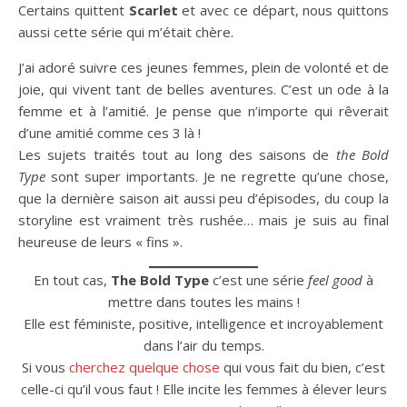
Certains quittent
Scarlet
et avec ce départ, nous quittons
aussi cette série qui m’était chère.
J’ai adoré suivre ces jeunes femmes, plein de volonté et de
joie, qui vivent tant de belles aventures. C’est un ode à la
femme et à l’amitié. Je pense que n’importe qui rêverait
d’une amitié comme ces 3 là !
Les sujets traités tout au long des saisons de
the Bold
Type
sont super importants. Je ne regrette qu’une chose,
que la dernière saison ait aussi peu d’épisodes, du coup la
storyline est vraiment très rushée… mais je suis au final
heureuse de leurs « fins ».
En tout cas,
The Bold Type
c’est une série
feel good
à
mettre dans toutes les mains !
Elle est féministe, positive, intelligence et incroyablement
dans l’air du temps.
Si vous
cherchez quelque chose
qui vous fait du bien, c’est
celle-ci qu’il vous faut ! Elle incite les femmes à élever leurs