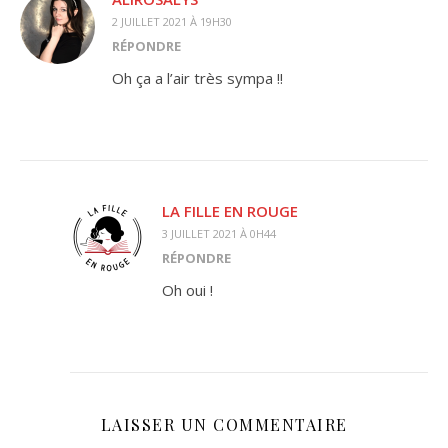
2 JUILLET 2021 À 19H30
RÉPONDRE
Oh ça a l’air très sympa !!
LA FILLE EN ROUGE
3 JUILLET 2021 À 0H44
RÉPONDRE
Oh oui !
LAISSER UN COMMENTAIRE