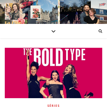
SÉRIES