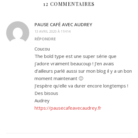
12 COMMENTAIRES
PAUSE CAFÉ AVEC AUDREY
13 AVRIL 2020 À 11H14
RÉPONDRE
Coucou
The bold type est une super série que
j’adore vraiment beaucoup ! J’en avais
d’ailleurs parlé aussi sur mon blog il y a un bon
moment maintenant 🙂
J’espère qu’elle va durer encore longtemps !
Des bisous
Audrey
https://pausecafeavecaudrey.fr