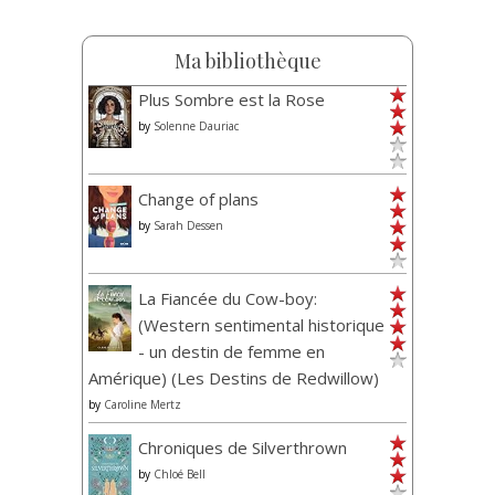
Ma bibliothèque
Plus Sombre est la Rose
by
Solenne Dauriac
Change of plans
by
Sarah Dessen
La Fiancée du Cow-boy:
(Western sentimental historique
- un destin de femme en
Amérique) (Les Destins de Redwillow)
by
Caroline Mertz
Chroniques de Silverthrown
by
Chloé Bell