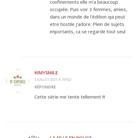
confinements elle m’a beaucoup
occupée. Puis voir 3 femmes, amies,
dans un monde de l’édition qui peut
etre hostile j’adore. Plein de sujets
importants, ca se regarde tout seul
KIMYSMILE
2 JUILLET 2021 À 10H22
RÉPONDRE
Cette série me tente tellement !!!
LA FILLE EN ROUGE