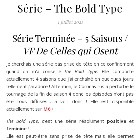
Série – The Bold Type
1 juillet 2021
Série Terminée – 5 Saisons /
VF De Celles qui Osent
Je cherchais une série pas prise de tête en ce confinement
quand on m’a conseillé
the Bold Type
. Elle comporte
actuellement
4 saisons
que j’ai enchaîné en quelques jours
tellement j’ai adoré ! Attention, le Coronavirus a perturbé le
tournage de la fin de saison 4 donc les épisodes n’ont pas
été tous diffusés… à voir donc ! Elle est disponible
actuellement sur
M6+
.
The Bold Type
, c’est une série résolument
positive
et
féminine
!
Elle est peut-être sans prise de tête mais elle permet