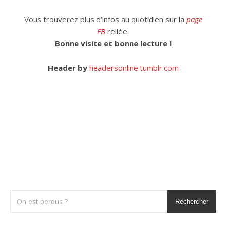
Vous trouverez plus d’infos au quotidien sur la
page
FB
reliée.
Bonne visite et bonne lecture !
Header by
headersonline.tumblr.com
Rechercher