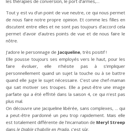
les thérapies de conversion, le port d’armes,…
Tout y est vu d’un point de vue neutre, ce qui nous permet
de nous faire notre propre opinion. Et comme les filles en
discutent entre elles et ne sont pas toujours d’accord cela
permet d’avoir d’autres points de vue et de nous faire le
nôtre.
J’adore le personnage de
Jacqueline
, très positif !
Elle pousse toujours ses employés vers le haut, pour les
faire évoluer, elle n’hésite pas à s’impliquer
personnellement quand un sujet la touche ou à se battre
quand elle juge le sujet nécessaire. C’est une chef-maman
qui sait motiver ses troupes. Elle a peut-être une image
parfaite qui a été effrité dans la saison 4, ce qui n’est pas
plus mal.
On découvre une Jacqueline libérée, sans complexes, … qui
a peut-être pardonné un peu trop rapidement. Mais elle
est totalement différente de l’incarnation de
Meryl Streep
dans
le Diable s’habille en Prada
, c’est sûr.