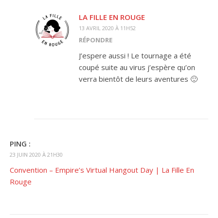
LA FILLE EN ROUGE
13 AVRIL 2020 À 11H52
RÉPONDRE
J’espere aussi ! Le tournage a été
coupé suite au virus j’espère qu’on
verra bientôt de leurs aventures 🙂
PING :
23 JUIN 2020 À 21H30
Convention – Empire’s Virtual Hangout Day | La Fille En
Rouge