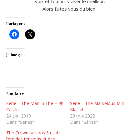
voix et toujours viser le meilleur.
Alors faites vous du bien !
Partager :
J’aime ça :
Similaire
Série – The Man in The High
Série – The Marvelous Mrs.
Castle
Maisel
24 juin 2019
29 mai 2022
Dans "Séries"
Dans "Séries"
The Crown saisons 3 et 4 :
l’ère des tensions et des