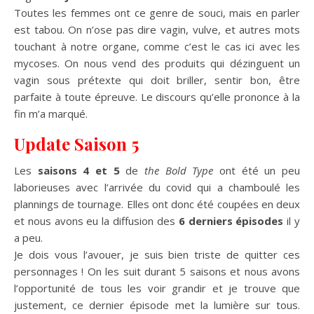
Toutes les femmes ont ce genre de souci, mais en parler
est tabou. On n’ose pas dire vagin, vulve, et autres mots
touchant à notre organe, comme c’est le cas ici avec les
mycoses. On nous vend des produits qui dézinguent un
vagin sous prétexte qui doit briller, sentir bon, être
parfaite à toute épreuve. Le discours qu’elle prononce à la
fin m’a marqué.
Update Saison 5
Les
saisons 4 et 5
de
the Bold Type
ont été un peu
laborieuses avec l’arrivée du covid qui a chamboulé les
plannings de tournage. Elles ont donc été coupées en deux
et nous avons eu la diffusion des
6 derniers épisodes
il y
a peu.
Je dois vous l’avouer, je suis bien triste de quitter ces
personnages ! On les suit durant 5 saisons et nous avons
l’opportunité de tous les voir grandir et je trouve que
justement, ce dernier épisode met la lumière sur tous.