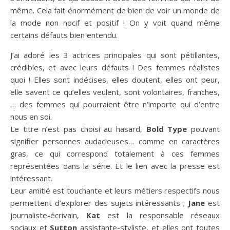
même. Cela fait énormément de bien de voir un monde de
la mode non nocif et positif ! On y voit quand même
certains défauts bien entendu.
J’ai adoré les 3 actrices principales qui sont pétillantes,
crédibles, et avec leurs défauts ! Des femmes réalistes
quoi ! Elles sont indécises, elles doutent, elles ont peur,
elle savent ce qu’elles veulent, sont volontaires, franches,
… des femmes qui pourraient être n’importe qui d’entre
nous en soi.
Le titre n’est pas choisi au hasard,
Bold Type
pouvant
signifier personnes audacieuses… comme en caractères
gras, ce qui correspond totalement à ces femmes
représentées dans la série. Et le lien avec la presse est
intéressant.
Leur amitié est touchante et leurs métiers respectifs nous
permettent d’explorer des sujets intéressants ;
Jane
est
journaliste-écrivain,
Kat
est la responsable réseaux
sociaux et
Sutton
assistante-styliste, et elles ont toutes