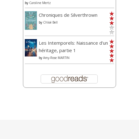
by
Caroline Mertz
Chroniques de Silverthrown
by
Chloé Bell
Les Intemporels: Naissance d'un
héritage, partie 1
by
Amy-Rose MARTIN