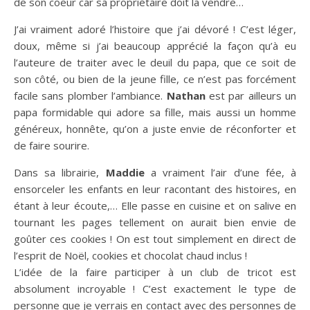
de son coeur car sa propriétaire doit la vendre…
J’ai vraiment adoré l’histoire que j’ai dévoré ! C’est léger,
doux, même si j’ai beaucoup apprécié la façon qu’à eu
l’auteure de traiter avec le deuil du papa, que ce soit de
son côté, ou bien de la jeune fille, ce n’est pas forcément
facile sans plomber l’ambiance.
Nathan
est par ailleurs un
papa formidable qui adore sa fille, mais aussi un homme
généreux, honnête, qu’on a juste envie de réconforter et
de faire sourire.
Dans sa librairie,
Maddie
a vraiment l’air d’une fée, à
ensorceler les enfants en leur racontant des histoires, en
étant à leur écoute,… Elle passe en cuisine et on salive en
tournant les pages tellement on aurait bien envie de
goûter ces cookies ! On est tout simplement en direct de
l’esprit de Noël, cookies et chocolat chaud inclus !
L’idée de la faire participer à un club de tricot est
absolument incroyable ! C’est exactement le type de
personne que je verrais en contact avec des personnes de