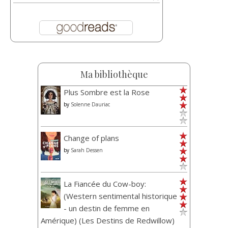
Ma bibliothèque
Plus Sombre est la Rose
by
Solenne Dauriac
Change of plans
by
Sarah Dessen
La Fiancée du Cow-boy:
(Western sentimental historique
- un destin de femme en
Amérique) (Les Destins de Redwillow)