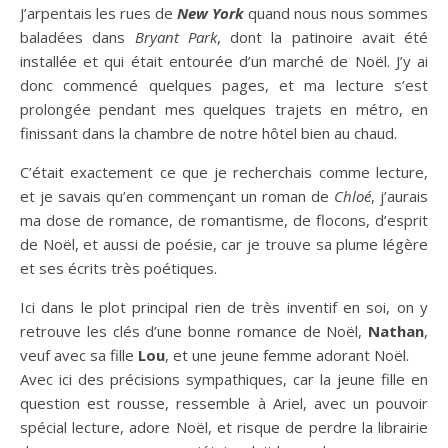
J’arpentais les rues de
New York
quand nous nous sommes
baladées dans
Bryant Park
, dont la patinoire avait été
installée et qui était entourée d’un marché de Noël. J’y ai
donc commencé quelques pages, et ma lecture s’est
prolongée pendant mes quelques trajets en métro, en
finissant dans la chambre de notre hôtel bien au chaud.
C’était exactement ce que je recherchais comme lecture,
et je savais qu’en commençant un roman de
Chloé
, j’aurais
ma dose de romance, de romantisme, de flocons, d’esprit
de Noël, et aussi de poésie, car je trouve sa plume légère
et ses écrits très poétiques.
Ici dans le plot principal rien de très inventif en soi, on y
retrouve les clés d’une bonne romance de Noël,
Nathan
,
veuf avec sa fille
Lou
, et une jeune femme adorant Noël.
Avec ici des précisions sympathiques, car la jeune fille en
question est rousse, ressemble à Ariel, avec un pouvoir
spécial lecture, adore Noël, et risque de perdre la librairie