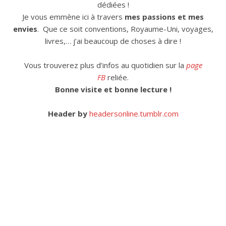
dédiées !
Je vous emmène ici à travers
mes passions et mes
envies
. Que ce soit conventions, Royaume-Uni, voyages,
livres,… j’ai beaucoup de choses à dire !
Vous trouverez plus d’infos au quotidien sur la
page
FB
reliée.
Bonne visite et bonne lecture !
Header by
headersonline.tumblr.com