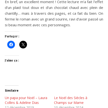
En bref, un excellent moment ! Cette lecture m’a fait l’effet
d’un plaid tout doux et d’un chocolat chaud avec plein de
chantilly… mais à travers des pages, et ca fait du bien. On
ferme le roman avec un grand sourire, ravi d’avoir passé un
si beau moment avec ces personnages.
Partager :
J’aime ça :
Similaire
Un papa pour Noël – Laura
Le Noël des Siècles à
Collins & Adeline Dias
Champs sur Marne
12 décembre 2019
10 décembre 2024