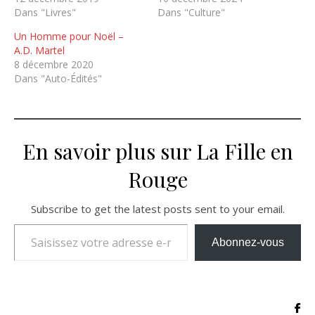
Dans "Livres"
Dans "Culture"
Un Homme pour Noël –
A.D. Martel
8 décembre 2020
Dans "Auto-Édités"
En savoir plus sur La Fille en
Rouge
Subscribe to get the latest posts sent to your email.
Saisissez votre adresse e-mail…
Abonnez-vous