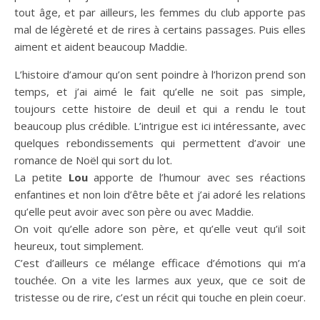
tout âge, et par ailleurs, les femmes du club apporte pas
mal de légèreté et de rires à certains passages. Puis elles
aiment et aident beaucoup Maddie.
L’histoire d’amour qu’on sent poindre à l’horizon prend son
temps, et j’ai aimé le fait qu’elle ne soit pas simple,
toujours cette histoire de deuil et qui a rendu le tout
beaucoup plus crédible. L’intrigue est ici intéressante, avec
quelques rebondissements qui permettent d’avoir une
romance de Noël qui sort du lot.
La petite
Lou
apporte de l’humour avec ses réactions
enfantines et non loin d’être bête et j’ai adoré les relations
qu’elle peut avoir avec son père ou avec Maddie.
On voit qu’elle adore son père, et qu’elle veut qu’il soit
heureux, tout simplement.
C’est d’ailleurs ce mélange efficace d’émotions qui m’a
touchée. On a vite les larmes aux yeux, que ce soit de
tristesse ou de rire, c’est un récit qui touche en plein coeur.