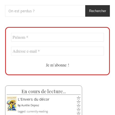
Rechercher
En cours de lecture...
L'Envers du décor
by
Aurélie Depraz
tagged: currently-reading