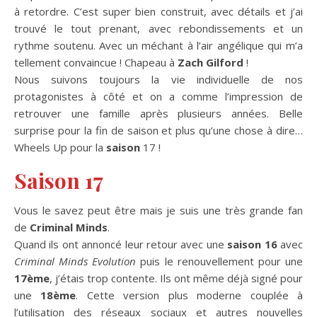
à retordre. C’est super bien construit, avec détails et j’ai
trouvé le tout prenant, avec rebondissements et un
rythme soutenu. Avec un méchant à l’air angélique qui m’a
tellement convaincue ! Chapeau à
Zach Gilford
!
Nous suivons toujours la vie individuelle de nos
protagonistes à côté et on a comme l’impression de
retrouver une famille après plusieurs années. Belle
surprise pour la fin de saison et plus qu’une chose à dire…
Wheels Up pour la
saison
17 !
Saison 17
Vous le savez peut être mais je suis une très grande fan
de
Criminal Minds
.
Quand ils ont annoncé leur retour avec une
saison 16
avec
Criminal Minds Evolution
puis le renouvellement pour une
17ème
, j’étais trop contente. Ils ont même déjà signé pour
une
18ème
. Cette version plus moderne couplée à
l’utilisation des réseaux sociaux et autres nouvelles