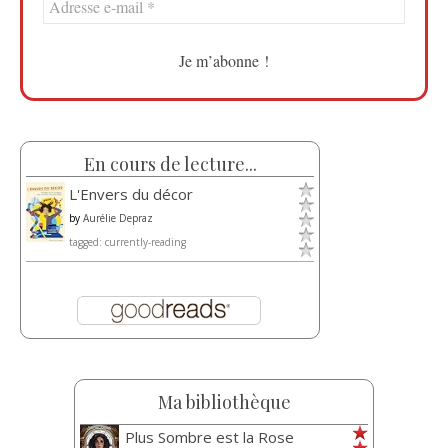
En cours de lecture...
L'Envers du décor
by
Aurélie Depraz
tagged: currently-reading
Ma bibliothèque
Plus Sombre est la Rose