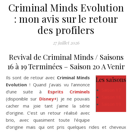
Criminal Minds Evolution
: mon avis sur le retour
des profilers
27 juillet 2026
Revival de Criminal Minds / Saisons
16 à 19 Terminées – Saison 20 A Venir
Ils sont de retour avec
Criminal Minds
Les saisons
Evolution
! Quand j’avais vu l’annonce
Saison 17
d’une suite à
Esprits Criminels
Saison 18
(disponible sur
Disney+
) je ne pouvais
Saison 19
cacher ma joie tant j’aime la série
d’origine. C’est un retour réalisé avec
brio, avec quasiment toute l’équipe
d’origine mais qui ont pris quelques rides et cheveux