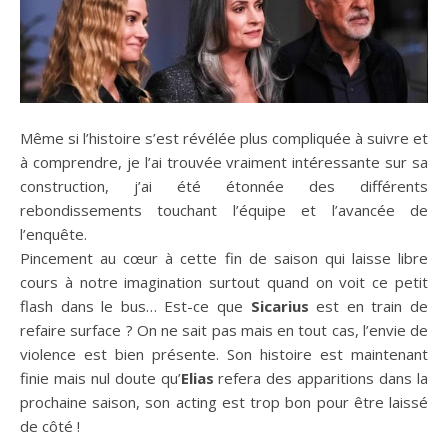
Même si l’histoire s’est révélée plus compliquée à suivre et
à comprendre, je l’ai trouvée vraiment intéressante sur sa
construction, j’ai été étonnée des différents
rebondissements touchant l’équipe et l’avancée de
l’enquête.
Pincement au cœur à cette fin de saison qui laisse libre
cours à notre imagination surtout quand on voit ce petit
flash dans le bus… Est-ce que
Sicarius
est en train de
refaire surface ? On ne sait pas mais en tout cas, l’envie de
violence est bien présente. Son histoire est maintenant
finie mais nul doute qu’
Elias
refera des apparitions dans la
prochaine saison, son acting est trop bon pour être laissé
de côté !