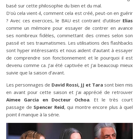
basé sur cette philosophie du bien et du mal.
D’où cela vient-il, comment cela est créé, peut-on en guérir
? Avec ces exercices, le BAU est contraint d’utiliser
Elias
comme un mémoire pour essayer de contrer en avance
ses nombreux fidèles, commettant des crimes selon son
passé et ses traumatismes. Les utilisations des flashbacks
sont hyper intéressants et nous aident d’autant à essayer
de comprendre son fonctionnement et le pourquoi il est
devenu comme ca. J’ai été captivée et j’ai beaucoup mieux
suivie que la saison d’avant.
Les personnages de
David Rossi, JJ et Tara
sont bien mis
en avant pour cette saison et j’ai apprécié de retrouver
Aimee Garcia en Docteur Ochoa
. Et le très court
passage de
Spencer Reid
, qui montre encore plus à quel
point il manque à la série.