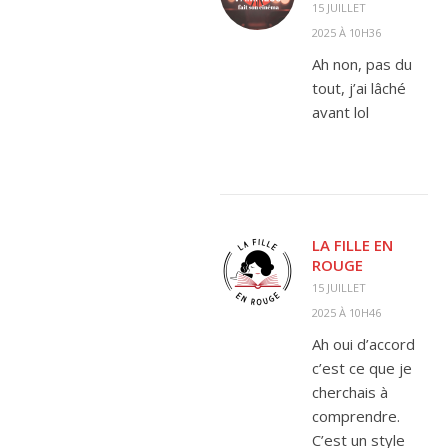
15 JUILLET
2025 À 10H36
Ah non, pas du
tout, j’ai lâché
avant lol
LA FILLE EN
ROUGE
15 JUILLET
2025 À 10H46
Ah oui d’accord
c’est ce que je
cherchais à
comprendre.
C’est un style