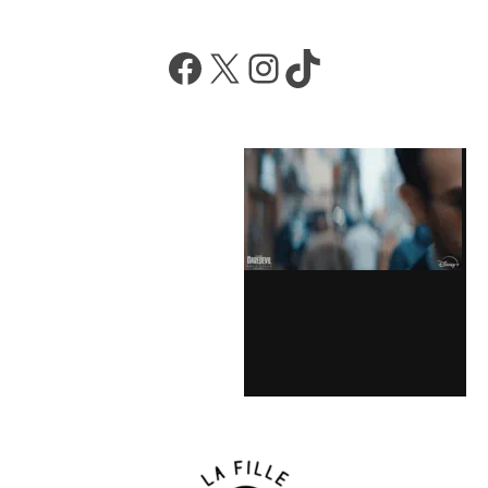
Facebook
X
Instagram
TikTok