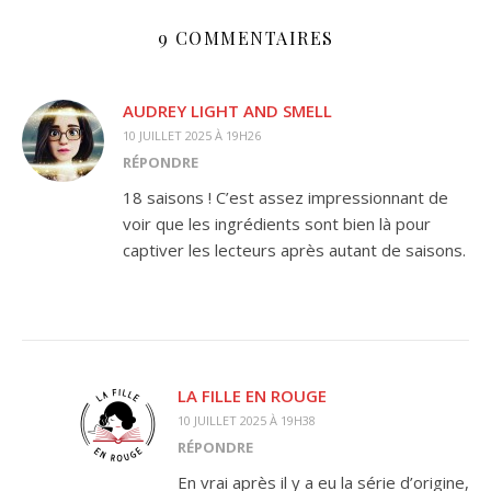
9 COMMENTAIRES
AUDREY LIGHT AND SMELL
10 JUILLET 2025 À 19H26
RÉPONDRE
18 saisons ! C’est assez impressionnant de
voir que les ingrédients sont bien là pour
captiver les lecteurs après autant de saisons.
LA FILLE EN ROUGE
10 JUILLET 2025 À 19H38
RÉPONDRE
En vrai après il y a eu la série d’origine,