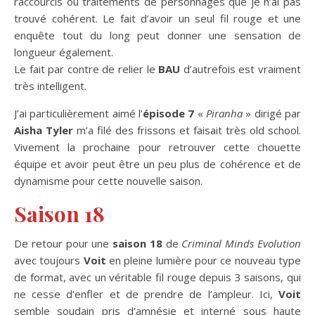
raccourcis ou traitements de personnages que je n’ai pas
trouvé cohérent. Le fait d’avoir un seul fil rouge et une
enquête tout du long peut donner une sensation de
longueur également.
Le fait par contre de relier le
BAU
d’autrefois est vraiment
très intelligent.
J’ai particulièrement aimé l’
épisode 7
«
Piranha
» dirigé par
Aisha Tyler
m’a filé des frissons et faisait très old school.
Vivement la prochaine pour retrouver cette chouette
équipe et avoir peut être un peu plus de cohérence et de
dynamisme pour cette nouvelle saison.
Saison 18
De retour pour une
saison 18
de
Criminal Minds Evolution
avec toujours
Voit
en pleine lumière pour ce nouveau type
de format, avec un véritable fil rouge depuis 3 saisons, qui
ne cesse d’enfler et de prendre de l’ampleur. Ici,
Voit
semble soudain pris d’amnésie et interné sous haute