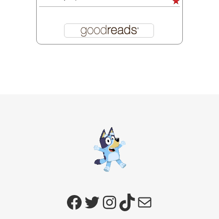
Facebook
Twitter
Instagram
TikTok
E-mail