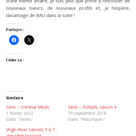
d’une même affaire, je suis plus que prête à retrouver de
nouveaux tueurs, de nouveaux profils et, je l’espère,
davantage de BAU dans la suite !
Partager :
J’aime ça :
Similaire
Série – Criminal Minds
Série – Poldark, saison 4
1 février 2022
19 septembre 2018
Dans "Séries"
Dans "Historiques"
Virgin River saisons 5 à 7 :
une série toujours