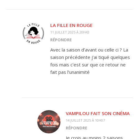
LA FILLE EN ROUGE
11 JUILLET 2025 À 20H43
RÉPONDRE
Avec la saison d’avant ou celle ci ? La
saison précédente j’ai tiqué quelques
fois mais c’est sur que ce retour ne
fait pas l’unanimité
VAMPILOU FAIT SON CINÉMA
14 JUILLET 2025 À 10H07
RÉPONDRE
Je crois au moins 2 saisons