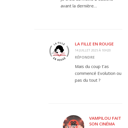
avant la dernière…
LA FILLE EN ROUGE
14 JUILLET 2025 À 10H20
RÉPONDRE
Mais du coup t’as
commencé Evolution ou
pas du tout ?
VAMPILOU FAIT
SON CINÉMA