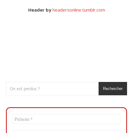
Header by
headersonline.tumblr.com
Rechercher